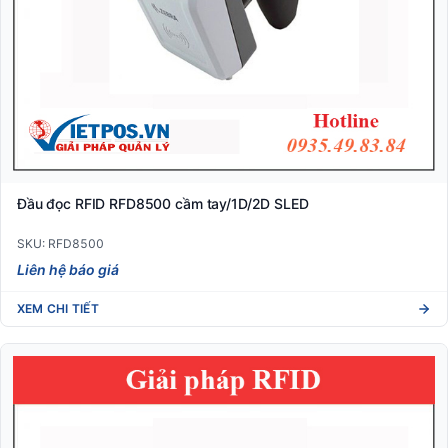
Đầu đọc RFID RFD8500 cầm tay/1D/2D SLED
SKU: RFD8500
Liên hệ báo giá
XEM CHI TIẾT