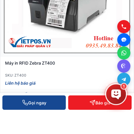
Máy in RFID Zebra ZT400
SKU: ZT400
Liên hệ báo giá
1
XEM CHI TIẾT
Gọi ngay
Báo giá