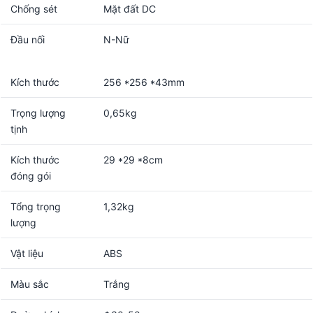
Chống sét
Mặt đất DC
Đầu nối
N-Nữ
Kích thước
256 *256 *43mm
Trọng lượng
0,65kg
tịnh
Kích thước
29 *29 *8cm
đóng gói
Tổng trọng
1,32kg
lượng
Vật liệu
ABS
Màu sắc
Trắng