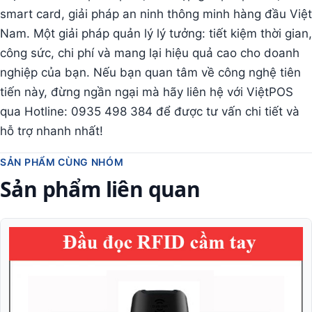
smart card, giải pháp an ninh thông minh hàng đầu Việt
Nam. Một giải pháp quản lý lý tưởng: tiết kiệm thời gian,
công sức, chi phí và mang lại hiệu quả cao cho doanh
nghiệp của bạn. Nếu bạn quan tâm về công nghệ tiên
tiến này, đừng ngần ngại mà hãy liên hệ với ViệtPOS
qua Hotline: 0935 498 384 để được tư vấn chi tiết và
hỗ trợ nhanh nhất!
SẢN PHẨM CÙNG NHÓM
Sản phẩm liên quan