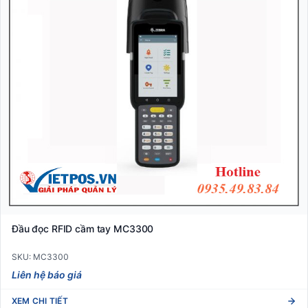
Đầu đọc RFID cầm tay MC3300
SKU: MC3300
Liên hệ báo giá
XEM CHI TIẾT