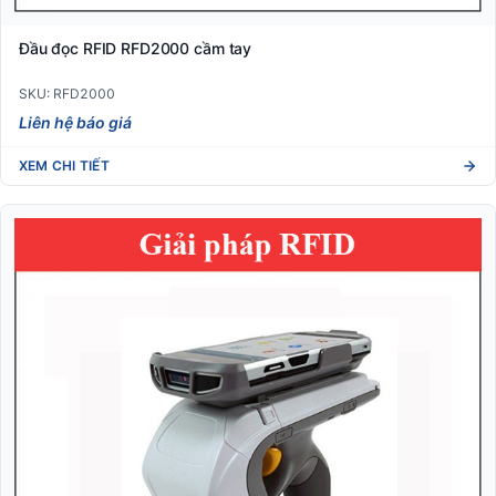
Đầu đọc RFID RFD2000 cầm tay
SKU: RFD2000
Liên hệ báo giá
XEM CHI TIẾT