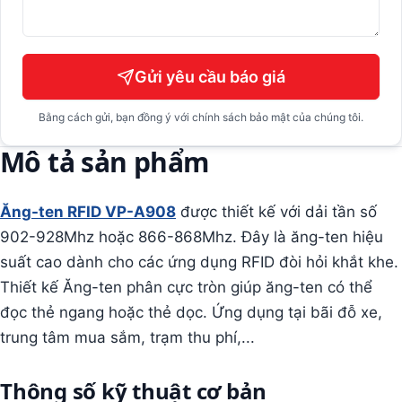
Gửi yêu cầu báo giá
Bằng cách gửi, bạn đồng ý với chính sách bảo mật của chúng tôi.
Mô tả sản phẩm
Ăng-ten RFID VP-A908
được thiết kế với dải tần số
902-928Mhz hoặc 866-868Mhz. Đây là ăng-ten hiệu
suất cao dành cho các ứng dụng RFID đòi hỏi khắt khe.
Thiết kế Ăng-ten phân cực tròn giúp ăng-ten có thể
đọc thẻ ngang hoặc thẻ dọc. Ứng dụng tại bãi đỗ xe,
trung tâm mua sắm, trạm thu phí,...
Thông số kỹ thuật cơ bản