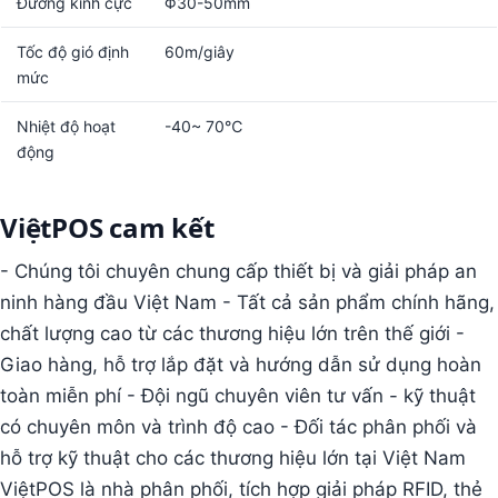
Đường kính cực
Φ30-50mm
Tốc độ gió định
60m/giây
mức
Nhiệt độ hoạt
-40~ 70℃
động
ViệtPOS cam kết
- Chúng tôi chuyên chung cấp thiết bị và giải pháp an
ninh hàng đầu Việt Nam - Tất cả sản phẩm chính hãng,
chất lượng cao từ các thương hiệu lớn trên thế giới -
Giao hàng, hỗ trợ lắp đặt và hướng dẫn sử dụng hoàn
toàn miễn phí - Đội ngũ chuyên viên tư vấn - kỹ thuật
có chuyên môn và trình độ cao - Đối tác phân phối và
hỗ trợ kỹ thuật cho các thương hiệu lớn tại Việt Nam
ViệtPOS là nhà phân phối, tích hợp giải pháp RFID, thẻ