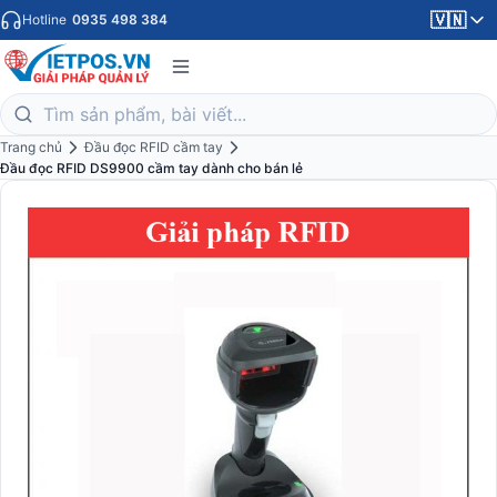
🇻🇳
Hotline
0935 498 384
Trang chủ
Đầu đọc RFID cầm tay
Đầu đọc RFID DS9900 cầm tay dành cho bán lẻ