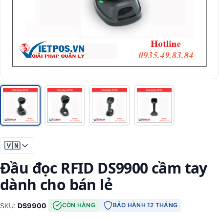
🇻🇳
Đầu đọc RFID DS9900 cầm tay
dành cho bán lẻ
SKU:
DS9900
·
CÒN HÀNG
BẢO HÀNH 12 THÁNG