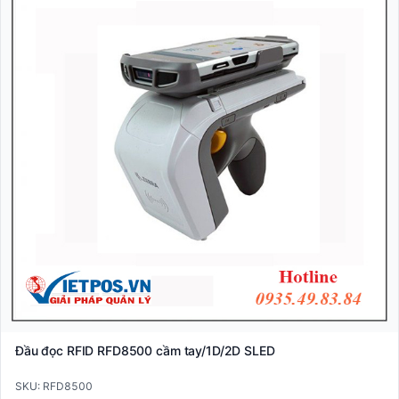
Đầu đọc RFID RFD8500 cầm tay/1D/2D SLED
SKU: RFD8500