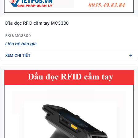
Đầu đọc RFID cầm tay MC3300
SKU: MC3300
Liên hệ báo giá
XEM CHI TIẾT