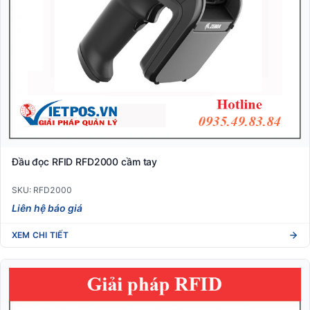
Đầu đọc RFID RFD2000 cầm tay
SKU: RFD2000
Liên hệ báo giá
XEM CHI TIẾT