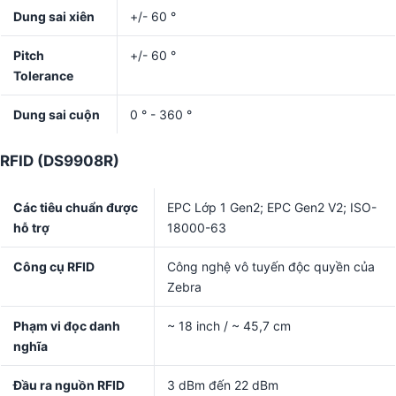
Dung sai xiên
+/- 60 °
Pitch
+/- 60 °
Tolerance
Dung sai cuộn
0 ° - 360 °
RFID (DS9908R)
Các tiêu chuẩn được
EPC Lớp 1 Gen2; EPC Gen2 V2; ISO-
hỗ trợ
18000-63
Công cụ RFID
Công nghệ vô tuyến độc quyền của
Zebra
Phạm vi đọc danh
~ 18 inch / ~ 45,7 cm
nghĩa
Đầu ra nguồn RFID
3 dBm đến 22 dBm