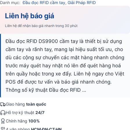
Danh mục:
Đầu đọc RFID cầm tay
,
Giải Pháp RFID
Liên hệ báo giá
Liên hệ để nhận báo giá nhanh trong 30 phút
Đầu đọc RFID DS9900 cầm tay là thiết bị sử dụng
cầm tay và rãnh tay, mang lại hiệu suất tối ưu, cho
dù các cộng sự chuyển các mặt hàng nhanh chóng
trước máy quét hay nhặt nó lên để quét hàng hoá
trên quầy hoặc trong xe đẩy. Liên hệ ngay cho Việt
POS để được tư vấn và báo giá nhanh chóng.
Thông số kỹ thuật Đầu đọc RFID …
Giao hàng
toàn quốc
Hỗ trợ kỹ thuật
24/7
Chính hãng
100%
4 văn phòng
HCM·ĐN·CT·HN