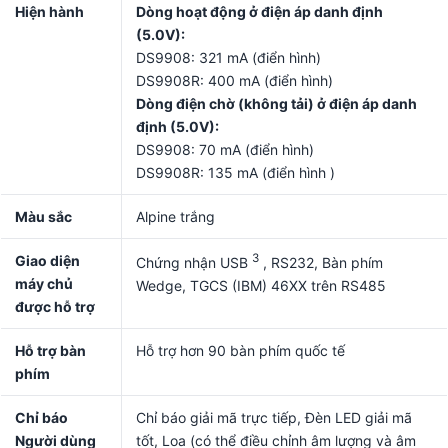
Hiện hành
Dòng hoạt động ở điện áp danh định
(5.0V):
DS9908: 321 mA (điển hình)
DS9908R: 400 mA (điển hình)
Dòng điện chờ (không tải) ở điện áp danh
định (5.0V):
DS9908: 70 mA (điển hình)
DS9908R: 135 mA (điển hình )
Màu sắc
Alpine trắng
3
Giao diện
Chứng nhận USB
, RS232, Bàn phím
máy chủ
Wedge, TGCS (IBM) 46XX trên RS485
được hỗ trợ
Hỗ trợ bàn
Hỗ trợ hơn 90 bàn phím quốc tế
phím
Chỉ báo
Chỉ báo giải mã trực tiếp, Đèn LED giải mã
Người dùng
tốt, Loa (có thể điều chỉnh âm lượng và âm