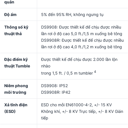
quản
Độ ẩm
5% đến 95% RH, không ngưng tụ
Thông số kỹ
DS9908: Được thiết kế để chịu được nhiều
thuật thả
lần rơi ở độ cao 5,0 ft./1,5 m xuống bê tông
DS9908R: Được thiết kế để chịu được nhiều
lần rơi ở độ cao 4,0 ft./1,2 m xuống bê tông
Đặc điểm kỹ
Được thiết kế để chịu được 2.000 lần lộn
thuật Tumble
nhào
4
trong 1,5 ft. / 0,5 m tumbler
Niêm phong
DS9908: IP52
môi trường
DS9908R: IP42
Xả tĩnh điện
ESD cho mỗi EN61000-4-2, +/- 15 KV
(ESD)
Không khí, +/- 8 KV Trực tiếp, +/- 8 KV Gián
tiếp