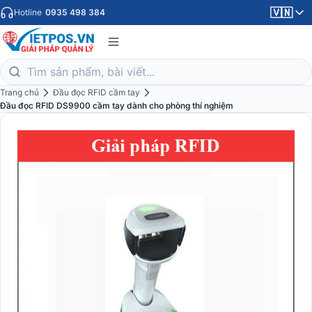
🇻🇳
Hotline
0935 498 384
Trang chủ
Đầu đọc RFID cầm tay
Đầu đọc RFID DS9900 cầm tay dành cho phòng thí nghiệm