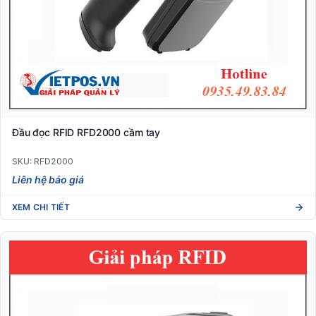
Đầu đọc RFID RFD2000 cầm tay
SKU: RFD2000
Liên hệ báo giá
XEM CHI TIẾT