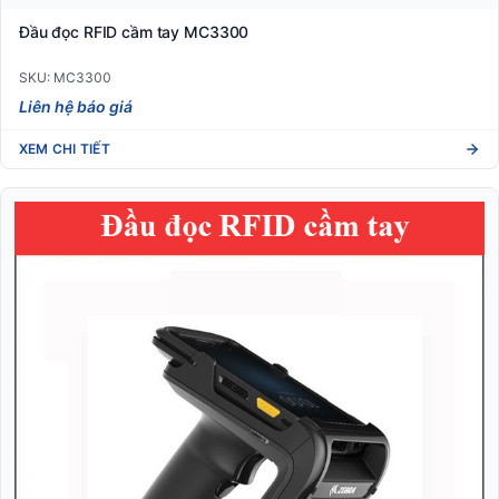
Đầu đọc RFID cầm tay MC3300
SKU: MC3300
Liên hệ báo giá
XEM CHI TIẾT