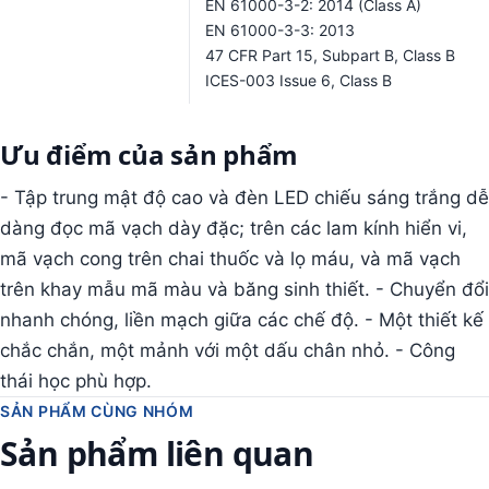
EN 61000-3-2: 2014 (Class A)
EN 61000-3-3: 2013
47 CFR Part 15, Subpart B, Class B
ICES-003 Issue 6, Class B
Ưu điểm của sản phẩm
- Tập trung mật độ cao và đèn LED chiếu sáng trắng dễ
dàng đọc mã vạch dày đặc; trên các lam kính hiển vi,
mã vạch cong trên chai thuốc và lọ máu, và mã vạch
trên khay mẫu mã màu và băng sinh thiết. - Chuyển đổi
nhanh chóng, liền mạch giữa các chế độ. - Một thiết kế
chắc chắn, một mảnh với một dấu chân nhỏ. - Công
thái học phù hợp.
SẢN PHẨM CÙNG NHÓM
Sản phẩm liên quan