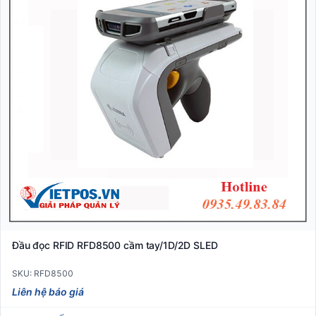
Đầu đọc RFID RFD8500 cầm tay/1D/2D SLED
SKU: RFD8500
Liên hệ báo giá