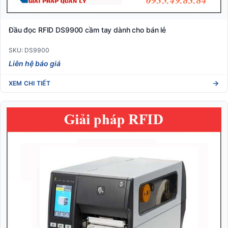
Đầu đọc RFID DS9900 cầm tay dành cho bán lẻ
SKU: DS9900
Liên hệ báo giá
XEM CHI TIẾT