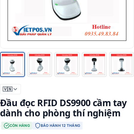
🇻🇳
Đầu đọc RFID DS9900 cầm tay
dành cho phòng thí nghiệm
·
CÒN HÀNG
BẢO HÀNH 12 THÁNG