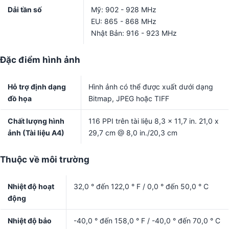
Dải tần số
Mỹ: 902 - 928 MHz
EU: 865 - 868 MHz
Nhật Bản: 916 - 923 MHz
Đặc điểm hình ảnh
Hỗ trợ định dạng
Hình ảnh có thể được xuất dưới dạng
đồ họa
Bitmap, JPEG hoặc TIFF
Chất lượng hình
116 PPI trên tài liệu 8,3 x 11,7 in. 21,0 x
ảnh (Tài liệu A4)
29,7 cm @ 8,0 in./20,3 cm
Thuộc về môi trường
Nhiệt độ hoạt
32,0 ° đến 122,0 ° F / 0,0 ° đến 50,0 ° C
động
Nhiệt độ bảo
-40,0 ° đến 158,0 ° F / -40,0 ° đến 70,0 ° C