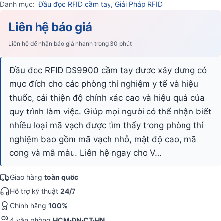
Danh mục:
Đầu đọc RFID cầm tay
,
Giải Pháp RFID
Liên hệ báo giá
Liên hệ để nhận báo giá nhanh trong 30 phút
Đầu đọc RFID DS9900 cầm tay được xây dựng có
mục đích cho các phòng thí nghiệm y tế và hiệu
thuốc, cải thiện độ chính xác cao và hiệu quả của
quy trình làm việc. Giúp mọi người có thể nhận biết
nhiều loại mã vạch được tìm thấy trong phòng thí
nghiệm bao gồm mã vạch nhỏ, mật độ cao, mã
cong và mã màu. Liên hệ ngay cho V…
Giao hàng
toàn quốc
Hỗ trợ kỹ thuật
24/7
Chính hãng
100%
4 văn phòng
HCM·ĐN·CT·HN