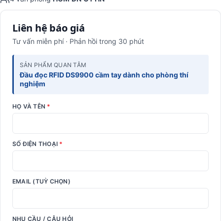
Liên hệ báo giá
Tư vấn miễn phí · Phản hồi trong 30 phút
SẢN PHẨM QUAN TÂM
Đầu đọc RFID DS9900 cầm tay dành cho phòng thí
nghiệm
HỌ VÀ TÊN
*
SỐ ĐIỆN THOẠI
*
EMAIL (TUỲ CHỌN)
NHU CẦU / CÂU HỎI