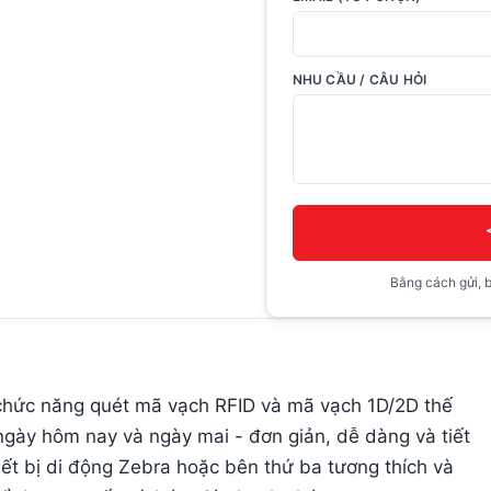
NHU CẦU / CÂU HỎI
Bằng cách gửi, b
hức năng quét mã vạch RFID và mã vạch 1D/2D thế
 ngày hôm nay và ngày mai - đơn giản, dễ dàng và tiết
iết bị di động Zebra hoặc bên thứ ba tương thích và