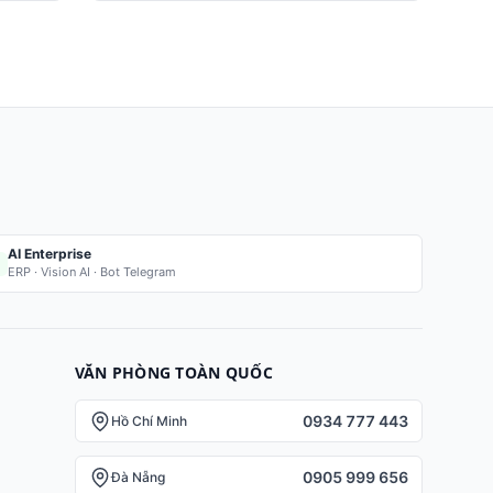
AI Enterprise
ERP · Vision AI · Bot Telegram
VĂN PHÒNG TOÀN QUỐC
0934 777 443
Hồ Chí Minh
0905 999 656
Đà Nẵng