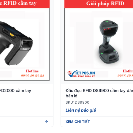
RFD2000 cầm tay
Đầu đọc RFID DS9900 cầm tay dà
bán lẻ
SKU: DS9900
Liên hệ báo giá
XEM CHI TIẾT