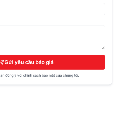
Gửi yêu cầu báo giá
ạn đồng ý với chính sách bảo mật của chúng tôi.