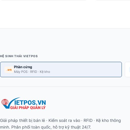
HỆ SINH THÁI VIETPOS
Phần cứng
.vn
Máy POS · RFID · Kệ kho
Giải pháp thiết bị bán lẻ · Kiểm soát ra vào · RFID · Kệ kho thông
minh. Phân phối toàn quốc, hỗ trợ kỹ thuật 24/7.