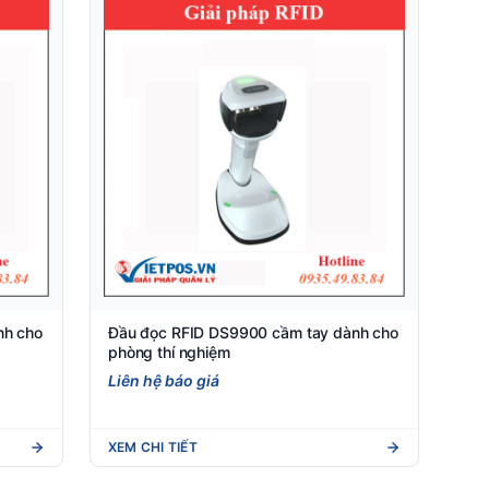
nh cho
Đầu đọc RFID DS9900 cầm tay dành cho
phòng thí nghiệm
Liên hệ báo giá
XEM CHI TIẾT