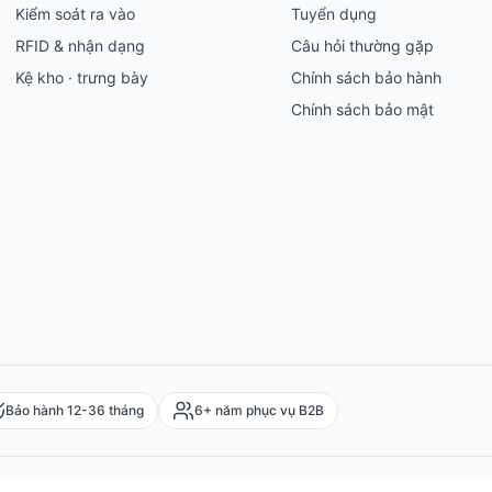
Kiểm soát ra vào
Tuyển dụng
RFID & nhận dạng
Câu hỏi thường gặp
Kệ kho · trưng bày
Chính sách bảo hành
Chính sách bảo mật
Bảo hành 12-36 tháng
6+ năm phục vụ B2B