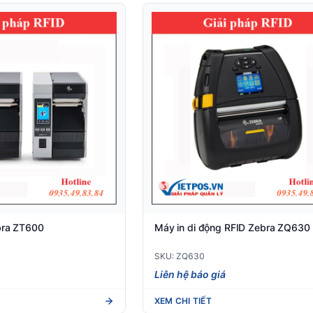
bra ZT600
Máy in di động RFID Zebra ZQ630
SKU: ZQ630
Liên hệ báo giá
XEM CHI TIẾT