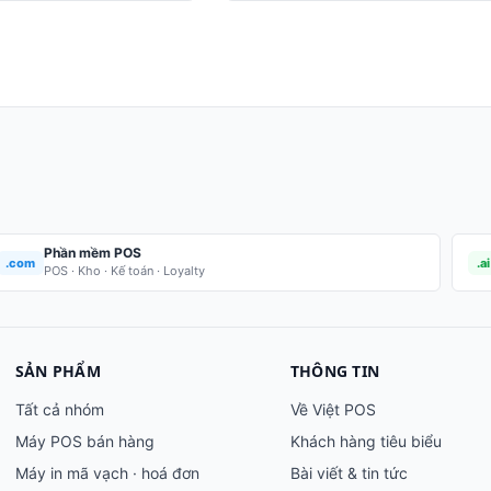
Phần mềm POS
.com
.ai
POS · Kho · Kế toán · Loyalty
SẢN PHẨM
THÔNG TIN
Tất cả nhóm
Về Việt POS
Máy POS bán hàng
Khách hàng tiêu biểu
Máy in mã vạch · hoá đơn
Bài viết & tin tức