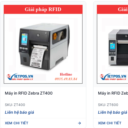
Máy in RFID Zebra ZT400
Máy in RFID Ze
SKU: ZT400
SKU: ZT600
Liên hệ báo giá
Liên hệ báo giá
XEM CHI TIẾT
XEM CHI TIẾT