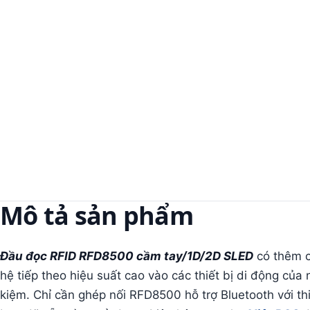
Mô tả sản phẩm
Đầu đọc RFID RFD8500 cầm tay/1D/2D SLED
có thêm c
hệ tiếp theo hiệu suất cao vào các thiết bị di động của
kiệm. Chỉ cần ghép nối RFD8500 hỗ trợ Bluetooth với th