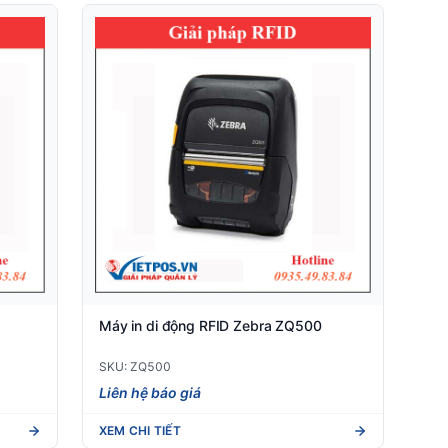
Máy in di động RFID Zebra ZQ500
SKU: ZQ500
Liên hệ báo giá
XEM CHI TIẾT