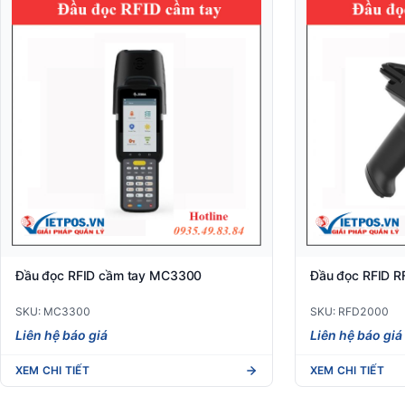
Đầu đọc RFID cầm tay MC3300
Đầu đọc RFID 
SKU: MC3300
SKU: RFD2000
Liên hệ báo giá
Liên hệ báo giá
XEM CHI TIẾT
XEM CHI TIẾT