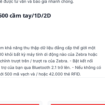
ể được tư vấn và báo giá nhanh chóng.
500 cầm tay/1D/2D
êm khả năng thu thập dữ liệu đẳng cấp thế giới một
00 khỏi bất kỳ máy tính di động nào của Zebra hoặc
nh trượt trên / trượt ra của Zebra. - Bật kết nối
trợ của bạn qua Bluetooth 2.1 trở lên. - Nếu không có
tới 500 mã vạch và / hoặc 42.000 thẻ RFID.