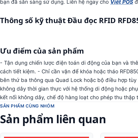
bạn đã sẵn sàng sử dụng. Liên hệ ngay cho
Việt POS
đ
Thông số kỹ thuật Đầu đọc RFID RFD8
Ưu điểm của sản phẩm
- Tận dụng chiến lược điện toán di động của bạn và th
cách tiết kiệm. - Chỉ cần vặn để khóa hoặc tháo RFD85
bên thứ ba thông qua Quad Lock hoặc bộ điều hợp tùy chỉ
không dây thời gian thực với hệ thống di động hoặc phụ 
kết nối không dây, chế độ hàng loạt cho phép thu thập 
SẢN PHẨM CÙNG NHÓM
Sản phẩm liên quan