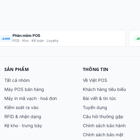
Phần mềm POS
.com
.ai
POS · Kho · Kế toán · Loyalty
SẢN PHẨM
THÔNG TIN
Tất cả nhóm
Về Việt POS
Máy POS bán hàng
Khách hàng tiêu biểu
Máy in mã vạch · hoá đơn
Bài viết & tin tức
Kiểm soát ra vào
Tuyển dụng
RFID & nhận dạng
Câu hỏi thường gặp
Kệ kho · trưng bày
Chính sách bảo hành
Chính sách bảo mật