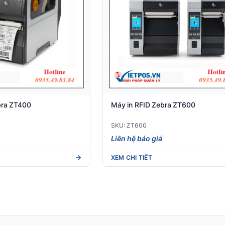
bra ZT400
Máy in RFID Zebra ZT600
SKU: ZT600
Liên hệ báo giá
XEM CHI TIẾT