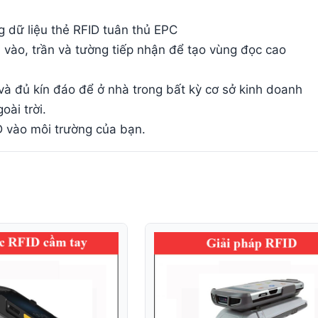
g dữ liệu thẻ RFID tuân thủ EPC
 vào, trần và tường tiếp nhận để tạo vùng đọc cao
và đủ kín đáo để ở nhà trong bất kỳ cơ sở kinh doanh
ài trời.
D vào môi trường của bạn.