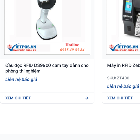
Đầu đọc RFID DS9900 cầm tay dành cho
Máy in RFID Ze
phòng thí nghiệm
SKU: ZT400
Liên hệ báo giá
Liên hệ báo giá
XEM CHI TIẾT
XEM CHI TIẾT