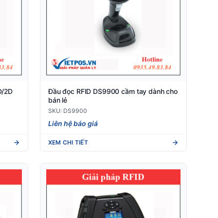
D/2D
Đầu đọc RFID DS9900 cầm tay dành cho
bán lẻ
SKU: DS9900
Liên hệ báo giá
XEM CHI TIẾT