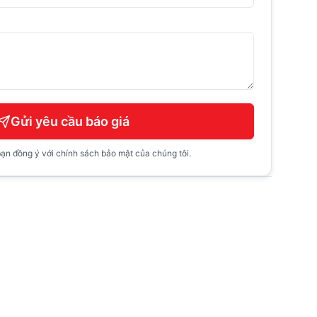
Gửi yêu cầu báo giá
ạn đồng ý với chính sách bảo mật của chúng tôi.