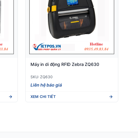
Máy in di động RFID Zebra ZQ630
SKU: ZQ630
Liên hệ báo giá
XEM CHI TIẾT