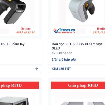
RFD2000 cầm tay
Đầu đọc RFID RFD8500 cầm tay/1
SLED
SKU: RFD8500
Liên hệ báo giá
XEM CHI TIẾT