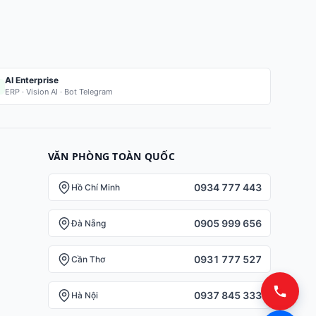
AI Enterprise
ERP · Vision AI · Bot Telegram
VĂN PHÒNG TOÀN QUỐC
0934 777 443
Hồ Chí Minh
0905 999 656
Đà Nẵng
0931 777 527
Cần Thơ
0937 845 333
Hà Nội