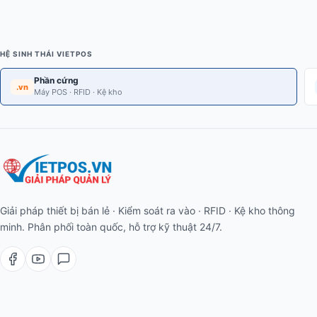
HỆ SINH THÁI VIETPOS
Phần cứng
.vn
Máy POS · RFID · Kệ kho
Giải pháp thiết bị bán lẻ · Kiểm soát ra vào · RFID · Kệ kho thông
minh. Phân phối toàn quốc, hỗ trợ kỹ thuật 24/7.