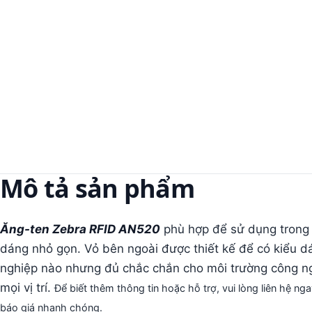
Mô tả sản phẩm
Ăng-ten Zebra RFID AN520
phù hợp để sử dụng trong n
dáng nhỏ gọn. Vỏ bên ngoài được thiết kế để có kiểu d
nghiệp nào nhưng đủ chắc chắn cho môi trường công nghi
mọi vị trí.
Để biết thêm thông tin hoặc hỗ trợ, vui lòng liên hệ n
báo giá nhanh chóng.