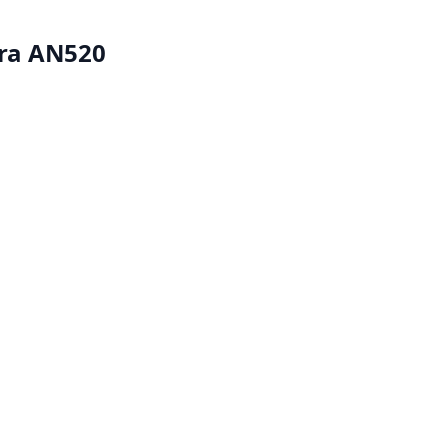
bra AN520