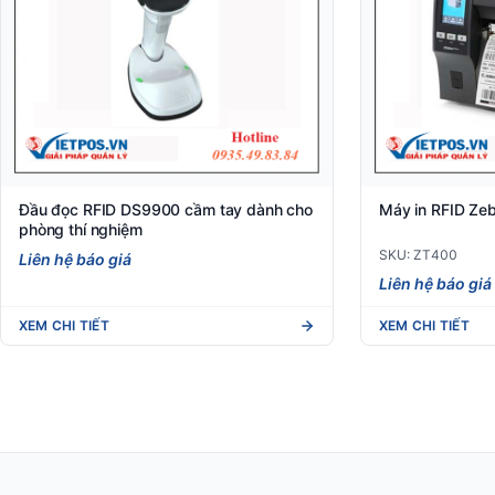
Đầu đọc RFID DS9900 cầm tay dành cho
Máy in RFID Ze
phòng thí nghiệm
SKU: ZT400
Liên hệ báo giá
Liên hệ báo giá
XEM CHI TIẾT
XEM CHI TIẾT