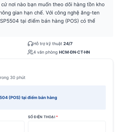
 cứ nơi nào bạn muốn theo dõi hàng tồn kho
hông gian hạn chế. Với công nghệ ăng-ten
 SP5504 tại điểm bán hàng (POS) có thể
Hỗ trợ kỹ thuật
24/7
4 văn phòng
HCM·ĐN·CT·HN
trong 30 phút
504 (POS) tại điểm bán hàng
SỐ ĐIỆN THOẠI
*