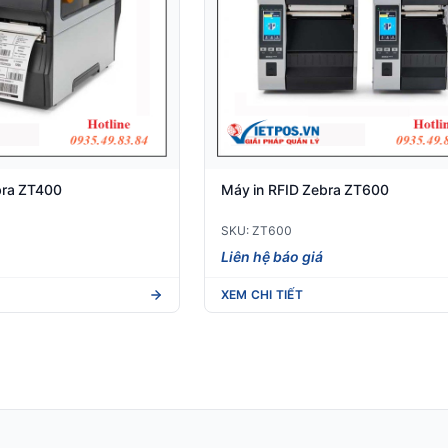
bra ZT400
Máy in RFID Zebra ZT600
SKU: ZT600
Liên hệ báo giá
XEM CHI TIẾT