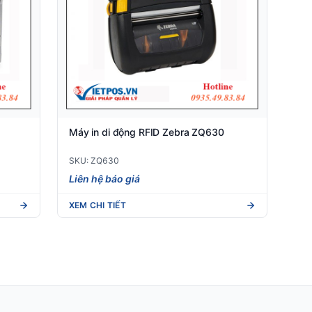
Máy in di động RFID Zebra ZQ630
SKU: ZQ630
Liên hệ báo giá
XEM CHI TIẾT