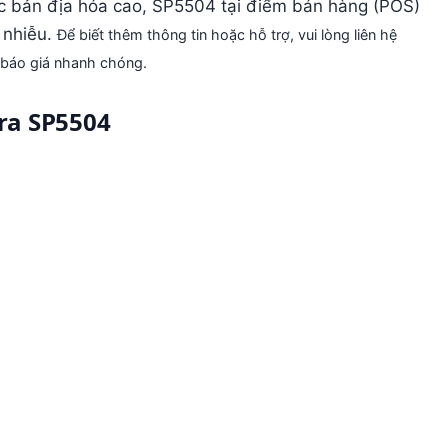
c bản địa hóa cao, SP5504 tại điểm bán hàng (POS)
 nhiễu
.
Để biết thêm thông tin hoặc hỗ trợ, vui lòng liên hệ
 báo giá nhanh chóng.
ra SP5504