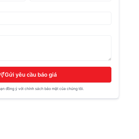
Gửi yêu cầu báo giá
ạn đồng ý với chính sách bảo mật của chúng tôi.