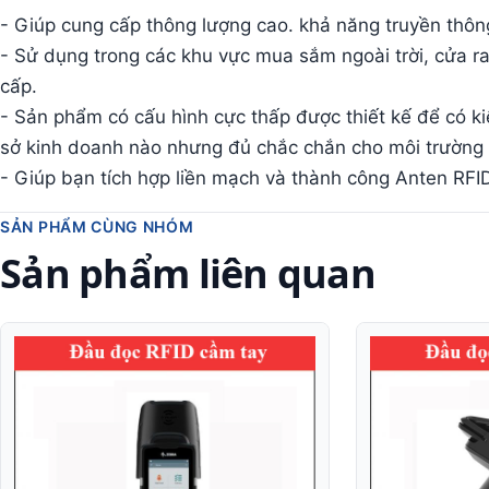
- Giúp cung cấp thông lượng cao. khả năng truyền thôn
- Sử dụng trong các khu vực mua sắm ngoài trời, cửa ra
cấp.
- Sản phẩm có cấu hình cực thấp được thiết kế để có k
sở kinh doanh nào nhưng đủ chắc chắn cho môi trường c
- Giúp bạn tích hợp liền mạch và thành công Anten RFI
SẢN PHẨM CÙNG NHÓM
Sản phẩm liên quan