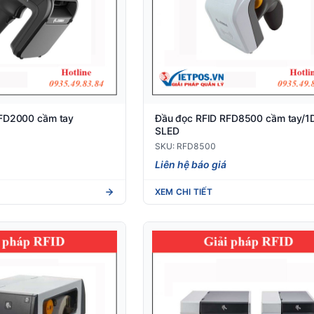
RFD2000 cầm tay
Đầu đọc RFID RFD8500 cầm tay/1
SLED
SKU: RFD8500
Liên hệ báo giá
XEM CHI TIẾT