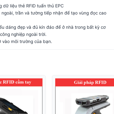
g dữ liệu thẻ RFID tuẩn thủ EPC
 ngoài, trần và tường tiếp nhận để tạo vùng đọc cao
iểu dáng đẹp và đủ kín đáo để ở nhà trong bất kỳ cơ
ông nghiệp ngoài trời.
D vào môi trường của bạn.