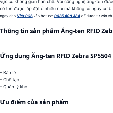
vực có không gian hạn chế.
Với công nghệ ăng-ten đượ
có thể được lắp đặt ở nhiều nơi mà không có nguy cơ bị
ngay cho
Việt POS
vào hotline:
0935 498 384
để được tư vấn và
Thông tin sản phẩm Ăng-ten RFID Zeb
Ứng dụng Ăng-ten RFID Zebra SP5504
- Bán lẻ
- Chế tạo
- Quản lý kho
Ưu điểm của sản phẩm