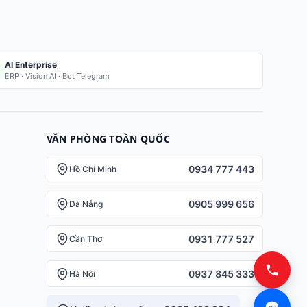
AI Enterprise
ERP · Vision AI · Bot Telegram
VĂN PHÒNG TOÀN QUỐC
0934 777 443
Hồ Chí Minh
0905 999 656
Đà Nẵng
0931 777 527
Cần Thơ
0937 845 333
Hà Nội