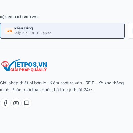
HỆ SINH THÁI VIETPOS
Phần cứng
.vn
Máy POS · RFID · Kệ kho
Giải pháp thiết bị bán lẻ · Kiểm soát ra vào · RFID · Kệ kho thông
minh. Phân phối toàn quốc, hỗ trợ kỹ thuật 24/7.