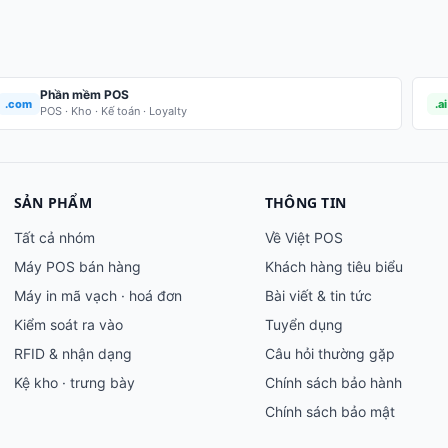
Phần mềm POS
.com
.ai
POS · Kho · Kế toán · Loyalty
SẢN PHẨM
THÔNG TIN
Tất cả nhóm
Về Việt POS
Máy POS bán hàng
Khách hàng tiêu biểu
Máy in mã vạch · hoá đơn
Bài viết & tin tức
Kiểm soát ra vào
Tuyển dụng
RFID & nhận dạng
Câu hỏi thường gặp
Kệ kho · trưng bày
Chính sách bảo hành
Chính sách bảo mật