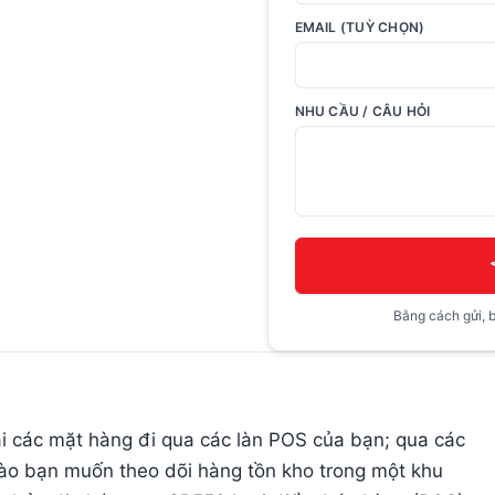
EMAIL (TUỲ CHỌN)
NHU CẦU / CÂU HỎI
Bằng cách gửi, b
ại các mặt hàng đi qua các làn POS của bạn; qua các
nào bạn muốn theo dõi hàng tồn kho trong một khu