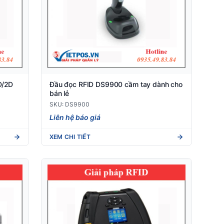
D/2D
Đầu đọc RFID DS9900 cầm tay dành cho
bán lẻ
SKU: DS9900
Liên hệ báo giá
XEM CHI TIẾT