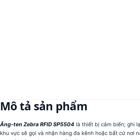
Mô tả sản phẩm
Ăng-ten Zebra RFID SP5504
là thiết bị c
ảm biến; ghi l
khu vực sẽ gọi và nhận hàng đa kênh hoặc bất cứ nơi 