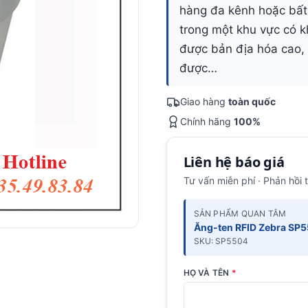
hàng đa kênh hoặc bất
trong một khu vực có k
được bản địa hóa cao,
được…
Giao hàng
toàn quốc
Chính hãng
100%
Liên hệ báo giá
Tư vấn miễn phí · Phản hồi 
SẢN PHẨM QUAN TÂM
Ăng-ten RFID Zebra SP5
SKU: SP5504
HỌ VÀ TÊN
*