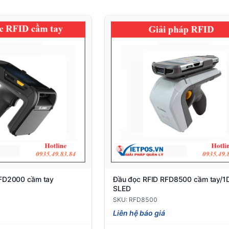
RFD2000 cầm tay
Đầu đọc RFID RFD8500 cầm tay/1
SLED
SKU: RFD8500
Liên hệ báo giá