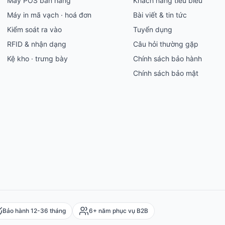
Máy POS bán hàng
Khách hàng tiêu biểu
Máy in mã vạch · hoá đơn
Bài viết & tin tức
Kiểm soát ra vào
Tuyển dụng
RFID & nhận dạng
Câu hỏi thường gặp
Kệ kho · trưng bày
Chính sách bảo hành
Chính sách bảo mật
Bảo hành 12-36 tháng
6+ năm phục vụ B2B