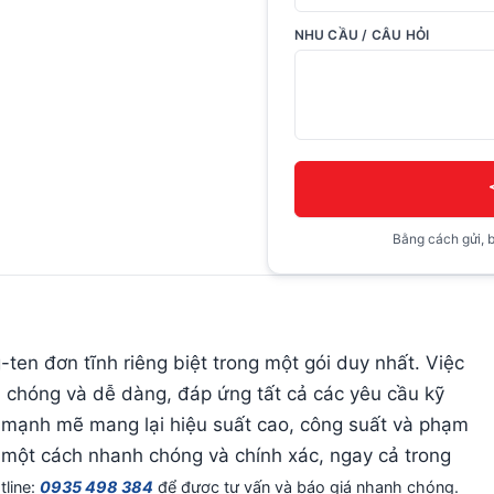
NHU CẦU / CÂU HỎI
Bằng cách gửi, b
en đơn tĩnh riêng biệt trong một gói duy nhất. Việc
h chóng và dễ dàng, đáp ứng tất cả các yêu cầu kỹ
0 mạnh mẽ mang lại hiệu suất cao, công suất và phạm
 một cách nhanh chóng và chính xác, ngay cả trong
tline:
0935 498 384
để được tư vấn và báo giá nhanh chóng.