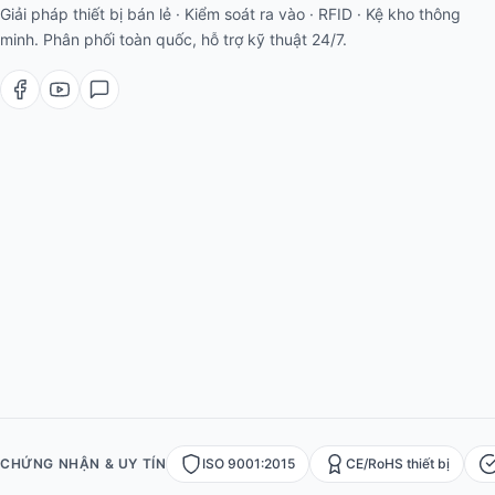
Giải pháp thiết bị bán lẻ · Kiểm soát ra vào · RFID · Kệ kho thông
minh. Phân phối toàn quốc, hỗ trợ kỹ thuật 24/7.
CHỨNG NHẬN & UY TÍN
ISO 9001:2015
CE/RoHS thiết bị