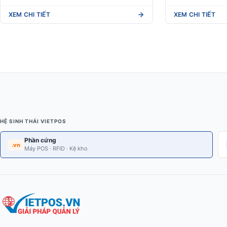
XEM CHI TIẾT
XEM CHI TIẾT
HỆ SINH THÁI VIETPOS
Phần cứng
.vn
Máy POS · RFID · Kệ kho