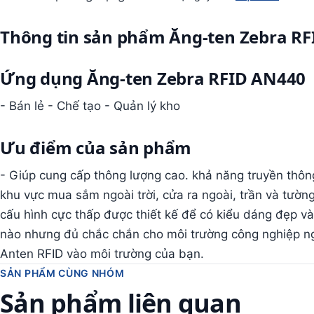
Thông tin sản phẩm Ăng-ten Zebra R
Ứng dụng Ăng-ten Zebra RFID AN440
- Bán lẻ - Chế tạo - Quản lý kho
Ưu điểm của sản phẩm
- Giúp cung cấp thông lượng cao. khả năng truyền thôn
khu vực mua sắm ngoài trời, cửa ra ngoài, trần và tườn
cấu hình cực thấp được thiết kế để có kiểu dáng đẹp và
nào nhưng đủ chắc chắn cho môi trường công nghiệp ngo
Anten RFID vào môi trường của bạn.
SẢN PHẨM CÙNG NHÓM
Sản phẩm liên quan