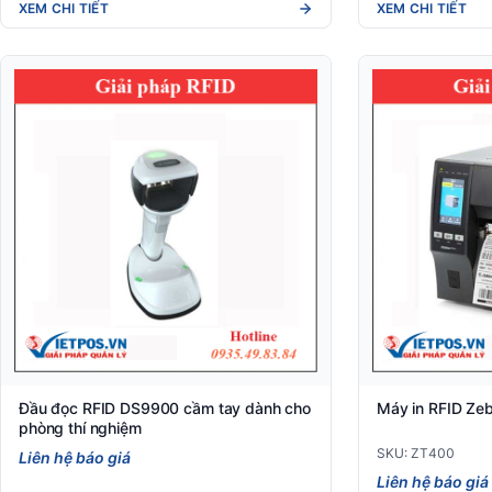
XEM CHI TIẾT
XEM CHI TIẾT
Đầu đọc RFID DS9900 cầm tay dành cho
Máy in RFID Ze
phòng thí nghiệm
SKU: ZT400
Liên hệ báo giá
Liên hệ báo giá