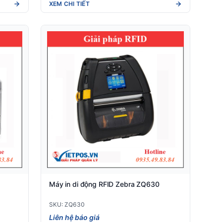
XEM CHI TIẾT
Máy in di động RFID Zebra ZQ630
SKU: ZQ630
Liên hệ báo giá