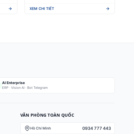
XEM CHI TIẾT
AI Enterprise
ERP · Vision AI · Bot Telegram
VĂN PHÒNG TOÀN QUỐC
0934 777 443
Hồ Chí Minh