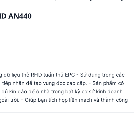
FID AN440
g dữ liệu thẻ RFID tuẩn thủ EPC - Sử dụng trong các
g tiếp nhận để tạo vùng đọc cao cấp. - Sản phẩm có
 đủ kín đáo để ở nhà trong bất kỳ cơ sở kinh doanh
ài trời. - Giúp bạn tích hợp liền mạch và thành công