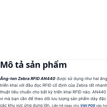
Mô tả sản phẩm
Ăng-ten Zebra RFID AN440
được sử dụng như hai ăng-t
triển khai với đầu đọc RFID cố định của Zebra rất nhan
thuật tiêu chuẩn cho bất kỳ triển khai RFID nào. AN44
vi mà bạn cần để theo dõi lưu lượng sản phẩm dày đặc
các khu vực ứng dụng lớn.
Liên hệ ngay cho
Việt POS
vào ho