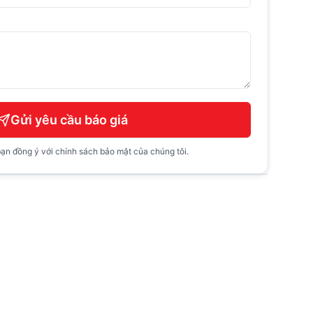
Gửi yêu cầu báo giá
ạn đồng ý với chính sách bảo mật của chúng tôi.