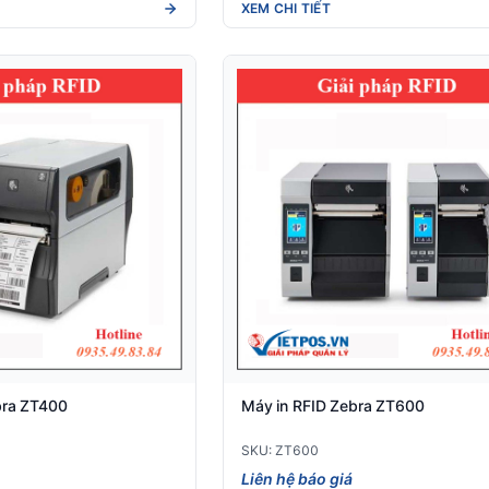
XEM CHI TIẾT
bra ZT400
Máy in RFID Zebra ZT600
SKU: ZT600
Liên hệ báo giá