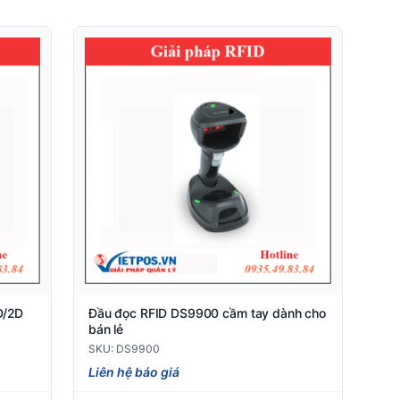
D/2D
Đầu đọc RFID DS9900 cầm tay dành cho
bán lẻ
SKU: DS9900
Liên hệ báo giá