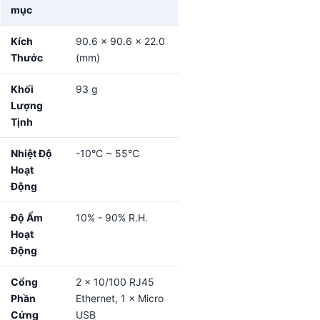
mục
Kích
90.6 × 90.6 × 22.0
Thước
(mm)
Khối
93 g
Lượng
Tịnh
Nhiệt Độ
-10°C ~ 55°C
Hoạt
Động
Độ Ẩm
10% - 90% R.H.
Hoạt
Động
Cổng
2 × 10/100 RJ45
Phần
Ethernet, 1 × Micro
Cứng
USB