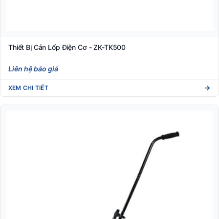
Thiết Bị Cản Lốp Điện Cơ - ZK-TK500
Liên hệ báo giá
XEM CHI TIẾT