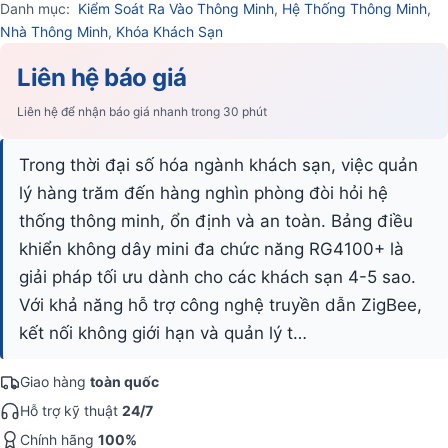
Danh mục:
Kiểm Soát Ra Vào Thông Minh
,
Hệ Thống Thông Minh
,
Nhà Thông Minh
,
Khóa Khách Sạn
Liên hệ báo giá
Liên hệ để nhận báo giá nhanh trong 30 phút
Trong thời đại số hóa ngành khách sạn, việc quản
lý hàng trăm đến hàng nghìn phòng đòi hỏi hệ
thống thông minh, ổn định và an toàn. Bảng điều
khiển không dây mini đa chức năng RG4100+ là
giải pháp tối ưu dành cho các khách sạn 4-5 sao.
Với khả năng hỗ trợ công nghệ truyền dẫn ZigBee,
kết nối không giới hạn và quản lý t…
Giao hàng
toàn quốc
Hỗ trợ kỹ thuật
24/7
Chính hãng
100%