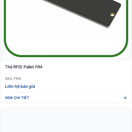
Thẻ RFID Pallet FR4
SKU: FR4
Liên hệ báo giá
XEM CHI TIẾT