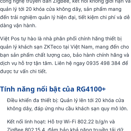
công nghệ truyền dẫn ZigBee, kết nối không giới hạn và
quản lý tới 20 khóa cửa không dây, sản phẩm mang
đến trải nghiệm quản lý hiện đại, tiết kiệm chi phí và dễ
dàng vận hành.
Việt Pos tự hào là nhà phân phối chính hãng thiết bị
quản lý khách sạn ZKTeco tại Việt Nam, mang đến cho
bạn sản phẩm chất lượng cao, bảo hành chính hãng và
dịch vụ hỗ trợ tận tâm. Liên hệ ngay 0935 498 384 để
được tư vấn chi tiết.
Tính năng nổi bật của RG4100+
Điều khiển đa thiết bị: Quản lý lên tới 20 khóa cửa
không dây, đáp ứng nhu cầu khách sạn quy mô lớn.
Kết nối linh hoạt: Hỗ trợ Wi-Fi 802.22 b/g/n và
ZigBee 802.15.4, đảm bảo khả năng truyền tải dữ