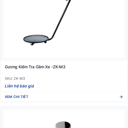
Gương Kiểm Tra Gầm Xe -ZK-M3
SKU: ZK-M3
Liên hệ báo giá
XEM CHI TIẾT