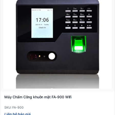
Máy Chấm Công khuôn mặt FA-900 Wifi
SKU: FA-900
Liên hệ báo giá