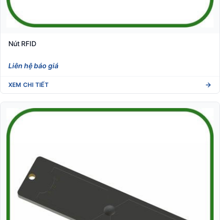
Nút RFID
Liên hệ báo giá
XEM CHI TIẾT