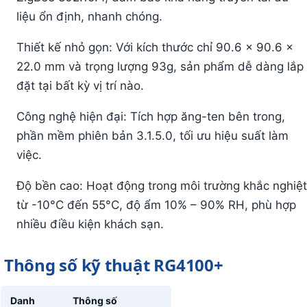
liệu ổn định, nhanh chóng.
Thiết kế nhỏ gọn: Với kích thước chỉ 90.6 × 90.6 ×
22.0 mm và trọng lượng 93g, sản phẩm dễ dàng lắp
đặt tại bất kỳ vị trí nào.
Công nghệ hiện đại: Tích hợp ăng-ten bên trong,
phần mềm phiên bản 3.1.5.0, tối ưu hiệu suất làm
việc.
Độ bền cao: Hoạt động trong môi trường khắc nghiệt
từ -10°C đến 55°C, độ ẩm 10% – 90% RH, phù hợp
nhiều điều kiện khách sạn.
Thông số kỹ thuật RG4100+
Danh
Thông số