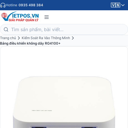
🇻🇳
Hotline
0935 498 384
Trang chủ
Kiểm Soát Ra Vào Thông Minh
Bảng điều khiển không dây RG4100+