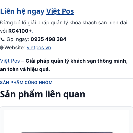
Liên hệ ngay
Việt Pos
Đừng bỏ lỡ giải pháp quản lý khóa khách sạn hiện đại
với
RG4100+
.
📞 Gọi ngay:
0935 498 384
🌐 Website:
vietpos.vn
Việt Pos
–
Giải pháp quản lý khách sạn thông minh,
an toàn và hiệu quả
.
SẢN PHẨM CÙNG NHÓM
Sản phẩm liên quan