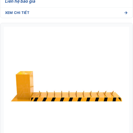
Liên hệ báo giá
XEM CHI TIẾT