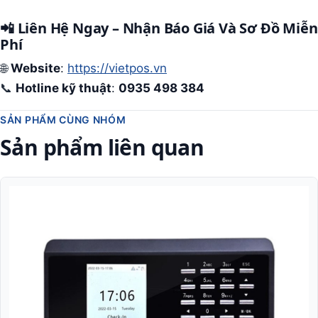
📲 Liên Hệ Ngay – Nhận Báo Giá Và Sơ Đồ Miễn
Phí
🌐
Website
:
https://vietpos.vn
📞
Hotline kỹ thuật
:
0935 498 384
SẢN PHẨM CÙNG NHÓM
Sản phẩm liên quan