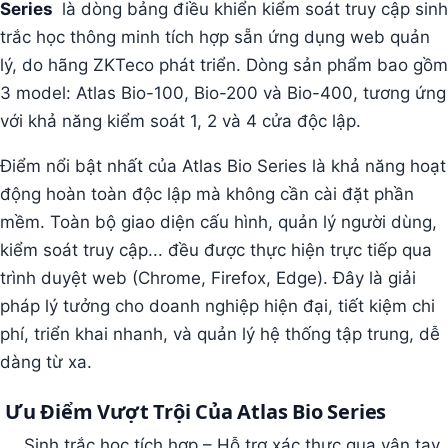
Series
là dòng bảng điều khiển kiểm soát truy cập sinh
trắc học thông minh tích hợp sẵn ứng dụng web quản
lý, do hãng ZKTeco phát triển. Dòng sản phẩm bao gồm
3 model: Atlas Bio-100, Bio-200 và Bio-400, tương ứng
với khả năng kiểm soát 1, 2 và 4 cửa độc lập.
Điểm nổi bật nhất của Atlas Bio Series là khả năng hoạt
động hoàn toàn độc lập mà không cần cài đặt phần
mềm. Toàn bộ giao diện cấu hình, quản lý người dùng,
kiểm soát truy cập... đều được thực hiện trực tiếp qua
trình duyệt web (Chrome, Firefox, Edge). Đây là giải
pháp lý tưởng cho doanh nghiệp hiện đại, tiết kiệm chi
phí, triển khai nhanh, và quản lý hệ thống tập trung, dễ
dàng từ xa.
Ưu Điểm Vượt Trội Của Atlas Bio Series
Sinh trắc học tích hợp – Hỗ trợ xác thực qua vân tay