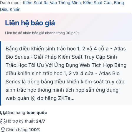
Danh mục:
Kiểm Soát Ra Vào Thông Minh
,
Kiểm Soát Cửa
,
Bảng
Điều Khiển
Liên hệ báo giá
Liên hệ để nhận báo giá nhanh trong 30 phút
Bảng điều khiển sinh trắc học 1, 2 và 4 cử a - Atlas
Bio Series : Giải Pháp Kiểm Soát Truy Cập Sinh
Trắc Học Tối Ưu Với Ứng Dụng Web Tích Hợp Bảng
điều khiển sinh trắc học 1, 2 và 4 cửa - Atlas Bio
Series là dòng bảng điều khiển kiểm soát truy cập
sinh trắc học thông minh tích hợp sẵn ứng dụng
web quản lý, do hãng ZKTe…
Giao hàng
toàn quốc
Hỗ trợ kỹ thuật
24/7
Chính hãng
100%