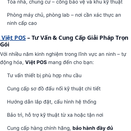
Tòa nhà, chung cư – cổng bảo vệ và khu kỹ thuật
Phòng máy chủ, phòng lab – nơi cần xác thực an
ninh cấp cao
Việt POS
– Tư Vấn & Cung Cấp Giải Pháp Trọn
Gói
Với nhiều năm kinh nghiệm trong lĩnh vực an ninh – tự
động hóa,
Việt POS
mang đến cho bạn:
Tư vấn thiết bị phù hợp nhu cầu
Cung cấp sơ đồ đấu nối kỹ thuật chi tiết
Hướng dẫn lắp đặt, cấu hình hệ thống
Bảo trì, hỗ trợ kỹ thuật từ xa hoặc tận nơi
Cung cấp hàng chính hãng,
bảo hành đầy đủ