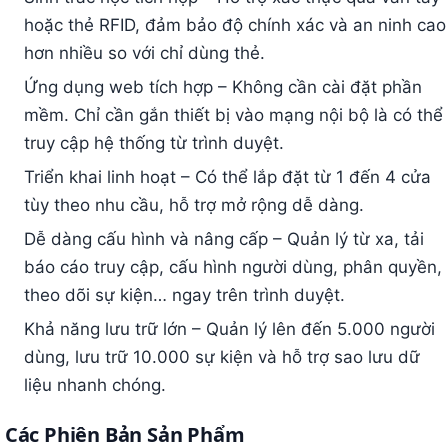
hoặc thẻ RFID, đảm bảo độ chính xác và an ninh cao
hơn nhiều so với chỉ dùng thẻ.
Ứng dụng web tích hợp – Không cần cài đặt phần
mềm. Chỉ cần gắn thiết bị vào mạng nội bộ là có thể
truy cập hệ thống từ trình duyệt.
Triển khai linh hoạt – Có thể lắp đặt từ 1 đến 4 cửa
tùy theo nhu cầu, hỗ trợ mở rộng dễ dàng.
Dễ dàng cấu hình và nâng cấp – Quản lý từ xa, tải
báo cáo truy cập, cấu hình người dùng, phân quyền,
theo dõi sự kiện… ngay trên trình duyệt.
Khả năng lưu trữ lớn – Quản lý lên đến 5.000 người
dùng, lưu trữ 10.000 sự kiện và hỗ trợ sao lưu dữ
liệu nhanh chóng.
Các Phiên Bản Sản Phẩm