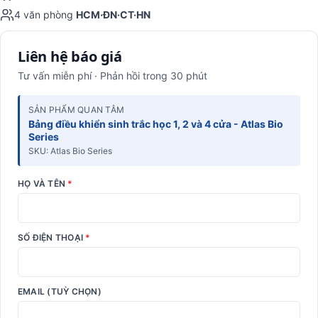
4 văn phòng
HCM·ĐN·CT·HN
Liên hệ báo giá
Tư vấn miễn phí · Phản hồi trong 30 phút
SẢN PHẨM QUAN TÂM
Bảng điều khiển sinh trắc học 1, 2 và 4 cửa - Atlas Bio
Series
SKU: Atlas Bio Series
HỌ VÀ TÊN
*
SỐ ĐIỆN THOẠI
*
EMAIL (TUỲ CHỌN)