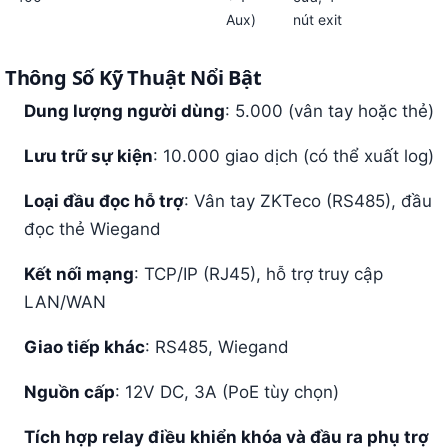
Aux)
nút exit
Thông Số Kỹ Thuật Nổi Bật
Dung lượng người dùng
: 5.000 (vân tay hoặc thẻ)
Lưu trữ sự kiện
: 10.000 giao dịch (có thể xuất log)
Loại đầu đọc hỗ trợ
: Vân tay ZKTeco (RS485), đầu
đọc thẻ Wiegand
Kết nối mạng
: TCP/IP (RJ45), hỗ trợ truy cập
LAN/WAN
Giao tiếp khác
: RS485, Wiegand
Nguồn cấp
: 12V DC, 3A (PoE tùy chọn)
Tích hợp relay điều khiển khóa và đầu ra phụ trợ