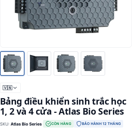
🇻🇳
Bảng điều khiển sinh trắc học
1, 2 và 4 cửa - Atlas Bio Series
SKU:
Atlas Bio Series
·
CÒN HÀNG
BẢO HÀNH 12 THÁNG