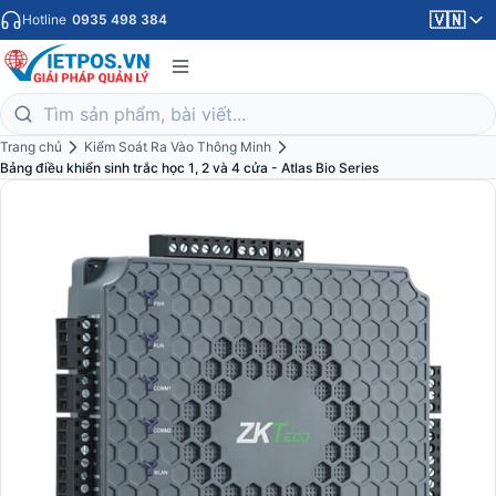
🇻🇳
Hotline
0935 498 384
Trang chủ
Kiểm Soát Ra Vào Thông Minh
Bảng điều khiển sinh trắc học 1, 2 và 4 cửa - Atlas Bio Series