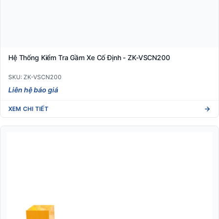
Hệ Thống Kiểm Tra Gầm Xe Cố Định - ZK-VSCN200
SKU: ZK-VSCN200
Liên hệ báo giá
XEM CHI TIẾT