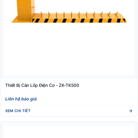
Thiết Bị Cản Lốp Điện Cơ - ZK-TK500
Liên hệ báo giá
XEM CHI TIẾT