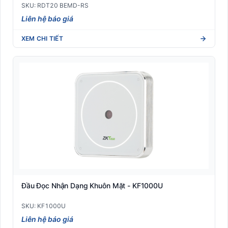
SKU: RDT20 BEMD-RS
Liên hệ báo giá
XEM CHI TIẾT
Đầu Đọc Nhận Dạng Khuôn Mặt - KF1000U
SKU: KF1000U
Liên hệ báo giá