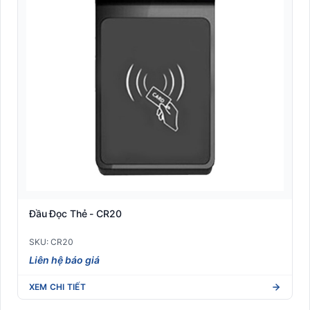
Đầu Đọc Thẻ - CR20
SKU: CR20
Liên hệ báo giá
XEM CHI TIẾT