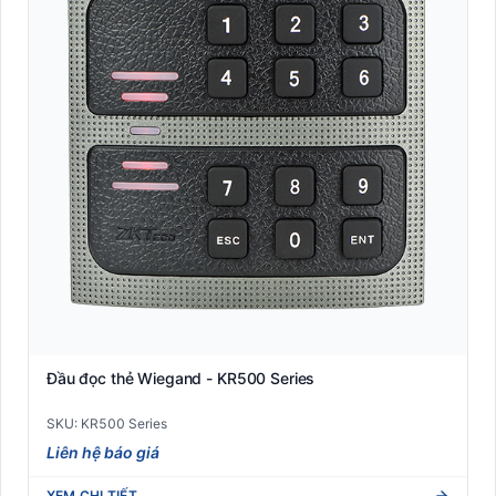
Đầu đọc thẻ Wiegand - KR500 Series
SKU: KR500 Series
Liên hệ báo giá
XEM CHI TIẾT