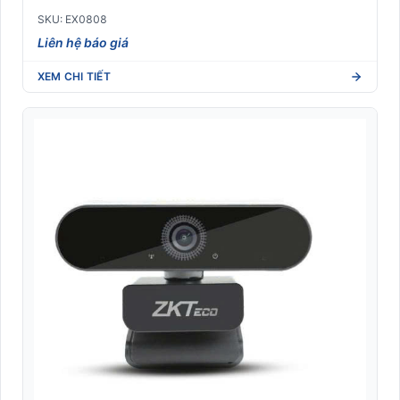
SKU: EX0808
Liên hệ báo giá
XEM CHI TIẾT