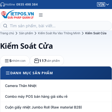
🇻🇳
Hotline
0935 498 384
Trang chủ
Sản phẩm
Kiểm Soát Ra Vào Thông Minh
Kiểm Soát Cửa
Kiểm Soát Cửa
5
117
nhóm con
sản phẩm
DANH MỤC SẢN PHẨM
Camera Thân Nhiệt
Combo máy POS bán hàng giá siêu rẻ
Cuộn giấy nhiệt Jumbo Roll (Raw material B2B)