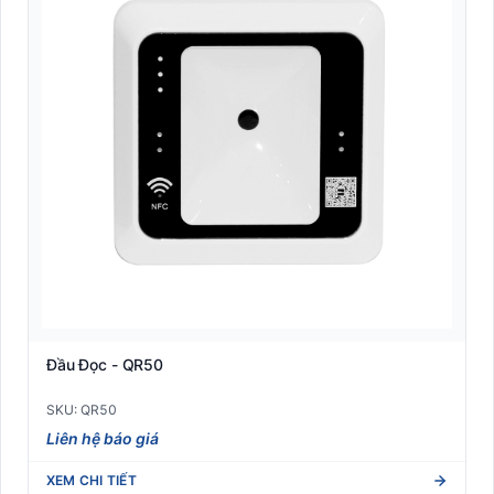
Đầu Đọc - QR50
SKU: QR50
Liên hệ báo giá
XEM CHI TIẾT