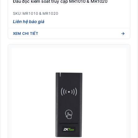
Đầu đọc kiểm soát truy cập MR1010 & MR1020
SKU: MR1010 & MR1020
Liên hệ báo giá
XEM CHI TIẾT