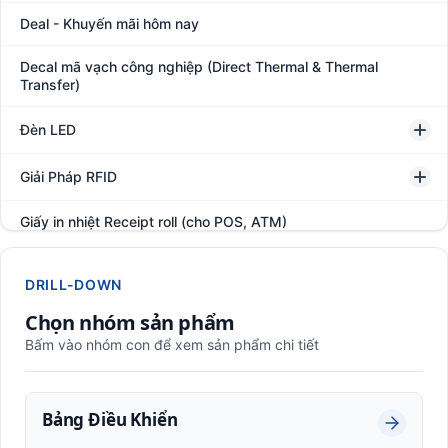
Deal - Khuyến mãi hôm nay
Decal mã vạch công nghiệp (Direct Thermal & Thermal
Transfer)
Đèn LED
Giải Pháp RFID
Giấy in nhiệt Receipt roll (cho POS, ATM)
Hệ thống giám sát đóng gói hàng hóa
DRILL-DOWN
In thẻ khách hàng
Chọn nhóm sản phẩm
Bấm vào nhóm con để xem sản phẩm chi tiết
Kệ kho hàng
Kệ siêu thị trưng bày
Bảng Điều Khiển