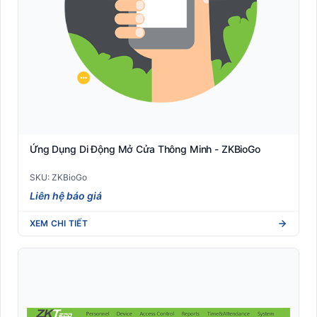
Ứng Dụng Di Động Mở Cửa Thông Minh - ZKBioGo
SKU: ZKBioGo
Liên hệ báo giá
XEM CHI TIẾT