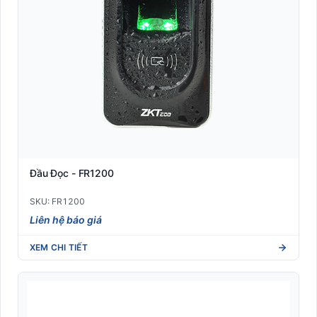
Đầu Đọc - FR1200
SKU: FR1200
Liên hệ báo giá
XEM CHI TIẾT