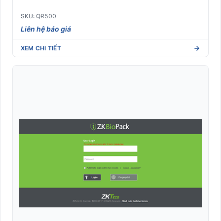
SKU: QR500
Liên hệ báo giá
XEM CHI TIẾT