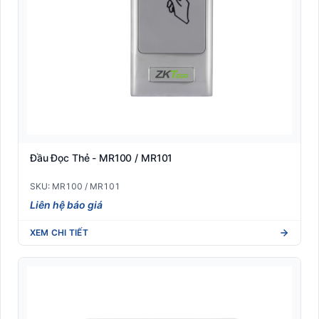
Đầu Đọc Thẻ - MR100 / MR101
SKU: MR100 / MR101
Liên hệ báo giá
XEM CHI TIẾT