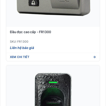
Đầu đọc cao cấp - FR1300
SKU: FR1300
Liên hệ báo giá
XEM CHI TIẾT