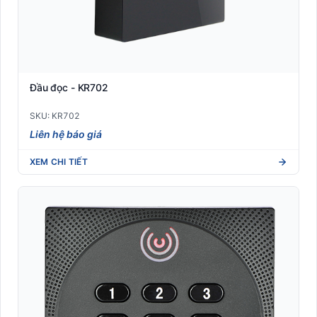
Đầu đọc - KR702
SKU: KR702
Liên hệ báo giá
XEM CHI TIẾT