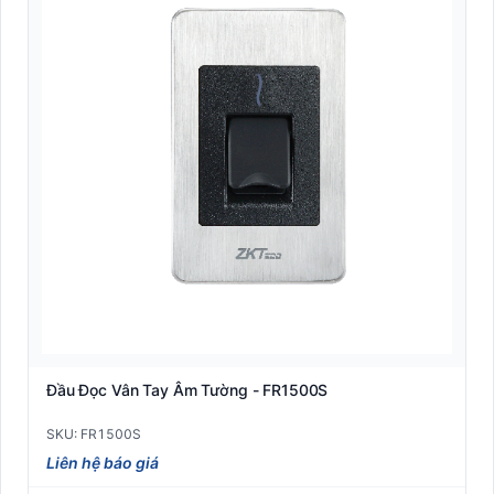
Đầu Đọc Vân Tay Âm Tường - FR1500S
SKU: FR1500S
Liên hệ báo giá