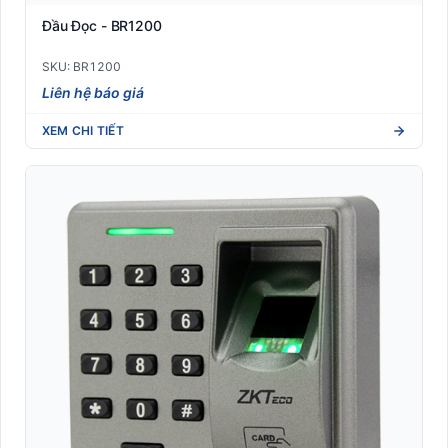
Đầu Đọc - BR1200
SKU: BR1200
Liên hệ báo giá
XEM CHI TIẾT