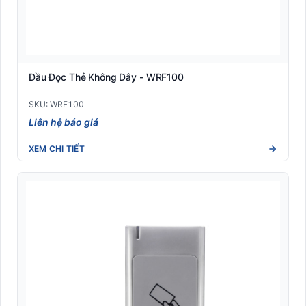
Đầu Đọc Thẻ Không Dây - WRF100
SKU: WRF100
Liên hệ báo giá
XEM CHI TIẾT