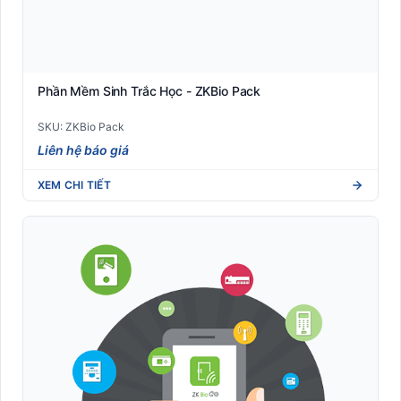
Phần Mềm Sinh Trắc Học - ZKBio Pack
SKU: ZKBio Pack
Liên hệ báo giá
XEM CHI TIẾT