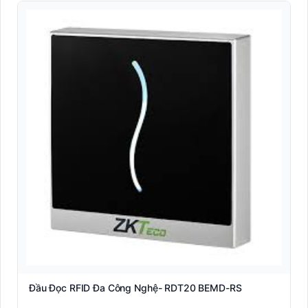
Đầu Đọc RFID Đa Công Nghệ- RDT20 BEMD-RS