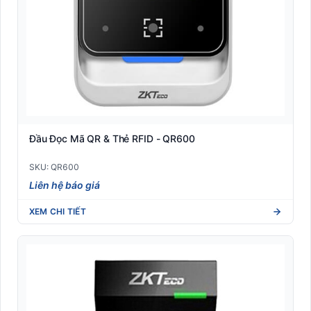
Thiết bị văn phòng
Đầu Đọc Mã QR & Thẻ RFID - QR600
SKU: QR600
Liên hệ báo giá
XEM CHI TIẾT