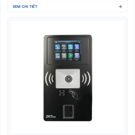
XEM CHI TIẾT