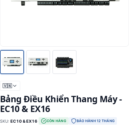
🇻🇳
Bảng Điều Khiển Thang Máy -
EC10 & EX16
SKU:
EC10 & EX16
·
CÒN HÀNG
BẢO HÀNH 12 THÁNG