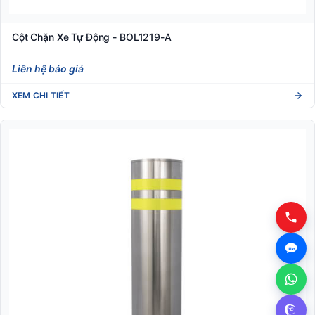
Cột Chặn Xe Tự Động - BOL1219-A
Liên hệ báo giá
XEM CHI TIẾT