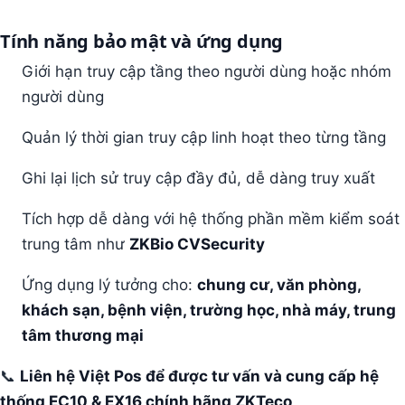
Tính năng bảo mật và ứng dụng
Giới hạn truy cập tầng theo người dùng hoặc nhóm
người dùng
Quản lý thời gian truy cập linh hoạt theo từng tầng
Ghi lại lịch sử truy cập đầy đủ, dễ dàng truy xuất
Tích hợp dễ dàng với hệ thống phần mềm kiểm soát
trung tâm như
ZKBio CVSecurity
Ứng dụng lý tưởng cho:
chung cư, văn phòng,
khách sạn, bệnh viện, trường học, nhà máy, trung
tâm thương mại
📞
Liên hệ Việt Pos để được tư vấn và cung cấp hệ
thống EC10 & EX16 chính hãng ZKTeco