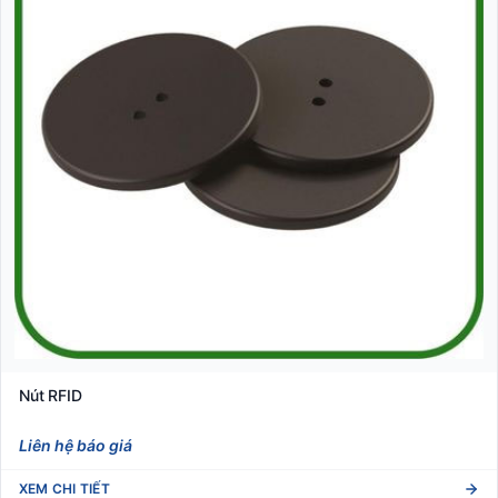
Nút RFID
Liên hệ báo giá
XEM CHI TIẾT