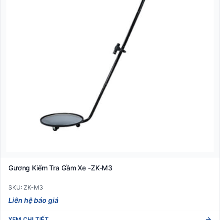
Gương Kiểm Tra Gầm Xe -ZK-M3
SKU: ZK-M3
Liên hệ báo giá
XEM CHI TIẾT