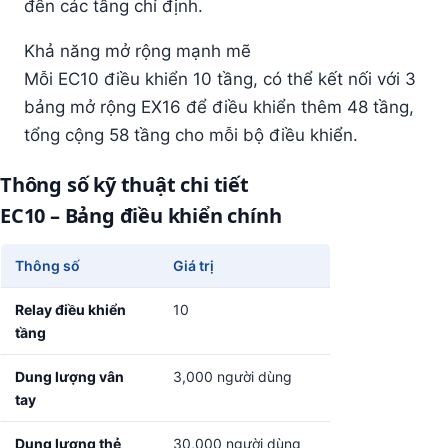
đến các tầng chỉ định.
Khả năng mở rộng mạnh mẽ
Mỗi EC10 điều khiển 10 tầng, có thể kết nối với 3
bảng mở rộng EX16 để điều khiển thêm 48 tầng,
tổng cộng 58 tầng cho mỗi bộ điều khiển.
Thông số kỹ thuật chi tiết
EC10 – Bảng điều khiển chính
Thông số
Giá trị
Relay điều khiển
10
tầng
Dung lượng vân
3,000 người dùng
tay
Dung lượng thẻ
30,000 người dùng