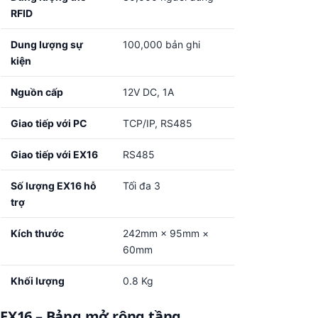
RFID
Dung lượng sự
100,000 bản ghi
kiện
Nguồn cấp
12V DC, 1A
Giao tiếp với PC
TCP/IP, RS485
Giao tiếp với EX16
RS485
Số lượng EX16 hỗ
Tối đa 3
trợ
Kích thước
242mm × 95mm ×
60mm
Khối lượng
0.8 Kg
EX16 – Bảng mở rộng tầng