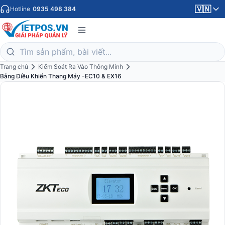
🇻🇳
Hotline
0935 498 384
Trang chủ
Kiểm Soát Ra Vào Thông Minh
Bảng Điều Khiển Thang Máy -EC10 & EX16