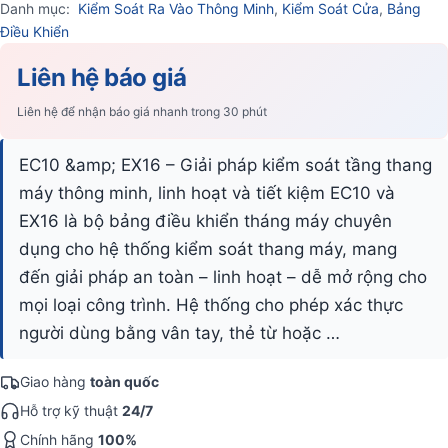
Danh mục:
Kiểm Soát Ra Vào Thông Minh
,
Kiểm Soát Cửa
,
Bảng
Điều Khiển
Liên hệ báo giá
Liên hệ để nhận báo giá nhanh trong 30 phút
EC10 &amp; EX16 – Giải pháp kiểm soát tầng thang
máy thông minh, linh hoạt và tiết kiệm EC10 và
EX16 là bộ bảng điều khiển tháng máy chuyên
dụng cho hệ thống kiểm soát thang máy, mang
đến giải pháp an toàn – linh hoạt – dễ mở rộng cho
mọi loại công trình. Hệ thống cho phép xác thực
người dùng bằng vân tay, thẻ từ hoặc …
Giao hàng
toàn quốc
Hỗ trợ kỹ thuật
24/7
Chính hãng
100%