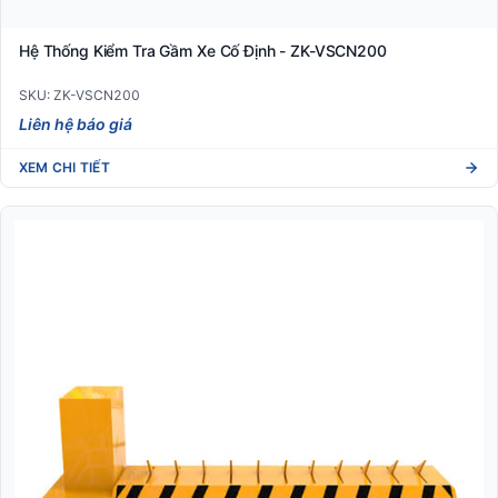
Hệ Thống Kiểm Tra Gầm Xe Cố Định - ZK-VSCN200
SKU: ZK-VSCN200
Liên hệ báo giá
XEM CHI TIẾT