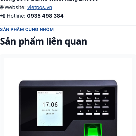
🌐 Website:
vietpos.vn
📲 Hotline:
0935 498 384
SẢN PHẨM CÙNG NHÓM
Sản phẩm liên quan