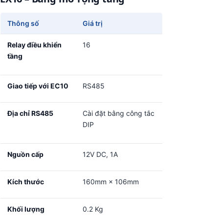
Thông số
Giá trị
Relay điều khiển
16
tầng
Giao tiếp với EC10
RS485
Địa chỉ RS485
Cài đặt bằng công tắc
DIP
Nguồn cấp
12V DC, 1A
Kích thước
160mm × 106mm
Khối lượng
0.2 Kg