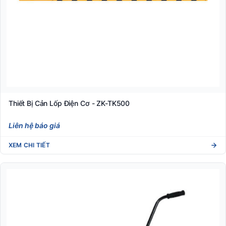
Thiết Bị Cản Lốp Điện Cơ - ZK-TK500
Liên hệ báo giá
XEM CHI TIẾT