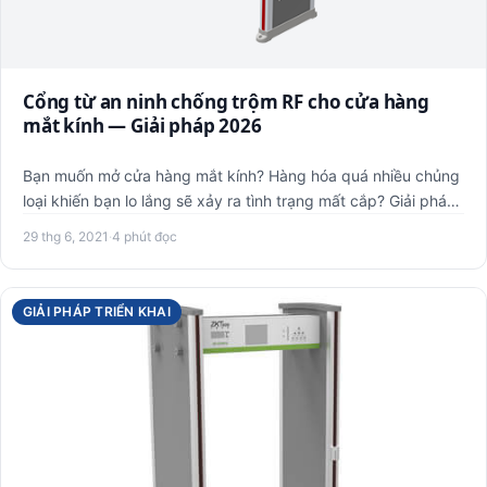
Cổng từ an ninh chống trộm RF cho cửa hàng
mắt kính — Giải pháp 2026
Bạn muốn mở cửa hàng mắt kính? Hàng hóa quá nhiều chủng
loại khiến bạn lo lắng sẽ xảy ra tình trạng mất cắp? Giải pháp
m…
29 thg 6, 2021
·
4 phút đọc
GIẢI PHÁP TRIỂN KHAI