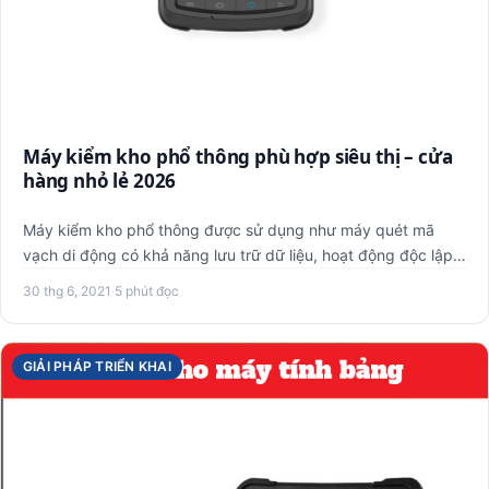
Máy kiểm kho phổ thông phù hợp siêu thị – cửa
hàng nhỏ lẻ 2026
Máy kiểm kho phổ thông được sử dụng như máy quét mã
vạch di động có khả năng lưu trữ dữ liệu, hoạt động độc lập.
Thiết b…
30 thg 6, 2021
·
5 phút đọc
GIẢI PHÁP TRIỂN KHAI