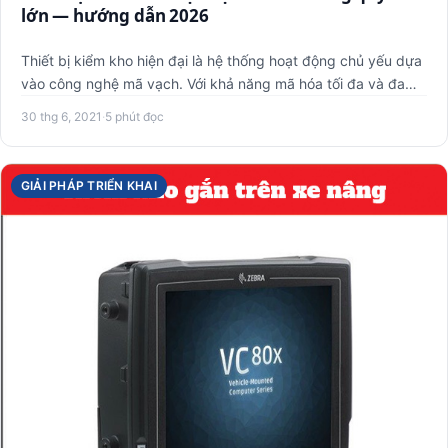
lớn — hướng dẫn 2026
Thiết bị kiểm kho hiện đại là hệ thống hoạt động chủ yếu dựa
vào công nghệ mã vạch. Với khả năng mã hóa tối đa và đa
dạn…
30 thg 6, 2021
·
5 phút đọc
GIẢI PHÁP TRIỂN KHAI