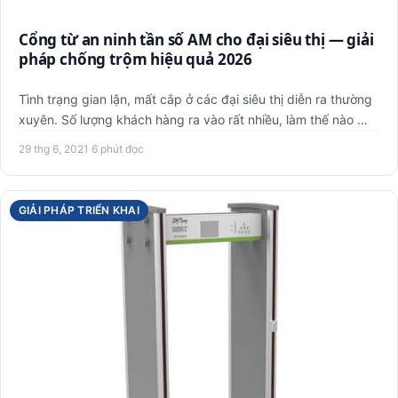
Cổng từ an ninh tần số AM cho đại siêu thị — giải
pháp chống trộm hiệu quả 2026
Tình trạng gian lận, mất cắp ở các đại siêu thị diễn ra thường
xuyên. Số lượng khách hàng ra vào rất nhiều, làm thế nào …
29 thg 6, 2021
·
6 phút đọc
GIẢI PHÁP TRIỂN KHAI