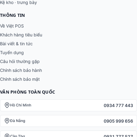
Kệ kho · trưng bày
THÔNG TIN
Về Việt POS
Khách hàng tiêu biểu
Bài viết & tin tức
Tuyển dụng
Câu hỏi thường gặp
Chính sách bảo hành
Chính sách bảo mật
VĂN PHÒNG TOÀN QUỐC
0934 777 443
Hồ Chí Minh
0905 999 656
Đà Nẵng
0931 777 527
Cần Thơ