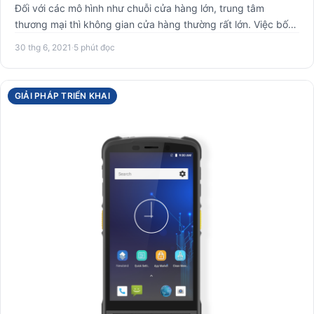
Đối với các mô hình như chuỗi cửa hàng lớn, trung tâm
thương mại thì không gian cửa hàng thường rất lớn. Việc bố
trí cổn…
30 thg 6, 2021
·
5 phút đọc
GIẢI PHÁP TRIỂN KHAI