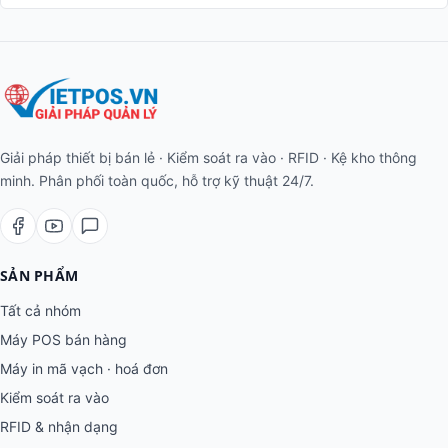
Giải pháp thiết bị bán lẻ · Kiểm soát ra vào · RFID · Kệ kho thông
minh. Phân phối toàn quốc, hỗ trợ kỹ thuật 24/7.
SẢN PHẨM
Tất cả nhóm
Máy POS bán hàng
Máy in mã vạch · hoá đơn
Kiểm soát ra vào
RFID & nhận dạng