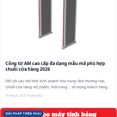
Cổng từ AM cao cấp đa dạng mẫu mã phù hợp
chuỗi cửa hàng 2026
Đối với các mô hình kinh doanh như trung tâm thương mại,
chuỗi cửa hàng mỹ phẩm, thời trang... số lượng khách hàng
ra và…
30 thg 6, 2021
·
4 phút đọc
GIẢI PHÁP TRIỂN KHAI