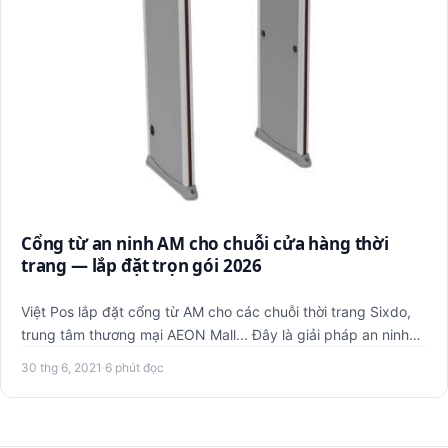
Cổng từ an ninh AM cho chuỗi cửa hàng thời
trang — lắp đặt trọn gói 2026
Việt Pos lắp đặt cổng từ AM cho các chuỗi thời trang Sixdo,
trung tâm thương mại AEON Mall... Đây là giải pháp an ninh
c…
30 thg 6, 2021
·
6 phút đọc