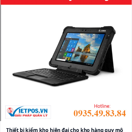
Thiết bị kiểm kho hiện đại cho kho hàng quy mô