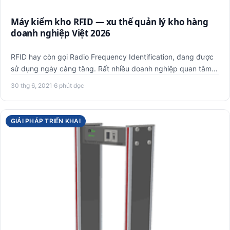
Máy kiểm kho RFID — xu thế quản lý kho hàng
doanh nghiệp Việt 2026
RFID hay còn gọi Radio Frequency Identification, đang được
sử dụng ngày càng tăng. Rất nhiều doanh nghiệp quan tâm
đến v…
30 thg 6, 2021
·
6 phút đọc
GIẢI PHÁP TRIỂN KHAI