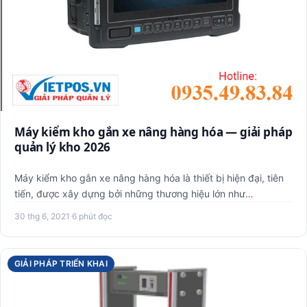
Máy kiểm kho gắn xe nâng hàng hóa — giải pháp
quản lý kho 2026
Máy kiểm kho gắn xe nâng hàng hóa là thiết bị hiện đại, tiên
tiến, được xây dựng bởi những thương hiệu lớn như
Honeywell…
30 thg 6, 2021
·
6 phút đọc
GIẢI PHÁP TRIỂN KHAI