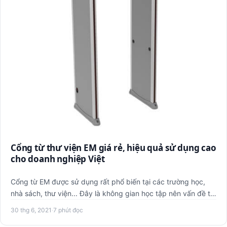
Cổng từ thư viện EM giá rẻ, hiệu quả sử dụng cao
cho doanh nghiệp Việt
Cổng từ EM được sử dụng rất phổ biến tại các trường học,
nhà sách, thư viện... Đây là không gian học tập nên vấn đề tế
n…
30 thg 6, 2021
·
7 phút đọc