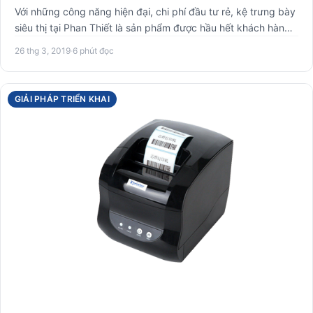
Với những công năng hiện đại, chi phí đầu tư rẻ, kệ trưng bày
siêu thị tại Phan Thiết là sản phẩm được hầu hết khách hàn…
26 thg 3, 2019
·
6 phút đọc
GIẢI PHÁP TRIỂN KHAI