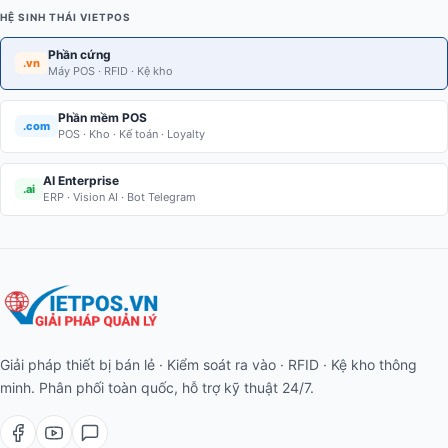
HỆ SINH THÁI VIETPOS
Phần cứng
.vn
Máy POS · RFID · Kệ kho
Phần mềm POS
.com
POS · Kho · Kế toán · Loyalty
AI Enterprise
.ai
ERP · Vision AI · Bot Telegram
Giải pháp thiết bị bán lẻ · Kiểm soát ra vào · RFID · Kệ kho thông
minh. Phân phối toàn quốc, hỗ trợ kỹ thuật 24/7.