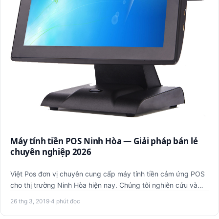
Máy tính tiền POS Ninh Hòa — Giải pháp bán lẻ
chuyên nghiệp 2026
Việt Pos đơn vị chuyên cung cấp máy tính tiền cảm ứng POS
cho thị trường Ninh Hòa hiện nay. Chúng tôi nghiên cứu và
cung…
26 thg 3, 2019
·
4 phút đọc