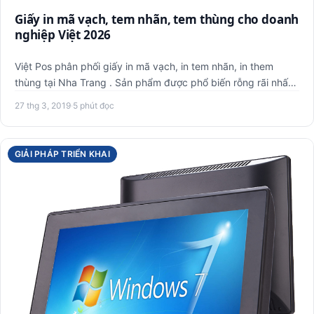
Giấy in mã vạch, tem nhãn, tem thùng cho doanh
nghiệp Việt 2026
Việt Pos phân phối giấy in mã vạch, in tem nhãn, in them
thùng tại Nha Trang . Sản phẩm được phổ biến rỗng rãi nhất
bởi …
27 thg 3, 2019
·
5 phút đọc
GIẢI PHÁP TRIỂN KHAI