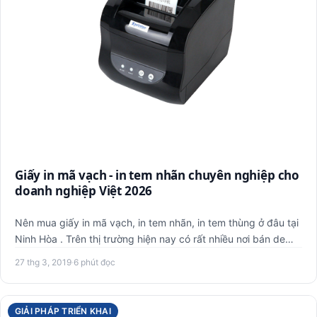
Giấy in mã vạch - in tem nhãn chuyên nghiệp cho
doanh nghiệp Việt 2026
Nên mua giấy in mã vạch, in tem nhãn, in tem thùng ở đâu tại
Ninh Hòa . Trên thị trường hiện nay có rất nhiều nơi bán de…
27 thg 3, 2019
·
6 phút đọc
GIẢI PHÁP TRIỂN KHAI