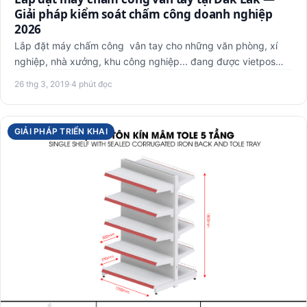
Giải pháp kiểm soát chấm công doanh nghiệp
2026
Lắp đặt máy chấm công vân tay cho những văn phòng, xí
nghiệp, nhà xưởng, khu công nghiệp... đang được vietpos
triển kha…
26 thg 3, 2019
·
4 phút đọc
GIẢI PHÁP TRIỂN KHAI