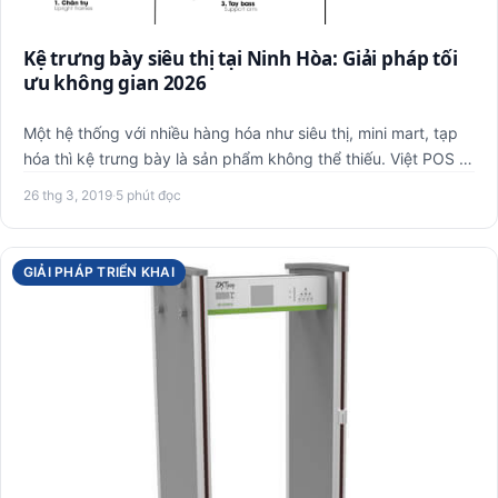
Kệ trưng bày siêu thị tại Ninh Hòa: Giải pháp tối
ưu không gian 2026
Một hệ thống với nhiều hàng hóa như siêu thị, mini mart, tạp
hóa thì kệ trưng bày là sản phẩm không thể thiếu. Việt POS …
26 thg 3, 2019
·
5 phút đọc
GIẢI PHÁP TRIỂN KHAI