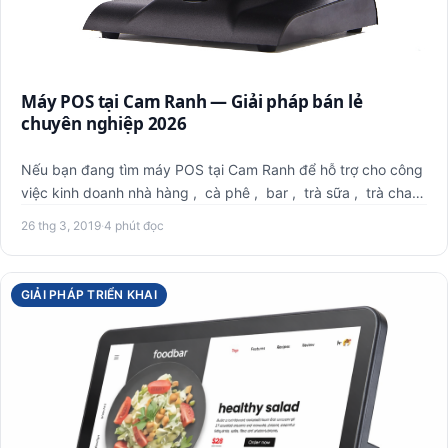
Máy POS tại Cam Ranh — Giải pháp bán lẻ
chuyên nghiệp 2026
Nếu bạn đang tìm máy POS tại Cam Ranh để hỗ trợ cho công
việc kinh doanh nhà hàng , cà phê , bar , trà sữa , trà cha…
26 thg 3, 2019
·
4 phút đọc
GIẢI PHÁP TRIỂN KHAI