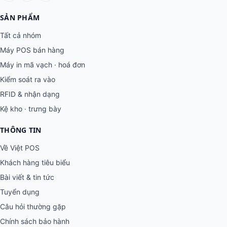
SẢN PHẨM
Tất cả nhóm
Máy POS bán hàng
Máy in mã vạch · hoá đơn
Kiểm soát ra vào
RFID & nhận dạng
Kệ kho · trưng bày
THÔNG TIN
Về Việt POS
Khách hàng tiêu biểu
Bài viết & tin tức
Tuyển dụng
Câu hỏi thường gặp
Chính sách bảo hành