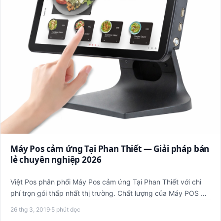
Máy Pos cảm ứng Tại Phan Thiết — Giải pháp bán
lẻ chuyên nghiệp 2026
Việt Pos phân phối Máy Pos cảm ứng Tại Phan Thiết với chi
phí trọn gói thấp nhất thị trường. Chất lượng của Máy POS đã
đ…
26 thg 3, 2019
·
5 phút đọc