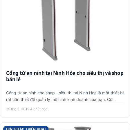
Cổng từ an ninh tại Ninh Hòa cho siêu thị và shop
bán lẻ
Cổng từ an ninh cho shop - siêu thị tại Ninh Hòa là một thiết bị
rất cần thiết để quản lý mô hình kinh doanh của bạn. Cổ…
25 thg 3, 2019
·
4 phút đọc
GIẢI PHÁP TRIỂN KHAI