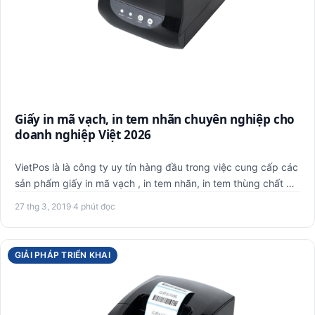
Giấy in mã vạch, in tem nhãn chuyên nghiệp cho
doanh nghiệp Việt 2026
VietPos là là công ty uy tín hàng đầu trong việc cung cấp các
sản phẩm giấy in mã vạch , in tem nhãn, in tem thùng chất …
27 thg 3, 2019
·
4 phút đọc
GIẢI PHÁP TRIỂN KHAI