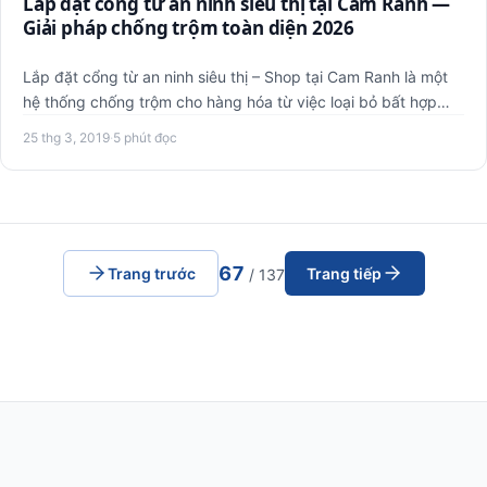
Lắp đặt cổng từ an ninh siêu thị tại Cam Ranh —
Giải pháp chống trộm toàn diện 2026
Lắp đặt cổng từ an ninh siêu thị – Shop tại Cam Ranh là một
hệ thống chống trộm cho hàng hóa từ việc loại bỏ bất hợp
phá…
25 thg 3, 2019
·
5 phút đọc
67
Trang trước
Trang tiếp
/ 137