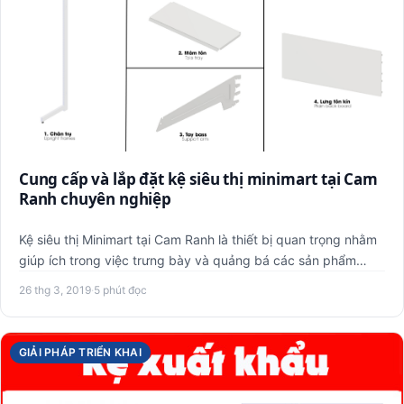
Cung cấp và lắp đặt kệ siêu thị minimart tại Cam
Ranh chuyên nghiệp
Kệ siêu thị Minimart tại Cam Ranh là thiết bị quan trọng nhằm
giúp ích trong việc trưng bày và quảng bá các sản phẩm
tro…
26 thg 3, 2019
·
5 phút đọc
GIẢI PHÁP TRIỂN KHAI