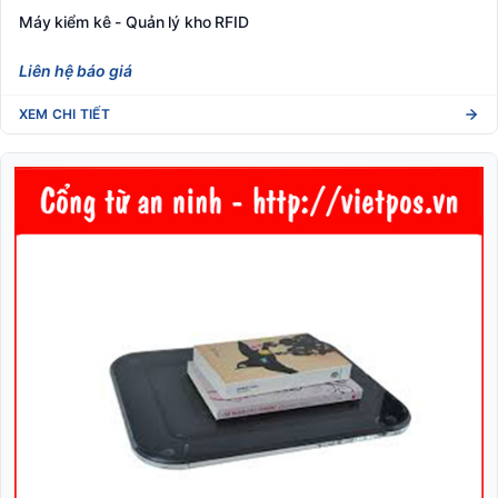
Máy kiểm kê - Quản lý kho RFID
Liên hệ báo giá
XEM CHI TIẾT