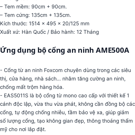
– Tem mềm: 90cm + 90cm.
– Tem cứng: 135cm + 135cm.
Kích thước: 1514 x 495 x 20/125 mm
Xuất xứ: Hàn Quốc / Bảo hành: 12 Tháng
Ứng dụng bộ cổng an ninh AME500A
- Cổng từ an ninh Foxcom chuyên dùng trong các siêu
thị, cửa hàng, nhà sách… nhằm tăng cường an ninh,
chống mất trộm hàng hóa.
- EAS5011S là bộ cổng từ mono cao cấp với thiết kế 1
cánh độc lập, vừa thu vừa phát, không cần đồng bộ các
cổng, tự động chống nhiễu, tầm bảo vệ xa, giúp giảm
số lượng cổng, tạo không gian đẹp, thông thoáng thẩm
mỹ cho nơi lắp đặt.