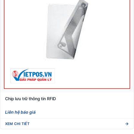
Chip lưu trữ thông tin RFID
Liên hệ báo giá
XEM CHI TIẾT