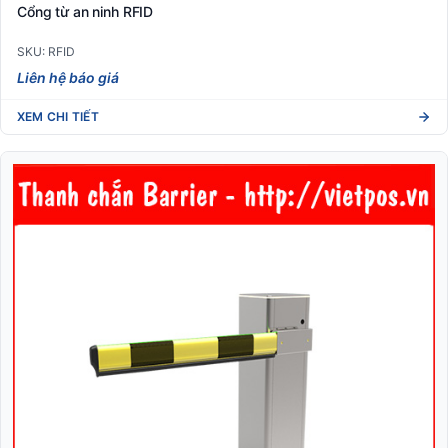
Cổng từ an ninh RFID
SKU: RFID
Liên hệ báo giá
XEM CHI TIẾT