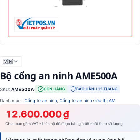
🇻🇳
Bộ cổng an ninh AME500A
SKU:
AME500A
·
CÒN HÀNG
BẢO HÀNH 12 THÁNG
Danh mục:
Cổng từ an ninh
,
Cổng từ an ninh siêu thị AM
12.600.000 ₫
Chưa bao gồm VAT - Liên hệ để được báo giá tốt nhất theo số lượng