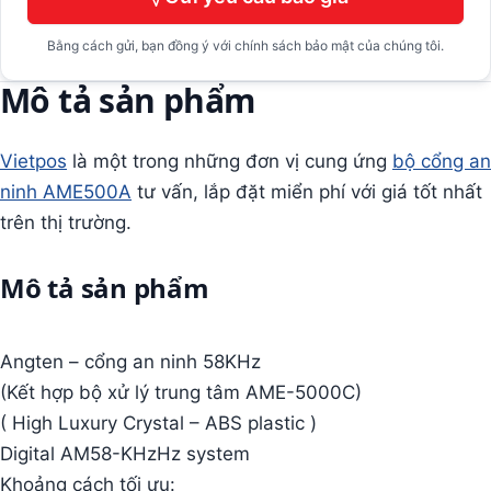
Bằng cách gửi, bạn đồng ý với chính sách bảo mật của chúng tôi.
Mô tả sản phẩm
Vietpos
là một trong những đơn vị cung ứng
bộ cổng an
ninh AME500A
tư vấn, lắp đặt miển phí với giá tốt nhất
trên thị trường.
Mô tả sản phẩm
Angten – cổng an ninh 58KHz
(Kết hợp bộ xử lý trung tâm AME-5000C)
( High Luxury Crystal – ABS plastic )
Digital AM58-KHzHz system
Khoảng cách tối ưu: