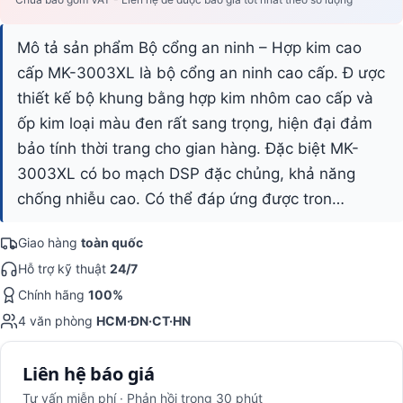
Mô tả sản phẩm Bộ cổng an ninh – Hợp kim cao
cấp MK-3003XL là bộ cổng an ninh cao cấp. Đ ược
thiết kế bộ khung bằng hợp kim nhôm cao cấp và
ốp kim loại màu đen rất sang trọng, hiện đại đảm
bảo tính thời trang cho gian hàng. Đặc biệt MK-
3003XL có bo mạch DSP đặc chủng, khả năng
chống nhiễu cao. Có thể đáp ứng được tron…
Giao hàng
toàn quốc
Hỗ trợ kỹ thuật
24/7
Chính hãng
100%
4 văn phòng
HCM·ĐN·CT·HN
Liên hệ báo giá
Tư vấn miễn phí · Phản hồi trong 30 phút