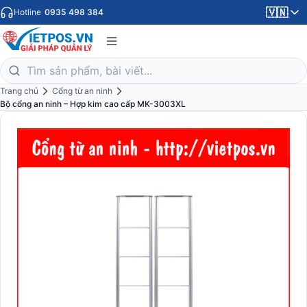
🇻🇳
Hotline
0935 498 384
Trang chủ
Cổng từ an ninh
Bộ cổng an ninh – Hợp kim cao cấp MK-3003XL