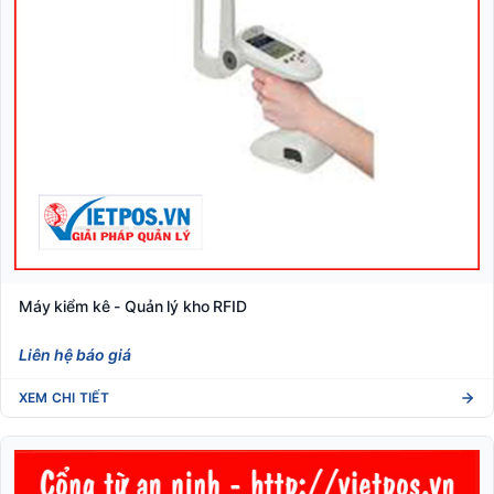
Máy kiểm kê - Quản lý kho RFID
Liên hệ báo giá
XEM CHI TIẾT