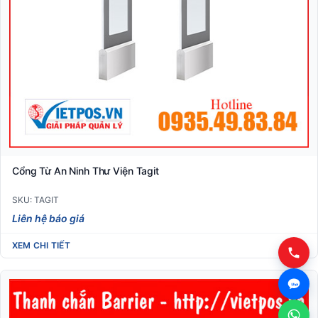
Cổng Từ An Ninh Thư Viện Tagit
SKU: TAGIT
Liên hệ báo giá
XEM CHI TIẾT