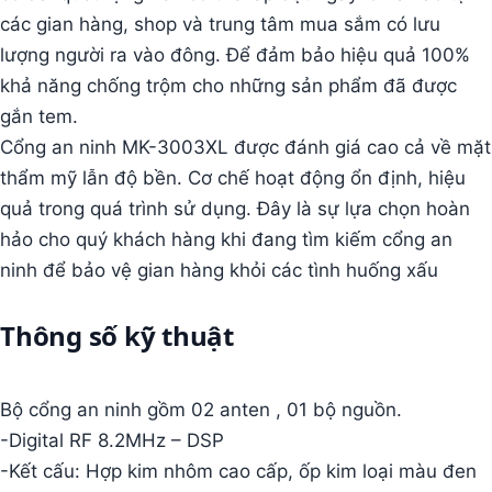
các gian hàng, shop và trung tâm mua sắm có lưu
lượng người ra vào đông. Để đảm bảo hiệu quả 100%
khả năng chống trộm cho những sản phẩm đã được
gắn tem.
Cổng an ninh MK-3003XL được đánh giá cao cả về mặt
thẩm mỹ lẫn độ bền. Cơ chế hoạt động ổn định, hiệu
quả trong quá trình sử dụng. Đây là sự lựa chọn hoàn
hảo cho quý khách hàng khi đang tìm kiếm cổng an
ninh để bảo vệ gian hàng khỏi các tình huống xấu
Thông số kỹ thuật
Bộ cổng an ninh gồm 02 anten , 01 bộ nguồn.
-Digital RF 8.2MHz – DSP
-Kết cấu: Hợp kim nhôm cao cấp, ốp kim loại màu đen