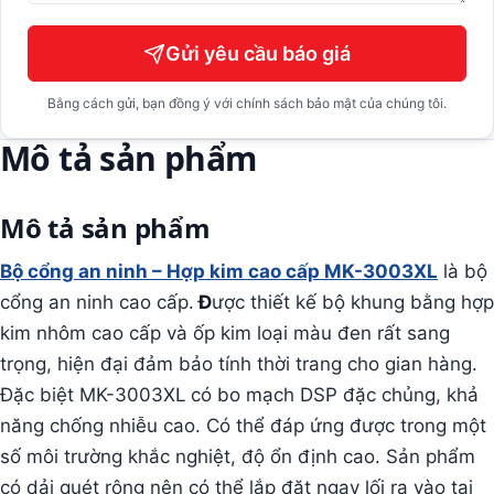
Gửi yêu cầu báo giá
Bằng cách gửi, bạn đồng ý với chính sách bảo mật của chúng tôi.
Mô tả sản phẩm
Mô tả sản phẩm
Bộ cổng an ninh – Hợp kim cao cấp MK-3003XL
là bộ
cổng an ninh cao cấp.
Đ
ược thiết kế bộ khung bằng hợp
kim nhôm cao cấp và ốp kim loại màu đen rất sang
trọng, hiện đại đảm bảo tính thời trang cho gian hàng.
Đặc biệt MK-3003XL
có bo mạch DSP đặc chủng, khả
năng chống nhiễu cao. Có thể đáp ứng được trong một
số môi trường khắc nghiệt, độ ổn định cao. Sản phẩm
có dải quét rộng nên có thể lắp đặt ngay lối ra vào tại