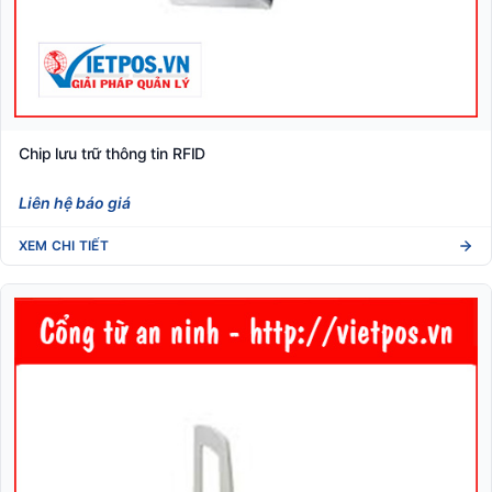
Chip lưu trữ thông tin RFID
Liên hệ báo giá
XEM CHI TIẾT