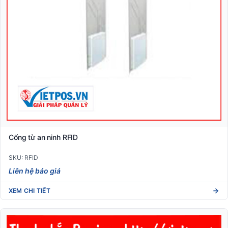
Cổng từ an ninh RFID
SKU: RFID
Liên hệ báo giá
XEM CHI TIẾT