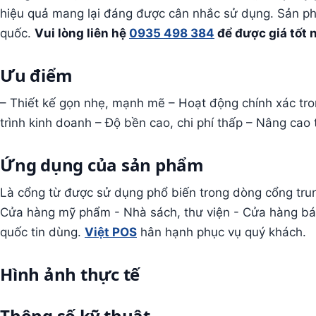
hiệu quả mang lại đáng được cân nhắc sử dụng. Sản 
quốc.
Vui lòng liên hệ
0935 498 384
để được giá tốt 
Ưu điểm
– Thiết kế gọn nhẹ, mạnh mẽ – Hoạt động chính xác tro
trình kinh doanh – Độ bền cao, chi phí thấp – Nâng cao
Ứng dụng của sản phẩm
Là cổng từ được sử dụng phổ biến trong dòng cổng trun
Cửa hàng mỹ phẩm - Nhà sách, thư viện - Cửa hàng bán
quốc tin dùng.
Việt POS
hân hạnh phục vụ quý khách.
Hình ảnh thực tế
Thông số kỹ thuật