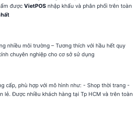
phẩm được
VietPOS
nhập khẩu và phân phối trên toàn
nhất
ng nhiều môi trường – Tương thích với hầu hết quy
 tính chuyên nghiệp cho cơ sở sử dụng
g cấp, phù hợp với mô hình như: - Shop thời trang -
 lẻ. Được nhiều khách hàng tại Tp HCM và trên toàn