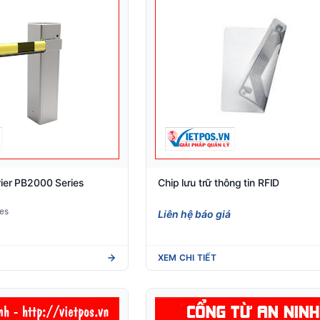
ier PB2000 Series
Chip lưu trữ thông tin RFID
es
Liên hệ báo giá
XEM CHI TIẾT