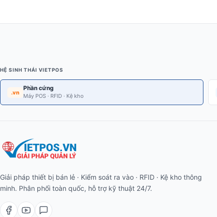
HỆ SINH THÁI VIETPOS
Phần cứng
.vn
Máy POS · RFID · Kệ kho
Giải pháp thiết bị bán lẻ · Kiểm soát ra vào · RFID · Kệ kho thông
minh. Phân phối toàn quốc, hỗ trợ kỹ thuật 24/7.