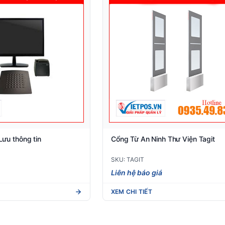
 Lưu thông tin
Cổng Từ An Ninh Thư Viện Tagit
SKU: TAGIT
Liên hệ báo giá
XEM CHI TIẾT