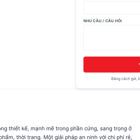
NHU CẦU / CÂU HỎI
Bằng cách gửi, b
ong thiết kế, mạnh mẽ trong phần cứng, sang trọng ở
hẩm, thời trang. Một giải pháp an ninh với chi phí rẻ,