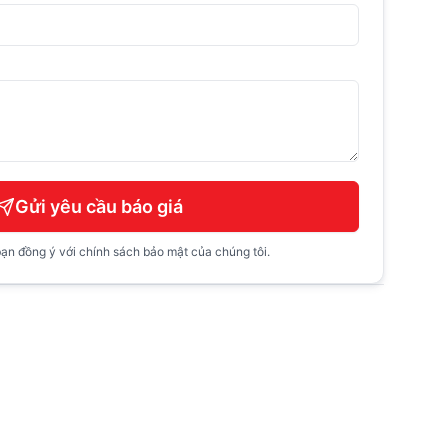
Gửi yêu cầu báo giá
ạn đồng ý với chính sách bảo mật của chúng tôi.