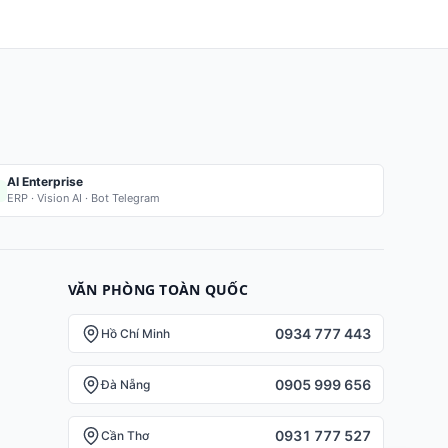
AI Enterprise
ERP · Vision AI · Bot Telegram
VĂN PHÒNG TOÀN QUỐC
0934 777 443
Hồ Chí Minh
0905 999 656
Đà Nẵng
0931 777 527
Cần Thơ