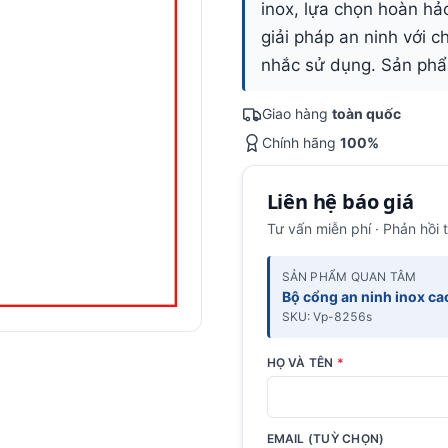
inox, lựa chọn hoàn hảo
giải pháp an ninh với c
nhắc sử dụng. Sản phẩ
Giao hàng
toàn quốc
Chính hãng
100%
Liên hệ báo giá
Tư vấn miễn phí · Phản hồi 
SẢN PHẨM QUAN TÂM
Bộ cổng an ninh inox c
SKU: Vp-8256s
HỌ VÀ TÊN
*
EMAIL (TUỲ CHỌN)