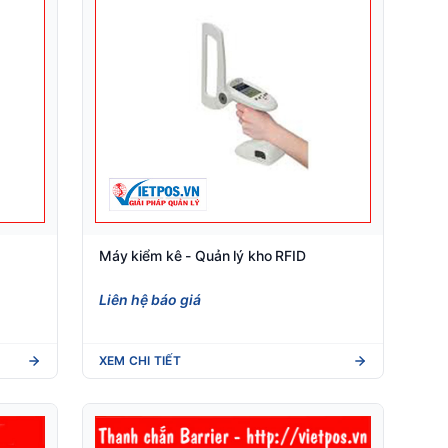
Máy kiểm kê - Quản lý kho RFID
Liên hệ báo giá
XEM CHI TIẾT