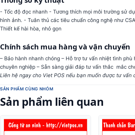
- Tốc độ đọc nhanh - Tương thích mọi môi trường sử dụ
hình ảnh. - Tuân thủ các tiêu chuẩn công nghệ như CSA,
Thiết kế hài hòa, nhỏ gọn
Chính sách mua hàng và vận chuyển
– Bảo hành nhanh chóng – Hỗ trợ tư vấn nhiệt tình phù
chuyên nghiệp – Sẵn sàng giải đáp tư vấn thắc mắc cho
Liên hệ ngay cho Viet POS nếu bạn muốn được tư vấn c
SẢN PHẨM CÙNG NHÓM
Sản phẩm liên quan