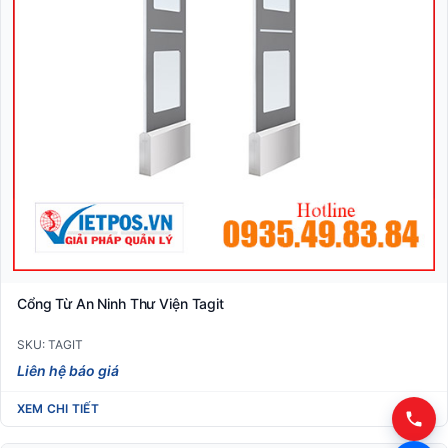
Cổng Từ An Ninh Thư Viện Tagit
SKU: TAGIT
Liên hệ báo giá
XEM CHI TIẾT