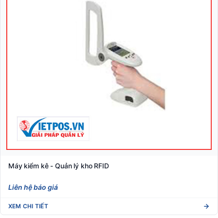
Máy kiểm kê - Quản lý kho RFID
Liên hệ báo giá
XEM CHI TIẾT