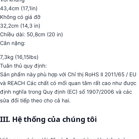
43,4cm (17,1in)
Không có giá đỡ
32,2cm (14,3 in)
Chiều dài: 50,8cm (20 in)
Cân nặng:
7,3kg (16,15lbs)
Tuân thủ quy định:
Sản phẩm này phù hợp với Chỉ thị RoHS II 2011/65 / EU
và REACH Các chất có mối quan tâm rất cao như được
định nghĩa trong Quy định (EC) số 1907/2006 và các
sửa đổi tiếp theo cho cả hai.
III. Hệ thống của chúng tôi