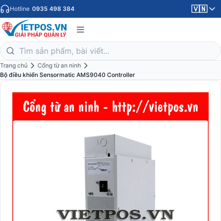
🇻🇳
Hotline
0935 498 384
Trang chủ
Cổng từ an ninh
Bộ điều khiển Sensormatic AMS9040 Controller