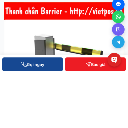
1
Gọi ngay
Báo giá