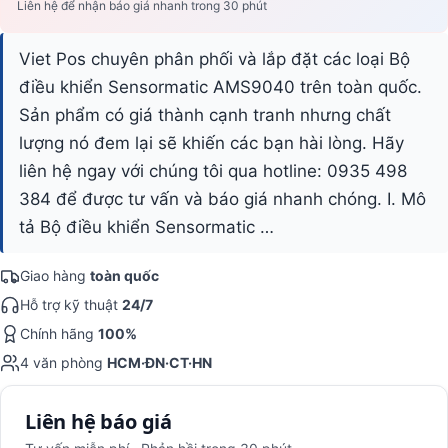
Liên hệ để nhận báo giá nhanh trong 30 phút
Viet Pos chuyên phân phối và lắp đặt các loại Bộ
điều khiển Sensormatic AMS9040 trên toàn quốc.
Sản phẩm có giá thành cạnh tranh nhưng chất
lượng nó đem lại sẽ khiến các bạn hài lòng. Hãy
liên hệ ngay với chúng tôi qua hotline: 0935 498
384 để được tư vấn và báo giá nhanh chóng. I. Mô
tả Bộ điều khiển Sensormatic …
Giao hàng
toàn quốc
Hỗ trợ kỹ thuật
24/7
Chính hãng
100%
4 văn phòng
HCM·ĐN·CT·HN
Liên hệ báo giá