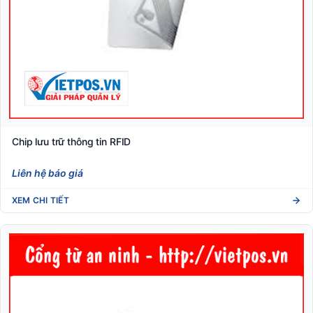
Chip lưu trữ thông tin RFID
Liên hệ báo giá
XEM CHI TIẾT