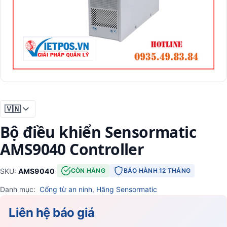
🇻🇳
Bộ điều khiển Sensormatic
AMS9040 Controller
SKU:
AMS9040
·
CÒN HÀNG
BẢO HÀNH 12 THÁNG
Danh mục:
Cổng từ an ninh
,
Hãng Sensormatic
Liên hệ báo giá