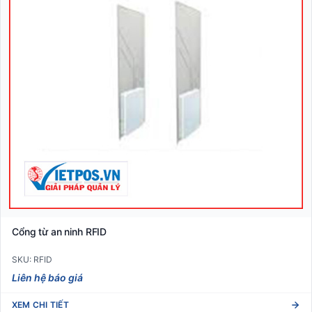
Cổng từ an ninh RFID
SKU: RFID
Liên hệ báo giá
XEM CHI TIẾT