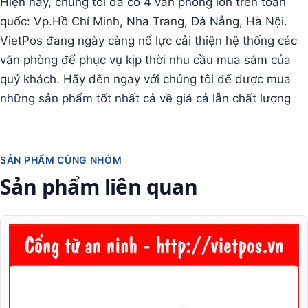
Hiện nay, chúng tôi đã có 4 văn phòng lớn trên toàn
quốc: Vp.Hồ Chí Minh, Nha Trang, Đà Nẵng, Hà Nội.
VietPos đang ngày càng nổ lực cải thiện hệ thống các
văn phòng để phục vụ kịp thời nhu cầu mua sắm của
quý khách. Hãy đến ngay với chúng tôi để được mua
những sản phẩm tốt nhất cả về giá cả lẫn chất lượng
SẢN PHẨM CÙNG NHÓM
Sản phẩm liên quan