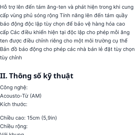
Hỗ trợ lên đến tám ăng-ten và phát hiện trong khi cung
cấp vùng phủ sóng rộng Tính năng lên đến tám quầy
báo động độc lập tùy chọn để bảo vệ hàng hóa cao
cấp Các điều khiển hiện tại độc lập cho phép mỗi ăng
ten được điều chỉnh riêng cho một môi trường cụ thể
Bản đồ báo động cho phép các nhà bán lẻ đặt tùy chọn
tùy chỉnh
II. Thông số kỹ thuật
Công nghệ:
Acousto-Từ (AM)
Kích thước:
Chiều cao: 15cm (5,9in)
Chiều rộng:
Với khung