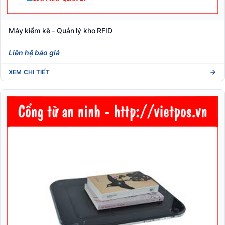
Máy kiểm kê - Quản lý kho RFID
Liên hệ báo giá
XEM CHI TIẾT