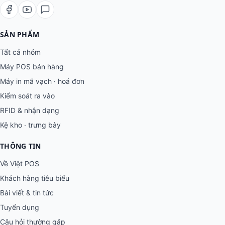
SẢN PHẨM
Tất cả nhóm
Máy POS bán hàng
Máy in mã vạch · hoá đơn
Kiểm soát ra vào
RFID & nhận dạng
Kệ kho · trưng bày
THÔNG TIN
Về Việt POS
Khách hàng tiêu biểu
Bài viết & tin tức
Tuyển dụng
Câu hỏi thường gặp