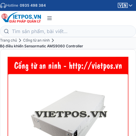
🇻🇳
Hotline
0935 498 384
Trang chủ
Cổng từ an ninh
Bộ điều khiển Sensormatic AMS9060 Controller