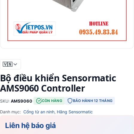
🇻🇳
Bộ điều khiển Sensormatic
AMS9060 Controller
SKU:
AMS9060
·
CÒN HÀNG
BẢO HÀNH 12 THÁNG
Danh mục:
Cổng từ an ninh
,
Hãng Sensormatic
Liên hệ báo giá