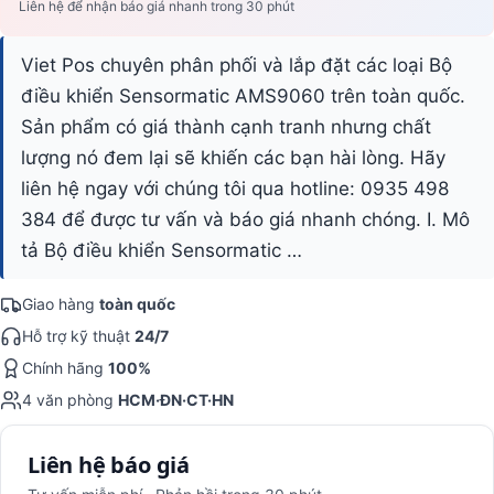
Liên hệ để nhận báo giá nhanh trong 30 phút
Viet Pos chuyên phân phối và lắp đặt các loại Bộ
điều khiển Sensormatic AMS9060 trên toàn quốc.
Sản phẩm có giá thành cạnh tranh nhưng chất
lượng nó đem lại sẽ khiến các bạn hài lòng. Hãy
liên hệ ngay với chúng tôi qua hotline: 0935 498
384 để được tư vấn và báo giá nhanh chóng. I. Mô
tả Bộ điều khiển Sensormatic …
Giao hàng
toàn quốc
Hỗ trợ kỹ thuật
24/7
Chính hãng
100%
4 văn phòng
HCM·ĐN·CT·HN
Liên hệ báo giá