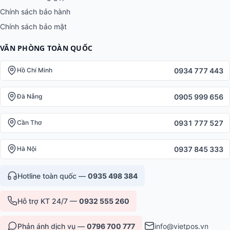
Chính sách bảo hành
Chính sách bảo mật
VĂN PHÒNG TOÀN QUỐC
0934 777 443
Hồ Chí Minh
0905 999 656
Đà Nẵng
0931 777 527
Cần Thơ
0937 845 333
Hà Nội
Hotline toàn quốc —
0935 498 384
Hỗ trợ KT 24/7 —
0932 555 260
Phản ánh dịch vụ —
0796 700 777
info@vietpos.vn