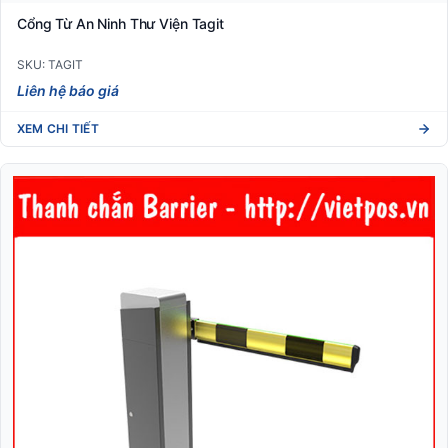
Cổng Từ An Ninh Thư Viện Tagit
SKU: TAGIT
Liên hệ báo giá
XEM CHI TIẾT