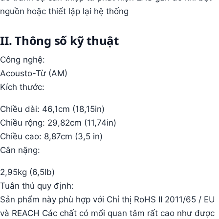
nguồn hoặc thiết lập lại hệ thống
II. Thông số kỹ thuật
Công nghệ:
Acousto-Từ (AM)
Kích thước:
Chiều dài: 46,1cm (18,15in)
Chiều rộng: 29,82cm (11,74in)
Chiều cao: 8,87cm (3,5 in)
Cân nặng:
2,95kg (6,5lb)
Tuân thủ quy định:
Sản phẩm này phù hợp với Chỉ thị RoHS II 2011/65 / EU
và REACH Các chất có mối quan tâm rất cao như được