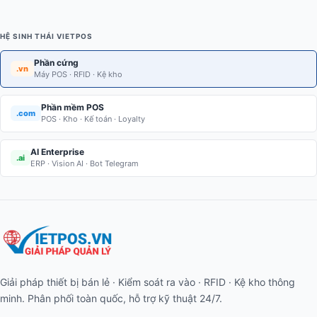
HỆ SINH THÁI VIETPOS
Phần cứng
.vn
Máy POS · RFID · Kệ kho
Phần mềm POS
.com
POS · Kho · Kế toán · Loyalty
AI Enterprise
.ai
ERP · Vision AI · Bot Telegram
Giải pháp thiết bị bán lẻ · Kiểm soát ra vào · RFID · Kệ kho thông
minh. Phân phối toàn quốc, hỗ trợ kỹ thuật 24/7.