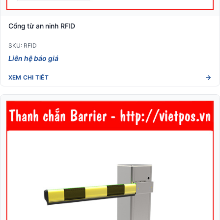
Cổng từ an ninh RFID
SKU: RFID
Liên hệ báo giá
XEM CHI TIẾT