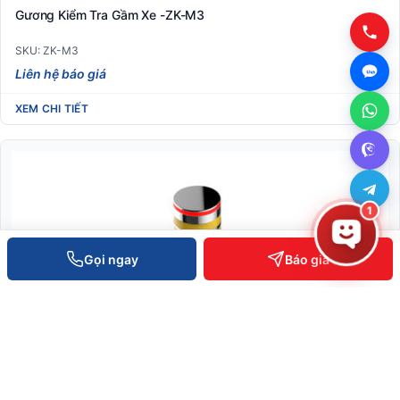
Gương Kiểm Tra Gầm Xe -ZK-M3
SKU: ZK-M3
Liên hệ báo giá
XEM CHI TIẾT
1
Gọi ngay
Báo giá