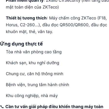
Phần mềm quản lý
: ZKBio CVSecurity (nền tảng bảo
mật toàn diện của ZKTeco)
Thiết bị tương thích
: Máy chấm công ZKTeco (F18,
Horus, C2-260...), đầu đọc QR500/QR600, đầu đọc
khuôn mặt, thẻ, vân tay.
Ứng dụng thực tế
Tòa nhà văn phòng cao tầng
Khách sạn, khu nghỉ dưỡng
Chung cư, căn hộ thông minh
Bệnh viện, trung tâm hành chính
Khu công nghiệp, nhà máy
📞
Cần tư vấn giải pháp điều khiển thang máy toàn