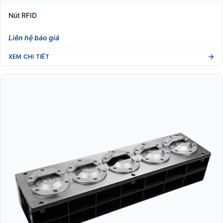
Nút RFID
Liên hệ báo giá
XEM CHI TIẾT