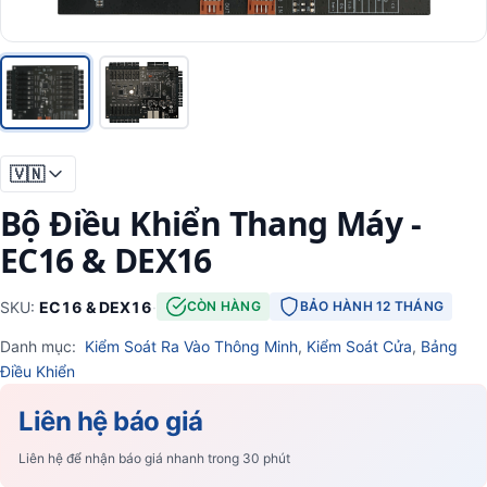
🇻🇳
Bộ Điều Khiển Thang Máy -
EC16 & DEX16
SKU:
EC16 & DEX16
·
CÒN HÀNG
BẢO HÀNH 12 THÁNG
Danh mục:
Kiểm Soát Ra Vào Thông Minh
,
Kiểm Soát Cửa
,
Bảng
Điều Khiển
Liên hệ báo giá
Liên hệ để nhận báo giá nhanh trong 30 phút