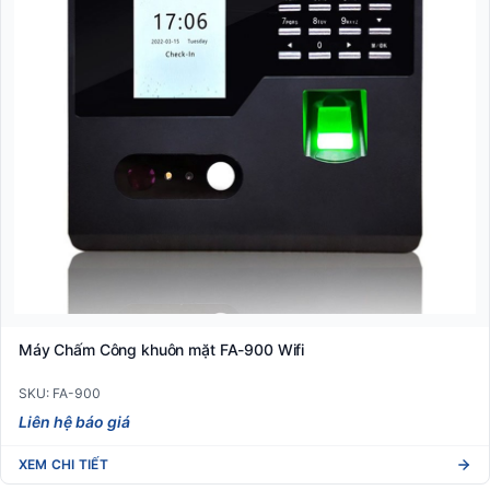
Máy Chấm Công khuôn mặt FA-900 Wifi
SKU: FA-900
Liên hệ báo giá
XEM CHI TIẾT