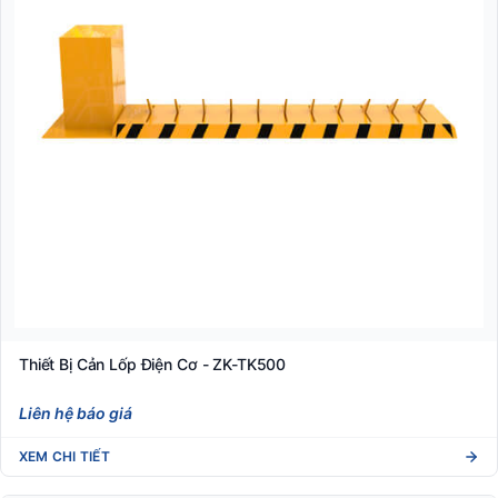
Thiết Bị Cản Lốp Điện Cơ - ZK-TK500
Liên hệ báo giá
XEM CHI TIẾT