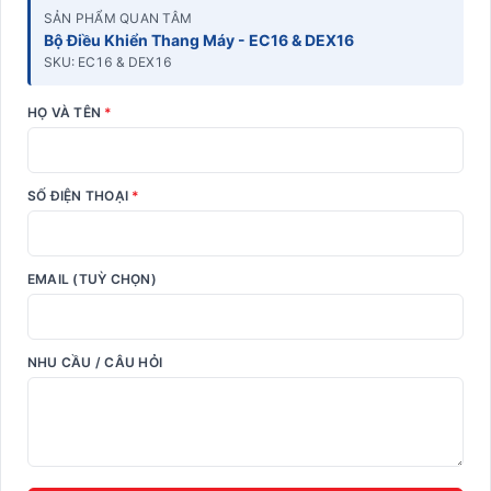
SẢN PHẨM QUAN TÂM
Bộ Điều Khiển Thang Máy - EC16 & DEX16
SKU: EC16 & DEX16
HỌ VÀ TÊN
*
SỐ ĐIỆN THOẠI
*
EMAIL (TUỲ CHỌN)
NHU CẦU / CÂU HỎI