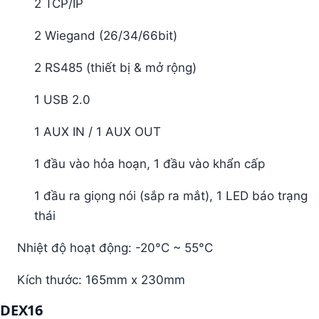
2 TCP/IP
2 Wiegand (26/34/66bit)
2 RS485 (thiết bị & mở rộng)
1 USB 2.0
1 AUX IN / 1 AUX OUT
1 đầu vào hỏa hoạn, 1 đầu vào khẩn cấp
1 đầu ra giọng nói (sắp ra mắt), 1 LED báo trạng
thái
Nhiệt độ hoạt động: -20°C ~ 55°C
Kích thước: 165mm x 230mm
DEX16