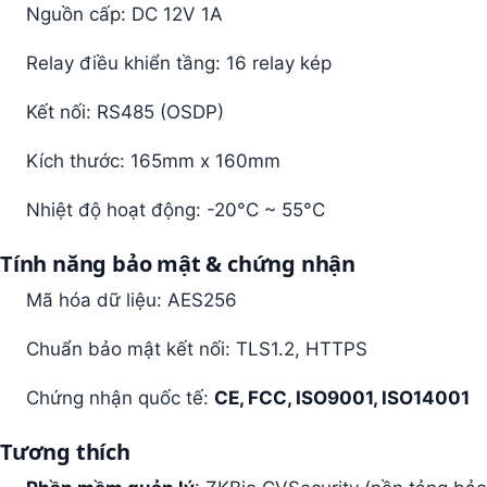
Nguồn cấp: DC 12V 1A
Relay điều khiển tầng: 16 relay kép
Kết nối: RS485 (OSDP)
Kích thước: 165mm x 160mm
Nhiệt độ hoạt động: -20°C ~ 55°C
Tính năng bảo mật & chứng nhận
Mã hóa dữ liệu: AES256
Chuẩn bảo mật kết nối: TLS1.2, HTTPS
Chứng nhận quốc tế:
CE, FCC, ISO9001, ISO14001
Tương thích