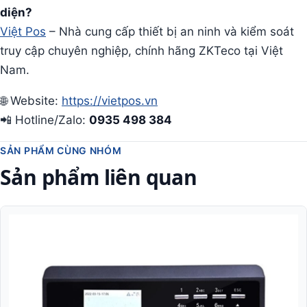
diện?
Việt Pos
– Nhà cung cấp thiết bị an ninh và kiểm soát
truy cập chuyên nghiệp, chính hãng ZKTeco tại Việt
Nam.
🌐 Website:
https://vietpos.vn
📲 Hotline/Zalo:
0935 498 384
SẢN PHẨM CÙNG NHÓM
Sản phẩm liên quan