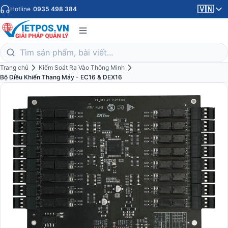
🇻🇳
Hotline
0935 498 384
Trang chủ
Kiểm Soát Ra Vào Thông Minh
Bộ Điều Khiển Thang Máy - EC16 & DEX16