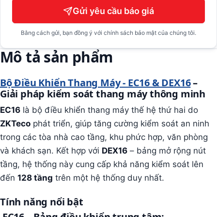
Gửi yêu cầu báo giá
Bằng cách gửi, bạn đồng ý với chính sách bảo mật của chúng tôi.
Mô tả sản phẩm
Bộ Điều Khiển Thang Máy - EC16 & DEX16
–
Giải pháp kiểm soát thang máy thông minh
EC16
là bộ điều khiển thang máy thế hệ thứ hai do
ZKTeco
phát triển, giúp tăng cường kiểm soát an ninh
trong các tòa nhà cao tầng, khu phức hợp, văn phòng
và khách sạn. Kết hợp với
DEX16
– bảng mở rộng nút
tầng, hệ thống này cung cấp khả năng kiểm soát lên
đến
128 tầng
trên một hệ thống duy nhất.
Tính năng nổi bật
EC16 – Bảng điều khiển trung tâm: