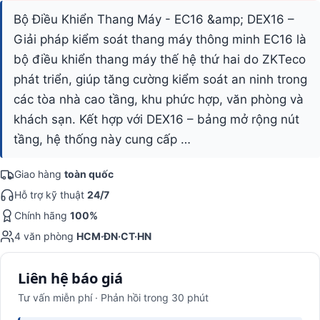
Bộ Điều Khiển Thang Máy - EC16 &amp; DEX16 –
Giải pháp kiểm soát thang máy thông minh EC16 là
bộ điều khiển thang máy thế hệ thứ hai do ZKTeco
phát triển, giúp tăng cường kiểm soát an ninh trong
các tòa nhà cao tầng, khu phức hợp, văn phòng và
khách sạn. Kết hợp với DEX16 – bảng mở rộng nút
tầng, hệ thống này cung cấp …
Giao hàng
toàn quốc
Hỗ trợ kỹ thuật
24/7
Chính hãng
100%
4 văn phòng
HCM·ĐN·CT·HN
Liên hệ báo giá
Tư vấn miễn phí · Phản hồi trong 30 phút