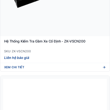
Hệ Thống Kiểm Tra Gầm Xe Cố Định - ZK-VSCN200
SKU: ZK-VSCN200
Liên hệ báo giá
XEM CHI TIẾT