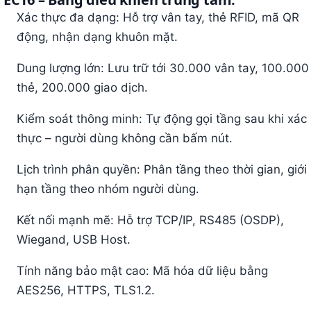
Xác thực đa dạng: Hỗ trợ vân tay, thẻ RFID, mã QR
động, nhận dạng khuôn mặt.
Dung lượng lớn: Lưu trữ tới 30.000 vân tay, 100.000
thẻ, 200.000 giao dịch.
Kiểm soát thông minh: Tự động gọi tầng sau khi xác
thực – người dùng không cần bấm nút.
Lịch trình phân quyền: Phân tầng theo thời gian, giới
hạn tầng theo nhóm người dùng.
Kết nối mạnh mẽ: Hỗ trợ TCP/IP, RS485 (OSDP),
Wiegand, USB Host.
Tính năng bảo mật cao: Mã hóa dữ liệu bằng
AES256, HTTPS, TLS1.2.