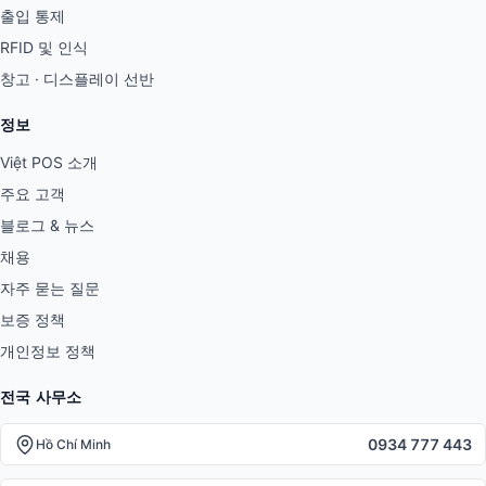
출입 통제
RFID 및 인식
창고 · 디스플레이 선반
정보
Việt POS 소개
주요 고객
블로그 & 뉴스
채용
자주 묻는 질문
보증 정책
개인정보 정책
전국 사무소
0934 777 443
Hồ Chí Minh