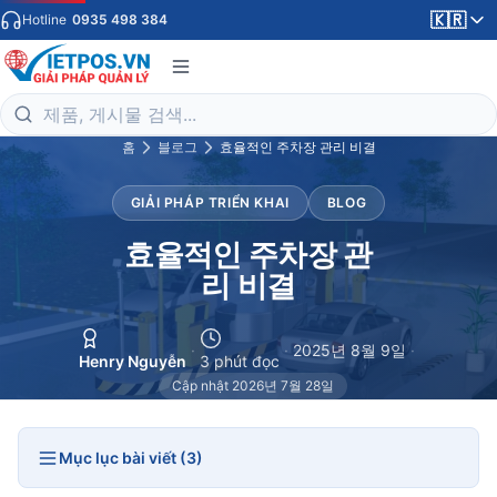
🇰🇷
Hotline
0935 498 384
홈
블로그
효율적인 주차장 관리 비결
GIẢI PHÁP TRIỂN KHAI
BLOG
효율적인 주차장 관
리 비결
·
·
2025년 8월 9일
·
Henry Nguyễn
3 phút đọc
Cập nhật 2026년 7월 28일
Mục lục bài viết (3)