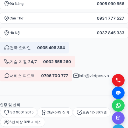
0905 999 656
Đà Nẵng
0931 777 527
Cần Thơ
0937 845 333
Hà Nội
전국 핫라인 —
0935 498 384
기술 지원 24/7 —
0932 555 260
서비스 피드백 —
0796 700 777
info@vietpos.vn
인증 및 신뢰
ISO 9001:2015
CE/RoHS 장비
보증 12-36개월
6년 이상 B2B 서비스