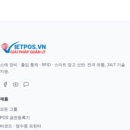
소매 장비 · 출입 통제 · RFID · 스마트 창고 선반. 전국 유통, 24/7 기술
지원.
제품
모든 그룹
POS 금전등록기
바코드 · 영수증 프린터