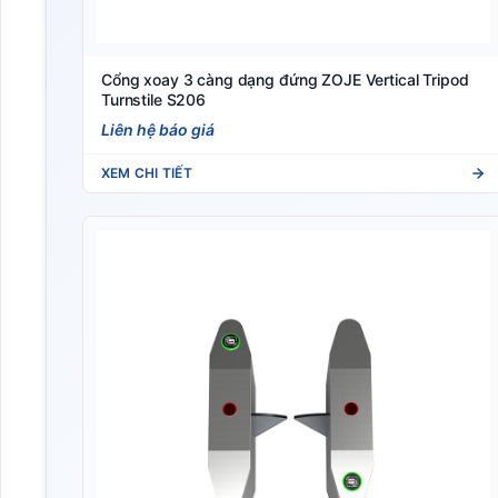
Cổng xoay 3 càng dạng đứng ZOJE Vertical Tripod
Turnstile S206
Liên hệ báo giá
XEM CHI TIẾT