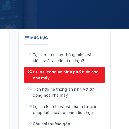
MỤC LỤC
Tại sao nhà máy thông minh cần
kiểm soát an ninh tích hợp?
Ba loại cổng an ninh phổ biến cho
nhà máy
Tích hợp hệ thống an ninh với tự
động hóa nhà máy
Lợi ích kinh tế và vận hành từ giải
pháp kiểm soát an ninh tích hợp
Câu hỏi thường gặp