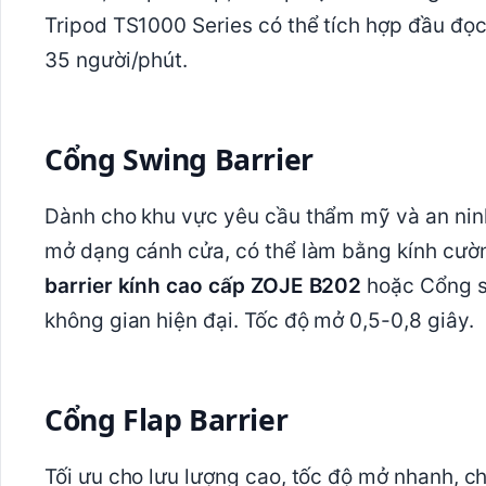
Tripod TS1000 Series có thể tích hợp đầu đọc
35 người/phút.
Cổng Swing Barrier
Dành cho khu vực yêu cầu thẩm mỹ và an nin
mở dạng cánh cửa, có thể làm bằng kính cườ
barrier kính cao cấp ZOJE B202
hoặc Cổng s
không gian hiện đại. Tốc độ mở 0,5-0,8 giây.
Cổng Flap Barrier
Tối ưu cho lưu lượng cao, tốc độ mở nhanh, 