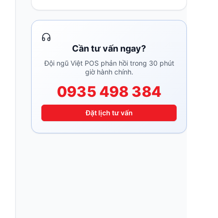
Cần tư vấn ngay?
Đội ngũ Việt POS phản hồi trong 30 phút
giờ hành chính.
0935 498 384
Đặt lịch tư vấn