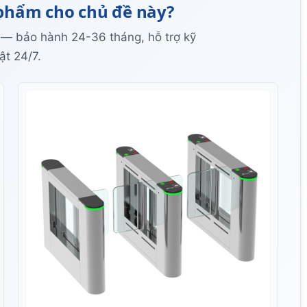
phẩm cho chủ đề này?
 — bảo hành 24-36 tháng, hỗ trợ kỹ
ật 24/7.