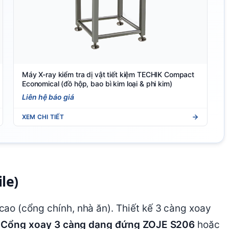
Máy X-ray kiểm tra dị vật tiết kiệm TECHIK Compact
Economical (đồ hộp, bao bì kim loại & phi kim)
Liên hệ báo giá
XEM CHI TIẾT
le)
ao (cổng chính, nhà ăn). Thiết kế 3 càng xoay
ư
Cổng xoay 3 càng dạng đứng ZOJE S206
hoặc