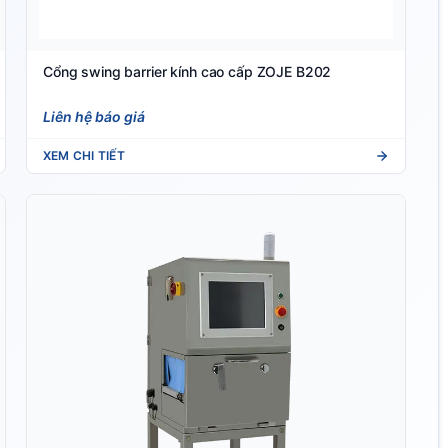
Cổng swing barrier kính cao cấp ZOJE B202
Liên hệ báo giá
XEM CHI TIẾT