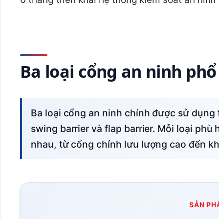
Ba loại cổng an ninh ph
Ba loại cổng an ninh chính được sử dụng trong nhà máy thông minh: cổng xoay tripod,
swing barrier và flap barrier. Mỗi loại ph
nhau, từ cổng chính lưu lượng cao đến k
SẢN PH