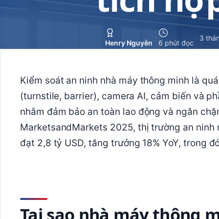
·
·
3 thá
Henry Nguyễn
6 phút đọc
Kiểm soát an ninh nhà máy thông minh là quá 
(turnstile, barrier), camera AI, cảm biến và 
nhằm đảm bảo an toàn lao động và ngăn chặn 
MarketsandMarkets 2025, thị trường an ninh 
đạt 2,8 tỷ USD, tăng trưởng 18% YoY, trong 
Tại sao nhà máy thông m