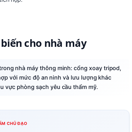
ổ biến cho nhà máy
ù hợp với mức độ an ninh và lưu lượng khác
hu vực phòng sạch yêu cầu thẩm mỹ.
ẨM CHỦ ĐẠO