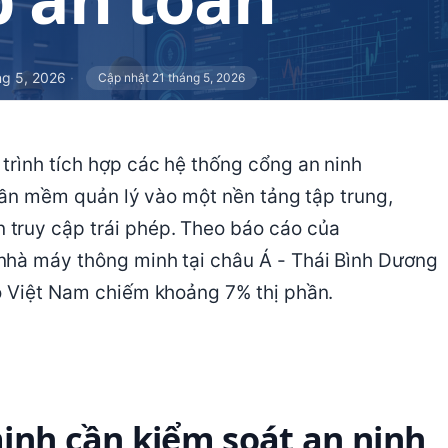
ng 5, 2026
·
Cập nhật 21 tháng 5, 2026
trình tích hợp các hệ thống cổng an ninh
phần mềm quản lý vào một nền tảng tập trung,
truy cập trái phép. Theo báo cáo của
nhà máy thông minh tại châu Á - Thái Bình Dương
đó Việt Nam chiếm khoảng 7% thị phần.
inh cần kiểm soát an ninh