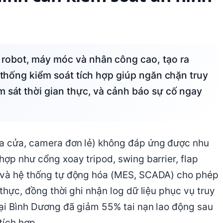
ệ thống kiểm soát tích hợp giúp ngăn chặn truy
m sát thời gian thực, và cảnh báo sự cố ngay
óa cửa, camera đơn lẻ) không đáp ứng được nhu
hợp như cổng xoay tripod, swing barrier, flap
ự và hệ thống tự động hóa (MES, SCADA) cho phép
thực, đồng thời ghi nhận log dữ liệu phục vụ truy
 tại Bình Dương đã giảm 55% tai nạn lao động sau
tích hợp.