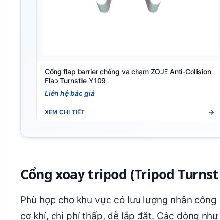
Cổng flap barrier chống va chạm ZOJE Anti-Collision
Flap Turnstile Y109
Liên hệ báo giá
XEM CHI TIẾT
Cổng xoay tripod (Tripod Turnsti
Phù hợp cho khu vực có lưu lượng nhân công c
cơ khí, chi phí thấp, dễ lắp đặt. Các dòng nh