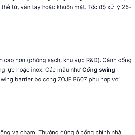
 thẻ từ, vân tay hoặc khuôn mặt. Tốc độ xử lý 25-
h cao hơn (phòng sạch, khu vực R&D). Cánh cổng
ng lực hoặc inox. Các mẫu như
Cổng swing
wing barrier bo cong ZOJE B607 phù hợp với
chống va chạm. Thường dùng ở cổng chính nhà