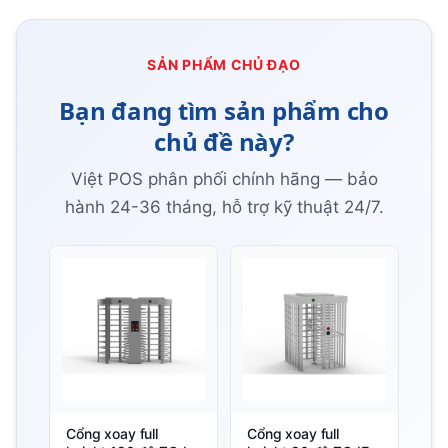
SẢN PHẨM CHỦ ĐẠO
Bạn đang tìm sản phẩm cho
chủ đề này?
Việt POS phân phối chính hãng — bảo
hành 24-36 tháng, hỗ trợ kỹ thuật 24/7.
Cổng xoay full
Cổng xoay full