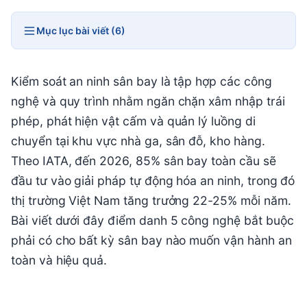
Mục lục bài viết (6)
Kiểm soát an ninh sân bay là tập hợp các công
nghệ và quy trình nhằm ngăn chặn xâm nhập trái
phép, phát hiện vật cấm và quản lý luồng di
chuyển tại khu vực nhà ga, sân đỗ, kho hàng.
Theo IATA, đến 2026, 85% sân bay toàn cầu sẽ
đầu tư vào giải pháp tự động hóa an ninh, trong đó
thị trường Việt Nam tăng trưởng 22-25% mỗi năm.
Bài viết dưới đây điểm danh 5 công nghệ bắt buộc
phải có cho bất kỳ sân bay nào muốn vận hành an
toàn và hiệu quả.