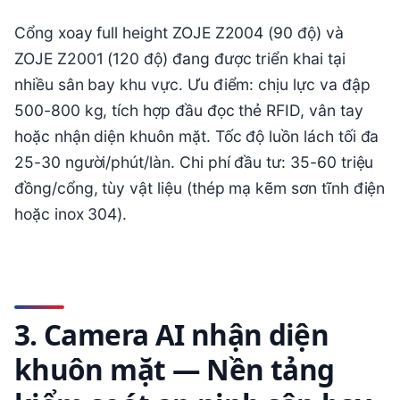
Cổng xoay full height ZOJE Z2004 (90 độ) và
ZOJE Z2001 (120 độ) đang được triển khai tại
nhiều sân bay khu vực. Ưu điểm: chịu lực va đập
500-800 kg, tích hợp đầu đọc thẻ RFID, vân tay
hoặc nhận diện khuôn mặt. Tốc độ luồn lách tối đa
25-30 người/phút/làn. Chi phí đầu tư: 35-60 triệu
đồng/cổng, tùy vật liệu (thép mạ kẽm sơn tĩnh điện
hoặc inox 304).
3. Camera AI nhận diện
khuôn mặt — Nền tảng