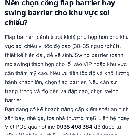
Nên chọn cổng flap barrier hay
swing barrier cho khu vực soi
chiếu?
Flap barrier (cánh trượt kính) phù hợp hơn cho khu
vực soi chiếu vì tốc độ cao (30-35 người/phút),
thiết kế hiện đại, dễ vệ sinh. Swing barrier (cánh
mở swing) thích hợp cho lối vào VIP hoặc khu vực
cần thẩm mỹ cao. Nếu ưu tiên tốc độ và khối lượng
hành khách lớn, chọn flap barrier. Nếu cần sự
trang trọng và độ bền va đập cao, chọn swing
barrier.
Bạn đang có kế hoạch nâng cấp kiểm soát an ninh
sân bay, nhà ga, tòa nhà thương mại? Liên hệ ngay
Việt POS qua hotline
0935 498 384
để được tư