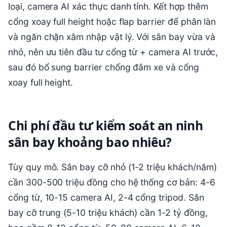
loại, camera AI xác thực danh tính. Kết hợp thêm
cổng xoay full height hoặc flap barrier để phân làn
và ngăn chặn xâm nhập vật lý. Với sân bay vừa và
nhỏ, nên ưu tiên đầu tư cổng từ + camera AI trước,
sau đó bổ sung barrier chống đâm xe và cổng
xoay full height.
Chi phí đầu tư kiểm soát an ninh
sân bay khoảng bao nhiêu?
Tùy quy mô. Sân bay cỡ nhỏ (1-2 triệu khách/năm)
cần 300-500 triệu đồng cho hệ thống cơ bản: 4-6
cổng từ, 10-15 camera AI, 2-4 cổng tripod. Sân
bay cỡ trung (5-10 triệu khách) cần 1-2 tỷ đồng,