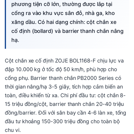
phương tiện cỡ lớn, thường được lắp tại
cổng ra vào khu vực sân đỗ, nhà ga, kho
xăng dầu. Có hai dạng chính: cột chắn xe
cố định (bollard) và barrier thanh chắn nâng
hạ.
Cột chắn xe cố định ZOJE BOL1168-F chịu lực va
đập 10.000 kg ở tốc độ 50 km/h, phù hợp cho
cổng phụ. Barrier thanh chắn PB2000 Series có
thời gian nâng/hạ 3-5 giây, tích hợp cảm biến an
toàn, điều khiển từ xa. Chi phí đầu tư: cột chắn 8-
15 triệu đồng/cột, barrier thanh chắn 20-40 triệu
đồng/barrier. Đối với sân bay cần 4-6 làn xe, tổng
đầu tư khoảng 150-300 triệu đồng cho toàn bộ
chu vi.