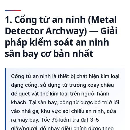
1. Cổng từ an ninh (Metal
Detector Archway) — Giải
pháp kiểm soát an ninh
sân bay cơ bản nhất
Cổng từ an ninh là thiết bị phát hiện kim loại
dạng cổng, sử dụng từ trường xoay chiều
để quét vật thể kim loại trên người hành
khách. Tại sân bay, cổng từ được bố trí ở lối
vào nhà ga, khu vực soi chiếu an ninh, cửa
ra máy bay. Tốc độ kiểm tra đạt 3-5
giây/người, độ nhạy điều chỉnh được theo