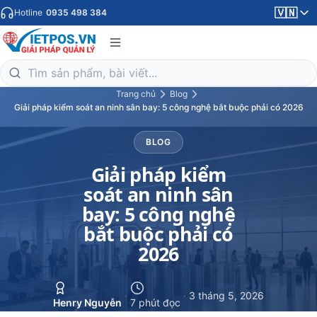
🇻🇳
Hotline
0935 498 384
Trang chủ
Blog
Giải pháp kiểm soát an ninh sân bay: 5 công nghệ bắt buộc phải có 2026
BLOG
Giải pháp kiểm
soát an ninh sân
bay: 5 công nghệ
bắt buộc phải có
2026
·
·
3 tháng 5, 2026
Henry Nguyễn
7 phút đọc