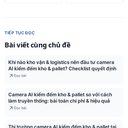
TIẾP TỤC ĐỌC
Bài viết cùng chủ đề
Khi nào kho vận & logistics nên đầu tư camera
AI kiểm đếm kho & pallet? Checklist quyết định
Đọc bài
Camera AI kiểm đếm kho & pallet so với cách
làm truyền thống: bài toán chi phí & hiệu quả
Đọc bài
Thị trường camera AI kiểm đếm kho & pallet tại