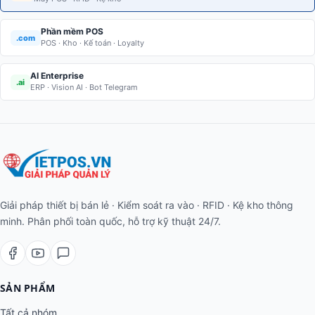
Phần mềm POS
.com
POS · Kho · Kế toán · Loyalty
AI Enterprise
.ai
ERP · Vision AI · Bot Telegram
Giải pháp thiết bị bán lẻ · Kiểm soát ra vào · RFID · Kệ kho thông
minh. Phân phối toàn quốc, hỗ trợ kỹ thuật 24/7.
SẢN PHẨM
Tất cả nhóm