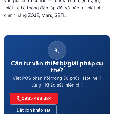
vấn giải pháp cụ thể — từ khảo sát hiện trạng,
thiết kế hệ thống đến lắp đặt và bảo trì thiết bị
chính hãng ZOJE, Mars, SBTL.
Cần tư vấn thiết bị/giải pháp cụ
thể?
Việt POS phản hồi trong 30 phút · Hotline 4
vùng · Khảo sát miễn phí.
0935 498 384
Đặt lịch khảo sát