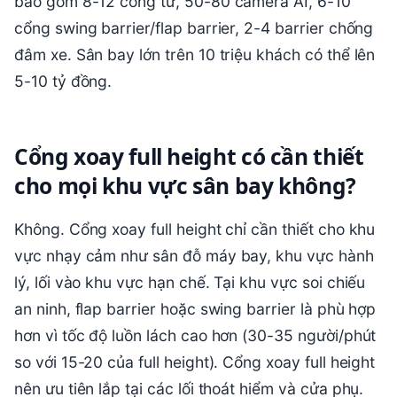
bao gồm 8-12 cổng từ, 50-80 camera AI, 6-10
cổng swing barrier/flap barrier, 2-4 barrier chống
đâm xe. Sân bay lớn trên 10 triệu khách có thể lên
5-10 tỷ đồng.
Cổng xoay full height có cần thiết
cho mọi khu vực sân bay không?
Không. Cổng xoay full height chỉ cần thiết cho khu
vực nhạy cảm như sân đỗ máy bay, khu vực hành
lý, lối vào khu vực hạn chế. Tại khu vực soi chiếu
an ninh, flap barrier hoặc swing barrier là phù hợp
hơn vì tốc độ luồn lách cao hơn (30-35 người/phút
so với 15-20 của full height). Cổng xoay full height
nên ưu tiên lắp tại các lối thoát hiểm và cửa phụ.