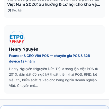
Việt Nam 2026: xu hướng & cơ hội cho kho vận
& logistics
Đọc bài
Henry Nguyễn
Founder & CEO Việt POS — chuyên gia POS & B2B
device 12+ năm
Henry Nguyễn (Nguyễn Đức Trí) là sáng lập Việt POS từ
2010, dẫn dắt đội ngũ kỹ thuật triển khai POS, RFID, kệ
siêu thị, kiểm soát ra vào cho hàng nghìn doanh nghiệp
Việt. Chuyên mô…