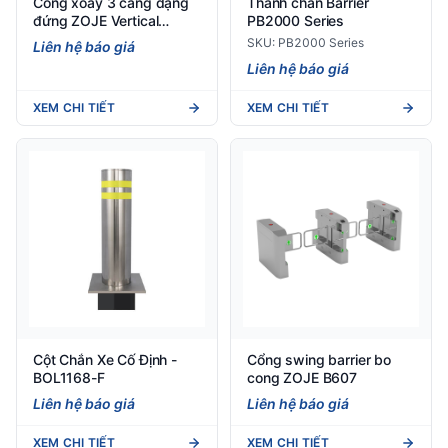
Cổng xoay 3 càng dạng
Thanh chắn Barrier
đứng ZOJE Vertical
PB2000 Series
Tripod Turnstile S206
SKU: PB2000 Series
Liên hệ báo giá
Liên hệ báo giá
XEM CHI TIẾT
XEM CHI TIẾT
Cột Chắn Xe Cố Định -
Cổng swing barrier bo
BOL1168-F
cong ZOJE B607
Liên hệ báo giá
Liên hệ báo giá
XEM CHI TIẾT
XEM CHI TIẾT