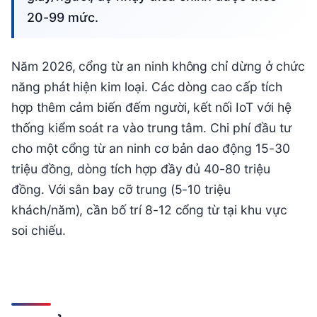
20-99 mức.
Năm 2026, cổng từ an ninh không chỉ dừng ở chức
năng phát hiện kim loại. Các dòng cao cấp tích
hợp thêm cảm biến đếm người, kết nối IoT với hệ
thống kiểm soát ra vào trung tâm. Chi phí đầu tư
cho một cổng từ an ninh cơ bản dao động 15-30
triệu đồng, dòng tích hợp đầy đủ 40-80 triệu
đồng. Với sân bay cỡ trung (5-10 triệu
khách/năm), cần bố trí 8-12 cổng từ tại khu vực
soi chiếu.