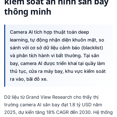
kiểm soát an ninh sân bay
thông minh
Camera AI tích hợp thuật toán deep
learning, tự động nhận diện khuôn mặt, so
sánh với cơ sở dữ liệu cảnh báo (blacklist)
và phân tích hành vi bất thường. Tại sân
bay, camera AI được triển khai tại quầy làm
thủ tục, cửa ra máy bay, khu vực kiểm soát
ra vào, bãi đỗ xe.
Dữ liệu từ Grand View Research cho thấy thị
trường camera AI sân bay đạt 1.8 tỷ USD năm
2025, dự kiến tăng 18% CAGR đến 2030. Hệ thống