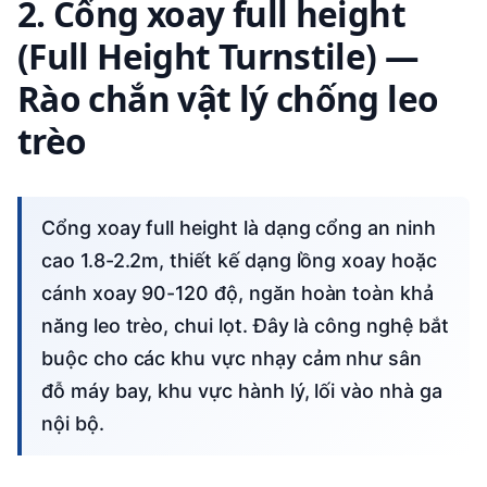
2. Cổng xoay full height
(Full Height Turnstile) —
Rào chắn vật lý chống leo
trèo
Cổng xoay full height là dạng cổng an ninh
cao 1.8-2.2m, thiết kế dạng lồng xoay hoặc
cánh xoay 90-120 độ, ngăn hoàn toàn khả
năng leo trèo, chui lọt. Đây là công nghệ bắt
buộc cho các khu vực nhạy cảm như sân
đỗ máy bay, khu vực hành lý, lối vào nhà ga
nội bộ.