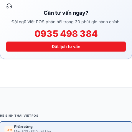
Cần tư vấn ngay?
Đội ngũ Việt POS phản hồi trong 30 phút giờ hành chính.
0935 498 384
Đặt lịch tư vấn
HỆ SINH THÁI VIETPOS
Phần cứng
.vn
Máy POS · RFID · Kệ kho