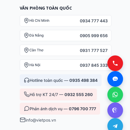
VĂN PHÒNG TOÀN QUỐC
0934 777 443
Hồ Chí Minh
0905 999 656
Đà Nẵng
0931 777 527
Cần Thơ
0937 845 333
Hà Nội
Hotline toàn quốc —
0935 498 384
Hỗ trợ KT 24/7 —
0932 555 260
Phản ánh dịch vụ —
0796 700 777
info@vietpos.vn