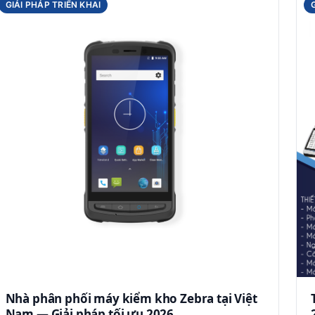
GIẢI PHÁP TRIỂN KHAI
Nhà phân phối máy kiểm kho Zebra tại Việt
Nam — Giải pháp tối ưu 2026