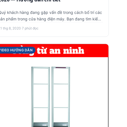
Quý khách hàng đang gặp vấn đề trong cách bố trí các
sản phẩm trong cửa hàng điện máy. Bạn đang tìm kiếm
một nơi uy tín …
21 thg 8, 2020
·
7 phút đọc
VIDEO HƯỚNG DẪN