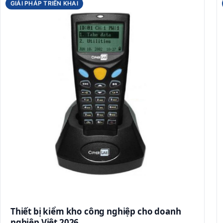
GIẢI PHÁP TRIỂN KHAI
Thiết bị kiểm kho công nghiệp cho doanh
nghiệp Việt 2026