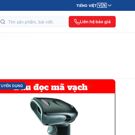
🇻🇳
TIẾNG VIỆT
Liên hệ báo giá
TUYỂN DỤNG