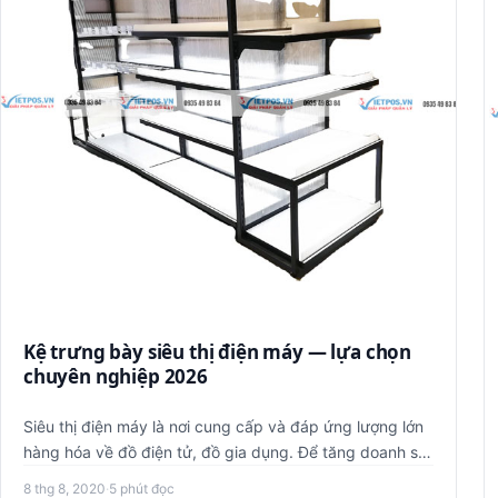
Kệ trưng bày siêu thị điện máy — lựa chọn
chuyên nghiệp 2026
Siêu thị điện máy là nơi cung cấp và đáp ứng lượng lớn
hàng hóa về đồ điện tử, đồ gia dụng. Để tăng doanh số,
thu hút kh…
8 thg 8, 2020
·
5 phút đọc