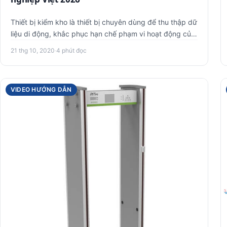
Thiết bị kiểm kho là thiết bị chuyên dùng để thu thập dữ
liệu di động, khắc phục hạn chế phạm vi hoạt động của
máy quét.…
21 thg 10, 2020
·
4 phút đọc
VIDEO HƯỚNG DẪN