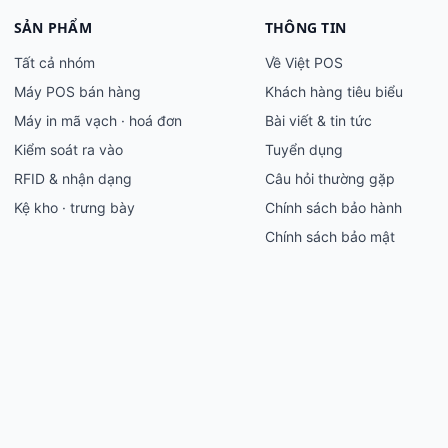
SẢN PHẨM
THÔNG TIN
Tất cả nhóm
Về Việt POS
Máy POS bán hàng
Khách hàng tiêu biểu
Máy in mã vạch · hoá đơn
Bài viết & tin tức
Kiểm soát ra vào
Tuyển dụng
RFID & nhận dạng
Câu hỏi thường gặp
Kệ kho · trưng bày
Chính sách bảo hành
Chính sách bảo mật