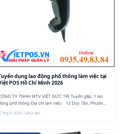
Tuyển dụng lao động phổ thông làm việc tại
Việt POS Hồ Chí Minh 2026
ÔNG TY TNHH MTV VIỆT ĐỨC TRÍ Tuyển gấp: 1 lao
ng phổ thông Địa chỉ làm việc: 12 Duy Tân, Phường
15, Quận Phú Nh…
17 thg 9, 2020
·
7 phút đọc