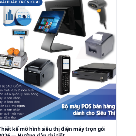
GIẢI PHÁP TRIỂN KHAI
Thiết kế mô hình siêu thị điện máy trọn gói
2026 — Hướng dẫn chi tiết