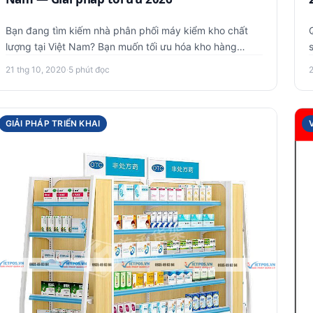
Bạn đang tìm kiếm nhà phân phối máy kiểm kho chất
lượng tại Việt Nam? Bạn muốn tối ưu hóa kho hàng
bằng các thiết bị kiể…
21 thg 10, 2020
·
5 phút đọc
GIẢI PHÁP TRIỂN KHAI