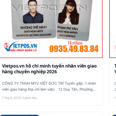
Vietpos.vn hồ chí minh tuyển nhân viên giao
hàng chuyên nghiệp 2026
CÔNG TY TNHH MTV VIỆT ĐỨC TRÍ Tuyển gấp: 1 nhân
C
viên giao hàng Địa chỉ làm việc: 12 Duy Tân, Phường
độ
15, Quận Phú …
7 thg 9, 2020
·
5 phút đọc