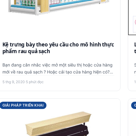
Kệ trưng bày theo yêu cầu cho mô hình thực
phẩm rau quả sạch
Bạn đang cân nhắc việc mở một siêu thị hoặc cửa hàng
mới về rau quả sạch ? Hoặc cải tạo cửa hàng hiện có?
Việc trưng bày…
5 thg 9, 2020
·
5 phút đọc
1
GIẢI PHÁP TRIỂN KHAI