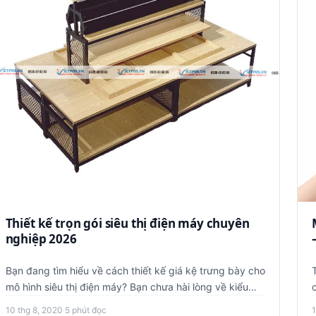
Thiết kế trọn gói siêu thị điện máy chuyên
nghiệp 2026
Bạn đang tìm hiểu về cách thiết kế giá kệ trưng bày cho
mô hình siêu thị điện máy? Bạn chưa hài lòng về kiểu
ca
dáng thiết …
10 thg 8, 2020
·
5 phút đọc