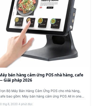
Máy bán hàng cảm ứng POS nhà hàng, cafe
— Giải pháp 2026
Trọn Bộ Máy Bán Hàng Cảm Ứng POS cho nhà hàng,
fe bao gồm: Máy bán hàng cảm ứng POS All in one
(cấu hình cao, chạy…
10 thg 8, 2020
·
4 phút đọc