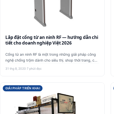
Lắp đặt cổng từ an ninh RF — hướng dẫn chi
tiết cho doanh nghiệp Việt 2026
Cổng từ an ninh RF là một trong những giải pháp công
nghệ chống trộm dành cho siêu thị. shop thời trang, cửa
hàng hay th…
31 thg 8, 2020
·
7 phút đọc
GIẢI PHÁP TRIỂN KHAI