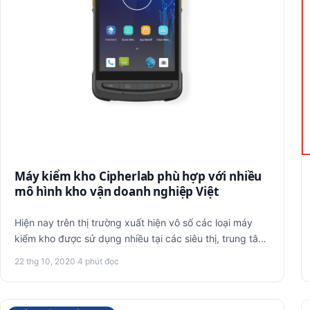
Máy kiểm kho Cipherlab phù hợp với nhiều
mô hình kho vận doanh nghiệp Việt
Hiện nay trên thị trường xuất hiện vô số các loại máy
kiểm kho được sử dụng nhiều tại các siêu thị, trung tâm
mua sắm, t…
22 thg 10, 2020
·
4 phút đọc