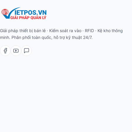
Giải pháp thiết bị bán lẻ · Kiểm soát ra vào · RFID · Kệ kho thông
minh. Phân phối toàn quốc, hỗ trợ kỹ thuật 24/7.