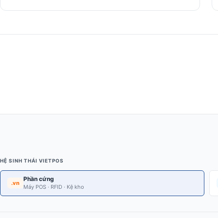
HỆ SINH THÁI VIETPOS
Phần cứng
.vn
Máy POS · RFID · Kệ kho