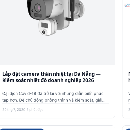
Lắp đặt camera thân nhiệt tại Đà Nẵng —
Kiểm soát nhiệt độ doanh nghiệp 2026
Đại dịch Covid-19 đã trở lại với những diễn biến phức
tạp hơn. Để chủ động phòng tránh và kiểm soát, giải
pháp lắp đặt c…
29 thg 7, 2020
·
5 phút đọc