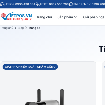
Hotline
0935 498 384
HTKT
0932 555 260
Phản ánh DV
0796 700
Trang chủ
Sản phẩm
Giải pháp ngà
Trang chủ
Blog
Trang 55
T
GIẢI PHÁP KIỂM SOÁT CHẤM CÔNG