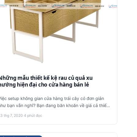
Những mẫu thiết kế kệ rau củ quả xu
hướng hiện đại cho cửa hàng bán lẻ
Việc setup không gian cửa hàng trái cây có đơn giản
như bạn vẫn nghĩ? Bạn đang băn khoăn về giá cả thiết
kế trọn gói cho…
23 thg 7, 2020
·
4 phút đọc