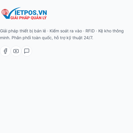
Giải pháp thiết bị bán lẻ · Kiểm soát ra vào · RFID · Kệ kho thông
minh. Phân phối toàn quốc, hỗ trợ kỹ thuật 24/7.