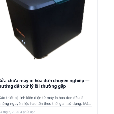
Sửa chữa máy in hóa đơn chuyên nghiệp —
hướng dẫn xử lý lỗi thường gặp
Các thiết bị, linh kiện điện tử máy in hóa đơn đều là
những nguyên liệu hao tổn theo thời gian sử dụng. Máy
in dùng lâu …
24 thg 6, 2020
·
4 phút đọc