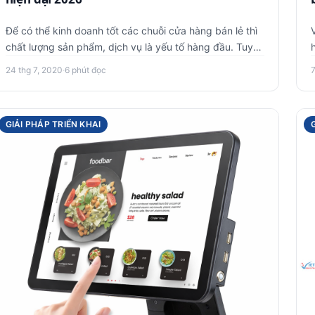
Để có thể kinh doanh tốt các chuỗi cửa hàng bán lẻ thì
chất lượng sản phẩm, dịch vụ là yếu tố hàng đầu. Tuy
nhiên, nhiều…
24 thg 7, 2020
·
6 phút đọc
7
GIẢI PHÁP TRIỂN KHAI