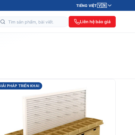
🇻🇳
TIẾNG VIỆT
Liên hệ báo giá
GIẢI PHÁP TRIỂN KHAI