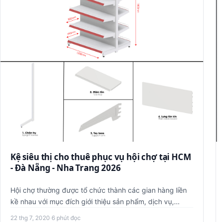
Kệ siêu thị cho thuê phục vụ hội chợ tại HCM
- Đà Nẵng - Nha Trang 2026
Hội chợ thường được tổ chức thành các gian hàng liền
kề nhau với mục đích giới thiệu sản phẩm, dịch vụ,
quảng bá thương …
22 thg 7, 2020
·
6 phút đọc