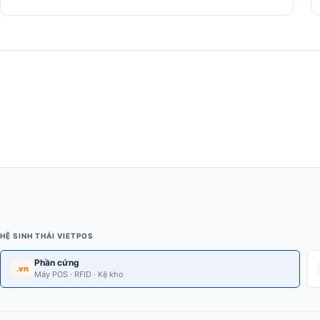
HỆ SINH THÁI VIETPOS
Phần cứng
.vn
Máy POS · RFID · Kệ kho