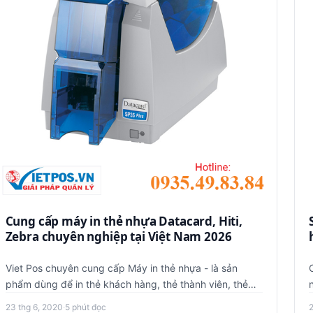
Cung cấp máy in thẻ nhựa Datacard, Hiti,
Zebra chuyên nghiệp tại Việt Nam 2026
Viet Pos chuyên cung cấp Máy in thẻ nhựa - là sản
phẩm dùng để in thẻ khách hàng, thẻ thành viên, thẻ
VIP... In thẻ nhựa…
23 thg 6, 2020
·
5 phút đọc