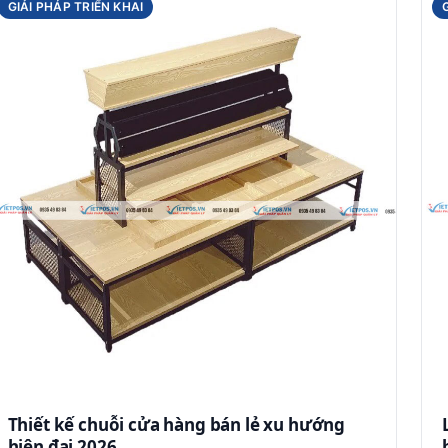
GIẢI PHÁP TRIỂN KHAI
Thiết kế chuỗi cửa hàng bán lẻ xu hướng
hiện đại 2026