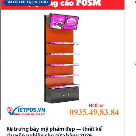
GIẢI PHÁP TRIỂN KHAI
Kệ trưng bày mỹ phẩm đẹp — thiết kế
chuyên nghiệp cho cửa hàng 2026