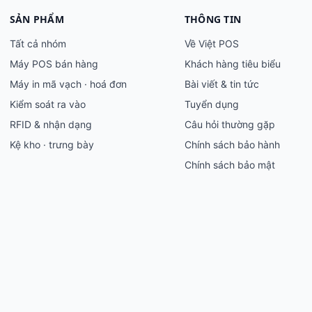
SẢN PHẨM
THÔNG TIN
Tất cả nhóm
Về Việt POS
Máy POS bán hàng
Khách hàng tiêu biểu
Máy in mã vạch · hoá đơn
Bài viết & tin tức
Kiểm soát ra vào
Tuyển dụng
RFID & nhận dạng
Câu hỏi thường gặp
Kệ kho · trưng bày
Chính sách bảo hành
Chính sách bảo mật