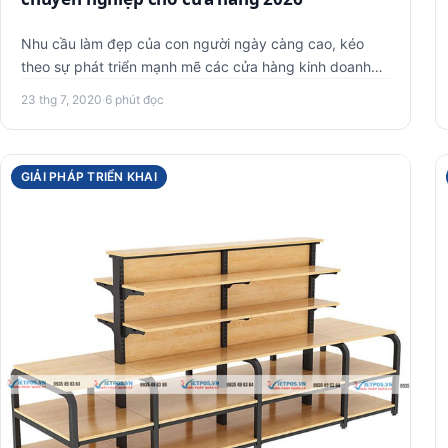
Nhu cầu làm đẹp của con người ngày càng cao, kéo
theo sự phát triển mạnh mẽ các cửa hàng kinh doanh
mỹ phẩm. Làm thế nào…
23 thg 7, 2020
·
6 phút đọc
GIẢI PHÁP TRIỂN KHAI