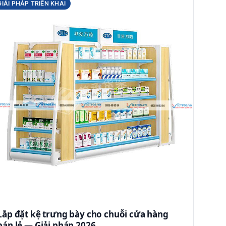
GIẢI PHÁP TRIỂN KHAI
Lắp đặt kệ trưng bày cho chuỗi cửa hàng
bán lẻ — Giải pháp 2026