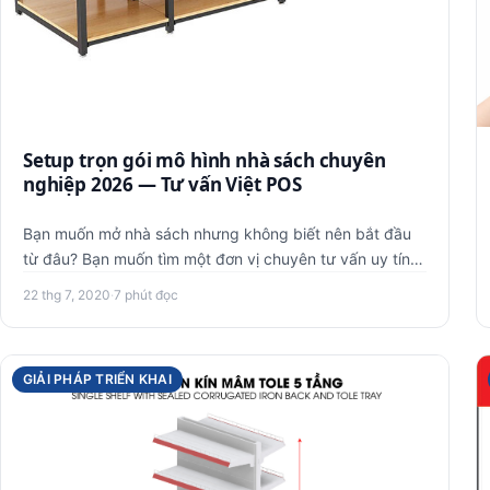
Setup trọn gói mô hình nhà sách chuyên
nghiệp 2026 — Tư vấn Việt POS
Bạn muốn mở nhà sách nhưng không biết nên bắt đầu
từ đâu? Bạn muốn tìm một đơn vị chuyên tư vấn uy tín?
Đừng lo lắng, hã…
22 thg 7, 2020
·
7 phút đọc
GIẢI PHÁP TRIỂN KHAI