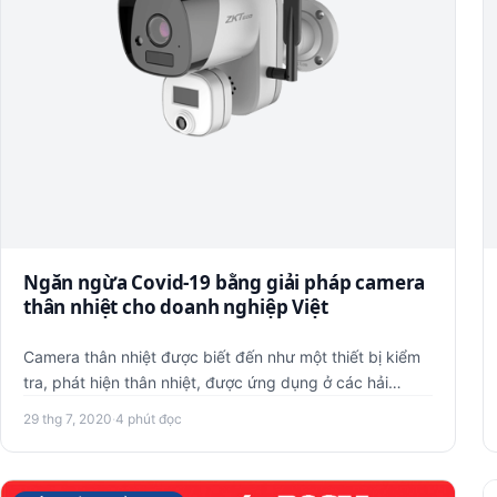
Ngăn ngừa Covid-19 bằng giải pháp camera
thân nhiệt cho doanh nghiệp Việt
Camera thân nhiệt được biết đến như một thiết bị kiểm
tra, phát hiện thân nhiệt, được ứng dụng ở các hải
quan, bến tàu, …
29 thg 7, 2020
·
4 phút đọc