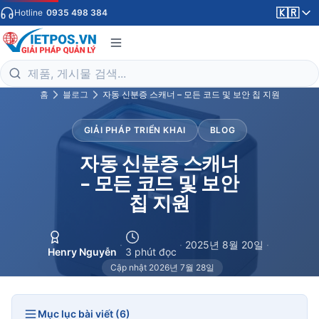
🇰🇷
Hotline
0935 498 384
홈
블로그
자동 신분증 스캐너 – 모든 코드 및 보안 칩 지원
GIẢI PHÁP TRIỂN KHAI
BLOG
자동 신분증 스캐너
– 모든 코드 및 보안
칩 지원
·
·
2025년 8월 20일
·
Henry Nguyễn
3 phút đọc
Cập nhật 2026년 7월 28일
Mục lục bài viết (6)