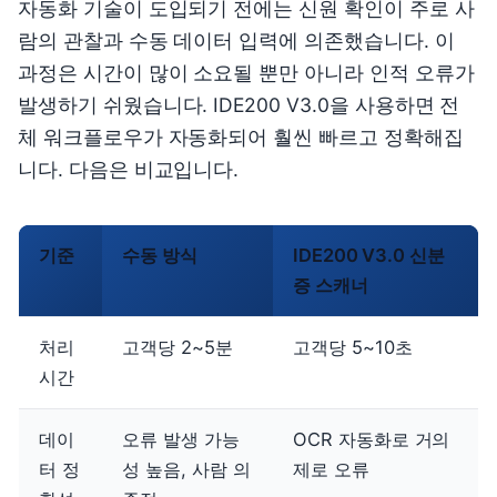
자동화 기술이 도입되기 전에는 신원 확인이 주로 사
람의 관찰과 수동 데이터 입력에 의존했습니다. 이
과정은 시간이 많이 소요될 뿐만 아니라 인적 오류가
발생하기 쉬웠습니다. IDE200 V3.0을 사용하면 전
체 워크플로우가 자동화되어 훨씬 빠르고 정확해집
니다. 다음은 비교입니다.
기준
수동 방식
IDE200 V3.0 신분
증 스캐너
처리
고객당 2~5분
고객당 5~10초
시간
데이
오류 발생 가능
OCR 자동화로 거의
터 정
성 높음, 사람 의
제로 오류