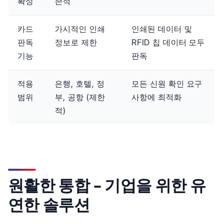
확성
존적
카드
가시적인 인쇄
인쇄된 데이터 및
판독
정보로 제한
RFID 칩 데이터 모두
기능
판독
적용
은행, 호텔, 정
모든 신원 확인 요구
범위
부, 공항 (제한
사항에 최적화
적)
원활한 통합 – 기업을 위한 유
연한 솔루션