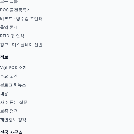
모든 그룹
POS 금전등록기
바코드 · 영수증 프린터
출입 통제
RFID 및 인식
창고 · 디스플레이 선반
정보
Việt POS 소개
주요 고객
블로그 & 뉴스
채용
자주 묻는 질문
보증 정책
개인정보 정책
전국 사무소