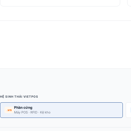
HỆ SINH THÁI VIETPOS
Phần cứng
.vn
Máy POS · RFID · Kệ kho