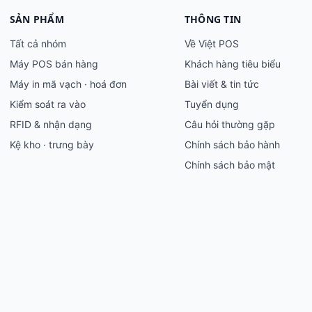
SẢN PHẨM
THÔNG TIN
Tất cả nhóm
Về Việt POS
Máy POS bán hàng
Khách hàng tiêu biểu
Máy in mã vạch · hoá đơn
Bài viết & tin tức
Kiểm soát ra vào
Tuyển dụng
RFID & nhận dạng
Câu hỏi thường gặp
Kệ kho · trưng bày
Chính sách bảo hành
Chính sách bảo mật