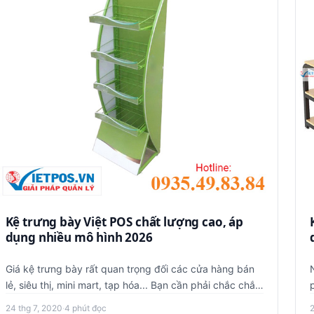
Kệ trưng bày Việt POS chất lượng cao, áp
dụng nhiều mô hình 2026
Giá kệ trưng bày rất quan trọng đối các cửa hàng bán
lẻ, siêu thị, mini mart, tạp hóa... Bạn cần phải chắc chắn
rằng giá…
24 thg 7, 2020
·
4 phút đọc