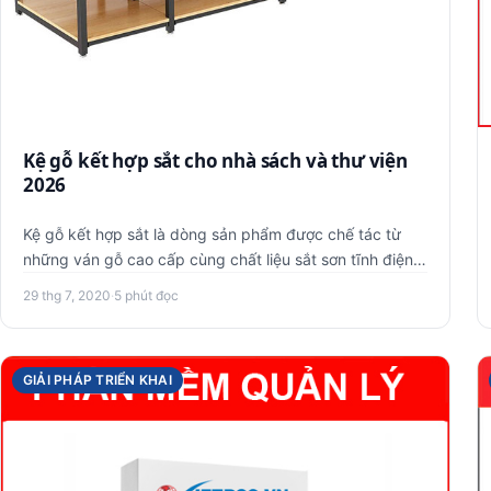
Kệ gỗ kết hợp sắt cho nhà sách và thư viện
2026
Kệ gỗ kết hợp sắt là dòng sản phẩm được chế tác từ
những ván gỗ cao cấp cùng chất liệu sắt sơn tĩnh điện.
Kệ được thiết …
29 thg 7, 2020
·
5 phút đọc
GIẢI PHÁP TRIỂN KHAI