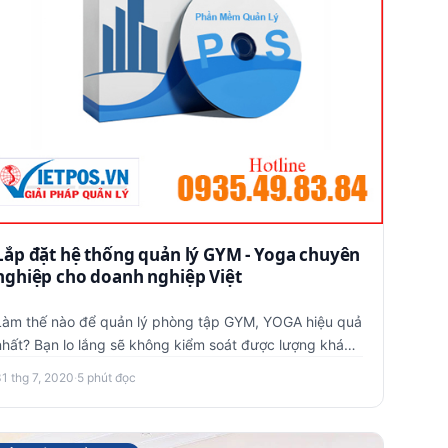
Lắp đặt hệ thống quản lý GYM - Yoga chuyên
nghiệp cho doanh nghiệp Việt
Làm thế nào để quản lý phòng tập GYM, YOGA hiệu quả
nhất? Bạn lo lắng sẽ không kiểm soát được lượng khách
ra vào phòng t…
31 thg 7, 2020
·
5 phút đọc