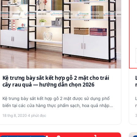
Kệ trưng bày sắt kết hợp gỗ 2 mặt cho trái
cây rau quả — hướng dẫn chọn 2026
Kệ trưng bày sắt kết hợp gỗ 2 mặt được sử dụng phổ
biến tại các cửa hàng thực phẩm sạch, hoa quả nhập
khẩu hay các siêu …
18 thg 8, 2020
·
4 phút đọc