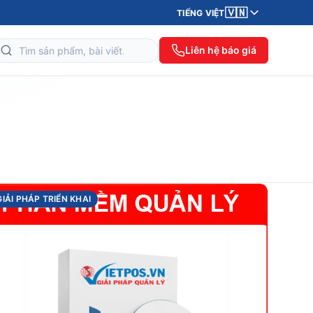
🇻🇳
TIẾNG VIỆT
Liên hệ báo giá
GIẢI PHÁP TRIỂN KHAI