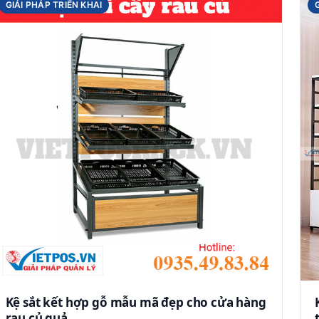
GIẢI PHÁP TRIỂN KHAI
Kệ sắt kết hợp gỗ mẫu mã đẹp cho cửa hàng
rau củ quả