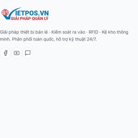
Giải pháp thiết bị bán lẻ · Kiểm soát ra vào · RFID · Kệ kho thông
minh. Phân phối toàn quốc, hỗ trợ kỹ thuật 24/7.