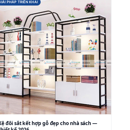
GIẢI PHÁP TRIỂN KHAI
Kệ đôi sắt kết hợp gỗ đẹp cho nhà sách —
thiết kế 2026