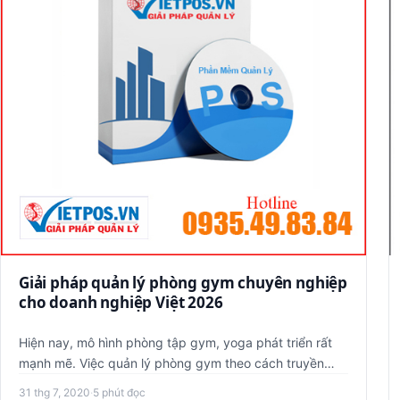
Giải pháp quản lý phòng gym chuyên nghiệp
cho doanh nghiệp Việt 2026
Hiện nay, mô hình phòng tập gym, yoga phát triển rất
mạnh mẽ. Việc quản lý phòng gym theo cách truyền
thống gặp rất nhiề…
31 thg 7, 2020
·
5 phút đọc