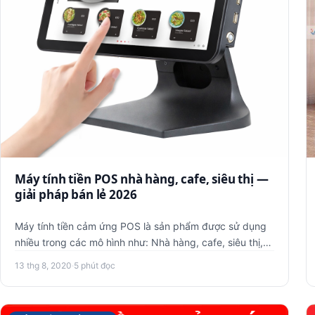
Máy tính tiền POS nhà hàng, cafe, siêu thị —
giải pháp bán lẻ 2026
Máy tính tiền cảm ứng POS là sản phẩm được sử dụng
nhiều trong các mô hình như: Nhà hàng, cafe, siêu thị,
quán cà phê, s…
13 thg 8, 2020
·
5 phút đọc