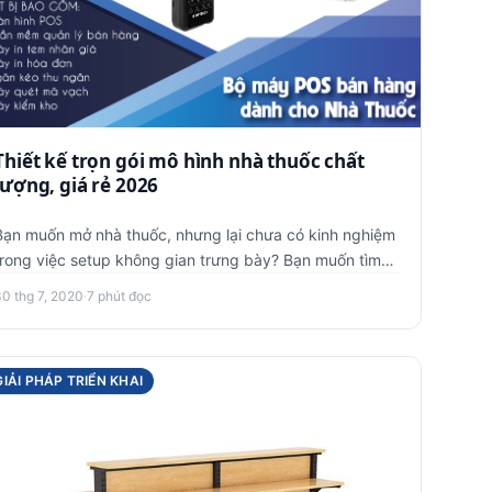
Thiết kế trọn gói mô hình nhà thuốc chất
lượng, giá rẻ 2026
Bạn muốn mở nhà thuốc, nhưng lại chưa có kinh nghiệm
trong việc setup không gian trưng bày? Bạn muốn tìm
một đơn vị tư v…
30 thg 7, 2020
·
7 phút đọc
GIẢI PHÁP TRIỂN KHAI