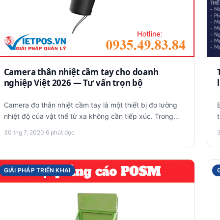
Camera thân nhiệt cầm tay cho doanh
nghiệp Việt 2026 — Tư vấn trọn bộ
Camera đo thân nhiệt cầm tay là một thiết bị đo lường
nhiệt độ của vật thể từ xa không cần tiếp xúc. Trong
tình hình dịc…
30 thg 7, 2020
·
6 phút đọc
GIẢI PHÁP TRIỂN KHAI