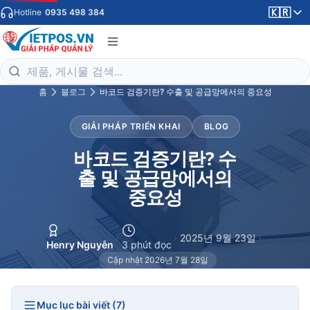
🇰🇷
Hotline
0935 498 384
홈
블로그
바코드 검증기란? 수출 및 공급망에서의 중요성
GIẢI PHÁP TRIỂN KHAI
BLOG
바코드 검증기란? 수
출 및 공급망에서의
중요성
·
·
2025년 9월 23일
·
Henry Nguyễn
3 phút đọc
Cập nhật 2026년 7월 28일
Mục lục bài viết (7)