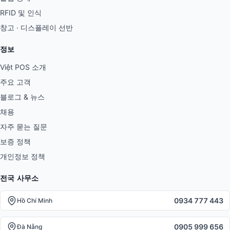
RFID 및 인식
창고 · 디스플레이 선반
정보
Việt POS 소개
주요 고객
블로그 & 뉴스
채용
자주 묻는 질문
보증 정책
개인정보 정책
전국 사무소
0934 777 443
Hồ Chí Minh
0905 999 656
Đà Nẵng