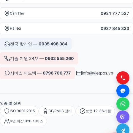
0931 777 527
Cần Thơ
0937 845 333
Hà Nội
전국 핫라인 —
0935 498 384
기술 지원 24/7 —
0932 555 260
서비스 피드백 —
0796 700 777
info@vietpos.vn
인증 및 신뢰
ISO 9001:2015
CE/RoHS 장비
보증 12-36개월
6년 이상 B2B 서비스