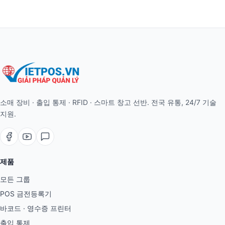
소매 장비 · 출입 통제 · RFID · 스마트 창고 선반. 전국 유통, 24/7 기술
지원.
제품
모든 그룹
POS 금전등록기
바코드 · 영수증 프린터
출입 통제