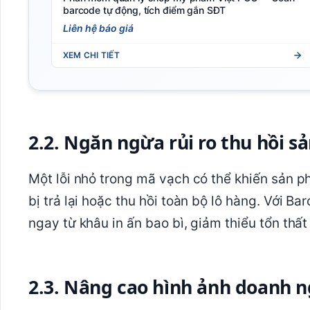
barcode tự động, tích điểm gắn SĐT
Liên hệ báo giá
XEM CHI TIẾT
2.2. Ngăn ngừa rủi ro thu hồi 
Một lỗi nhỏ trong mã vạch có thể khiến sản 
bị trả lại hoặc thu hồi toàn bộ lô hàng. Với Ba
ngay từ khâu in ấn bao bì, giảm thiểu tổn thất 
2.3. Nâng cao hình ảnh doanh 