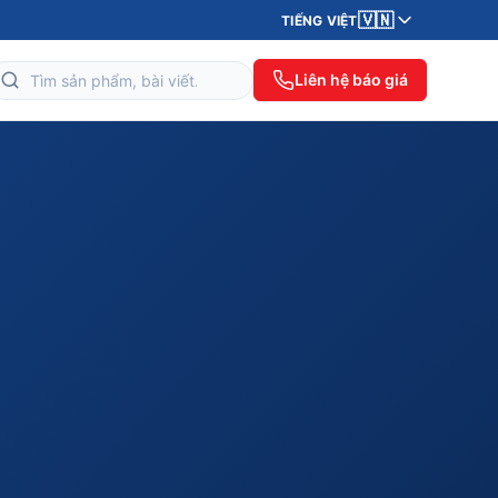
🇻🇳
TIẾNG VIỆT
Liên hệ báo giá