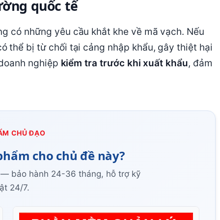
rường quốc tế
ờng có những yêu cầu khắt khe về mã vạch. Nếu
thể bị từ chối tại cảng nhập khẩu, gây thiệt hại
p doanh nghiệp
kiểm tra trước khi xuất khẩu
, đảm
ẨM CHỦ ĐẠO
phẩm cho chủ đề này?
 — bảo hành 24-36 tháng, hỗ trợ kỹ
ật 24/7.