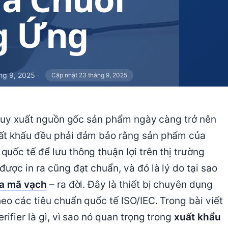
g Ứng
ng 9, 2025
·
Cập nhật 23 tháng 9, 2025
 truy xuất nguồn gốc sản phẩm ngày càng trở nên
uất khẩu đều phải đảm bảo rằng sản phẩm của
uốc tế để lưu thông thuận lợi trên thị trường
ược in ra cũng đạt chuẩn, và đó là lý do tại sao
ra mã vạch
– ra đời. Đây là thiết bị chuyên dụng
eo các tiêu chuẩn quốc tế ISO/IEC. Trong bài viết
ifier là gì, vì sao nó quan trọng trong
xuất khẩu