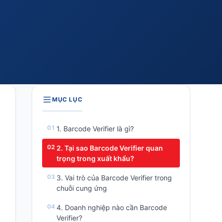
MỤC LỤC
1. Barcode Verifier là gì?
2. Tại sao Barcode Verifier quan
trọng trong xuất khẩu?
3. Vai trò của Barcode Verifier trong
chuỗi cung ứng
4. Doanh nghiệp nào cần Barcode
Verifier?