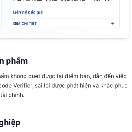
Liên hệ báo giá
XEM CHI TIẾT
sản phẩm
phẩm không quét được tại điểm bán, dẫn đến việc
rcode Verifier, sai lỗi được phát hiện và khắc phục
tài chính.
nghiệp