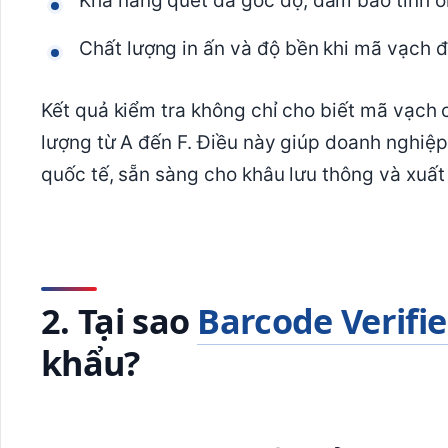
Khả năng quét đa góc độ, đảm bảo tính ổn
Chất lượng in ấn và độ bền khi mã vạch đ
Kết quả kiểm tra không chỉ cho biết mã vạch
lượng từ A đến F. Điều này giúp doanh nghiệp
quốc tế, sẵn sàng cho khâu lưu thông và xuất
2. Tại sao
Barcode Verifie
khẩu?