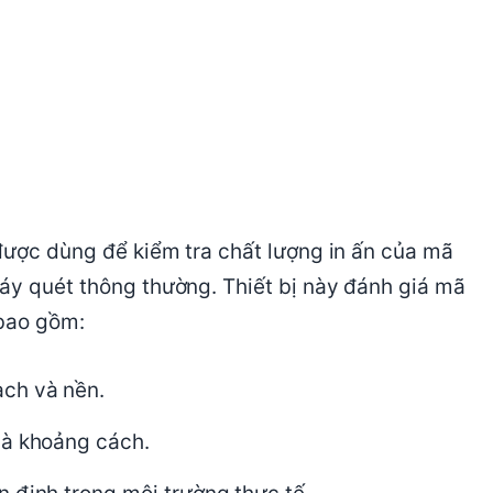
 được dùng để kiểm tra chất lượng in ấn của mã
áy quét thông thường. Thiết bị này đánh giá mã
 bao gồm:
ạch và nền.
và khoảng cách.