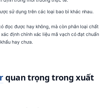
 định trong môi trường thực tế.
ược sử dụng trên các loại bao bì khác nhau.
 có đọc được hay không, mà còn phân loại chất
 xác định chính xác liệu mã vạch có đạt chuẩn
 khẩu hay chưa.
r
quan trọng trong xuất