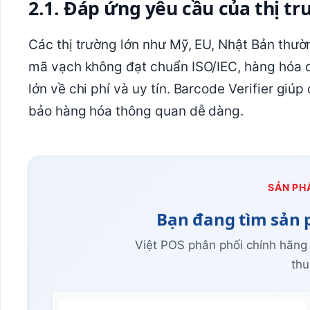
2.1. Đáp ứng yêu cầu của thị t
Các thị trường lớn như Mỹ, EU, Nhật Bản thư
mã vạch không đạt chuẩn ISO/IEC, hàng hóa có 
lớn về chi phí và uy tín. Barcode Verifier giú
bảo hàng hóa thông quan dễ dàng.
SẢN PH
Bạn đang tìm sản 
Việt POS phân phối chính hãng
thu