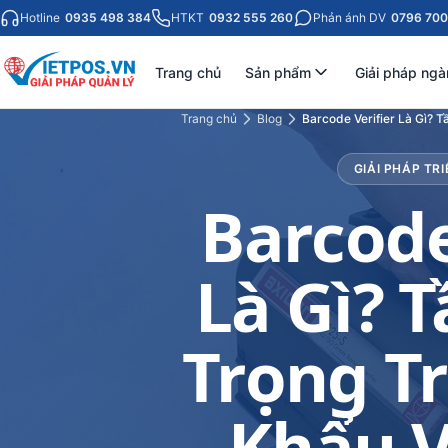
Hotline
0935 498 384
HTKT
0932 555 260
Phản ánh DV
0796 700
Trang chủ
Sản phẩm
Giải pháp ngà
Trang chủ
Blog
Barcode Verifier Là Gì? 
GIẢI PHÁP TRI
Barcode
Là Gì? 
Trọng T
Khẩu V