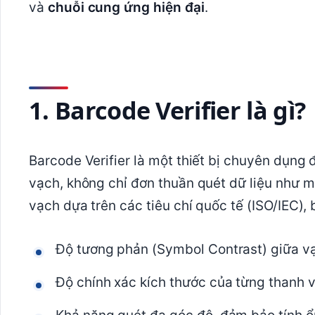
và
chuỗi cung ứng hiện đại
.
1. Barcode Verifier là gì?
Barcode Verifier là một thiết bị chuyên dụng
vạch, không chỉ đơn thuần quét dữ liệu như m
vạch dựa trên các tiêu chí quốc tế (ISO/IEC),
Độ tương phản (Symbol Contrast) giữa v
Độ chính xác kích thước của từng thanh 