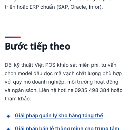
triển hoặc ERP chuẩn (SAP, Oracle, Infor).
Bước tiếp theo
Đội kỹ thuật Việt POS khảo sát miễn phí, tư vấn
chọn model đầu đọc mã vạch chất lượng phù hợp
với quy mô doanh nghiệp, môi trường hoạt động
và ngân sách. Liên hệ hotline 0935 498 384 hoặc
tham khảo:
Giải pháp quản lý kho hàng tổng thể
Giải pháp bán lẻ thông minh cho trung tâm