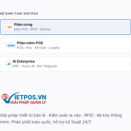
HỆ SINH THÁI VIETPOS
Phần cứng
.vn
Máy POS · RFID · Kệ kho
Phần mềm POS
.com
POS · Kho · Kế toán · Loyalty
AI Enterprise
.ai
ERP · Vision AI · Bot Telegram
Giải pháp thiết bị bán lẻ · Kiểm soát ra vào · RFID · Kệ kho thông
minh. Phân phối toàn quốc, hỗ trợ kỹ thuật 24/7.