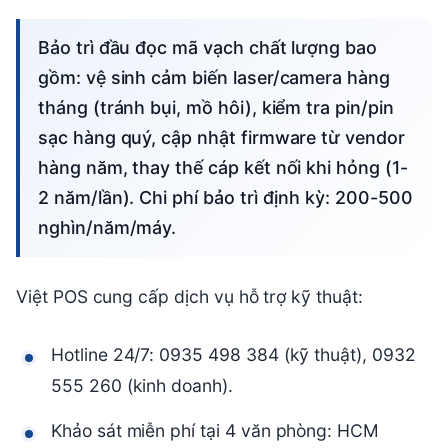
Bảo trì đầu đọc mã vạch chất lượng bao
gồm: vệ sinh cảm biến laser/camera hàng
tháng (tránh bụi, mồ hôi), kiểm tra pin/pin
sạc hàng quý, cập nhật firmware từ vendor
hàng năm, thay thế cáp kết nối khi hỏng (1-
2 năm/lần). Chi phí bảo trì định kỳ: 200-500
nghìn/năm/máy.
Việt POS cung cấp dịch vụ hỗ trợ kỹ thuật:
Hotline 24/7: 0935 498 384 (kỹ thuật), 0932
555 260 (kinh doanh).
Khảo sát miễn phí tại 4 văn phòng: HCM