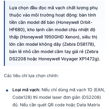
Lựa chọn đầu đọc mã vạch chất lượng phụ
thuộc vào môi trường hoạt động: bàn tính
tiền cần model để bàn (Honeywell Orbit-
HF680), kho lạnh cần model chịu nhiệt độ
thấp (Honeywell 1950GHD Xenon), siêu thị
lớn cần model không dây (Zebra DS8178),
bán lẻ nhỏ cần model cầm tay giá rẻ (Zebra
DS2208 hoặc Honeywell Voyager XP1472g).
Các tiêu chí lựa chọn chính:
Loại mã vạch:
Nếu chỉ dùng mã vạch 1D (EAN,
Code128) thì model laser đơn giản (DS2208)
đủ. Nếu cần quét QR code hoặc Data Matrix