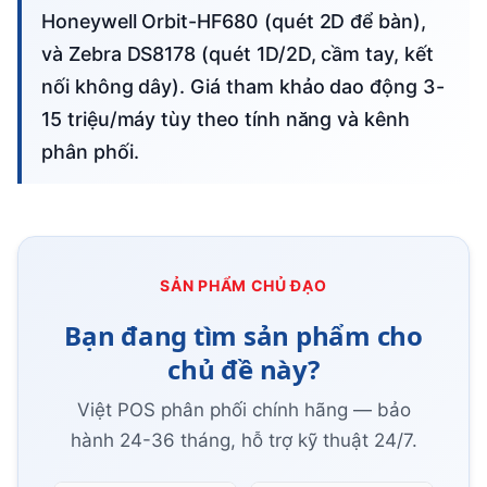
Honeywell Orbit-HF680 (quét 2D để bàn),
và Zebra DS8178 (quét 1D/2D, cầm tay, kết
nối không dây). Giá tham khảo dao động 3-
15 triệu/máy tùy theo tính năng và kênh
phân phối.
SẢN PHẨM CHỦ ĐẠO
Bạn đang tìm sản phẩm cho
chủ đề này?
Việt POS phân phối chính hãng — bảo
hành 24-36 tháng, hỗ trợ kỹ thuật 24/7.