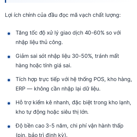
Lợi ích chính của đầu đọc mã vạch chất lượng:
Tăng tốc độ xử lý giao dịch 40-60% so với
nhập liệu thủ công.
Giảm sai sót nhập liệu 30-50%, tránh mất
hàng hoặc tính giá sai.
Tích hợp trực tiếp với hệ thống POS, kho hàng,
ERP — không cần nhập lại dữ liệu.
Hỗ trợ kiểm kê nhanh, đặc biệt trong kho lạnh,
kho tự động hoặc siêu thị lớn.
Độ bền cao 3-5 năm, chi phí vận hành thấp
(pin, bảo trì định kỳ).