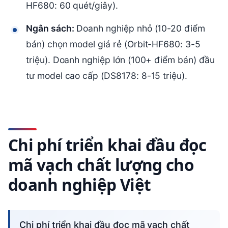
HF680: 60 quét/giây).
Ngân sách:
Doanh nghiệp nhỏ (10-20 điểm
bán) chọn model giá rẻ (Orbit-HF680: 3-5
triệu). Doanh nghiệp lớn (100+ điểm bán) đầu
tư model cao cấp (DS8178: 8-15 triệu).
Chi phí triển khai đầu đọc
mã vạch chất lượng cho
doanh nghiệp Việt
Chi phí triển khai đầu đọc mã vạch chất