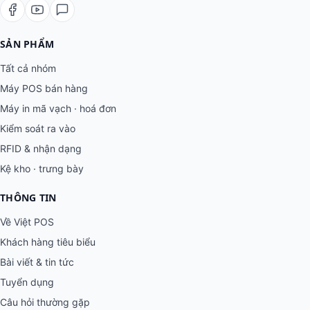
SẢN PHẨM
Tất cả nhóm
Máy POS bán hàng
Máy in mã vạch · hoá đơn
Kiểm soát ra vào
RFID & nhận dạng
Kệ kho · trưng bày
THÔNG TIN
Về Việt POS
Khách hàng tiêu biểu
Bài viết & tin tức
Tuyển dụng
Câu hỏi thường gặp