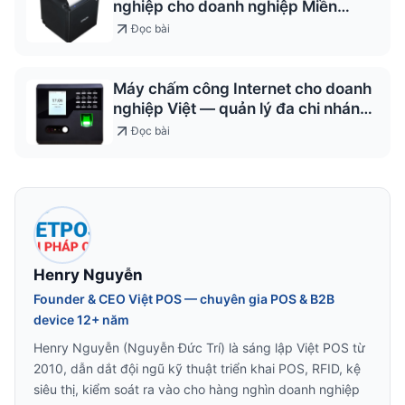
nghiệp cho doanh nghiệp Miền
Trung
Đọc bài
Máy chấm công Internet cho doanh
nghiệp Việt — quản lý đa chi nhánh
2026
Đọc bài
Henry Nguyễn
Founder & CEO Việt POS — chuyên gia POS & B2B
device 12+ năm
Henry Nguyễn (Nguyễn Đức Trí) là sáng lập Việt POS từ
2010, dẫn dắt đội ngũ kỹ thuật triển khai POS, RFID, kệ
siêu thị, kiểm soát ra vào cho hàng nghìn doanh nghiệp