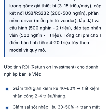
lượng gồm: giá thiết bị (3-15 triệu/máy), cáp
kết nối USB/RS232 (200-500 nghìn), phần
mềm driver (miễn phí từ vendor), lắp đặt và
cấu hình (500 nghìn - 2 triệu), đào tạo nhân
viên (500 nghìn - 1 triệu). Tổng chi phí cho 1
điểm bàn tính tiền: 4-20 triệu tùy theo
model và quy mô.
Ước tính ROI (Return on Investment) cho doanh
nghiệp bán lẻ Việt:
Giảm thời gian kiểm kê 40-60% → tiết kiệm
nhân công 2-4 triệu/tháng.
Giảm sai sót nhập liệu 30-50% → tránh mất