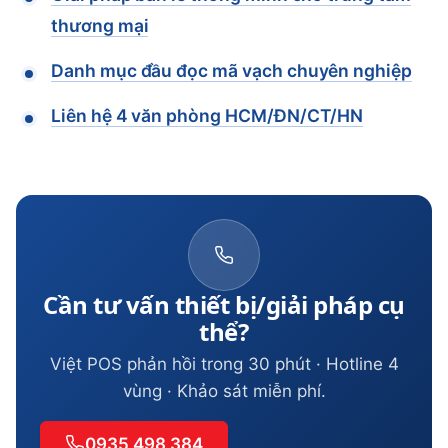
thương mại
Danh mục đầu đọc mã vạch chuyên nghiệp
Liên hệ 4 văn phòng HCM/ĐN/CT/HN
Cần tư vấn thiết bị/giải pháp cụ
thể?
Việt POS phản hồi trong 30 phút · Hotline 4
vùng · Khảo sát miễn phí.
0935 498 384