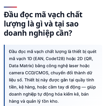
Đầu đọc mã vạch chất
lượng là gì và tại sao
doanh nghiệp cần?
Đầu đọc mã vạch chất lượng là thiết bị quét
mã vạch 1D (EAN, Code128) hoặc 2D (QR,
Data Matrix) bằng công nghệ laser hoặc
camera CCD/CMOS, chuyển đổi thành dữ
liệu số. Thiết bị này được gắn tại quầy tính
tiền, kệ hàng, hoặc cầm tay di động — giúp
doanh nghiệp tự động hóa kiểm kê, bán
hàng và quản lý tồn kho.