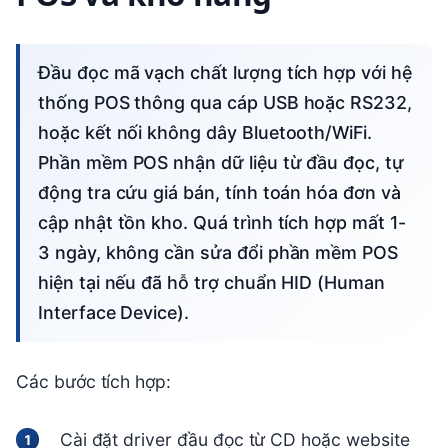
Đầu đọc mã vạch chất lượng tích hợp với hệ
thống POS thông qua cáp USB hoặc RS232,
hoặc kết nối không dây Bluetooth/WiFi.
Phần mềm POS nhận dữ liệu từ đầu đọc, tự
động tra cứu giá bán, tính toán hóa đơn và
cập nhật tồn kho. Quá trình tích hợp mất 1-
3 ngày, không cần sửa đổi phần mềm POS
hiện tại nếu đã hỗ trợ chuẩn HID (Human
Interface Device).
Các bước tích hợp:
Cài đặt driver đầu đọc từ CD hoặc website