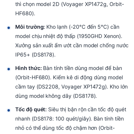
thì chọn model 2D (Voyager XP1472g, Orbit-
HF680).
Môi trường:
Kho lạnh (-20°C đến 5°C) cần
model chịu nhiệt độ thấp (1950GHD Xenon).
Xưởng sản xuất ẩm ướt cần model chống nước
IP65+ (DS8178).
Hình thức:
Bàn tính tiền dùng model để bàn
(Orbit-HF680). Kiểm kê di động dùng model
cầm tay (DS2208, Voyager XP1472g). Kho lớn
dùng model không dây (DS8178).
Tốc độ quét:
Siêu thị bận rộn cần tốc độ quét
nhanh (DS8178: 100 quét/giây). Bàn tính tiền
nhỏ có thể dùng tốc độ chậm hơn (Orbit-