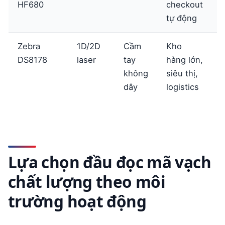
HF680
checkout
tự động
Zebra
1D/2D
Cầm
Kho
DS8178
laser
tay
hàng lớn,
t
không
siêu thị,
dây
logistics
Lựa chọn đầu đọc mã vạch
chất lượng theo môi
trường hoạt động