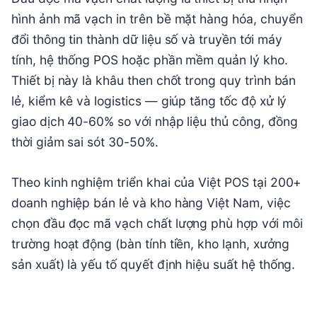
hình ảnh mã vạch in trên bề mặt hàng hóa, chuyển
đổi thông tin thành dữ liệu số và truyền tới máy
tính, hệ thống POS hoặc phần mềm quản lý kho.
Thiết bị này là khâu then chốt trong quy trình bán
lẻ, kiểm kê và logistics — giúp tăng tốc độ xử lý
giao dịch 40-60% so với nhập liệu thủ công, đồng
thời giảm sai sót 30-50%.
Theo kinh nghiệm triển khai của Việt POS tại 200+
doanh nghiệp bán lẻ và kho hàng Việt Nam, việc
chọn đầu đọc mã vạch chất lượng phù hợp với môi
trường hoạt động (bàn tính tiền, kho lạnh, xưởng
sản xuất) là yếu tố quyết định hiệu suất hệ thống.