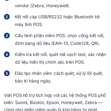
vendor (Zebra, Honeywell).
Kết nối cáp USB/RS232 hoặc Bluetooth tới
máy tính POS.
Cấu hình phần mềm POS: chọn cổng kết nối,
định dạng dữ liệu (EAN-13, Code128, QR).
Kiểm tra kết nối: quét mã vạch test, xác nhận
dữ liệu hiển thị chính xác trên POS.
Đào tạo nhân viên: cách quét, xử lý lỗi quét,
bảo trì hàng ngày.
Việt POS hỗ trợ tích hợp với các hệ thống POS phổ
biến: Sunmi, Bixolon, Epson, Honeywell, Zebra —
cũng như phần mềm quản lý kho hàng tự phát