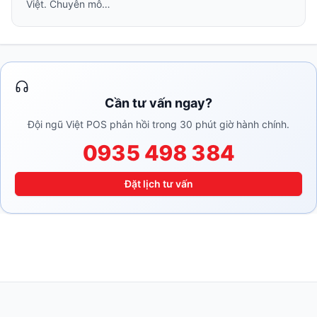
Việt. Chuyên mô…
Cần tư vấn ngay?
Đội ngũ Việt POS phản hồi trong 30 phút giờ hành chính.
0935 498 384
Đặt lịch tư vấn