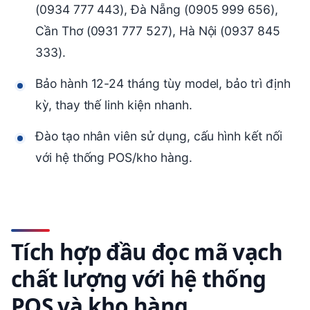
(0934 777 443), Đà Nẵng (0905 999 656),
Cần Thơ (0931 777 527), Hà Nội (0937 845
333).
Bảo hành 12-24 tháng tùy model, bảo trì định
kỳ, thay thế linh kiện nhanh.
Đào tạo nhân viên sử dụng, cấu hình kết nối
với hệ thống POS/kho hàng.
Tích hợp đầu đọc mã vạch
chất lượng với hệ thống
POS và kho hàng