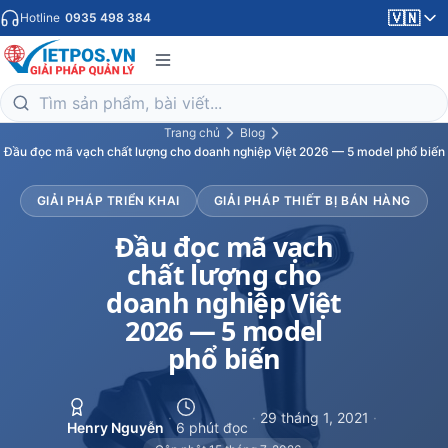
🇻🇳
Hotline
0935 498 384
Trang chủ
Blog
Đầu đọc mã vạch chất lượng cho doanh nghiệp Việt 2026 — 5 model phổ biến
GIẢI PHÁP TRIỂN KHAI
GIẢI PHÁP THIẾT BỊ BÁN HÀNG
Đầu đọc mã vạch
chất lượng cho
doanh nghiệp Việt
2026 — 5 model
phổ biến
·
·
29 tháng 1, 2021
·
Henry Nguyễn
6 phút đọc