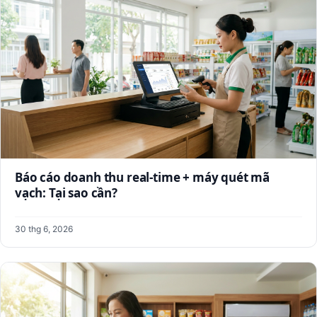
Báo cáo doanh thu real-time + máy quét mã
vạch: Tại sao cần?
30 thg 6, 2026