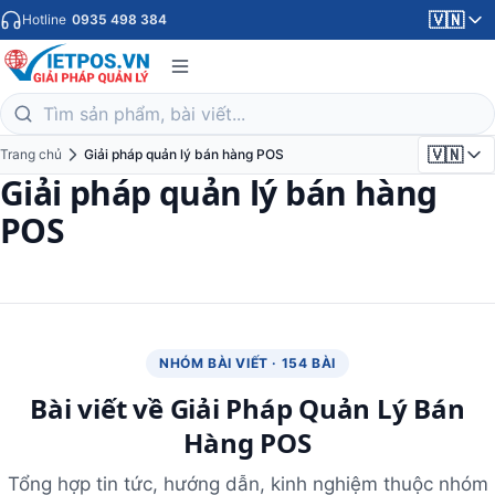
🇻🇳
Hotline
0935 498 384
🇻🇳
Trang chủ
Giải pháp quản lý bán hàng POS
Giải pháp quản lý bán hàng
POS
NHÓM BÀI VIẾT · 154 BÀI
Bài viết về Giải Pháp Quản Lý Bán
Hàng POS
Tổng hợp tin tức, hướng dẫn, kinh nghiệm thuộc nhóm