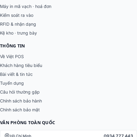
Máy in mã vạch · hoá đơn
Kiểm soát ra vào
RFID & nhận dạng
Kệ kho · trưng bày
THÔNG TIN
Về Việt POS
Khách hàng tiêu biểu
Bài viết & tin tức
Tuyển dụng
Câu hỏi thường gặp
Chính sách bảo hành
Chính sách bảo mật
VĂN PHÒNG TOÀN QUỐC
0934 777 443
Hồ Chí Minh