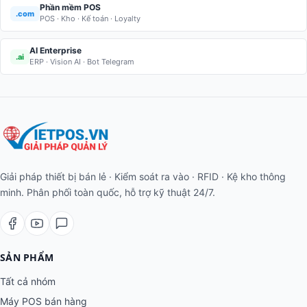
Phần mềm POS
.com
POS · Kho · Kế toán · Loyalty
AI Enterprise
.ai
ERP · Vision AI · Bot Telegram
Giải pháp thiết bị bán lẻ · Kiểm soát ra vào · RFID · Kệ kho thông
minh. Phân phối toàn quốc, hỗ trợ kỹ thuật 24/7.
SẢN PHẨM
Tất cả nhóm
Máy POS bán hàng