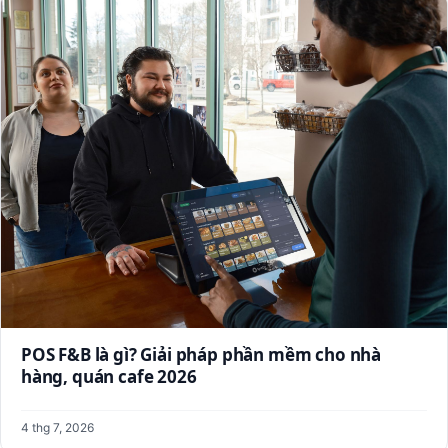
POS F&B là gì? Giải pháp phần mềm cho nhà
hàng, quán cafe 2026
4 thg 7, 2026