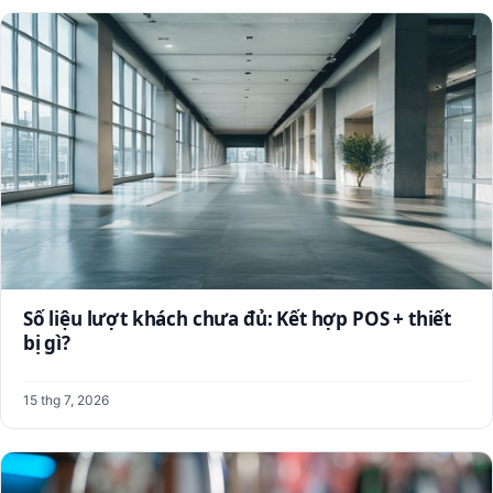
Số liệu lượt khách chưa đủ: Kết hợp POS + thiết
bị gì?
15 thg 7, 2026