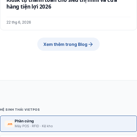
hàng tiện lợi 2026
22 thg 6, 2026
Xem thêm trong Blog
HỆ SINH THÁI VIETPOS
Phần cứng
.vn
Máy POS · RFID · Kệ kho