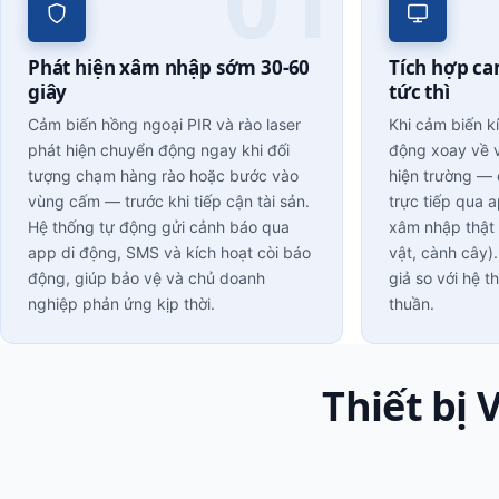
Phát hiện xâm nhập sớm 30-60
Tích hợp ca
giây
tức thì
Cảm biến hồng ngoại PIR và rào laser
Khi cảm biến k
phát hiện chuyển động ngay khi đối
động xoay về v
tượng chạm hàng rào hoặc bước vào
hiện trường —
vùng cấm — trước khi tiếp cận tài sản.
trực tiếp qua 
Hệ thống tự động gửi cảnh báo qua
xâm nhập thật
app di động, SMS và kích hoạt còi báo
vật, cành cây
động, giúp bảo vệ và chủ doanh
giả so với hệ 
nghiệp phản ứng kịp thời.
thuần.
Thiết bị 