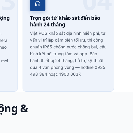
động
Trọn gói từ khảo sát đến bảo
hành 24 tháng
Việt POS khảo sát địa hình miễn phí, tư
h
vấn vị trí lắp cảm biến tối ưu, thi công
mera
chuẩn IP65 chống nước chống bụi, cấu
theo
hình kết nối trung tâm và app. Bảo
hành thiết bị 24 tháng, hỗ trợ kỹ thuật
 mọi
qua 4 văn phòng vùng — hotline 0935
498 384 hoặc 1900 0037.
động &