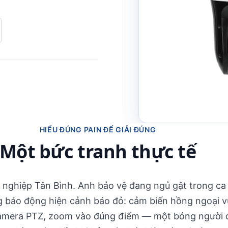
HIỂU ĐÚNG PAIN ĐỂ GIẢI ĐÚNG
Một bức tranh thực tế
g nghiệp Tân Bình. Anh bảo vệ đang ngủ gật trong ca 
g báo động hiện cảnh báo đỏ: cảm biến hồng ngoại v
amera PTZ, zoom vào đúng điểm — một bóng người đ