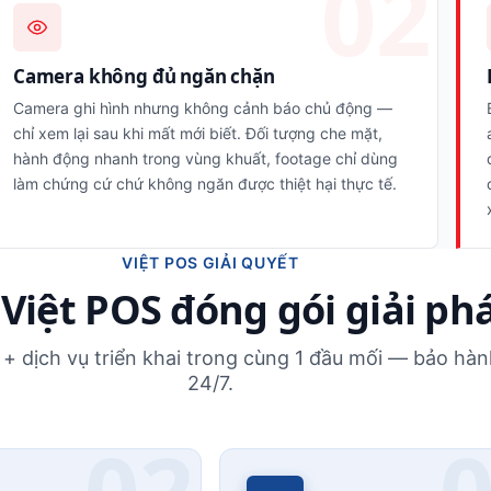
Camera không đủ ngăn chặn
Camera ghi hình nhưng không cảnh báo chủ động —
chỉ xem lại sau khi mất mới biết. Đối tượng che mặt,
hành động nhanh trong vùng khuất, footage chỉ dùng
làm chứng cứ chứ không ngăn được thiệt hại thực tế.
VIỆT POS GIẢI QUYẾT
Việt POS đóng gói giải ph
+ dịch vụ triển khai trong cùng 1 đầu mối — bảo hành
24/7.