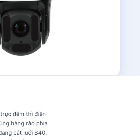
trực đêm thì điện
ùng hàng rào phía
ang cắt lưới B40.