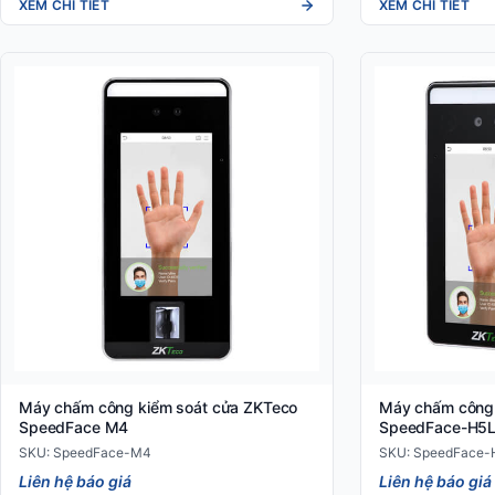
XEM CHI TIẾT
XEM CHI TIẾT
Máy chấm công kiểm soát cửa ZKTeco
Máy chấm công
SpeedFace M4
SpeedFace-H5L
SKU: SpeedFace-M4
SKU: SpeedFace-
Liên hệ báo giá
Liên hệ báo giá