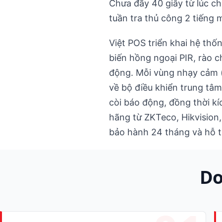
Chưa đầy 40 giây từ lúc c
tuần tra thủ công 2 tiếng 
Việt POS triển khai hệ thố
biến hồng ngoại PIR, rào c
động. Mỗi vùng nhạy cảm (
về bộ điều khiển trung tâ
còi báo động, đồng thời kí
hãng từ ZKTeco, Hikvision,
bảo hành 24 tháng và hỗ t
Do