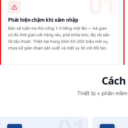
Phát hiện chậm khi xâm nhập
Bảo vệ tuần tra thủ công 1-2 tiếng một lần — kẻ gian
có đủ thời gian cắt hàng rào, phá khóa kho, lấy tài sản
rồi tẩu thoát. Thiệt hại trung bình 50-200 triệu mỗi vụ,
chưa kể gián đoạn sản xuất và mất uy tín với đối tác.
Cách 
Thiết bị + phần mềm 