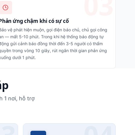
Phản ứng chậm khi có sự cố
Bảo vệ phát hiện muộn, gọi điện báo chủ, chủ gọi công
an — mất 5-10 phút. Trong khi hệ thống báo động tự
động gửi cảnh báo đồng thời đến 3-5 người có thẩm
quyền trong vòng 10 giây, rút ngắn thời gian phản ứng
xuống dưới 1 phút.
áp
 1 nơi, hỗ trợ