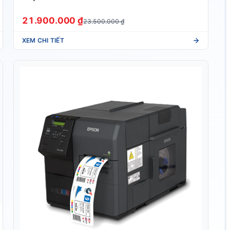
21.900.000 ₫
23.500.000 ₫
XEM CHI TIẾT