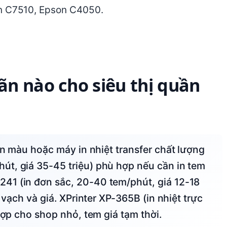
on C7510, Epson C4050.
n nào cho siêu thị quần
út, giá 35-45 triệu) phù hợp nếu cần in tem
41 (in đơn sắc, 20-40 tem/phút, giá 12-18
 vạch và giá. XPrinter XP-365B (in nhiệt trực
hợp cho shop nhỏ, tem giá tạm thời.