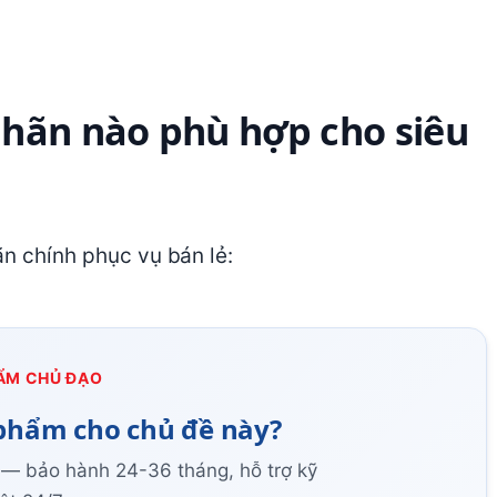
hãn nào phù hợp cho siêu
ãn chính phục vụ bán lẻ:
ẨM CHỦ ĐẠO
phẩm cho chủ đề này?
 — bảo hành 24-36 tháng, hỗ trợ kỹ