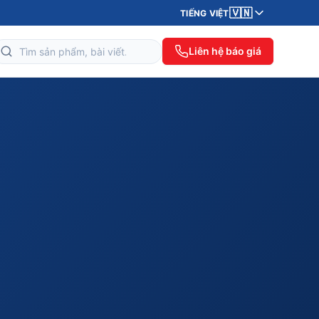
🇻🇳
TIẾNG VIỆT
Liên hệ báo giá