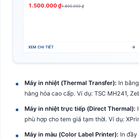
1.500.000 ₫
1.800.000 ₫
XEM CHI TIẾT
Máy in nhiệt (Thermal Transfer):
In bằng
hàng hóa cao cấp. Ví dụ: TSC MH241, Ze
Máy in nhiệt trực tiếp (Direct Thermal):
I
phù hợp cho tem giá tạm thời. Ví dụ: XP
Máy in màu (Color Label Printer):
In đầy