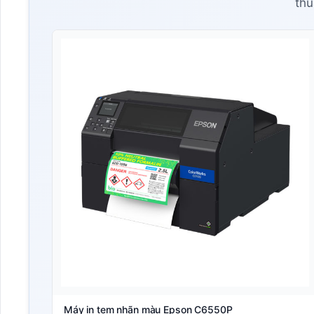
thu
Máy in tem nhãn màu Epson C6550P