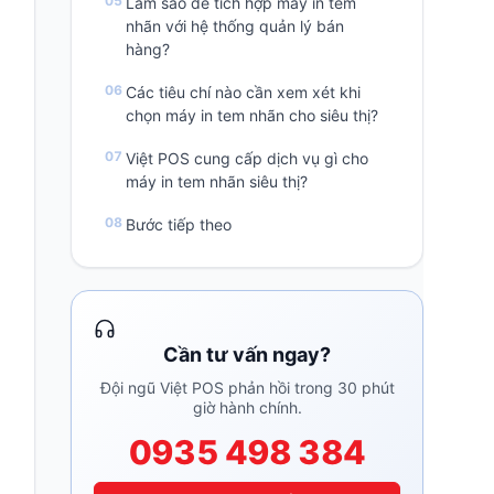
Làm sao để tích hợp máy in tem
nhãn với hệ thống quản lý bán
hàng?
Các tiêu chí nào cần xem xét khi
chọn máy in tem nhãn cho siêu thị?
Việt POS cung cấp dịch vụ gì cho
máy in tem nhãn siêu thị?
Bước tiếp theo
Cần tư vấn ngay?
Đội ngũ Việt POS phản hồi trong 30 phút
giờ hành chính.
0935 498 384