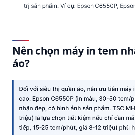
trị sản phẩm. Ví dụ: Epson C6550P, Eps
Nên chọn máy in tem nhã
áo?
Đối với siêu thị quần áo, nên ưu tiên máy in màu hoặc máy in nhiệt transfer chất lượng
cao. Epson C6550P (in màu, 30-50 tem/ph
nhãn đẹp, có hình ảnh sản phẩm. TSC MH2
triệu) là lựa chọn tiết kiệm nếu chỉ cần mã
tiếp, 15-25 tem/phút, giá 8-12 triệu) phù 