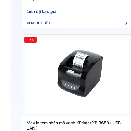
Liên hệ báo giá
XEM CHI TIẾT
-17%
Máy in tem nhãn mã vạch XPrinter XP 365B ( USB +
LAN )