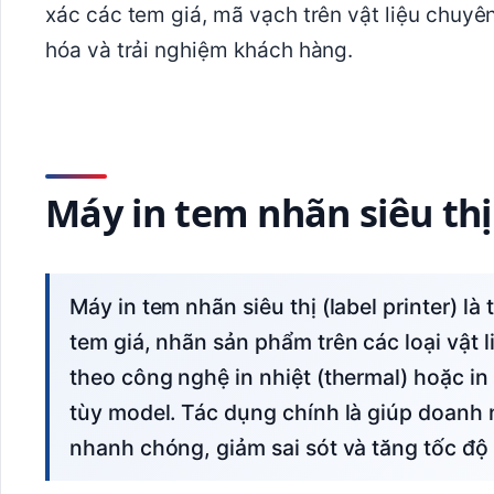
xác các tem giá, mã vạch trên vật liệu chuyê
hóa và trải nghiệm khách hàng.
Máy in tem nhãn siêu thị 
Máy in tem nhãn siêu thị (label printer) là thiết bị in chuyên dụng dùng để in mã vạch,
tem giá, nhãn sản phẩm trên các loại vật l
theo công nghệ in nhiệt (thermal) hoặc in 
tùy model. Tác dụng chính là giúp doanh 
nhanh chóng, giảm sai sót và tăng tốc độ 