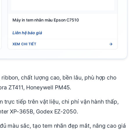
Máy in tem nhãn màu Epson C7510
Liên hệ báo giá
XEM CHI TIẾT
 ribbon, chất lượng cao, bền lâu, phù hợp cho
bra ZT411, Honeywell PM45.
n trực tiếp trên vật liệu, chi phí vận hành thấp,
rinter XP-365B, Godex EZ-2050.
 đủ màu sắc, tạo tem nhãn đẹp mắt, nâng cao giá