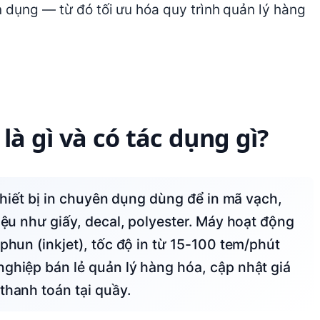
n dụng — từ đó tối ưu hóa quy trình quản lý hàng
là gì và có tác dụng gì?
iệu như giấy, decal, polyester. Máy hoạt động
phun (inkjet), tốc độ in từ 15-100 tem/phút
nghiệp bán lẻ quản lý hàng hóa, cập nhật giá
thanh toán tại quầy.