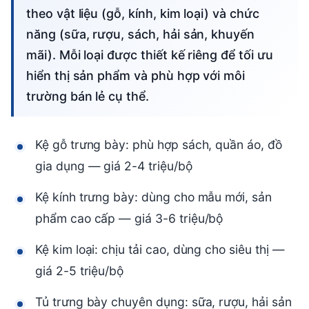
theo vật liệu (gỗ, kính, kim loại) và chức
năng (sữa, rượu, sách, hải sản, khuyến
mãi). Mỗi loại được thiết kế riêng để tối ưu
hiển thị sản phẩm và phù hợp với môi
trường bán lẻ cụ thể.
Kệ gỗ trưng bày: phù hợp sách, quần áo, đồ
gia dụng — giá 2-4 triệu/bộ
Kệ kính trưng bày: dùng cho mẫu mới, sản
phẩm cao cấp — giá 3-6 triệu/bộ
Kệ kim loại: chịu tải cao, dùng cho siêu thị —
giá 2-5 triệu/bộ
Tủ trưng bày chuyên dụng: sữa, rượu, hải sản