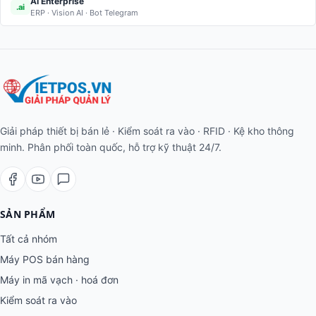
AI Enterprise
.ai
ERP · Vision AI · Bot Telegram
Giải pháp thiết bị bán lẻ · Kiểm soát ra vào · RFID · Kệ kho thông
minh. Phân phối toàn quốc, hỗ trợ kỹ thuật 24/7.
SẢN PHẨM
Tất cả nhóm
Máy POS bán hàng
Máy in mã vạch · hoá đơn
Kiểm soát ra vào