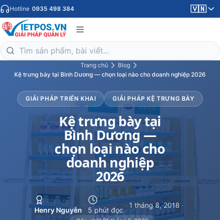
🇻🇳
Hotline
0935 498 384
Trang chủ
Blog
Kệ trưng bày tại Bình Dương — chọn loại nào cho doanh nghiệp 2026
GIẢI PHÁP TRIỂN KHAI
GIẢI PHÁP KỆ TRƯNG BÀY
Kệ trưng bày tại
Bình Dương —
chọn loại nào cho
doanh nghiệp
2026
·
·
1 tháng 8, 2018
·
Henry Nguyễn
5 phút đọc