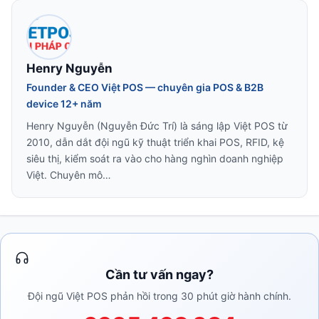
Henry Nguyễn
Founder & CEO Việt POS — chuyên gia POS & B2B
device 12+ năm
Henry Nguyễn (Nguyễn Đức Trí) là sáng lập Việt POS từ
2010, dẫn dắt đội ngũ kỹ thuật triển khai POS, RFID, kệ
siêu thị, kiểm soát ra vào cho hàng nghìn doanh nghiệp
Việt. Chuyên mô…
Cần tư vấn ngay?
Đội ngũ Việt POS phản hồi trong 30 phút giờ hành chính.