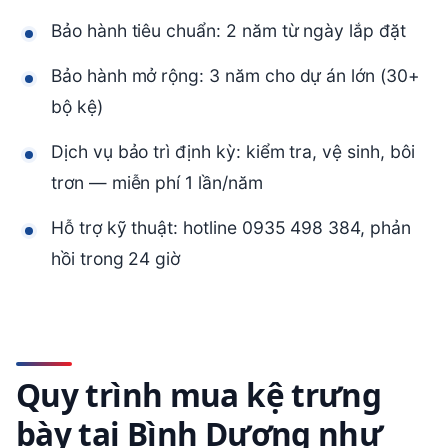
Bảo hành tiêu chuẩn: 2 năm từ ngày lắp đặt
Bảo hành mở rộng: 3 năm cho dự án lớn (30+
bộ kệ)
Dịch vụ bảo trì định kỳ: kiểm tra, vệ sinh, bôi
trơn — miễn phí 1 lần/năm
Hỗ trợ kỹ thuật: hotline 0935 498 384, phản
hồi trong 24 giờ
Quy trình mua kệ trưng
bày tại Bình Dương như