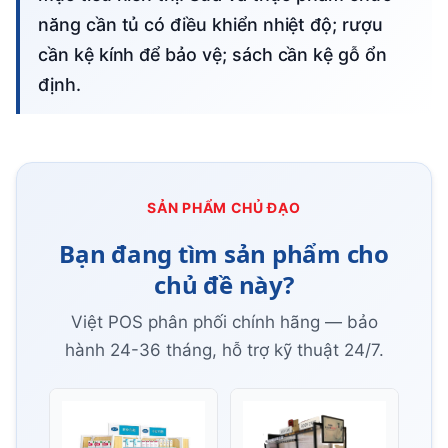
năng cần tủ có điều khiển nhiệt độ; rượu
cần kệ kính để bảo vệ; sách cần kệ gỗ ổn
định.
SẢN PHẨM CHỦ ĐẠO
Bạn đang tìm sản phẩm cho
chủ đề này?
Việt POS phân phối chính hãng — bảo
hành 24-36 tháng, hỗ trợ kỹ thuật 24/7.