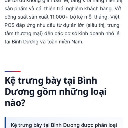
để tối ưu không gian bán lẻ, tăng khả năng hiển thị
sản phẩm và cải thiện trải nghiệm khách hàng. Với
công suất sản xuất 11.000+ bộ kệ mỗi tháng, Việt
POS đáp ứng nhu cầu từ dự án lớn (siêu thị, trung
tâm thương mại) đến các cơ sở kinh doanh nhỏ lẻ
tại Bình Dương và toàn miền Nam.
Kệ trưng bày tại Bình
Dương gồm những loại
nào?
Kệ trưng bày tại Bình Dương được phân loại