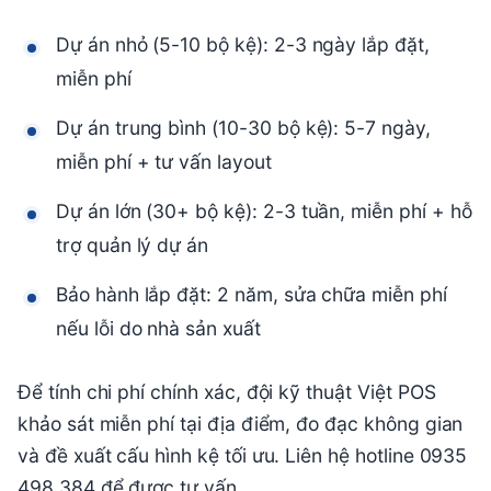
Dự án nhỏ (5-10 bộ kệ): 2-3 ngày lắp đặt,
miễn phí
Dự án trung bình (10-30 bộ kệ): 5-7 ngày,
miễn phí + tư vấn layout
Dự án lớn (30+ bộ kệ): 2-3 tuần, miễn phí + hỗ
trợ quản lý dự án
Bảo hành lắp đặt: 2 năm, sửa chữa miễn phí
nếu lỗi do nhà sản xuất
Để tính chi phí chính xác, đội kỹ thuật Việt POS
khảo sát miễn phí tại địa điểm, đo đạc không gian
và đề xuất cấu hình kệ tối ưu. Liên hệ hotline 0935
498 384 để được tư vấn.