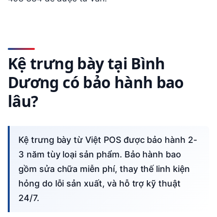
Kệ trưng bày tại Bình
Dương có bảo hành bao
lâu?
Kệ trưng bày từ Việt POS được bảo hành 2-
3 năm tùy loại sản phẩm. Bảo hành bao
gồm sửa chữa miễn phí, thay thế linh kiện
hỏng do lỗi sản xuất, và hỗ trợ kỹ thuật
24/7.