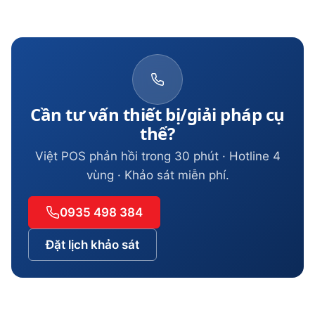
Cần tư vấn thiết bị/giải pháp cụ
thể?
Việt POS phản hồi trong 30 phút · Hotline 4
vùng · Khảo sát miễn phí.
0935 498 384
Đặt lịch khảo sát