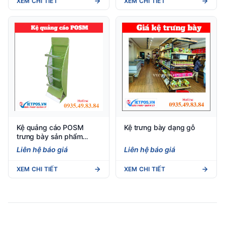
XEM CHI TIẾT
XEM CHI TIẾT
Kệ quảng cáo POSM
Kệ trưng bày dạng gỗ
trưng bày sản phẩm
khuyến mãi
Liên hệ báo giá
Liên hệ báo giá
XEM CHI TIẾT
XEM CHI TIẾT