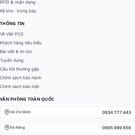
RFID & nhận dạng
Kệ kho · trưng bày
THÔNG TIN
Về Việt POS
Khách hàng tiêu biểu
Bài viết & tin tức
Tuyển dụng
Câu hỏi thường gặp
Chính sách bảo hành
Chính sách bảo mật
VĂN PHÒNG TOÀN QUỐC
0934 777 443
Hồ Chí Minh
0905 999 656
Đà Nẵng