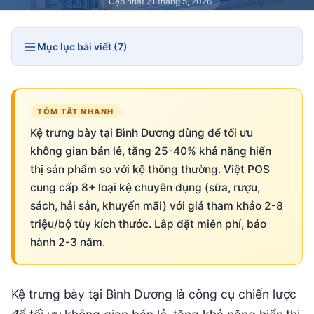
Cập nhật 21 tháng 5, 2026
Mục lục bài viết (7)
TÓM TẮT NHANH
Kệ trưng bày tại Bình Dương dùng để tối ưu
không gian bán lẻ, tăng 25-40% khả năng hiển
thị sản phẩm so với kệ thông thường. Việt POS
cung cấp 8+ loại kệ chuyên dụng (sữa, rượu,
sách, hải sản, khuyến mãi) với giá tham khảo 2-8
triệu/bộ tùy kích thước. Lắp đặt miễn phí, bảo
hành 2-3 năm.
Kệ trưng bày tại Bình Dương là công cụ chiến lược