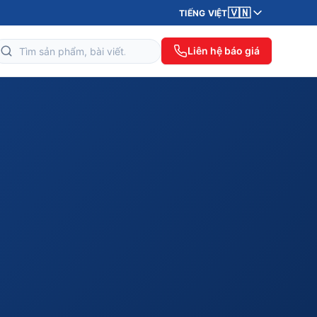
🇻🇳
TIẾNG VIỆT
Liên hệ báo giá