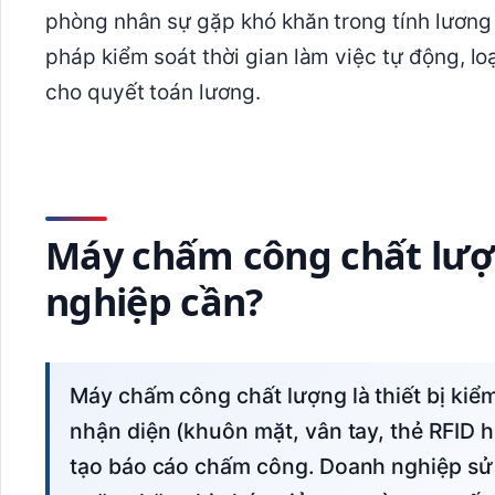
phòng nhân sự gặp khó khăn trong tính lương 
pháp kiểm soát thời gian làm việc tự động, lo
cho quyết toán lương.
Máy chấm công chất lượn
nghiệp cần?
Máy chấm công chất lượng là thiết bị kiểm soát thời gian làm việc bằng công nghệ
nhận diện (khuôn mặt, vân tay, thẻ RFID h
tạo báo cáo chấm công. Doanh nghiệp sử 