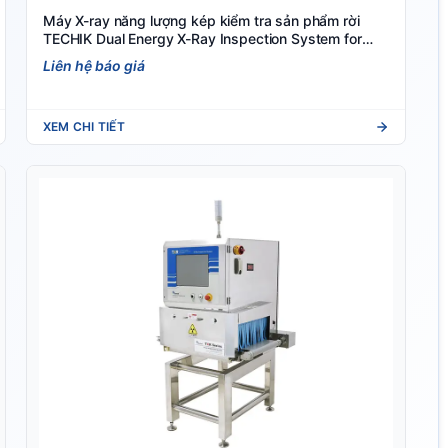
Máy X-ray năng lượng kép kiểm tra sản phẩm rời
TECHIK Dual Energy X-Ray Inspection System for
Bulk Product
Liên hệ báo giá
XEM CHI TIẾT