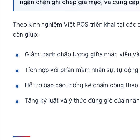
ngăn chặn ghi chép giả mạo, và cung cấp
Theo kinh nghiệm Việt POS triển khai tại cá
còn giúp:
Giảm tranh chấp lương giữa nhân viên và 
Tích hợp với phần mềm nhân sự, tự động t
Hỗ trợ báo cáo thống kê chấm công theo
Tăng kỷ luật và ý thức đúng giờ của nhân