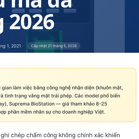
 2026
ng 1, 2021
·
Cập nhật 21 tháng 5, 2026
ời gian làm việc bằng công nghệ nhận diện (khuôn mặt,
và tình trạng vắng mặt trái phép. Các model phổ biến
ay), Suprema BioStation — giá tham khảo 8-25
h hợp phần mềm nhân sự cho doanh nghiệp Việt.
c ghi chép chấm công không chính xác khiến