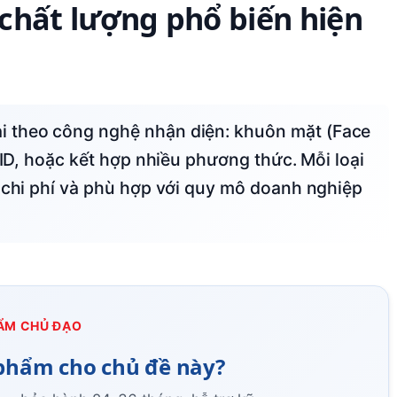
chất lượng phổ biến hiện
FID, hoặc kết hợp nhiều phương thức. Mỗi loại
, chi phí và phù hợp với quy mô doanh nghiệp
ẨM CHỦ ĐẠO
phẩm cho chủ đề này?