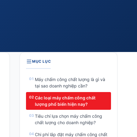
MỤC LỤC
Máy chấm công chất lượng là gì và
tại sao doanh nghiệp cần?
Các loại máy chấm công chất
lượng phổ biến hiện nay?
Tiêu chí lựa chọn máy chấm công
chất lượng cho doanh nghiệp?
Chi phí lắp đặt máy chấm công chất