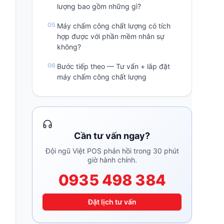
lượng bao gồm những gì?
Máy chấm công chất lượng có tích
hợp được với phần mềm nhân sự
không?
Bước tiếp theo — Tư vấn + lắp đặt
máy chấm công chất lượng
Cần tư vấn ngay?
Đội ngũ Việt POS phản hồi trong 30 phút
giờ hành chính.
0935 498 384
Đặt lịch tư vấn