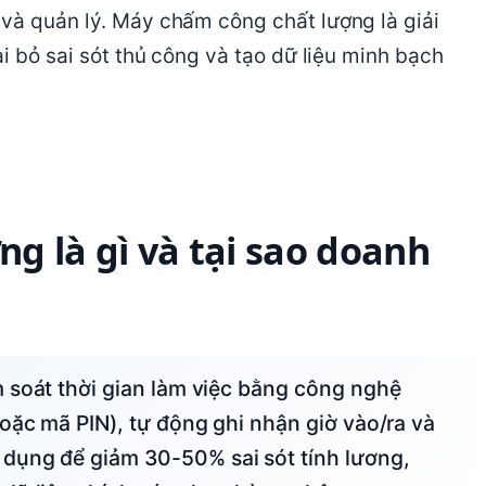
và quản lý. Máy chấm công chất lượng là giải
ại bỏ sai sót thủ công và tạo dữ liệu minh bạch
g là gì và tại sao doanh
oặc mã PIN), tự động ghi nhận giờ vào/ra và
dụng để giảm 30-50% sai sót tính lương,