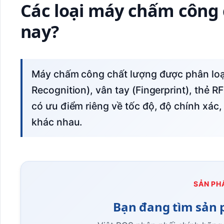
Các loại máy chấm công 
nay?
Máy chấm công chất lượng được phân loại theo công nghệ nhận diện: khuôn mặt (Face
Recognition), vân tay (Fingerprint), thẻ R
có ưu điểm riêng về tốc độ, độ chính xác
khác nhau.
SẢN PH
Bạn đang tìm sản 