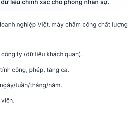
 dữ liệu chính xác cho phòng nhân sự.
c doanh nghiệp Việt, máy chấm công chất lượng
công ty (dữ liệu khách quan).
ính công, phép, tăng ca.
 ngày/tuần/tháng/năm.
 viên.