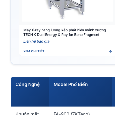
Máy X-ray năng lượng kép phát hiện mảnh xương
TECHIK Dual Energy X-Ray for Bone Fragment
Liên hệ báo giá
XEM CHI TIẾT
Công Nghệ
Model Phổ Biến
Khuôn mặt
FA-900 (ZKTeco)