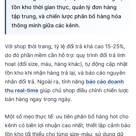
tồn kho thời gian thực, quản lý đơn hàng
tập trung, và chiến lược phân bổ hàng hóa
thông minh giữa các kênh.
Với shop thời trang, tỷ lệ đổi trả khá cao 15-25%,
do đó phần mềm cần hỗ trợ: quy trình đổi trả linh
hoạt (đổi size, màu, hàng khác), tự động cập nhật
tồn kho khi nhận hàng trả lại, và báo cáo nguyên
nhân đổi trả. Ngoài ra, tính năng
báo cáo doanh
thu real-time
giúp chủ shop điều chỉnh chiến lược
bán hàng ngay trong ngày.
Một số mẹo thực tế: ưu tiên phân bổ hàng hot cho
kênh có biên lợi nhuận cao nhất; thiết lập cảnh báo
tồn kho tối thiểu cho từng size-màu; sử dụng dữ