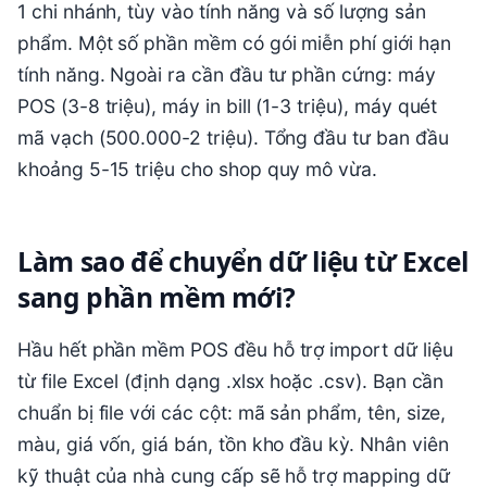
1 chi nhánh, tùy vào tính năng và số lượng sản
phẩm. Một số phần mềm có gói miễn phí giới hạn
tính năng. Ngoài ra cần đầu tư phần cứng: máy
POS (3-8 triệu), máy in bill (1-3 triệu), máy quét
mã vạch (500.000-2 triệu). Tổng đầu tư ban đầu
khoảng 5-15 triệu cho shop quy mô vừa.
Làm sao để chuyển dữ liệu từ Excel
sang phần mềm mới?
Hầu hết phần mềm POS đều hỗ trợ import dữ liệu
từ file Excel (định dạng .xlsx hoặc .csv). Bạn cần
chuẩn bị file với các cột: mã sản phẩm, tên, size,
màu, giá vốn, giá bán, tồn kho đầu kỳ. Nhân viên
kỹ thuật của nhà cung cấp sẽ hỗ trợ mapping dữ