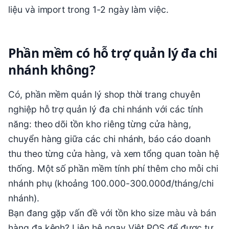
liệu và import trong 1-2 ngày làm việc.
Phần mềm có hỗ trợ quản lý đa chi
nhánh không?
Có, phần mềm quản lý shop thời trang chuyên
nghiệp hỗ trợ quản lý đa chi nhánh với các tính
năng: theo dõi tồn kho riêng từng cửa hàng,
chuyển hàng giữa các chi nhánh, báo cáo doanh
thu theo từng cửa hàng, và xem tổng quan toàn hệ
thống. Một số phần mềm tính phí thêm cho mỗi chi
nhánh phụ (khoảng 100.000-300.000đ/tháng/chi
nhánh).
Bạn đang gặp vấn đề với tồn kho size màu và bán
hàng đa kênh? Liên hệ ngay Việt POS để được tư