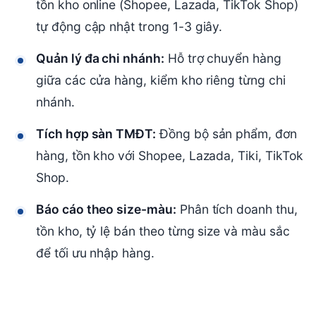
tồn kho online (Shopee, Lazada, TikTok Shop)
tự động cập nhật trong 1-3 giây.
Quản lý đa chi nhánh:
Hỗ trợ chuyển hàng
giữa các cửa hàng, kiểm kho riêng từng chi
nhánh.
Tích hợp sàn TMĐT:
Đồng bộ sản phẩm, đơn
hàng, tồn kho với Shopee, Lazada, Tiki, TikTok
Shop.
Báo cáo theo size-màu:
Phân tích doanh thu,
tồn kho, tỷ lệ bán theo từng size và màu sắc
để tối ưu nhập hàng.