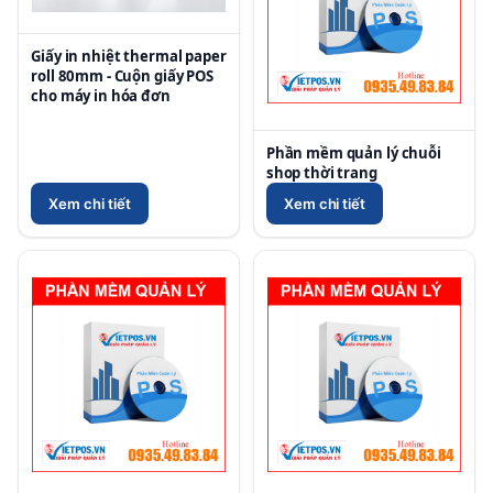
Giấy in nhiệt thermal paper
roll 80mm - Cuộn giấy POS
cho máy in hóa đơn
Phần mềm quản lý chuỗi
shop thời trang
Xem chi tiết
Xem chi tiết