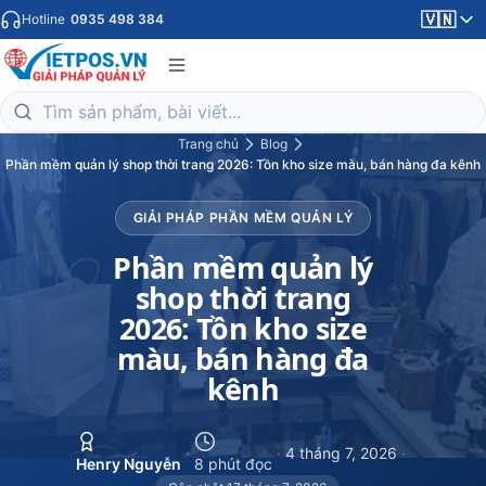
🇻🇳
Hotline
0935 498 384
Trang chủ
Blog
Phần mềm quản lý shop thời trang 2026: Tồn kho size màu, bán hàng đa kênh
GIẢI PHÁP PHẦN MỀM QUẢN LÝ
Phần mềm quản lý
shop thời trang
2026: Tồn kho size
màu, bán hàng đa
kênh
·
·
4 tháng 7, 2026
·
Henry Nguyễn
8 phút đọc