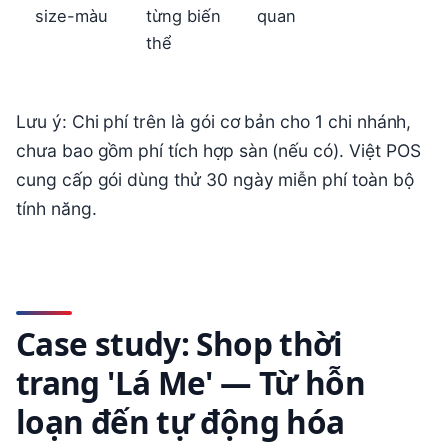
size-màu
từng biến
quan
thể
Lưu ý: Chi phí trên là gói cơ bản cho 1 chi nhánh,
chưa bao gồm phí tích hợp sàn (nếu có). Việt POS
cung cấp gói dùng thử 30 ngày miễn phí toàn bộ
tính năng.
Case study: Shop thời
trang 'Lá Me' — Từ hỗn
loạn đến tự động hóa