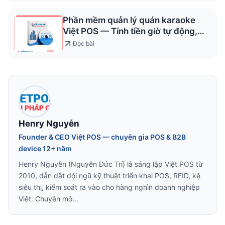
Phần mềm quản lý quán karaoke
Việt POS — Tính tiền giờ tự động,
chống thất thoát
Đọc bài
Henry Nguyễn
Founder & CEO Việt POS — chuyên gia POS & B2B
device 12+ năm
Henry Nguyễn (Nguyễn Đức Trí) là sáng lập Việt POS từ
2010, dẫn dắt đội ngũ kỹ thuật triển khai POS, RFID, kệ
siêu thị, kiểm soát ra vào cho hàng nghìn doanh nghiệp
Việt. Chuyên mô…