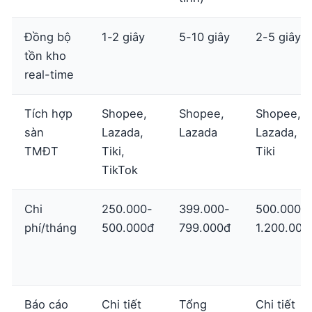
Đồng bộ
1-2 giây
5-10 giây
2-5 giây
tồn kho
real-time
Tích hợp
Shopee,
Shopee,
Shopee,
sàn
Lazada,
Lazada
Lazada,
TMĐT
Tiki,
Tiki
TikTok
Chi
250.000-
399.000-
500.000-
phí/tháng
500.000đ
799.000đ
1.200.000
Báo cáo
Chi tiết
Tổng
Chi tiết