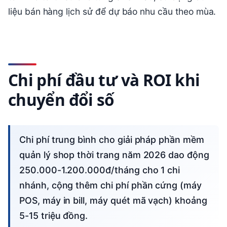
liệu bán hàng lịch sử để dự báo nhu cầu theo mùa.
Chi phí đầu tư và ROI khi
chuyển đổi số
Chi phí trung bình cho giải pháp phần mềm
quản lý shop thời trang năm 2026 dao động
250.000-1.200.000đ/tháng cho 1 chi
nhánh, cộng thêm chi phí phần cứng (máy
POS, máy in bill, máy quét mã vạch) khoảng
5-15 triệu đồng.