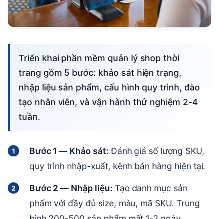
Triển khai phần mềm quản lý shop thời
trang gồm 5 bước: khảo sát hiện trạng,
nhập liệu sản phẩm, cấu hình quy trình, đào
tạo nhân viên, và vận hành thử nghiệm 2-4
tuần.
Bước 1 — Khảo sát:
Đánh giá số lượng SKU,
quy trình nhập-xuất, kênh bán hàng hiện tại.
Bước 2 — Nhập liệu:
Tạo danh mục sản
phẩm với đầy đủ size, màu, mã SKU. Trung
bình 200-500 sản phẩm mất 1-2 ngày.