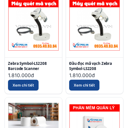
Zebra Symbol-LS2208
Đầu đọc mã vạch Zebra
Barcode Scanner
Symbol-LS2208
1.810.000đ
1.810.000đ
Xem chi tiết
Xem chi tiết