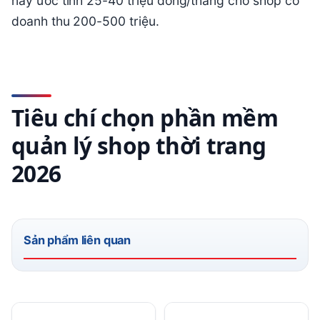
này ước tính 25-40 triệu đồng/tháng cho shop có
doanh thu 200-500 triệu.
Tiêu chí chọn phần mềm
quản lý shop thời trang
2026
Sản phẩm liên quan