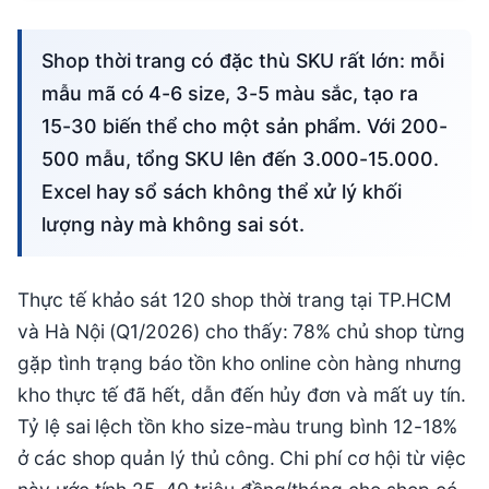
Shop thời trang có đặc thù SKU rất lớn: mỗi
mẫu mã có 4-6 size, 3-5 màu sắc, tạo ra
15-30 biến thể cho một sản phẩm. Với 200-
500 mẫu, tổng SKU lên đến 3.000-15.000.
Excel hay sổ sách không thể xử lý khối
lượng này mà không sai sót.
Thực tế khảo sát 120 shop thời trang tại TP.HCM
và Hà Nội (Q1/2026) cho thấy: 78% chủ shop từng
gặp tình trạng báo tồn kho online còn hàng nhưng
kho thực tế đã hết, dẫn đến hủy đơn và mất uy tín.
Tỷ lệ sai lệch tồn kho size-màu trung bình 12-18%
ở các shop quản lý thủ công. Chi phí cơ hội từ việc