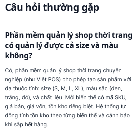
Câu hỏi thường gặp
Phần mềm quản lý shop thời trang
có quản lý được cả size và màu
không?
Có, phần mềm quản lý shop thời trang chuyên
nghiệp (như Việt POS) cho phép tạo sản phẩm với
đa thuộc tính: size (S, M, L, XL), màu sắc (đen,
trắng, đỏ), và chất liệu. Mỗi biến thể có mã SKU,
giá bán, giá vốn, tồn kho riêng biệt. Hệ thống tự
động tính tồn kho theo từng biến thể và cảnh báo
khi sắp hết hàng.