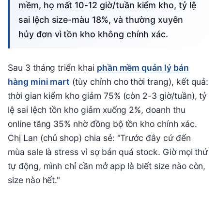
mềm, họ mất 10-12 giờ/tuần kiểm kho, tỷ lệ
sai lệch size-màu 18%, và thường xuyên
hủy đơn vì tồn kho không chính xác.
Sau 3 tháng triển khai
phần mềm quản lý bán
hàng mini mart
(tùy chỉnh cho thời trang), kết quả:
thời gian kiểm kho giảm 75% (còn 2-3 giờ/tuần), tỷ
lệ sai lệch tồn kho giảm xuống 2%, doanh thu
online tăng 35% nhờ đồng bộ tồn kho chính xác.
Chị Lan (chủ shop) chia sẻ: "Trước đây cứ đến
mùa sale là stress vì sợ bán quá stock. Giờ mọi thứ
tự động, mình chỉ cần mở app là biết size nào còn,
size nào hết."