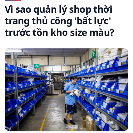
Vì sao quản lý shop thời
trang thủ công 'bất lực'
trước tồn kho size màu?