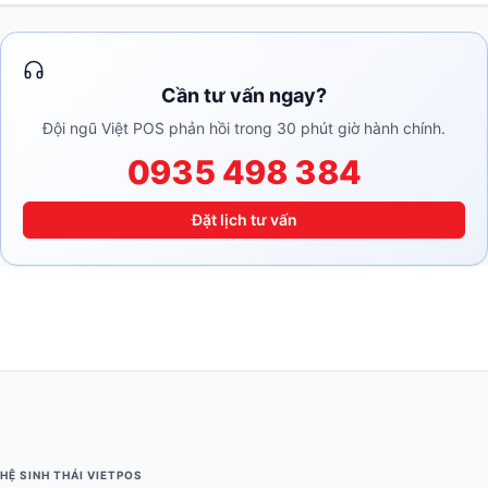
Cần tư vấn ngay?
Đội ngũ Việt POS phản hồi trong 30 phút giờ hành chính.
0935 498 384
Đặt lịch tư vấn
HỆ SINH THÁI VIETPOS