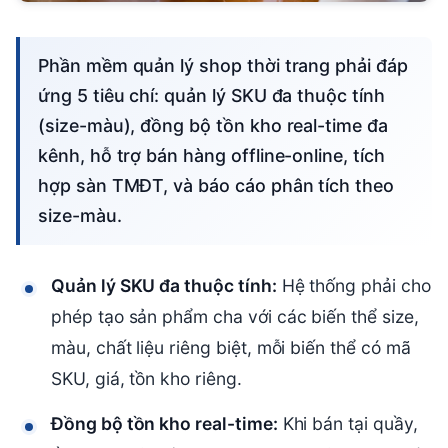
Phần mềm quản lý shop thời trang phải đáp
ứng 5 tiêu chí: quản lý SKU đa thuộc tính
(size-màu), đồng bộ tồn kho real-time đa
kênh, hỗ trợ bán hàng offline-online, tích
hợp sàn TMĐT, và báo cáo phân tích theo
size-màu.
Quản lý SKU đa thuộc tính:
Hệ thống phải cho
phép tạo sản phẩm cha với các biến thể size,
màu, chất liệu riêng biệt, mỗi biến thể có mã
SKU, giá, tồn kho riêng.
Đồng bộ tồn kho real-time:
Khi bán tại quầy,