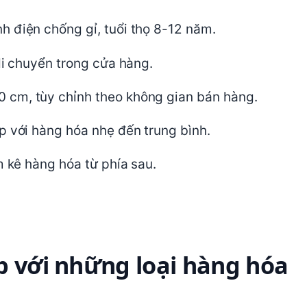
h điện chống gỉ, tuổi thọ 8-12 năm.
di chuyển trong cửa hàng.
 cm, tùy chỉnh theo không gian bán hàng.
p với hàng hóa nhẹ đến trung bình.
m kê hàng hóa từ phía sau.
p với những loại hàng hóa