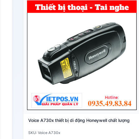
Voice A730x thiết bị di động Honeywell chất lượng
SKU: Voice A730x
Liên hệ báo giá