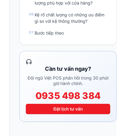
lượng phù hợp với cửa hàng?
Kệ rổ chất lượng có những ưu điểm
gì so với kệ thông thường?
Bước tiếp theo
Cần tư vấn ngay?
Đội ngũ Việt POS phản hồi trong 30 phút
giờ hành chính.
0935 498 384
Đặt lịch tư vấn