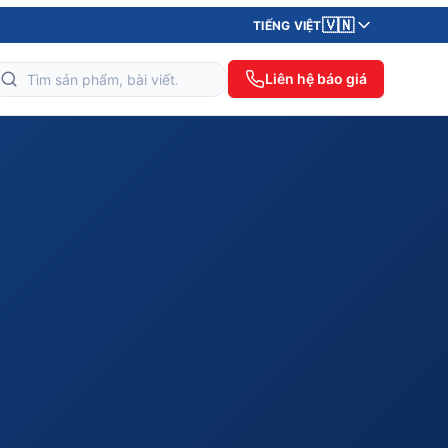
🇻🇳
TIẾNG VIỆT
Liên hệ báo giá