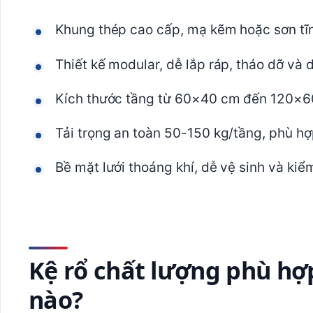
Khung thép cao cấp, mạ kẽm hoặc sơn tĩn
Thiết kế modular, dễ lắp ráp, tháo dỡ và 
Kích thước tầng từ 60×40 cm đến 120×60
Tải trọng an toàn 50-150 kg/tầng, phù hợ
Bề mặt lưới thoáng khí, dễ vệ sinh và kiể
Kệ rổ chất lượng phù hợ
nào?