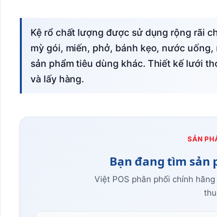
Kệ rổ chất lượng được sử dụng rộng rãi cho các loại hàng hóa nhẹ đến trung bình như
mỳ gói, miến, phở, bánh kẹo, nước uống,
sản phẩm tiêu dùng khác. Thiết kế lưới t
và lấy hàng.
SẢN PH
Bạn đang tìm sản 
Việt POS phân phối chính hãng
thu