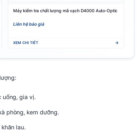
Máy kiểm tra chất lượng mã vạch D4000 Auto-Optic
Liên hệ báo giá
XEM CHI TIẾT
lượng:
uống, gia vị.
xà phòng, kem dưỡng.
 khăn lau.