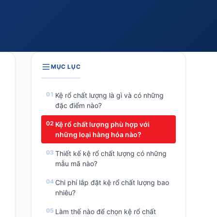
MỤC LỤC
Kệ rổ chất lượng là gì và có những
đặc điểm nào?
Kệ rổ chất lượng phù hợp với
những loại hàng hóa nào?
Thiết kế kệ rổ chất lượng có những
mẫu mã nào?
Chi phí lắp đặt kệ rổ chất lượng bao
nhiêu?
Làm thế nào để chọn kệ rổ chất