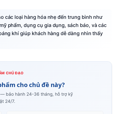
 mỹ phẩm, dụng cụ gia dụng, sách báo, và các
hoáng khí giúp khách hàng dễ dàng nhìn thấy
ẨM CHỦ ĐẠO
phẩm cho chủ đề này?
 — bảo hành 24-36 tháng, hỗ trợ kỹ
ật 24/7.