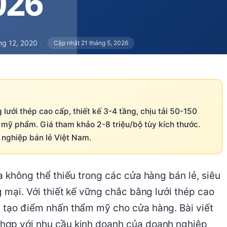
ng 12, 2020
·
Cập nhật 21 tháng 5, 2026
 lưới thép cao cấp, thiết kế 3-4 tầng, chịu tải 50-150
 mỹ phẩm. Giá tham khảo 2-8 triệu/bộ tùy kích thước.
h nghiệp bán lẻ Việt Nam.
óa không thể thiếu trong các cửa hàng bán lẻ, siêu
g mại. Với thiết kế vững chắc bằng lưới thép cao
n tạo điểm nhấn thẩm mỹ cho cửa hàng. Bài viết
 hợp với nhu cầu kinh doanh của doanh nghiệp