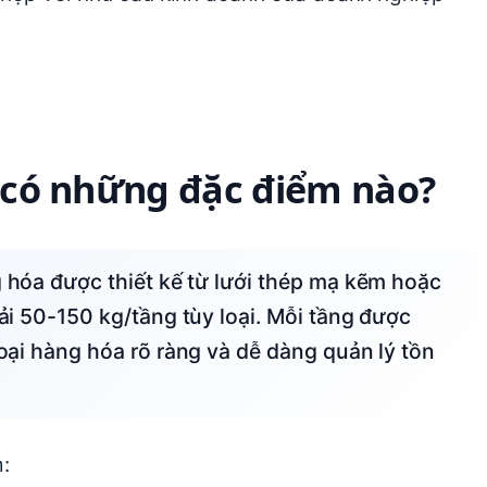
à có những đặc điểm nào?
tải 50-150 kg/tầng tùy loại. Mỗi tầng được
loại hàng hóa rõ ràng và dễ dàng quản lý tồn
: