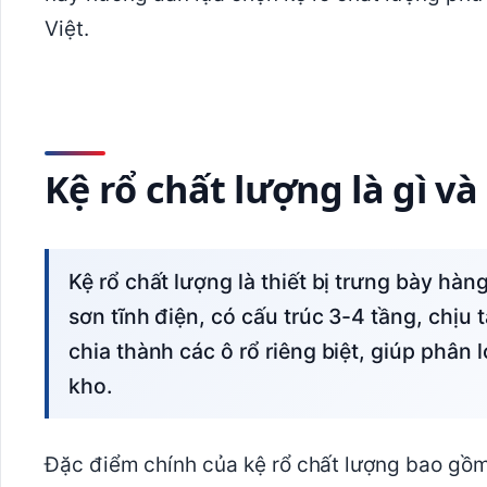
Việt.
Kệ rổ chất lượng là gì v
Kệ rổ chất lượng là thiết bị trưng bày hàng hóa được thiết kế từ lưới thép mạ kẽm hoặc
sơn tĩnh điện, có cấu trúc 3-4 tầng, chịu 
chia thành các ô rổ riêng biệt, giúp phân 
kho.
Đặc điểm chính của kệ rổ chất lượng bao gồm