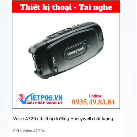
Voice A720x thiết bị di động Honeywell chất lượng
SKU: Voice A720x
Liên hệ báo giá