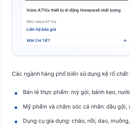
Voice A710x thiết bị di động Honeywell chất lượng
SKU: Voice A710x
Liên hệ báo giá
XEM CHI TIẾT
Các ngành hàng phổ biến sử dụng kệ rổ chất 
Bán lẻ thực phẩm: mỳ gói, bánh kẹo, nước 
Mỹ phẩm và chăm sóc cá nhân: dầu gội, 
Dụng cụ gia dụng: chảo, nồi, dao, muỗng,