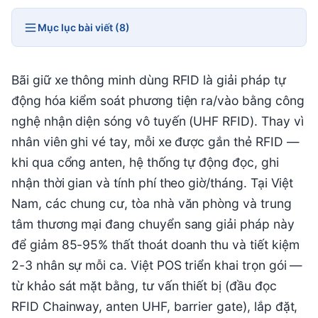
Mục lục bài viết (8)
Bãi giữ xe thông minh dùng RFID là giải pháp tự
động hóa kiểm soát phương tiện ra/vào bằng công
nghệ nhận diện sóng vô tuyến (UHF RFID). Thay vì
nhân viên ghi vé tay, mỗi xe được gắn thẻ RFID —
khi qua cổng anten, hệ thống tự động đọc, ghi
nhận thời gian và tính phí theo giờ/tháng. Tại Việt
Nam, các chung cư, tòa nhà văn phòng và trung
tâm thương mại đang chuyển sang giải pháp này
để giảm 85-95% thất thoát doanh thu và tiết kiệm
2-3 nhân sự mỗi ca. Việt POS triển khai trọn gói —
từ khảo sát mặt bằng, tư vấn thiết bị (đầu đọc
RFID Chainway, anten UHF, barrier gate), lắp đặt,