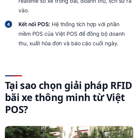
realtime số xe trong bãi, doanh thu, lịch sử ra
vào.
Kết nối POS:
Hệ thống tích hợp với phần
mềm POS của Việt POS để đồng bộ doanh
thu, xuất hóa đơn và báo cáo cuối ngày.
Tại sao chọn giải pháp RFID
bãi xe thông minh từ Việt
POS?