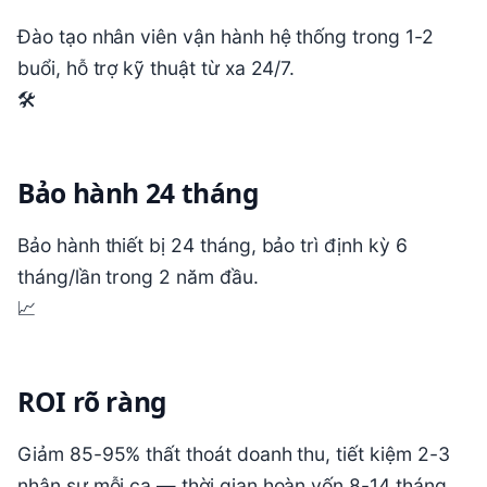
Đào tạo nhân viên vận hành hệ thống trong 1-2
buổi, hỗ trợ kỹ thuật từ xa 24/7.
🛠️
Bảo hành 24 tháng
Bảo hành thiết bị 24 tháng, bảo trì định kỳ 6
tháng/lần trong 2 năm đầu.
📈
ROI rõ ràng
Giảm 85-95% thất thoát doanh thu, tiết kiệm 2-3
nhân sự mỗi ca — thời gian hoàn vốn 8-14 tháng.