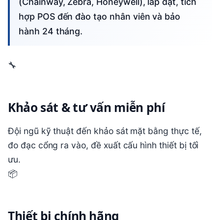
(Chainway, Zebra, Honeywell), lắp đặt, tích
hợp POS đến đào tạo nhân viên và bảo
hành 24 tháng.
🔧
Khảo sát & tư vấn miễn phí
Đội ngũ kỹ thuật đến khảo sát mặt bằng thực tế,
đo đạc cổng ra vào, đề xuất cấu hình thiết bị tối
ưu.
📦
Thiết bị chính hãng