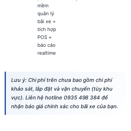
mềm
quản lý
bãi xe +
tích hợp
POS +
báo cáo
realtime
Lưu ý: Chi phí trên chưa bao gồm chi phí
khảo sát, lắp đặt và vận chuyển (tùy khu
vực). Liên hệ hotline 0935 498 384 để
nhận báo giá chính xác cho bãi xe của bạn.