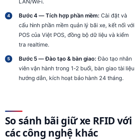
LAN/WiFi.
Bước 4 — Tích hợp phần mềm:
Cài đặt và
cấu hình phần mềm quản lý bãi xe, kết nối với
POS của Việt POS, đồng bộ dữ liệu và kiểm
tra realtime.
Bước 5 — Đào tạo & bàn giao:
Đào tạo nhân
viên vận hành trong 1-2 buổi, bàn giao tài liệu
hướng dẫn, kích hoạt bảo hành 24 tháng.
So sánh bãi giữ xe RFID với
các công nghệ khác