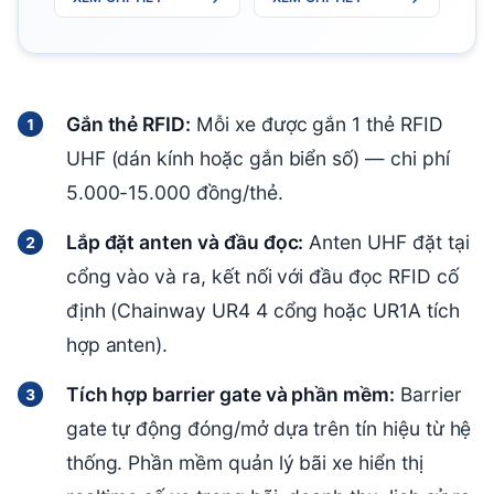
Gắn thẻ RFID:
Mỗi xe được gắn 1 thẻ RFID
UHF (dán kính hoặc gắn biển số) — chi phí
5.000-15.000 đồng/thẻ.
Lắp đặt anten và đầu đọc:
Anten UHF đặt tại
cổng vào và ra, kết nối với đầu đọc RFID cố
định (Chainway UR4 4 cổng hoặc UR1A tích
hợp anten).
Tích hợp barrier gate và phần mềm:
Barrier
gate tự động đóng/mở dựa trên tín hiệu từ hệ
thống. Phần mềm quản lý bãi xe hiển thị