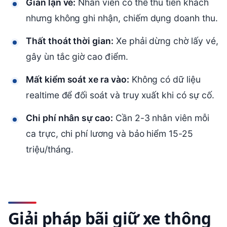
Gian lận vé:
Nhân viên có thể thu tiền khách
nhưng không ghi nhận, chiếm dụng doanh thu.
Thất thoát thời gian:
Xe phải dừng chờ lấy vé,
gây ùn tắc giờ cao điểm.
Mất kiểm soát xe ra vào:
Không có dữ liệu
realtime để đối soát và truy xuất khi có sự cố.
Chi phí nhân sự cao:
Cần 2-3 nhân viên mỗi
ca trực, chi phí lương và bảo hiểm 15-25
triệu/tháng.
Giải pháp bãi giữ xe thông