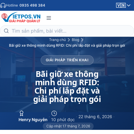
🇻🇳
Hotline
0935 498 384
Trang chủ
Blog
Bãi giữ xe thông minh dùng RFID: Chi phí lắp đặt và giải pháp trọn gói
GIẢI PHÁP TRIỂN KHAI
Bãi giữ xe thông
minh dùng RFID:
Chi phí lắp đặt và
giải pháp trọn gói
·
·
22 tháng 6, 2026
·
Henry Nguyễn
10 phút đọc
Cập nhật 17 tháng 7, 2026