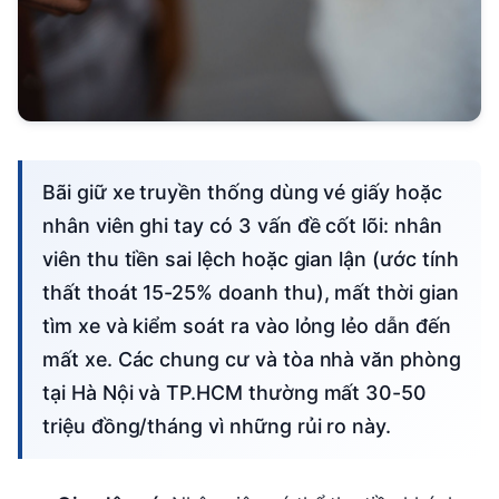
Bãi giữ xe truyền thống dùng vé giấy hoặc
nhân viên ghi tay có 3 vấn đề cốt lõi: nhân
viên thu tiền sai lệch hoặc gian lận (ước tính
thất thoát 15-25% doanh thu), mất thời gian
tìm xe và kiểm soát ra vào lỏng lẻo dẫn đến
mất xe. Các chung cư và tòa nhà văn phòng
tại Hà Nội và TP.HCM thường mất 30-50
triệu đồng/tháng vì những rủi ro này.