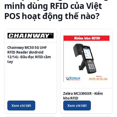
minh dùng RFID của Việt
POS hoạt động thế nào?
Chainway MC50 5G UHF
RFID Reader (Android
12/14) - Đầu đọc RFID cầm
tay
Zebra MC3390XR - Kiểm
kho RFID
Xem chi tiết
Xem chi tiết