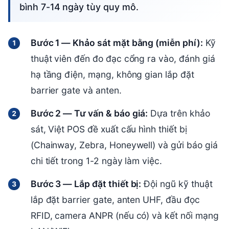
bình 7-14 ngày tùy quy mô.
Bước 1 — Khảo sát mặt bằng (miễn phí):
Kỹ
thuật viên đến đo đạc cổng ra vào, đánh giá
hạ tầng điện, mạng, không gian lắp đặt
barrier gate và anten.
Bước 2 — Tư vấn & báo giá:
Dựa trên khảo
sát, Việt POS đề xuất cấu hình thiết bị
(Chainway, Zebra, Honeywell) và gửi báo giá
chi tiết trong 1-2 ngày làm việc.
Bước 3 — Lắp đặt thiết bị:
Đội ngũ kỹ thuật
lắp đặt barrier gate, anten UHF, đầu đọc
RFID, camera ANPR (nếu có) và kết nối mạng