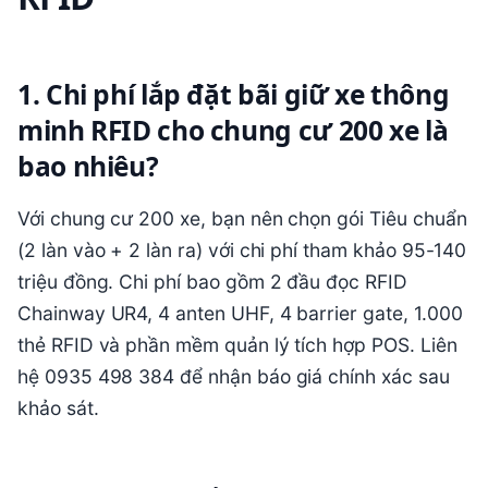
1. Chi phí lắp đặt bãi giữ xe thông
minh RFID cho chung cư 200 xe là
bao nhiêu?
Với chung cư 200 xe, bạn nên chọn gói Tiêu chuẩn
(2 làn vào + 2 làn ra) với chi phí tham khảo 95-140
triệu đồng. Chi phí bao gồm 2 đầu đọc RFID
Chainway UR4, 4 anten UHF, 4 barrier gate, 1.000
thẻ RFID và phần mềm quản lý tích hợp POS. Liên
hệ 0935 498 384 để nhận báo giá chính xác sau
khảo sát.