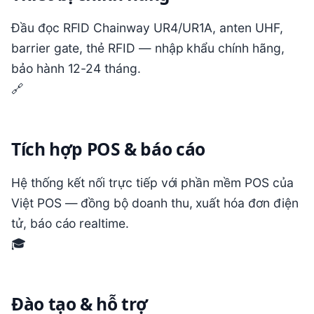
Đầu đọc RFID Chainway UR4/UR1A, anten UHF,
barrier gate, thẻ RFID — nhập khẩu chính hãng,
bảo hành 12-24 tháng.
🔗
Tích hợp POS & báo cáo
Hệ thống kết nối trực tiếp với phần mềm POS của
Việt POS — đồng bộ doanh thu, xuất hóa đơn điện
tử, báo cáo realtime.
🎓
Đào tạo & hỗ trợ