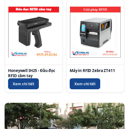
Honeywell IH25 - Đầu đọc
Máy in RFID Zebra ZT411
RFID cầm tay
Xem chi tiết
Xem chi tiết