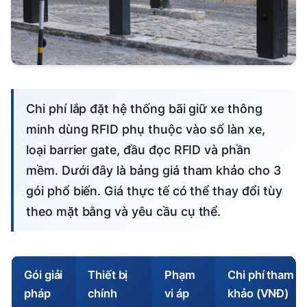
Chi phí lắp đặt hệ thống bãi giữ xe thông
minh dùng RFID phụ thuộc vào số làn xe,
loại barrier gate, đầu đọc RFID và phần
mềm. Dưới đây là bảng giá tham khảo cho 3
gói phổ biến. Giá thực tế có thể thay đổi tùy
theo mặt bằng và yêu cầu cụ thể.
Gói giải
Thiết bị
Phạm
Chi phí tham
pháp
chính
vi áp
khảo (VNĐ)