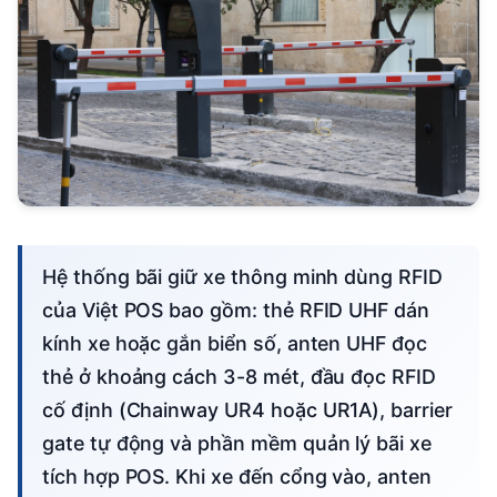
Hệ thống bãi giữ xe thông minh dùng RFID
của Việt POS bao gồm: thẻ RFID UHF dán
kính xe hoặc gắn biển số, anten UHF đọc
thẻ ở khoảng cách 3-8 mét, đầu đọc RFID
cố định (Chainway UR4 hoặc UR1A), barrier
gate tự động và phần mềm quản lý bãi xe
tích hợp POS. Khi xe đến cổng vào, anten