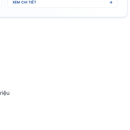
XEM CHI TIẾT
riệu