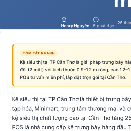
·
·
26 thá
Henry Nguyễn
5 phút đọc
TÓM TẮT NHANH
Kệ siêu thị tại TP Cần Thơ là giải pháp trưng bày 
đôi (2 mặt) với kích thước 0.9–1.2 m rộng, cao 1.2–1
POS tư vấn miễn phí, lắp đặt trọn gói tại Cần Thơ.
Kệ siêu thị tại TP Cần Thơ là thiết bị trưng 
tạp hóa, Minimart, trung tâm thương mại và c
kệ siêu thị chất lượng cao tại Cần Thơ tăng 2
POS là nhà cung cấp kệ trưng bày hàng đầu 