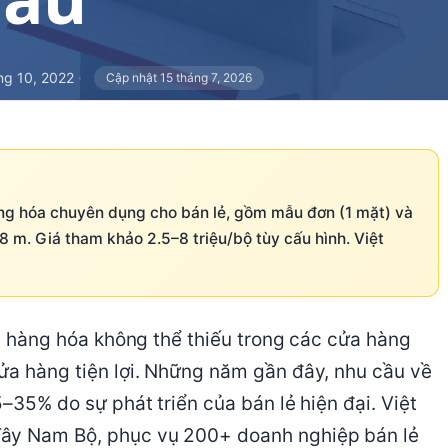
ng 10, 2022
·
Cập nhật 15 tháng 7, 2026
hàng hóa chuyên dụng cho bán lẻ, gồm mẫu đơn (1 mặt) và
.8 m. Giá tham khảo 2.5–8 triệu/bộ tùy cấu hình. Việt
bày hàng hóa không thể thiếu trong các cửa hàng
ửa hàng tiện lợi. Những năm gần đây, nhu cầu về
5–35% do sự phát triển của bán lẻ hiện đại. Việt
Tây Nam Bộ, phục vụ 200+ doanh nghiệp bán lẻ