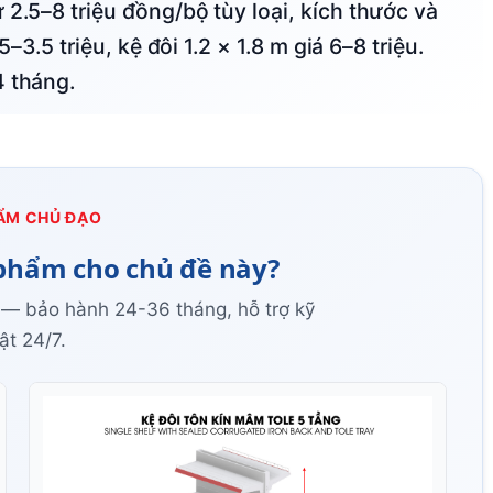
5–3.5 triệu, kệ đôi 1.2 × 1.8 m giá 6–8 triệu.
4 tháng.
ẨM CHỦ ĐẠO
phẩm cho chủ đề này?
 — bảo hành 24-36 tháng, hỗ trợ kỹ
ật 24/7.