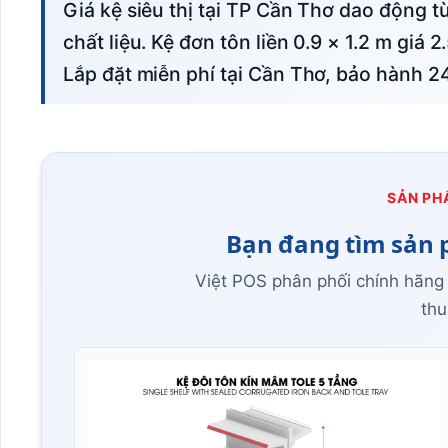
Giá kệ siêu thị tại TP Cần Thơ dao động từ 2.5–8 triệu đồng/bộ tùy loại, kích thước và
chất liệu. Kệ đơn tôn liền 0.9 × 1.2 m giá 2.
Lắp đặt miễn phí tại Cần Thơ, bảo hành 2
SẢN PH
Bạn đang tìm sản 
Việt POS phân phối chính hãng
thu