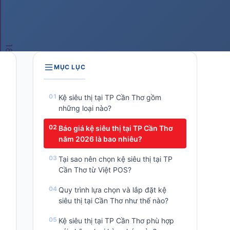
MỤC LỤC
Kệ siêu thị tại TP Cần Thơ gồm
những loại nào?
Báo giá kệ siêu thị tại TP Cần Thơ
năm 2026 là bao nhiêu?
Tại sao nên chọn kệ siêu thị tại TP
Cần Thơ từ Việt POS?
Quy trình lựa chọn và lắp đặt kệ
siêu thị tại Cần Thơ như thế nào?
Kệ siêu thị tại TP Cần Thơ phù hợp