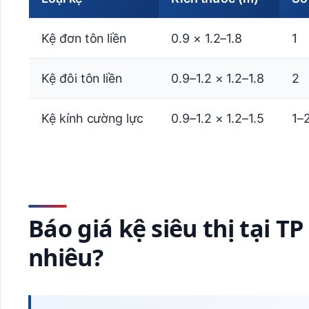
Kệ đơn tôn liền
0.9 × 1.2–1.8
1
Kệ đôi tôn liền
0.9–1.2 × 1.2–1.8
2
Kệ kính cường lực
0.9–1.2 × 1.2–1.5
1–
Báo giá kệ siêu thị tại 
nhiêu?