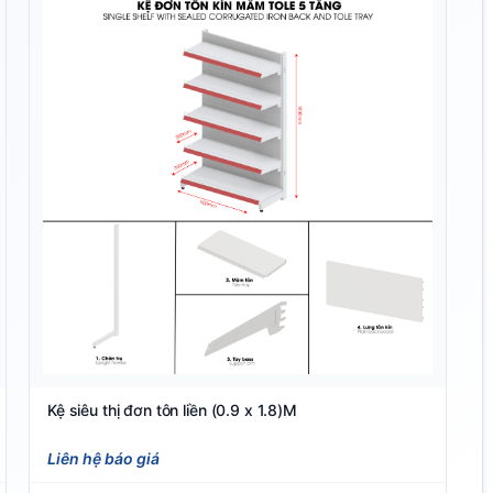
Kệ siêu thị đơn tôn liền (0.9 x 1.8)M
Liên hệ báo giá