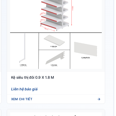
Kệ siêu thị đôi 0.9 X 1.8 M
Liên hệ báo giá
XEM CHI TIẾT