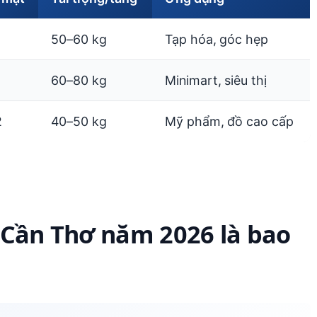
50–60 kg
Tạp hóa, góc hẹp
60–80 kg
Minimart, siêu thị
2
40–50 kg
Mỹ phẩm, đồ cao cấp
TP Cần Thơ năm 2026 là bao