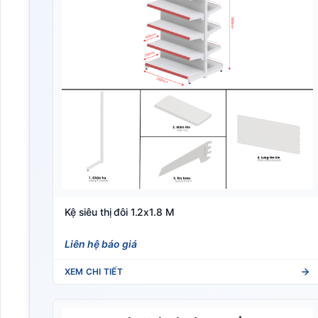
Kệ siêu thị đôi 1.2x1.8 M
Liên hệ báo giá
XEM CHI TIẾT