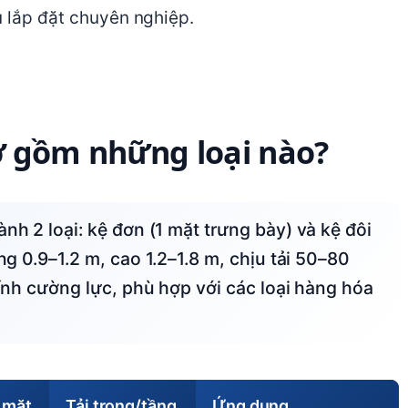
ụ lắp đặt chuyên nghiệp.
hơ gồm những loại nào?
ng 0.9–1.2 m, cao 1.2–1.8 m, chịu tải 50–80
kính cường lực, phù hợp với các loại hàng hóa
 mặt
Tải trọng/tầng
Ứng dụng