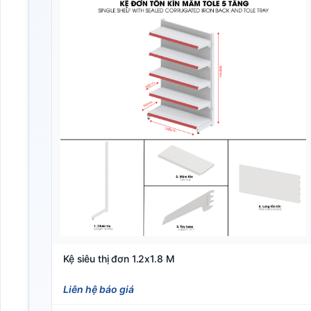
Kệ siêu thị đơn 1.2x1.8 M
Liên hệ báo giá