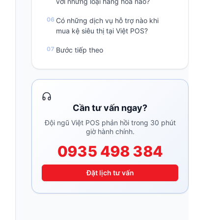
với những loại hàng hóa nào?
Có những dịch vụ hỗ trợ nào khi
mua kệ siêu thị tại Việt POS?
Bước tiếp theo
Cần tư vấn ngay?
Đội ngũ Việt POS phản hồi trong 30 phút
giờ hành chính.
0935 498 384
Đặt lịch tư vấn