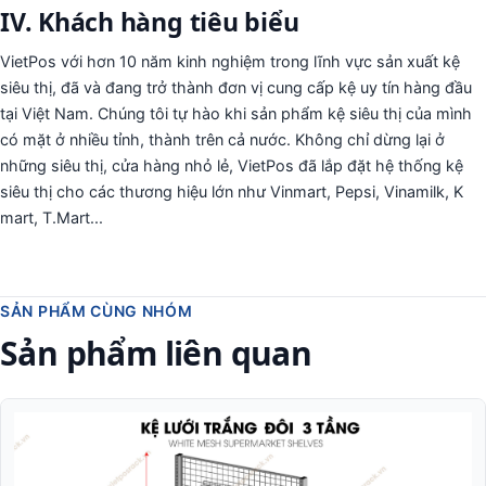
IV. Khách hàng tiêu biểu
VietPos với hơn 10 năm kinh nghiệm trong lĩnh vực sản xuất kệ
siêu thị, đã và đang trở thành đơn vị cung cấp kệ uy tín hàng đầu
tại Việt Nam. Chúng tôi tự hào khi sản phẩm kệ siêu thị của mình
có mặt ở nhiều tỉnh, thành trên cả nước. Không chỉ dừng lại ở
những siêu thị, cửa hàng nhỏ lẻ, VietPos đã lắp đặt hệ thống kệ
siêu thị cho các thương hiệu lớn như Vinmart, Pepsi, Vinamilk, K
mart, T.Mart...
SẢN PHẨM CÙNG NHÓM
Sản phẩm liên quan