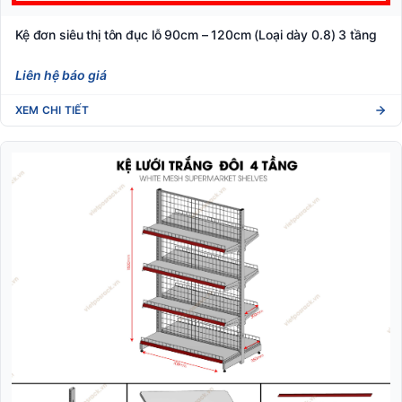
Kệ đơn siêu thị tôn đục lỗ 90cm – 120cm (Loại dày 0.8) 3 tầng
Liên hệ báo giá
XEM CHI TIẾT