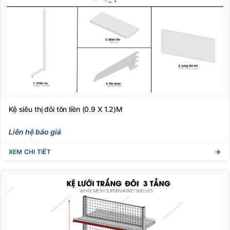
Kệ siêu thị đôi tôn liền (0.9 X 1.2)M
Liên hệ báo giá
XEM CHI TIẾT