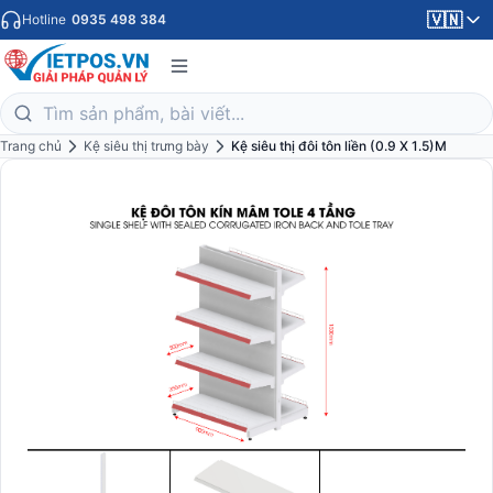
🇻🇳
Hotline
0935 498 384
Trang chủ
Kệ siêu thị trưng bày
Kệ siêu thị đôi tôn liền (0.9 X 1.5)M