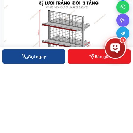
1
Gọi ngay
Báo giá