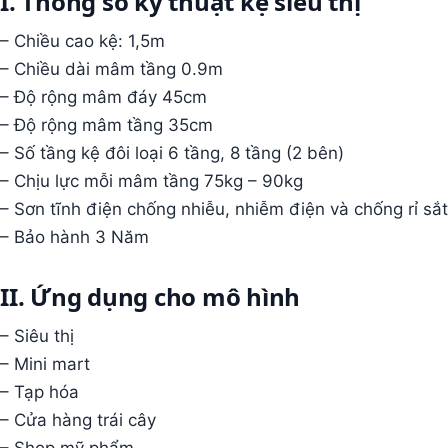
I. Thông số kỹ thuật kệ siêu thị
– Chiều cao kệ: 1,5m
– Chiều dài mâm tầng 0.9m
– Độ rộng mâm đáy 45cm
– Độ rộng mâm tầng 35cm
– Số tầng kệ đôi loại 6 tầng, 8 tầng (2 bên)
– Chịu lực mỗi mâm tầng 75kg – 90kg
– Sơn tĩnh điện chống nhiễu, nhiễm điện và chống rỉ sắt
– Bảo hành 3 Năm
II. Ứng dụng cho mô hình
– Siêu thị
– Mini mart
– Tạp hóa
– Cửa hàng trái cây