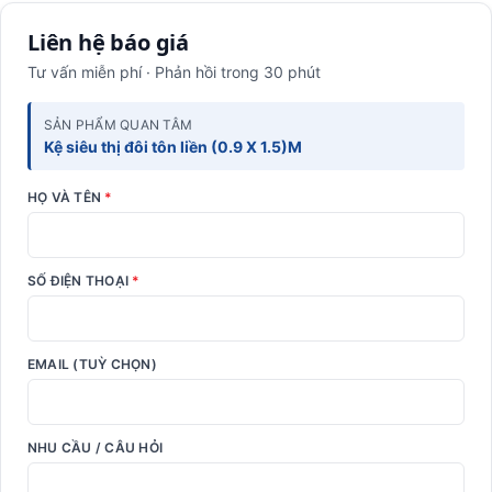
Liên hệ báo giá
Tư vấn miễn phí · Phản hồi trong 30 phút
SẢN PHẨM QUAN TÂM
Kệ siêu thị đôi tôn liền (0.9 X 1.5)M
HỌ VÀ TÊN
*
SỐ ĐIỆN THOẠI
*
EMAIL (TUỲ CHỌN)
NHU CẦU / CÂU HỎI