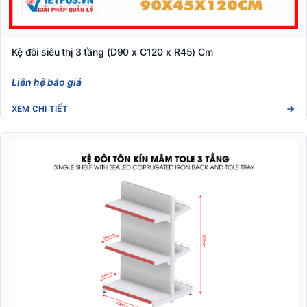
Kệ đôi siêu thị 3 tầng (D90 x C120 x R45) Cm
Liên hệ báo giá
XEM CHI TIẾT