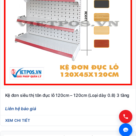
Kệ đơn siêu thị tôn đục lỗ 120cm – 120cm (Loại dày 0.8) 3 tầng
Liên hệ báo giá
XEM CHI TIẾT