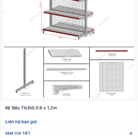
Kệ Siêu Thị Đôi 0.9 x 1.2m
Liên hệ báo giá
XEM CHI TIẾT