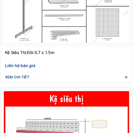
Kệ Siêu Thị Đôi 0.7 x 1.5m
Liên hệ báo giá
XEM CHI TIẾT