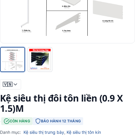
🇻🇳
Kệ siêu thị đôi tôn liền (0.9 X
1.5)M
·
CÒN HÀNG
BẢO HÀNH 12 THÁNG
Danh mục:
Kệ siêu thị trưng bày
,
Kệ siêu thị tôn kín