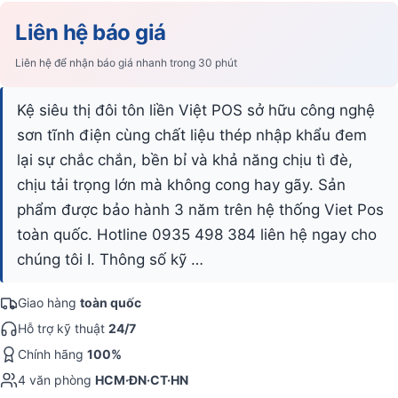
Liên hệ báo giá
Liên hệ để nhận báo giá nhanh trong 30 phút
Kệ siêu thị đôi tôn liền Việt POS sở hữu công nghệ
sơn tĩnh điện cùng chất liệu thép nhập khẩu đem
lại sự chắc chắn, bền bỉ và khả năng chịu tì đè,
chịu tải trọng lớn mà không cong hay gãy. Sản
phẩm được bảo hành 3 năm trên hệ thống Viet Pos
toàn quốc. Hotline 0935 498 384 liên hệ ngay cho
chúng tôi I. Thông số kỹ …
Giao hàng
toàn quốc
Hỗ trợ kỹ thuật
24/7
Chính hãng
100%
4 văn phòng
HCM·ĐN·CT·HN