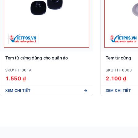
Tem từ cứng dùng cho quần áo
Tem từ cứng
SKU: HT-001A
SKU: HT-0003
1.550 ₫
2.100 ₫
XEM CHI TIẾT
XEM CHI TIẾT