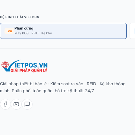
HỆ SINH THÁI VIETPOS
Phần cứng
.vn
Máy POS · RFID · Kệ kho
Giải pháp thiết bị bán lẻ · Kiểm soát ra vào · RFID · Kệ kho thông
minh. Phân phối toàn quốc, hỗ trợ kỹ thuật 24/7.