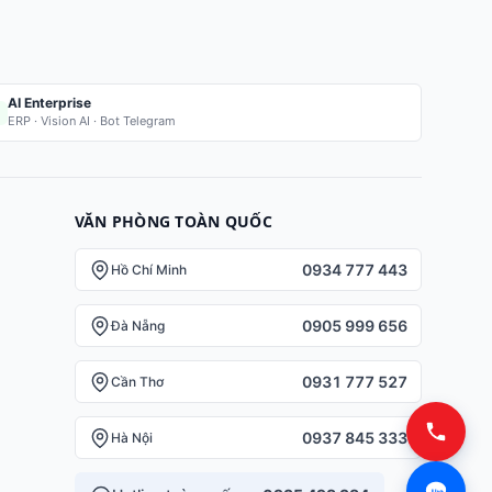
AI Enterprise
ERP · Vision AI · Bot Telegram
VĂN PHÒNG TOÀN QUỐC
0934 777 443
Hồ Chí Minh
0905 999 656
Đà Nẵng
0931 777 527
Cần Thơ
0937 845 333
Hà Nội