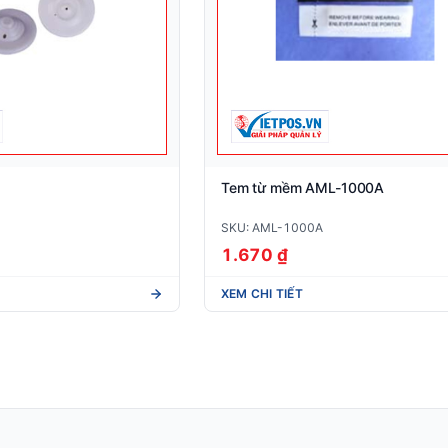
Tem từ mềm AML-1000A
SKU: AML-1000A
1.670 ₫
XEM CHI TIẾT