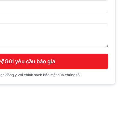
Gửi yêu cầu báo giá
ạn đồng ý với chính sách bảo mật của chúng tôi.