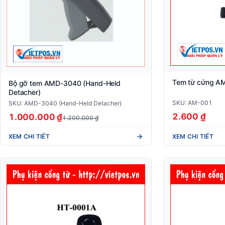
Tem từ cứng A
Bộ gỡ tem AMD-3040 (Hand-Held
Detacher)
SKU: AM-001
SKU: AMD-3040 (Hand-Held Detacher)
2.600 ₫
1.000.000 ₫
1.200.000 ₫
XEM CHI TIẾT
XEM CHI TIẾT