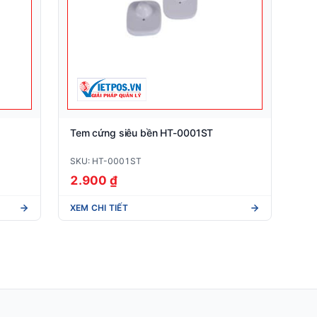
Tem cứng siêu bền HT-0001ST
SKU: HT-0001ST
2.900 ₫
XEM CHI TIẾT