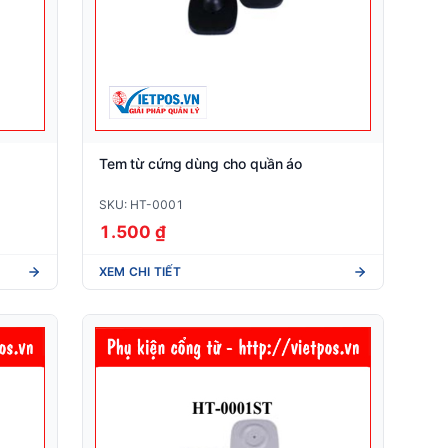
Tem từ cứng dùng cho quần áo
SKU: HT-0001
1.500 ₫
XEM CHI TIẾT