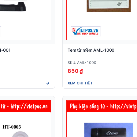
M-001
Tem từ mềm AML-1000
SKU: AML-1000
850 ₫
XEM CHI TIẾT