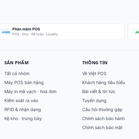
Phần mềm POS
.com
.ai
POS · Kho · Kế toán · Loyalty
SẢN PHẨM
THÔNG TIN
Tất cả nhóm
Về Việt POS
Máy POS bán hàng
Khách hàng tiêu biểu
Máy in mã vạch · hoá đơn
Bài viết & tin tức
Kiểm soát ra vào
Tuyển dụng
RFID & nhận dạng
Câu hỏi thường gặp
Kệ kho · trưng bày
Chính sách bảo hành
Chính sách bảo mật