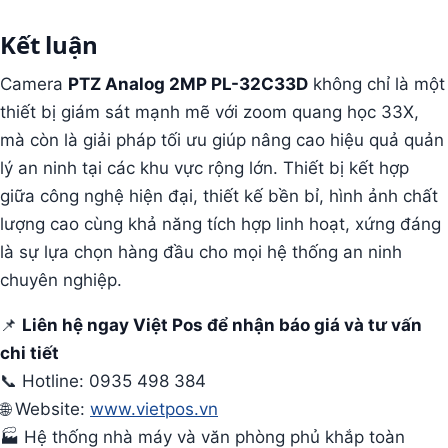
Kết luận
Camera
PTZ Analog 2MP PL-32C33D
không chỉ là một
thiết bị giám sát mạnh mẽ với zoom quang học 33X,
mà còn là giải pháp tối ưu giúp nâng cao hiệu quả quản
lý an ninh tại các khu vực rộng lớn. Thiết bị kết hợp
giữa công nghệ hiện đại, thiết kế bền bỉ, hình ảnh chất
lượng cao cùng khả năng tích hợp linh hoạt, xứng đáng
là sự lựa chọn hàng đầu cho mọi hệ thống an ninh
chuyên nghiệp.
📌
Liên hệ ngay Việt Pos để nhận báo giá và tư vấn
chi tiết
📞 Hotline: 0935 498 384
🌐 Website:
www.vietpos.vn
🏭 Hệ thống nhà máy và văn phòng phủ khắp toàn