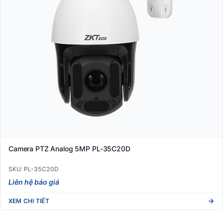
Camera PTZ Analog 5MP PL-35C20D
SKU: PL-35C20D
Liên hệ báo giá
XEM CHI TIẾT