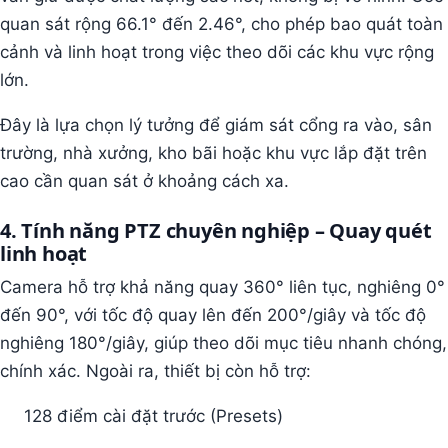
quan sát rộng 66.1° đến 2.46°, cho phép bao quát toàn
cảnh và linh hoạt trong việc theo dõi các khu vực rộng
lớn.
Đây là lựa chọn lý tưởng để giám sát cổng ra vào, sân
trường, nhà xưởng, kho bãi hoặc khu vực lắp đặt trên
cao cần quan sát ở khoảng cách xa.
4. Tính năng PTZ chuyên nghiệp – Quay quét
linh hoạt
Camera hỗ trợ khả năng quay 360° liên tục, nghiêng 0°
đến 90°, với tốc độ quay lên đến 200°/giây và tốc độ
nghiêng 180°/giây, giúp theo dõi mục tiêu nhanh chóng,
chính xác. Ngoài ra, thiết bị còn hỗ trợ:
128 điểm cài đặt trước (Presets)