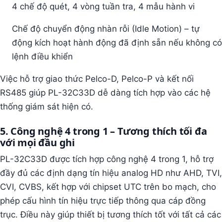
4 chế độ quét, 4 vòng tuần tra, 4 mẫu hành vi
Chế độ chuyển động nhàn rỗi (Idle Motion) – tự
động kích hoạt hành động đã định sẵn nếu không có
lệnh điều khiển
Việc hỗ trợ giao thức Pelco-D, Pelco-P và kết nối
RS485 giúp PL-32C33D dễ dàng tích hợp vào các hệ
thống giám sát hiện có.
5. Công nghệ 4 trong 1 – Tương thích tối đa
với mọi đầu ghi
PL-32C33D được tích hợp công nghệ 4 trong 1, hỗ trợ
đầy đủ các định dạng tín hiệu analog HD như AHD, TVI,
CVI, CVBS, kết hợp với chipset UTC trên bo mạch, cho
phép cấu hình tín hiệu trực tiếp thông qua cáp đồng
trục. Điều này giúp thiết bị tương thích tốt với tất cả các