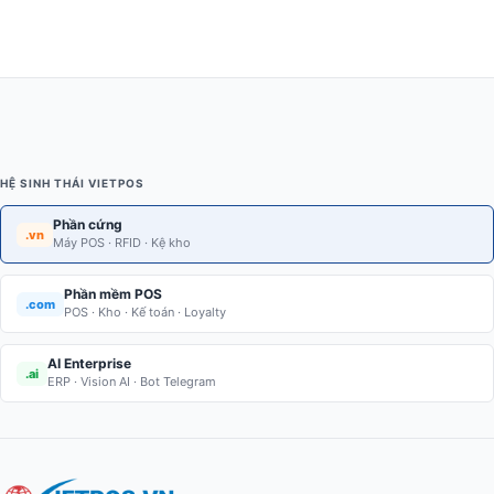
HỆ SINH THÁI VIETPOS
Phần cứng
.vn
Máy POS · RFID · Kệ kho
Phần mềm POS
.com
POS · Kho · Kế toán · Loyalty
AI Enterprise
.ai
ERP · Vision AI · Bot Telegram