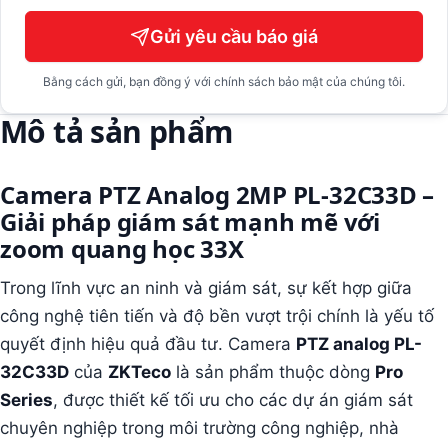
Gửi yêu cầu báo giá
Bằng cách gửi, bạn đồng ý với chính sách bảo mật của chúng tôi.
Mô tả sản phẩm
Camera PTZ Analog 2MP PL-32C33D –
Giải pháp giám sát mạnh mẽ với
zoom quang học 33X
Trong lĩnh vực an ninh và giám sát, sự kết hợp giữa
công nghệ tiên tiến và độ bền vượt trội chính là yếu tố
quyết định hiệu quả đầu tư. Camera
PTZ analog PL-
32C33D
của
ZKTeco
là sản phẩm thuộc dòng
Pro
Series
, được thiết kế tối ưu cho các dự án giám sát
chuyên nghiệp trong môi trường công nghiệp, nhà