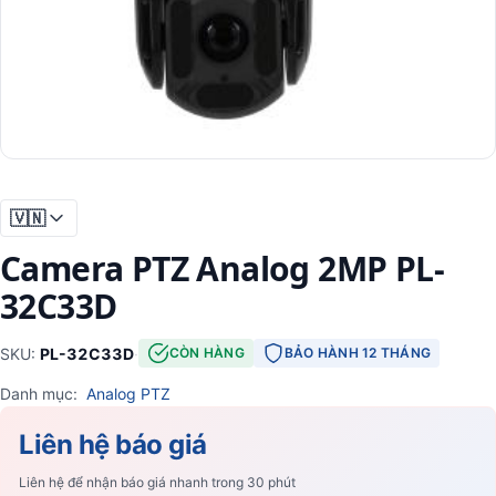
🇻🇳
Camera PTZ Analog 2MP PL-
32C33D
SKU:
PL-32C33D
·
CÒN HÀNG
BẢO HÀNH 12 THÁNG
Danh mục:
Analog PTZ
Liên hệ báo giá
Liên hệ để nhận báo giá nhanh trong 30 phút