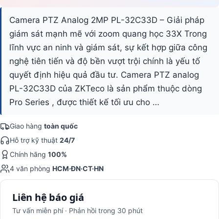
Camera PTZ Analog 2MP PL-32C33D – Giải pháp
giám sát mạnh mẽ với zoom quang học 33X Trong
lĩnh vực an ninh và giám sát, sự kết hợp giữa công
nghệ tiên tiến và độ bền vượt trội chính là yếu tố
quyết định hiệu quả đầu tư. Camera PTZ analog
PL-32C33D của ZKTeco là sản phẩm thuộc dòng
Pro Series , được thiết kế tối ưu cho …
Giao hàng
toàn quốc
Hỗ trợ kỹ thuật
24/7
Chính hãng
100%
4 văn phòng
HCM·ĐN·CT·HN
Liên hệ báo giá
Tư vấn miễn phí · Phản hồi trong 30 phút