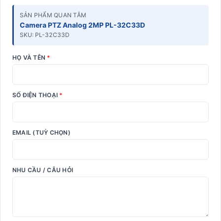
SẢN PHẨM QUAN TÂM
Camera PTZ Analog 2MP PL-32C33D
SKU: PL-32C33D
HỌ VÀ TÊN
*
SỐ ĐIỆN THOẠI
*
EMAIL (TUỲ CHỌN)
NHU CẦU / CÂU HỎI