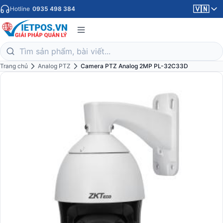
🇻🇳
Hotline
0935 498 384
Trang chủ
Analog PTZ
Camera PTZ Analog 2MP PL-32C33D