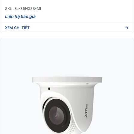
SKU: BL-35H33S-MI
Liên hệ báo giá
XEM CHI TIẾT