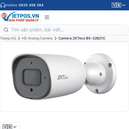
🇻🇳
Hotline
0935 498 384
Trang chủ
HD Analog Camera
Camera ZKTeco BS-32B21C
🇻🇳