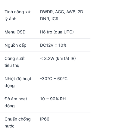
Tính năng xử
DWDR, AGC, AWB, 2D
lý ảnh
DNR, ICR
Menu OSD
Hỗ trợ (qua UTC)
Nguồn cấp
DC12V ± 10%
Công suất
< 3.2W (khi tắt IR)
tiêu thụ
Nhiệt độ hoạt
-30°C ~ 60°C
động
Độ ẩm hoạt
10 ~ 90% RH
động
Chuẩn chống
IP66
nước