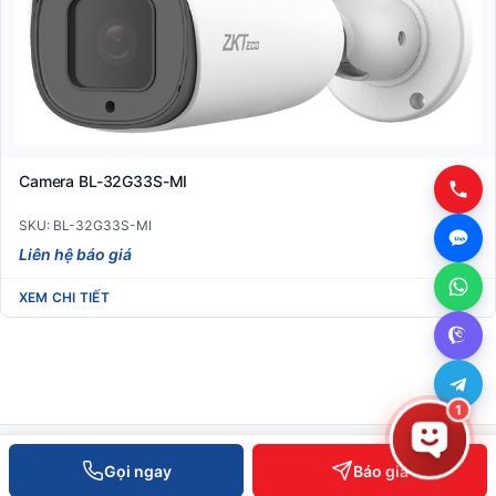
Camera BL-32G33S-MI
SKU: BL-32G33S-MI
Liên hệ báo giá
XEM CHI TIẾT
1
Gọi ngay
Báo giá