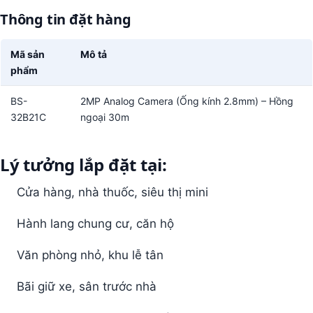
Thông tin đặt hàng
Mã sản
Mô tả
phẩm
BS-
2MP Analog Camera (Ống kính 2.8mm) – Hồng
32B21C
ngoại 30m
Lý tưởng lắp đặt tại:
Cửa hàng, nhà thuốc, siêu thị mini
Hành lang chung cư, căn hộ
Văn phòng nhỏ, khu lễ tân
Bãi giữ xe, sân trước nhà