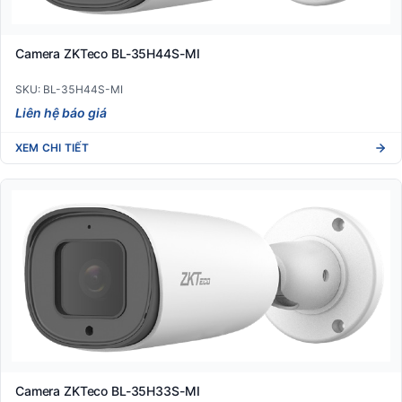
Camera ZKTeco BL-35H44S-MI
SKU: BL-35H44S-MI
Liên hệ báo giá
XEM CHI TIẾT
Camera ZKTeco BL-35H33S-MI