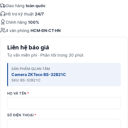
Giao hàng
toàn quốc
Hỗ trợ kỹ thuật
24/7
Chính hãng
100%
4 văn phòng
HCM·ĐN·CT·HN
Liên hệ báo giá
Tư vấn miễn phí · Phản hồi trong 30 phút
SẢN PHẨM QUAN TÂM
Camera ZKTeco BS-32B21C
SKU: BS-32B21C
HỌ VÀ TÊN
*
SỐ ĐIỆN THOẠI
*