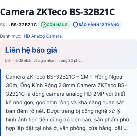
Camera ZKTeco BS-32B21C
SKU:
BS-32B21C
·
CÒN HÀNG
BẢO HÀNH 12 THÁNG
Danh mục:
HD Analog Camera
Liên hệ báo giá
Liên hệ để nhận báo giá nhanh trong 30 phút
Camera ZKTeco BS-32B21C – 2MP, Hồng Ngoại
30m, Ống Kính Rộng 2.8mm Camera ZKTeco BS-
32B21C là dòng camera analog HD 2MP với thiết
kế nhỏ gọn, góc nhìn rộng và khả năng quan sát
ban đêm rõ nét. Được trang bị công nghệ xử lý
hình ảnh tiên tiến cùng độ bền cao, sản phẩm phù
hợp lắp đặt tại nhà ở, văn phòng, cửa hàng, bãi …