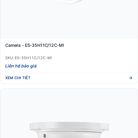
Camera - ES-35H11C/12C-MI
SKU: ES-35H11C/12C-MI
Liên hệ báo giá
XEM CHI TIẾT