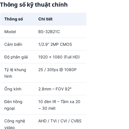
Thông số kỹ thuật chính
Thông số
Chi tiết
Model
BS-32B21C
Cảm biến
1/2.9” 2MP CMOS
Độ phân giải
1920 x 1080 (Full HD)
Tỷ lệ khung
25 / 30fps @ 1080P
hình
Ống kính
2.8mm – FOV 92°
Đèn hồng
10 đèn IR – Tầm xa 20
ngoại
~ 30 mét
Công nghệ
AHD / TVI / CVI / CVBS
video