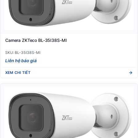
Camera ZKTeco BL-35I38S-MI
SKU: BL-35I38S-MI
Liên hệ báo giá
XEM CHI TIẾT