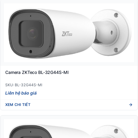
Camera ZKTeco BL-32G44S-MI
SKU: BL-32G44S-MI
Liên hệ báo giá
XEM CHI TIẾT