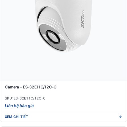
Camera - ES-32E11C/12C-C
SKU: ES-32E11C/12C-C
Liên hệ báo giá
XEM CHI TIẾT