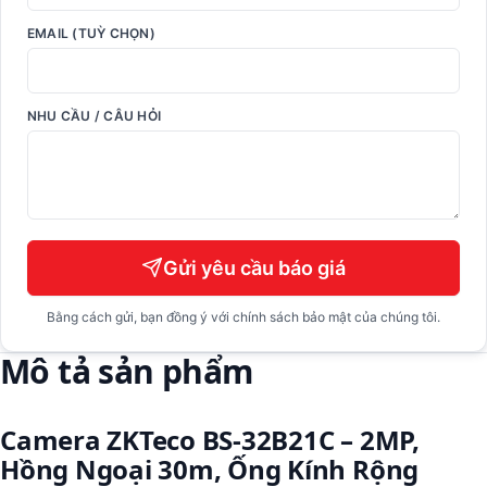
EMAIL (TUỲ CHỌN)
NHU CẦU / CÂU HỎI
Gửi yêu cầu báo giá
Bằng cách gửi, bạn đồng ý với chính sách bảo mật của chúng tôi.
Mô tả sản phẩm
Camera ZKTeco BS-32B21C – 2MP,
Hồng Ngoại 30m, Ống Kính Rộng