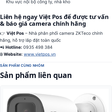
Khu vực nội bộ công ty, nhà kho
Liên hệ ngay Việt Pos để được tư vấn
& báo giá camera chính hãng
👉
Việt Pos
– Nhà phân phối camera ZKTeco chính
hãng, hỗ trợ lắp đặt toàn quốc
📲
Hotline:
0935 498 384
🌐
Website:
www.vietpos.vn
SẢN PHẨM CÙNG NHÓM
Sản phẩm liên quan