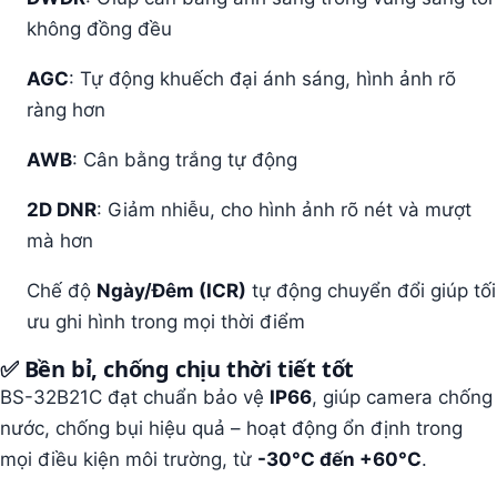
không đồng đều
AGC
: Tự động khuếch đại ánh sáng, hình ảnh rõ
ràng hơn
AWB
: Cân bằng trắng tự động
2D DNR
: Giảm nhiễu, cho hình ảnh rõ nét và mượt
mà hơn
Chế độ
Ngày/Đêm (ICR)
tự động chuyển đổi giúp tối
ưu ghi hình trong mọi thời điểm
✅
Bền bỉ, chống chịu thời tiết tốt
BS-32B21C đạt chuẩn bảo vệ
IP66
, giúp camera chống
nước, chống bụi hiệu quả – hoạt động ổn định trong
mọi điều kiện môi trường, từ
-30°C đến +60°C
.