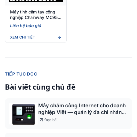
Máy tính cầm tay công
nghiệp Chainway MC95
Android 12
Liên hệ báo giá
XEM CHI TIẾT
TIẾP TỤC ĐỌC
Bài viết cùng chủ đề
Máy chấm công Internet cho doanh
nghiệp Việt — quản lý đa chi nhánh
2026
Đọc bài