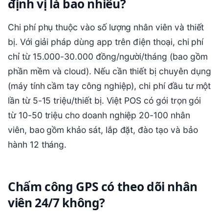
định vị là bao nhiêu?
Chi phí phụ thuộc vào số lượng nhân viên và thiết
bị. Với giải pháp dùng app trên điện thoại, chi phí
chỉ từ 15.000-30.000 đồng/người/tháng (bao gồm
phần mềm và cloud). Nếu cần thiết bị chuyên dụng
(máy tính cầm tay công nghiệp), chi phí đầu tư một
lần từ 5-15 triệu/thiết bị. Việt POS có gói trọn gói
từ 10-50 triệu cho doanh nghiệp 20-100 nhân
viên, bao gồm khảo sát, lắp đặt, đào tạo và bảo
hành 12 tháng.
Chấm công GPS có theo dõi nhân
viên 24/7 không?