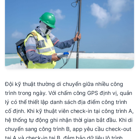
Đội kỹ thuật thường di chuyển giữa nhiều công
trình trong ngày. Với chấm công GPS định vị, quản
lý có thể thiết lập danh sách địa điểm công trình
cố định. Khi kỹ thuật viên check-in tại công trình A,
hệ thống tự động ghi nhận thời gian bắt đầu. Khi di
chuyển sang công trình B, app yêu cầu check-out
tại A và check-in tại B, đảm bảo dữ liệu lộ trình