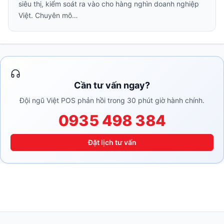
siêu thị, kiểm soát ra vào cho hàng nghìn doanh nghiệp
Việt. Chuyên mô…
Cần tư vấn ngay?
Đội ngũ Việt POS phản hồi trong 30 phút giờ hành chính.
0935 498 384
Đặt lịch tư vấn