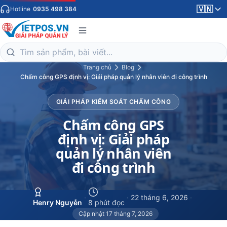
🇻🇳
Hotline
0935 498 384
Trang chủ
Blog
Chấm công GPS định vị: Giải pháp quản lý nhân viên đi công trình
GIẢI PHÁP KIỂM SOÁT CHẤM CÔNG
Chấm công GPS
định vị: Giải pháp
quản lý nhân viên
đi công trình
·
·
22 tháng 6, 2026
·
Henry Nguyễn
8 phút đọc
Cập nhật 17 tháng 7, 2026