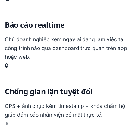
Báo cáo realtime
Chủ doanh nghiệp xem ngay ai đang làm việc tại
công trình nào qua dashboard trực quan trên app
hoặc web.
🔒
Chống gian lận tuyệt đối
GPS + ảnh chụp kèm timestamp + khóa chấm hộ
giúp đảm bảo nhân viện có mặt thực tế.
📱