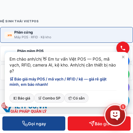
HỆ SINH THÁI VIETPOS
Phần cứng
.vn
Máy POS · RFID · Kệ kho
Phần mềm POS
.com
POS · Kho · Kế toán · Loyalty
Em chào anh/chị 👋 Em tư vấn Việt POS — POS, mã
vạch, RFID, camera AI, kệ kho. Anh/chị cần thiết bị nào
AI Enterprise
ạ?
.ai
ERP · Vision AI · Bot Telegram
🛒 Báo giá máy POS / mã vạch / RFID / kệ — giá rẻ giật
mình, em báo nhanh!
💵 Báo giá
🛒 Combo SP
📦 Có sẵn
1
Gọi ngay
Báo giá
Giải pháp thiết bị bán lẻ · Kiểm soát ra vào · RFID · Kệ kho thông
minh. Phân phối toàn quốc, hỗ trợ kỹ thuật 24/7.