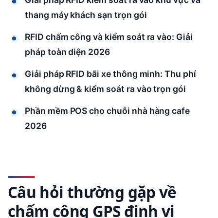
thang máy khách sạn trọn gói
RFID chấm công và kiểm soát ra vào: Giải
pháp toàn diện 2026
Giải pháp RFID bãi xe thông minh: Thu phí
không dừng & kiểm soát ra vào trọn gói
Phần mềm POS cho chuỗi nhà hàng cafe
2026
Câu hỏi thường gặp về
chấm công GPS định vị