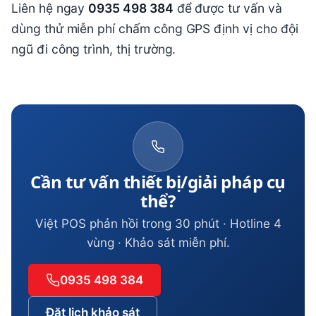
Liên hệ ngay
0935 498 384
để được tư vấn và
dùng thử miễn phí chấm công GPS định vị cho đội
ngũ đi công trình, thị trường.
Cần tư vấn thiết bị/giải pháp cụ
thể?
Việt POS phản hồi trong 30 phút · Hotline 4
vùng · Khảo sát miễn phí.
0935 498 384
Đặt lịch khảo sát