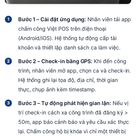
Bước 1 – Cài đặt ứng dụng:
Nhân viên tải app
chấm công Việt POS trên điện thoại
(Android/iOS). Hệ thống tự động cấp tài
khoản và thiết lập danh sách ca làm việc.
Bước 2 – Check-in bằng GPS:
Khi đến công
trình, nhân viên mở app, chọn ca và check-in.
Hệ thống ghi lại tọa độ, địa chỉ, thời gian
thực, chụp ảnh kèm timestamp.
Bước 3 – Tự động phát hiện gian lận:
Nếu vị
trí check-in cách xa công trình đã đăng ký >
50m, app báo cảnh báo và yêu cầu xác thực
lại. Chấm công hộ bị khóa vì chỉ một thiết bị