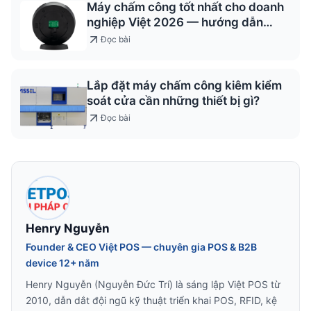
Máy chấm công tốt nhất cho doanh
nghiệp Việt 2026 — hướng dẫn
chọn
Đọc bài
Lắp đặt máy chấm công kiêm kiểm
soát cửa cần những thiết bị gì?
Đọc bài
Henry Nguyễn
Founder & CEO Việt POS — chuyên gia POS & B2B
device 12+ năm
Henry Nguyễn (Nguyễn Đức Trí) là sáng lập Việt POS từ
2010, dẫn dắt đội ngũ kỹ thuật triển khai POS, RFID, kệ