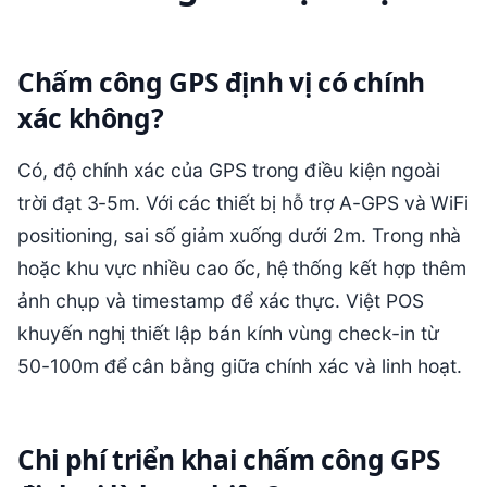
Chấm công GPS định vị có chính
xác không?
Có, độ chính xác của GPS trong điều kiện ngoài
trời đạt 3-5m. Với các thiết bị hỗ trợ A-GPS và WiFi
positioning, sai số giảm xuống dưới 2m. Trong nhà
hoặc khu vực nhiều cao ốc, hệ thống kết hợp thêm
ảnh chụp và timestamp để xác thực. Việt POS
khuyến nghị thiết lập bán kính vùng check-in từ
50-100m để cân bằng giữa chính xác và linh hoạt.
Chi phí triển khai chấm công GPS