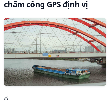
chấm công GPS định vị
💰