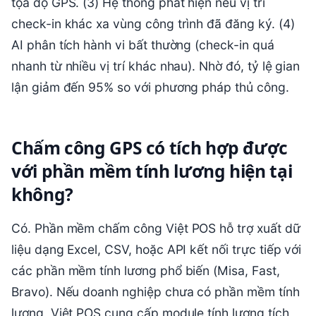
tọa độ GPS. (3) Hệ thống phát hiện nếu vị trí
check-in khác xa vùng công trình đã đăng ký. (4)
AI phân tích hành vi bất thường (check-in quá
nhanh từ nhiều vị trí khác nhau). Nhờ đó, tỷ lệ gian
lận giảm đến 95% so với phương pháp thủ công.
Chấm công GPS có tích hợp được
với phần mềm tính lương hiện tại
không?
Có. Phần mềm chấm công Việt POS hỗ trợ xuất dữ
liệu dạng Excel, CSV, hoặc API kết nối trực tiếp với
các phần mềm tính lương phổ biến (Misa, Fast,
Bravo). Nếu doanh nghiệp chưa có phần mềm tính
lương, Việt POS cung cấp module tính lương tích