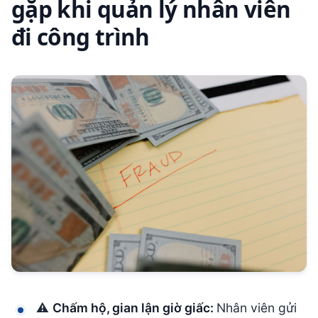
gặp khi quản lý nhân viên
đi công trình
⚠
Chấm hộ, gian lận giờ giấc:
Nhân viên gửi