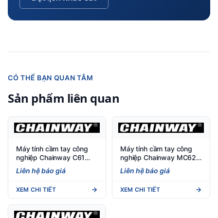
CÓ THỂ BẠN QUAN TÂM
Sản phẩm liên quan
Máy tính cầm tay công
Máy tính cầm tay công
nghiệp Chainway C61
nghiệp Chainway MC62
(Android 11/13)
(Android 13) - Việt POS
Liên hệ báo giá
Liên hệ báo giá
XEM CHI TIẾT
XEM CHI TIẾT