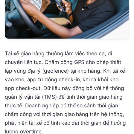
Tài xế giao hàng thường làm việc theo ca, di
chuyển liên tục. Chấm công GPS cho phép thiết
lập vùng địa lý (geofence) tại kho hàng. Khi tài xế
vào kho, app tự động check-in; khi ra khỏi kho,
app check-out. Dữ liệu này đồng bộ với hệ thống
quản lý vận tải (TMS) để tính thời gian giao hàng
thực tế. Doanh nghiệp có thể so sánh thời gian
chấm công với thời gian giao hàng trên hệ thống,
phát hiện tài xế cố tình kéo dài thời gian để hưởng
lương overtime.