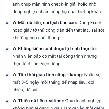
ảnh chụp màn hình check-in giả, hoặc nhờ
đồng nghiệp chấm công hộ qua thiết bị khác.
⚠
Mất dữ liệu, sai lệch báo cáo:
Dùng Excel
hoặc giấy tờ thủ công dẫn đến thất lạc, sai sót
khi tổng hợp cuối tháng.
⚠
Không kiểm soát được lộ trình thực tế:
Nhân viên báo có mặt tại công trình nhưng
thực tế đi làm việc riêng.
⚠
Tốn thời gian tính công – lương:
Nhân sự
mất 3-5 ngày mỗi tháng để nhập liệu, đối
chiếu, dễ sai.
⚠
Thiếu dữ liệu realtime:
Chủ doanh nghiệp
không biết ai đang ở đâu, làm gì vào thời điểm