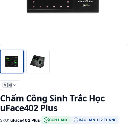
🇻🇳
Chấm Công Sinh Trắc Học
uFace402 Plus
SKU:
uFace402 Plus
·
CÒN HÀNG
BẢO HÀNH 12 THÁNG