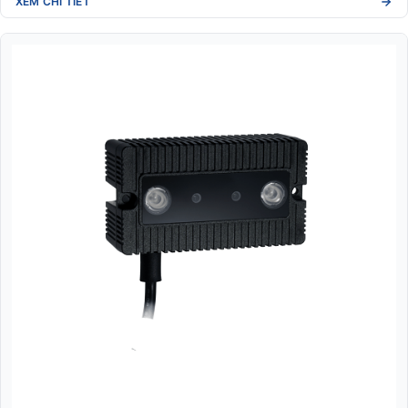
XEM CHI TIẾT