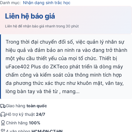
Danh mục:
Nhận dạng sinh trắc học
Liên hệ báo giá
Liên hệ để nhận báo giá nhanh trong 30 phút
Trong thời đại chuyển đổi số, việc quản lý nhân sự
hiệu quả và đảm bảo an ninh ra vào đang trở thành
một yêu cầu thiết yếu của mọi tổ chức. Thiết bị
uFace402 Plus do ZKTeco phát triển là dòng máy
chấm công và kiểm soát cửa thông minh tích hợp
đa phương thức xác thực như khuôn mặt, vân tay,
lòng bàn tay và thẻ từ , mang…
Giao hàng
toàn quốc
Hỗ trợ kỹ thuật
24/7
Chính hãng
100%
4 văn phòng
HCM·ĐN·CT·HN