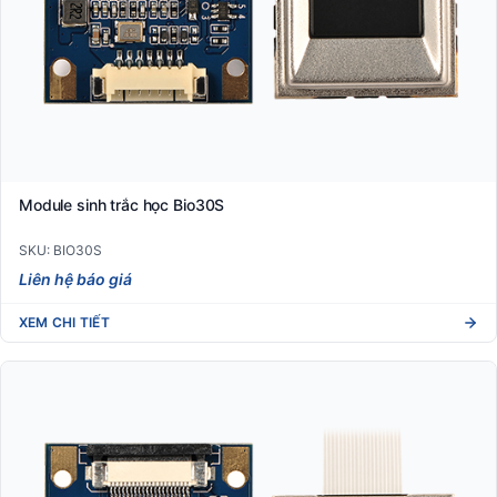
Module sinh trắc học Bio30S
SKU: BIO30S
Liên hệ báo giá
XEM CHI TIẾT