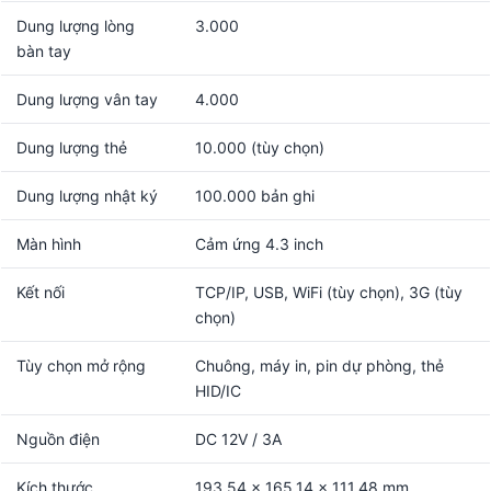
Dung lượng lòng
3.000
bàn tay
Dung lượng vân tay
4.000
Dung lượng thẻ
10.000 (tùy chọn)
Dung lượng nhật ký
100.000 bản ghi
Màn hình
Cảm ứng 4.3 inch
Kết nối
TCP/IP, USB, WiFi (tùy chọn), 3G (tùy
chọn)
Tùy chọn mở rộng
Chuông, máy in, pin dự phòng, thẻ
HID/IC
Nguồn điện
DC 12V / 3A
Kích thước
193.54 x 165.14 x 111.48 mm