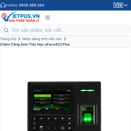
🇻🇳
Hotline
0935 498 384
Trang chủ
Nhận dạng sinh trắc học
Chấm Công Sinh Trắc Học uFace402 Plus