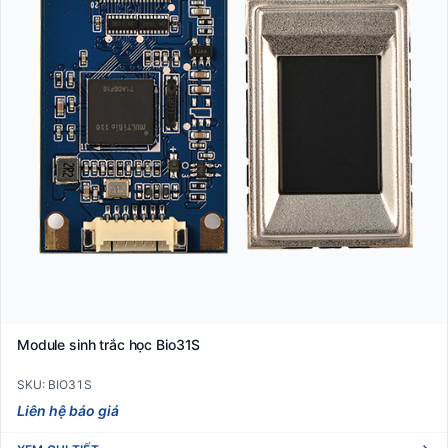
Module sinh trắc học Bio31S
SKU: BIO31S
Liên hệ báo giá