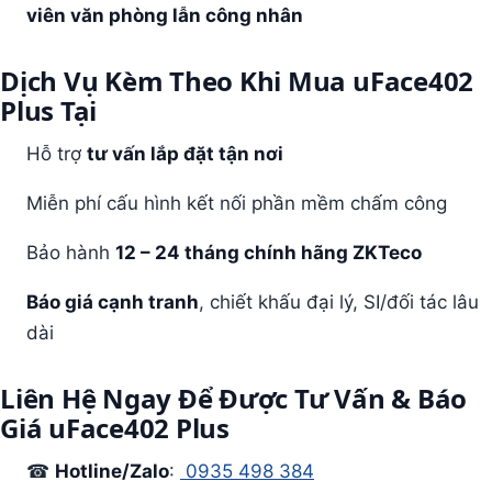
viên văn phòng lẫn công nhân
Dịch Vụ Kèm Theo Khi Mua uFace402
Plus Tại
Hỗ trợ
tư vấn lắp đặt tận nơi
Miễn phí cấu hình kết nối phần mềm chấm công
Bảo hành
12 – 24 tháng chính hãng ZKTeco
Báo giá cạnh tranh
, chiết khấu đại lý, SI/đối tác lâu
dài
Liên Hệ Ngay Để Được Tư Vấn & Báo
Giá uFace402 Plus
☎
Hotline/Zalo
:
0935 498 384