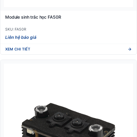
Module sinh trắc học FA50R
SKU: FA50R
Liên hệ báo giá
XEM CHI TIẾT