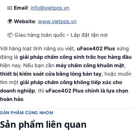
📧
Email
:
info@vietpos.vn
🌍
Website
:
www.vietpos.vn
📦 Giao hàng toàn quốc – Lắp đặt tận nơi
Với hàng loạt tính năng ưu việt,
uFace402 Plus
xứng
đáng là
giải pháp chấm công sinh trắc học hàng đầu
hiện nay. Nếu bạn cần
máy chấm công khuôn mặt
,
thiết bị kiểm soát cửa bằng lòng bàn tay
, hoặc muốn
tìm một
giải pháp chấm công không tiếp xúc cho
doanh nghiệp
, thì
uFace402 Plus chính là lựa chọn
hoàn hảo
.
SẢN PHẨM CÙNG NHÓM
Sản phẩm liên quan