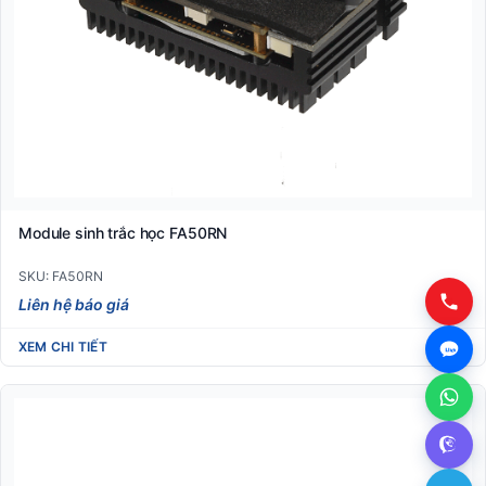
Module sinh trắc học FA50RN
SKU: FA50RN
Liên hệ báo giá
XEM CHI TIẾT