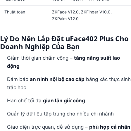
Thuật toán
ZKFace V12.0, ZKFinger V10.0,
ZKPalm V12.0
Lý Do Nên Lắp Đặt uFace402 Plus Cho
Doanh Nghiệp Của Bạn
Giảm thời gian chấm công –
tăng năng suất lao
động
Đảm bảo
an ninh nội bộ cao cấp
bằng xác thực sinh
trắc học
Hạn chế tối đa
gian lận giờ công
Quản lý dữ liệu tập trung cho nhiều chi nhánh
Giao diện trực quan, dễ sử dụng –
phù hợp cả nhân