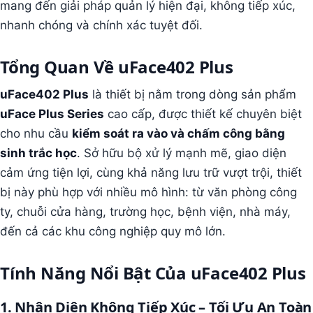
mang đến giải pháp quản lý hiện đại, không tiếp xúc,
nhanh chóng và chính xác tuyệt đối.
Tổng Quan Về uFace402 Plus
uFace402 Plus
là thiết bị nằm trong dòng sản phẩm
uFace Plus Series
cao cấp, được thiết kế chuyên biệt
cho nhu cầu
kiểm soát ra vào và chấm công bằng
sinh trắc học
. Sở hữu bộ xử lý mạnh mẽ, giao diện
cảm ứng tiện lợi, cùng khả năng lưu trữ vượt trội, thiết
bị này phù hợp với nhiều mô hình: từ văn phòng công
ty, chuỗi cửa hàng, trường học, bệnh viện, nhà máy,
đến cả các khu công nghiệp quy mô lớn.
Tính Năng Nổi Bật Của uFace402 Plus
1. Nhận Diện Không Tiếp Xúc – Tối Ưu An Toàn