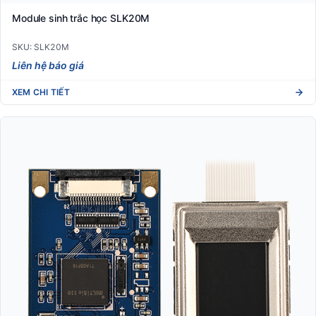
Module sinh trắc học SLK20M
SKU: SLK20M
Liên hệ báo giá
XEM CHI TIẾT