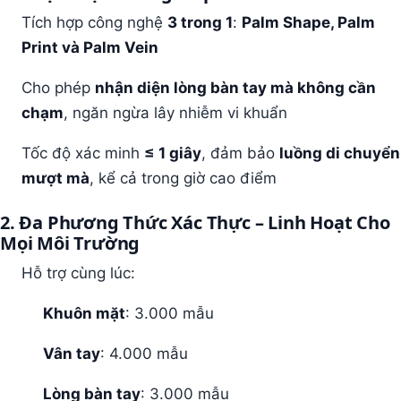
Tích hợp công nghệ
3 trong 1
:
Palm Shape, Palm
Print và Palm Vein
Cho phép
nhận diện lòng bàn tay mà không cần
chạm
, ngăn ngừa lây nhiễm vi khuẩn
Tốc độ xác minh
≤ 1 giây
, đảm bảo
luồng di chuyển
mượt mà
, kể cả trong giờ cao điểm
2. Đa Phương Thức Xác Thực – Linh Hoạt Cho
Mọi Môi Trường
Hỗ trợ cùng lúc:
Khuôn mặt
: 3.000 mẫu
Vân tay
: 4.000 mẫu
Lòng bàn tay
: 3.000 mẫu