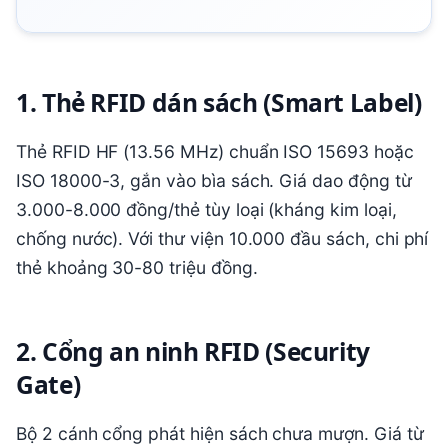
1. Thẻ RFID dán sách (Smart Label)
Thẻ RFID HF (13.56 MHz) chuẩn ISO 15693 hoặc
ISO 18000-3, gắn vào bìa sách. Giá dao động từ
3.000-8.000 đồng/thẻ tùy loại (kháng kim loại,
chống nước). Với thư viện 10.000 đầu sách, chi phí
thẻ khoảng 30-80 triệu đồng.
2. Cổng an ninh RFID (Security
Gate)
Bộ 2 cánh cổng phát hiện sách chưa mượn. Giá từ