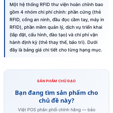
Một hệ thống RFID thư viện hoàn chỉnh bao
gồm 4 nhóm chi phí chính: phần cứng (thẻ
RFID, cổng an ninh, đầu đọc cầm tay, máy in
RFID), phần mềm quản lý, dịch vụ triển khai
(lắp đặt, cấu hình, đào tạo) và chi phí vận
hành định kỳ (thẻ thay thế, bảo trì). Dưới
đây là bảng giá chi tiết cho từng hạng mục.
SẢN PHẨM CHỦ ĐẠO
Bạn đang tìm sản phẩm cho
chủ đề này?
Việt POS phân phối chính hãng — bảo