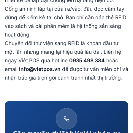
thiết kế để lắp đặt chồng lên hạ tầng hiện có.
Cổng an ninh lắp tại cửa ra/vào, đầu đọc cầm tay
dùng để kiểm kê tại chỗ. Bạn chỉ cần dán thẻ RFID
vào sách và cài phần mềm là hệ thống sẵn sàng
hoạt động.
Chuyển đổi thư viện sang RFID là khoản đầu tư
một lần nhưng mang lại hiệu quả lâu dài. Liên hệ
ngay Việt POS qua hotline
0935 498 384
hoặc
email
info@vietpos.vn
để được tư vấn miễn phí và
nhận báo giá trọn gói cạnh tranh nhất thị trường.