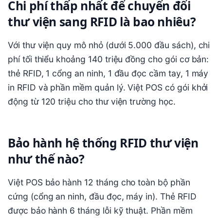
Chi phí thấp nhất để chuyển đổi
thư viện sang RFID là bao nhiêu?
Với thư viện quy mô nhỏ (dưới 5.000 đầu sách), chi
phí tối thiểu khoảng 140 triệu đồng cho gói cơ bản:
thẻ RFID, 1 cổng an ninh, 1 đầu đọc cầm tay, 1 máy
in RFID và phần mềm quản lý. Việt POS có gói khởi
động từ 120 triệu cho thư viện trường học.
Bảo hành hệ thống RFID thư viện
như thế nào?
Việt POS bảo hành 12 tháng cho toàn bộ phần
cứng (cổng an ninh, đầu đọc, máy in). Thẻ RFID
được bảo hành 6 tháng lỗi kỹ thuật. Phần mềm