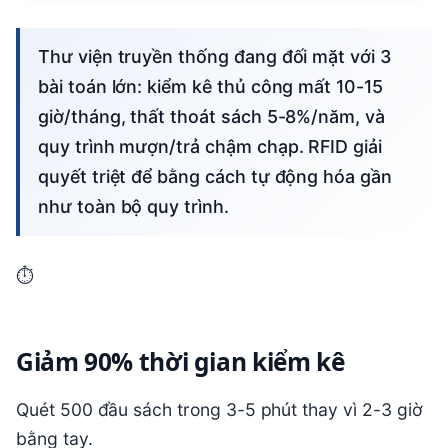
Thư viện truyền thống đang đối mặt với 3
bài toán lớn: kiểm kê thủ công mất 10-15
giờ/tháng, thất thoát sách 5-8%/năm, và
quy trình mượn/trả chậm chạp. RFID giải
quyết triệt để bằng cách tự động hóa gần
như toàn bộ quy trình.
⏱️
Giảm 90% thời gian kiểm kê
Quét 500 đầu sách trong 3-5 phút thay vì 2-3 giờ
bằng tay.