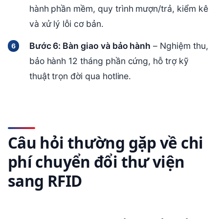
hành phần mềm, quy trình mượn/trả, kiểm kê
và xử lý lỗi cơ bản.
Bước 6: Bàn giao và bảo hành
– Nghiệm thu,
bảo hành 12 tháng phần cứng, hỗ trợ kỹ
thuật trọn đời qua hotline.
Câu hỏi thường gặp về chi
phí chuyển đổi thư viện
sang RFID