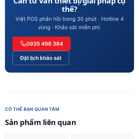
Cần tư vấn thiết bị/giải pháp cụ
thể?
Việt POS phản hồi trong 30 phút · Hotline 4
vùng · Khảo sát miễn phí.
0935 498 384
Đặt lịch khảo sát
CÓ THỂ BẠN QUAN TÂM
Sản phẩm liên quan