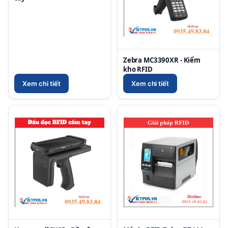
Zebra MC3390XR - Kiểm
kho RFID
Xem chi tiết
Xem chi tiết