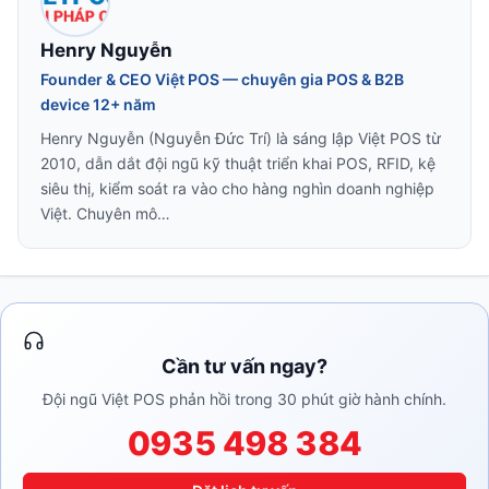
Henry Nguyễn
Founder & CEO Việt POS — chuyên gia POS & B2B
device 12+ năm
Henry Nguyễn (Nguyễn Đức Trí) là sáng lập Việt POS từ
2010, dẫn dắt đội ngũ kỹ thuật triển khai POS, RFID, kệ
siêu thị, kiểm soát ra vào cho hàng nghìn doanh nghiệp
Việt. Chuyên mô…
Cần tư vấn ngay?
Đội ngũ Việt POS phản hồi trong 30 phút giờ hành chính.
0935 498 384