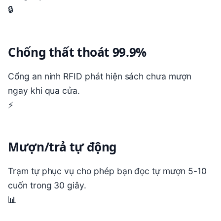
🔒
Chống thất thoát 99.9%
Cổng an ninh RFID phát hiện sách chưa mượn
ngay khi qua cửa.
⚡
Mượn/trả tự động
Trạm tự phục vụ cho phép bạn đọc tự mượn 5-10
cuốn trong 30 giây.
📊