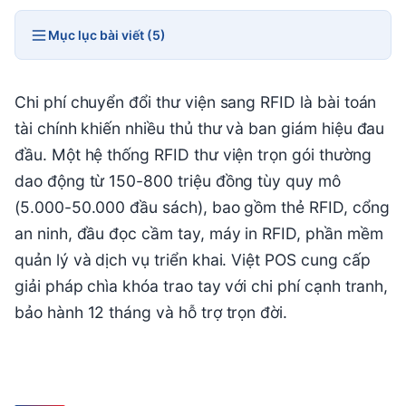
Mục lục bài viết (5)
Chi phí chuyển đổi thư viện sang RFID là bài toán
tài chính khiến nhiều thủ thư và ban giám hiệu đau
đầu. Một hệ thống RFID thư viện trọn gói thường
dao động từ 150-800 triệu đồng tùy quy mô
(5.000-50.000 đầu sách), bao gồm thẻ RFID, cổng
an ninh, đầu đọc cầm tay, máy in RFID, phần mềm
quản lý và dịch vụ triển khai. Việt POS cung cấp
giải pháp chìa khóa trao tay với chi phí cạnh tranh,
bảo hành 12 tháng và hỗ trợ trọn đời.