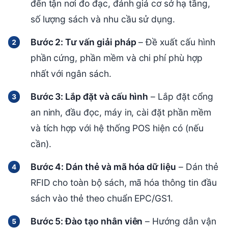
đến tận nơi đo đạc, đánh giá cơ sở hạ tầng,
số lượng sách và nhu cầu sử dụng.
Bước 2: Tư vấn giải pháp
– Đề xuất cấu hình
phần cứng, phần mềm và chi phí phù hợp
nhất với ngân sách.
Bước 3: Lắp đặt và cấu hình
– Lắp đặt cổng
an ninh, đầu đọc, máy in, cài đặt phần mềm
và tích hợp với hệ thống POS hiện có (nếu
cần).
Bước 4: Dán thẻ và mã hóa dữ liệu
– Dán thẻ
RFID cho toàn bộ sách, mã hóa thông tin đầu
sách vào thẻ theo chuẩn EPC/GS1.
Bước 5: Đào tạo nhân viên
– Hướng dẫn vận