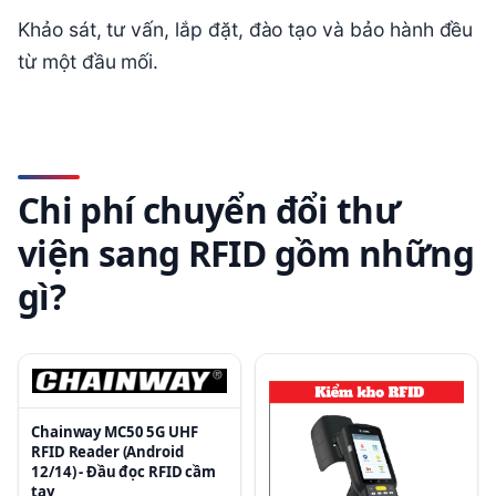
Khảo sát, tư vấn, lắp đặt, đào tạo và bảo hành đều
từ một đầu mối.
Chi phí chuyển đổi thư
viện sang RFID gồm những
gì?
Chainway MC50 5G UHF
RFID Reader (Android
12/14) - Đầu đọc RFID cầm
tay