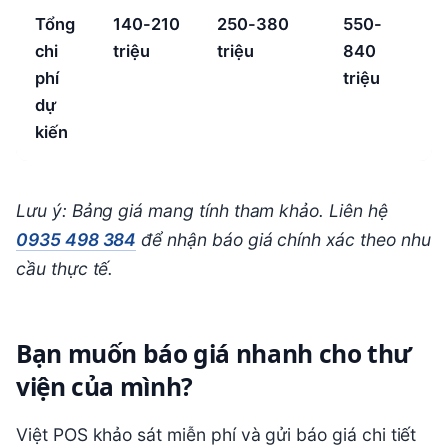
Tổng
140-210
250-380
550-
chi
triệu
triệu
840
phí
triệu
dự
kiến
Lưu ý: Bảng giá mang tính tham khảo. Liên hệ
0935 498 384
để nhận báo giá chính xác theo nhu
cầu thực tế.
Bạn muốn báo giá nhanh cho thư
viện của mình?
Việt POS khảo sát miễn phí và gửi báo giá chi tiết