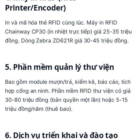
Printer/Encoder)
In và mã hóa thẻ RFID cùng lúc. Máy in RFID
Chainway CP30 (in nhiệt trực tiếp) giá 25-35 triệu
đồng. Dòng Zebra ZD621R giá 30-45 triệu đồng.
5. Phần mềm quản lý thư viện
Bao gồm module mượn/trả, kiểm kê, báo cáo, tích
hợp cổng an ninh. Phần mềm RFID thư viện có giá
30-80 triệu đồng (bản quyền một lần) hoặc 5-15
triệu đồng/năm (thuê bao).
6. Dịch vụ triển khai và đào tạo