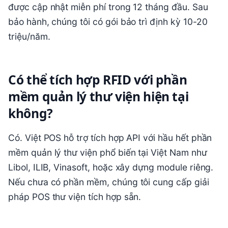
được cập nhật miễn phí trong 12 tháng đầu. Sau
bảo hành, chúng tôi có gói bảo trì định kỳ 10-20
triệu/năm.
Có thể tích hợp RFID với phần
mềm quản lý thư viện hiện tại
không?
Có. Việt POS hỗ trợ tích hợp API với hầu hết phần
mềm quản lý thư viện phổ biến tại Việt Nam như
Libol, ILIB, Vinasoft, hoặc xây dựng module riêng.
Nếu chưa có phần mềm, chúng tôi cung cấp giải
pháp POS thư viện tích hợp sẵn.