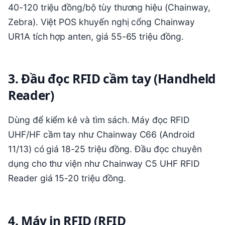
40-120 triệu đồng/bộ tùy thương hiệu (Chainway,
Zebra). Việt POS khuyến nghị cổng Chainway
UR1A tích hợp anten, giá 55-65 triệu đồng.
3. Đầu đọc RFID cầm tay (Handheld
Reader)
Dùng để kiểm kê và tìm sách. Máy đọc RFID
UHF/HF cầm tay như Chainway C66 (Android
11/13) có giá 18-25 triệu đồng. Đầu đọc chuyên
dụng cho thư viện như Chainway C5 UHF RFID
Reader giá 15-20 triệu đồng.
4. Máy in RFID (RFID