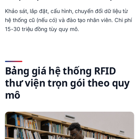
Khảo sát, lắp đặt, cấu hình, chuyển đổi dữ liệu từ
hệ thống cũ (nếu có) và đào tạo nhân viên. Chi phí
15-30 triệu đồng tùy quy mô.
Bảng giá hệ thống RFID
thư viện trọn gói theo quy
mô