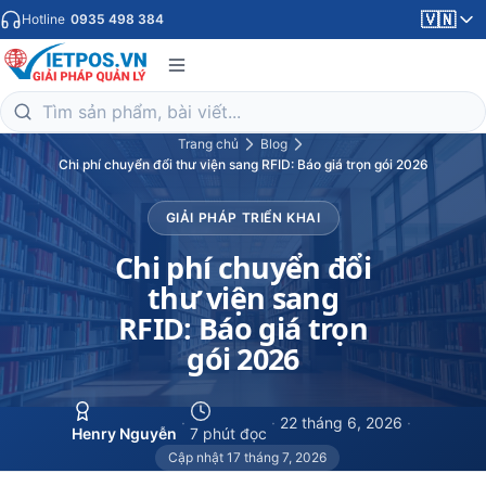
🇻🇳
Hotline
0935 498 384
Trang chủ
Blog
Chi phí chuyển đổi thư viện sang RFID: Báo giá trọn gói 2026
GIẢI PHÁP TRIỂN KHAI
Chi phí chuyển đổi
thư viện sang
RFID: Báo giá trọn
gói 2026
·
·
22 tháng 6, 2026
·
Henry Nguyễn
7 phút đọc
Cập nhật 17 tháng 7, 2026