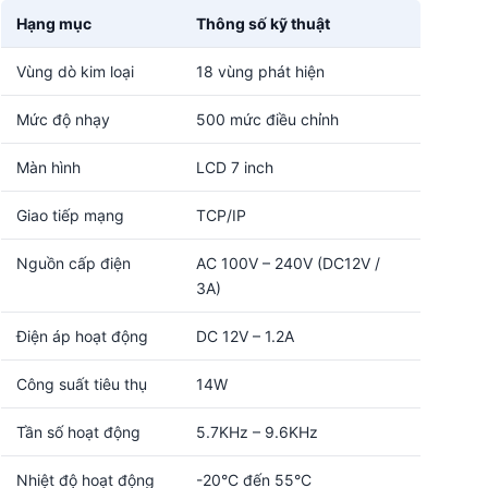
Hạng mục
Thông số kỹ thuật
Vùng dò kim loại
18 vùng phát hiện
Mức độ nhạy
500 mức điều chỉnh
Màn hình
LCD 7 inch
Giao tiếp mạng
TCP/IP
Nguồn cấp điện
AC 100V – 240V (DC12V /
3A)
Điện áp hoạt động
DC 12V – 1.2A
Công suất tiêu thụ
14W
Tần số hoạt động
5.7KHz – 9.6KHz
Nhiệt độ hoạt động
-20°C đến 55°C