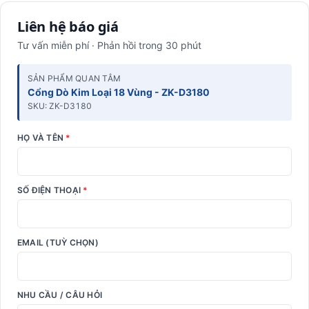
Liên hệ báo giá
Tư vấn miễn phí · Phản hồi trong 30 phút
SẢN PHẨM QUAN TÂM
Cổng Dò Kim Loại 18 Vùng - ZK-D3180
SKU: ZK-D3180
HỌ VÀ TÊN
*
SỐ ĐIỆN THOẠI
*
EMAIL (TUỲ CHỌN)
NHU CẦU / CÂU HỎI