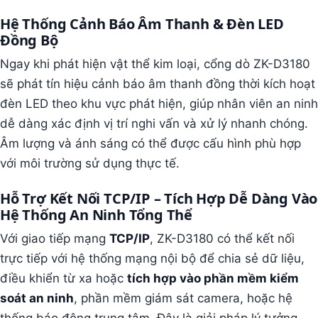
Hệ Thống Cảnh Báo Âm Thanh & Đèn LED
Đồng Bộ
Ngay khi phát hiện vật thể kim loại, cổng dò ZK-D3180
sẽ phát tín hiệu cảnh báo âm thanh đồng thời kích hoạt
đèn LED theo khu vực phát hiện, giúp nhân viên an ninh
dễ dàng xác định vị trí nghi vấn và xử lý nhanh chóng.
Âm lượng và ánh sáng có thể được cấu hình phù hợp
với môi trường sử dụng thực tế.
Hỗ Trợ Kết Nối TCP/IP – Tích Hợp Dễ Dàng Vào
Hệ Thống An Ninh Tổng Thể
Với giao tiếp mạng
TCP/IP
, ZK-D3180 có thể kết nối
trực tiếp với hệ thống mạng nội bộ để chia sẻ dữ liệu,
điều khiển từ xa hoặc
tích hợp vào phần mềm kiểm
soát an ninh
, phần mềm giám sát camera, hoặc hệ