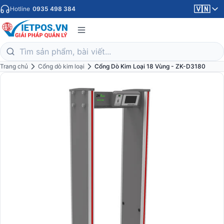
🇻🇳
Hotline
0935 498 384
Trang chủ
Cổng dò kim loại
Cổng Dò Kim Loại 18 Vùng - ZK-D3180