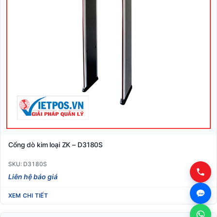
Cổng dò kim loại ZK – D3180S
SKU: D3180S
Liên hệ báo giá
XEM CHI TIẾT