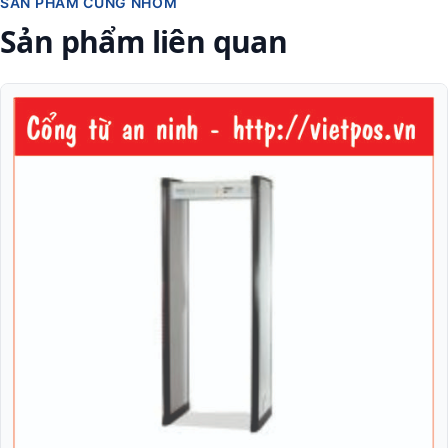
SẢN PHẨM CÙNG NHÓM
Sản phẩm liên quan