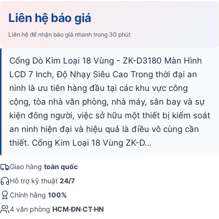
Liên hệ báo giá
Liên hệ để nhận báo giá nhanh trong 30 phút
Cổng Dò Kim Loại 18 Vùng - ZK-D3180 Màn Hình
LCD 7 Inch, Độ Nhạy Siêu Cao Trong thời đại an
ninh là ưu tiên hàng đầu tại các khu vực công
cộng, tòa nhà văn phòng, nhà máy, sân bay và sự
kiện đông người, việc sở hữu một thiết bị kiểm soát
an ninh hiện đại và hiệu quả là điều vô cùng cần
thiết. Cổng Kim Loại 18 Vùng ZK-D…
Giao hàng
toàn quốc
Hỗ trợ kỹ thuật
24/7
Chính hãng
100%
4 văn phòng
HCM·ĐN·CT·HN