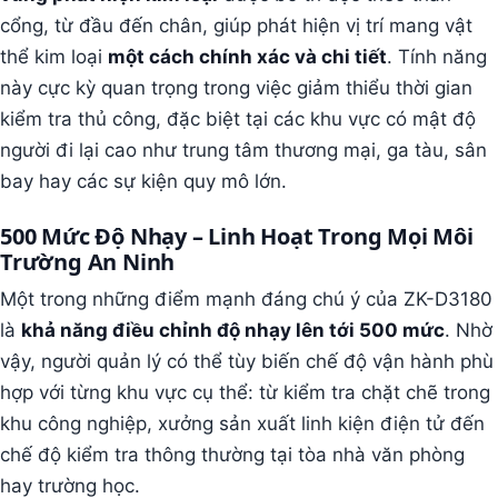
cổng, từ đầu đến chân, giúp phát hiện vị trí mang vật
thể kim loại
một cách chính xác và chi tiết
. Tính năng
này cực kỳ quan trọng trong việc giảm thiểu thời gian
kiểm tra thủ công, đặc biệt tại các khu vực có mật độ
người đi lại cao như trung tâm thương mại, ga tàu, sân
bay hay các sự kiện quy mô lớn.
500 Mức Độ Nhạy – Linh Hoạt Trong Mọi Môi
Trường An Ninh
Một trong những điểm mạnh đáng chú ý của ZK-D3180
là
khả năng điều chỉnh độ nhạy lên tới 500 mức
. Nhờ
vậy, người quản lý có thể tùy biến chế độ vận hành phù
hợp với từng khu vực cụ thể: từ kiểm tra chặt chẽ trong
khu công nghiệp, xưởng sản xuất linh kiện điện tử đến
chế độ kiểm tra thông thường tại tòa nhà văn phòng
hay trường học.