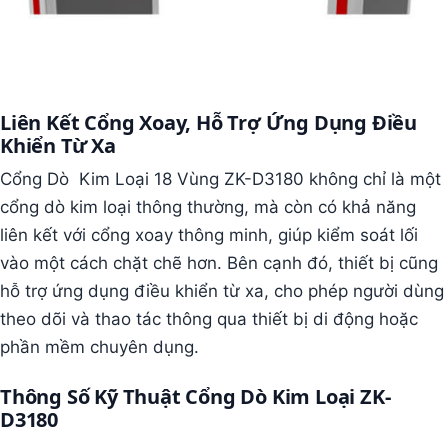
Liên Kết Cổng Xoay, Hỗ Trợ Ứng Dụng Điều
Khiển Từ Xa
Cổng Dò Kim Loại 18 Vùng ZK-D3180 không chỉ là một
cổng dò kim loại thông thường, mà còn có khả năng
liên kết với cổng xoay thông minh, giúp kiểm soát lối
vào một cách chặt chẽ hơn. Bên cạnh đó, thiết bị cũng
hỗ trợ ứng dụng điều khiển từ xa, cho phép người dùng
theo dõi và thao tác thông qua thiết bị di động hoặc
phần mềm chuyên dụng.
Thông Số Kỹ Thuật Cổng Dò Kim Loại ZK-
D3180