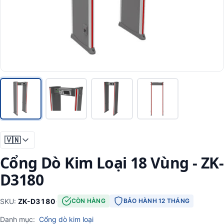
🇻🇳
Cổng Dò Kim Loại 18 Vùng - ZK-
D3180
SKU:
ZK-D3180
·
CÒN HÀNG
BẢO HÀNH 12 THÁNG
Danh mục:
Cổng dò kim loại