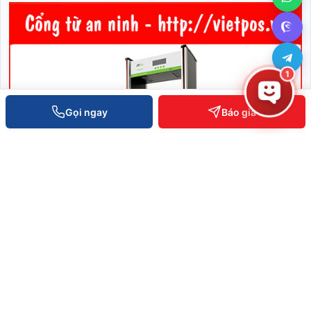
1
Gọi ngay
Báo giá