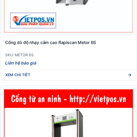
Cổng dò độ nhạy cảm cao Rapiscan Metor 6S
SKU: METOR 6S
Liên hệ báo giá
XEM CHI TIẾT