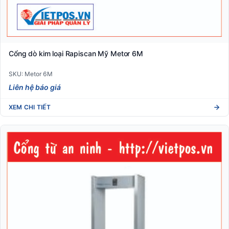
Cổng dò kim loại Rapiscan Mỹ Metor 6M
SKU: Metor 6M
Liên hệ báo giá
XEM CHI TIẾT