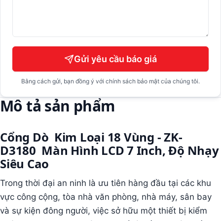
Gửi yêu cầu báo giá
Bằng cách gửi, bạn đồng ý với chính sách bảo mật của chúng tôi.
Mô tả sản phẩm
Cổng Dò Kim Loại 18 Vùng -
ZK-
D3180
Màn Hình LCD 7 Inch, Độ Nhạy
Siêu Cao
Trong thời đại an ninh là ưu tiên hàng đầu tại các khu
vực công cộng, tòa nhà văn phòng, nhà máy, sân bay
và sự kiện đông người, việc sở hữu một thiết bị kiểm