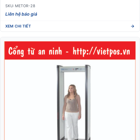
SKU: METOR-28
Liên hệ báo giá
XEM CHI TIẾT