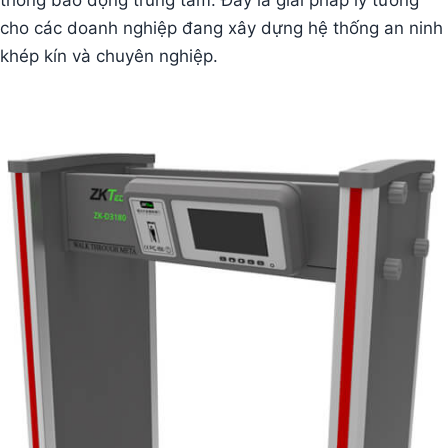
thống báo động trung tâm. Đây là giải pháp lý tưởng
cho các doanh nghiệp đang xây dựng hệ thống an ninh
khép kín và chuyên nghiệp.