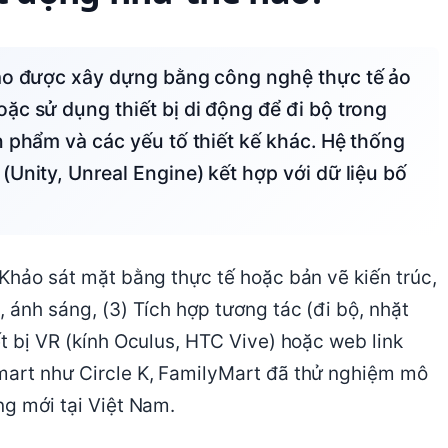
ặc sử dụng thiết bị di động để đi bộ trong
n phẩm và các yếu tố thiết kế khác. Hệ thống
Unity, Unreal Engine) kết hợp với dữ liệu bố
 Khảo sát mặt bằng thực tế hoặc bản vẽ kiến trúc,
, ánh sáng, (3) Tích hợp tương tác (đi bộ, nhặt
ết bị VR (kính Oculus, HTC Vive) hoặc web link
imart như Circle K, FamilyMart đã thử nghiệm mô
ng mới tại Việt Nam.