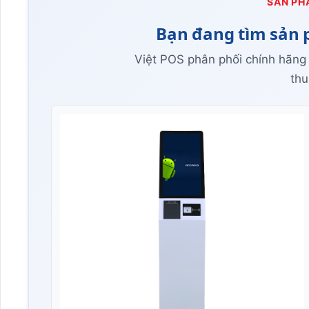
SẢN PH
Bạn đang tìm sản 
Việt POS phân phối chính hãng
thu