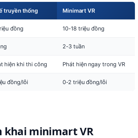
ế truyền thống
Minimart VR
riệu đồng
10-18 triệu đồng
áng
2-3 tuần
t hiện khi thi công
Phát hiện ngay trong VR
iệu đồng/lỗi
0-2 triệu đồng/lỗi
ển khai minimart VR