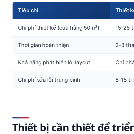
Tiêu chí
Thiết k
Chi phí thiết kế (cửa hàng 50m²)
15-25 t
Thời gian hoàn thiện
2-3 th
Khả năng phát hiện lỗi layout
Chỉ phá
Chi phí sửa lỗi trung bình
8-15 tr
Thiết bị cần thiết để tri