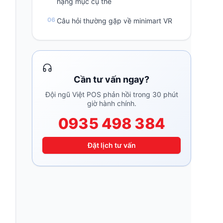
hạng mục cụ thể
Câu hỏi thường gặp về minimart VR
Cần tư vấn ngay?
Đội ngũ Việt POS phản hồi trong 30 phút
giờ hành chính.
0935 498 384
Đặt lịch tư vấn