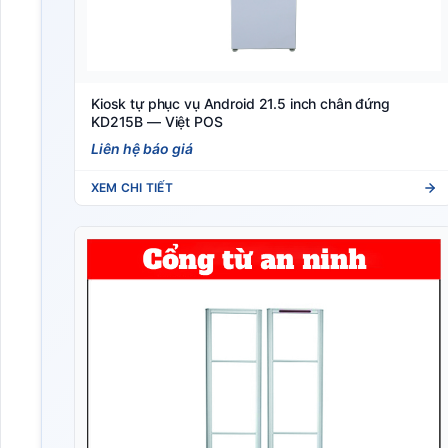
Kiosk tự phục vụ Android 21.5 inch chân đứng
KD215B — Việt POS
Liên hệ báo giá
XEM CHI TIẾT