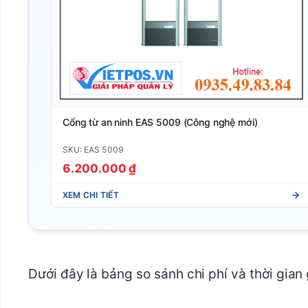
Cổng từ an ninh EAS 5009 (Công nghệ mới)
SKU: EAS 5009
6.200.000 ₫
XEM CHI TIẾT
Dưới đây là bảng so sánh chi phí và thời gian