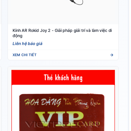
Kính AR Rokid Joy 2 - Giải pháp giải trí và làm việc di
động
Liên hệ báo giá
XEM CHI TIẾT