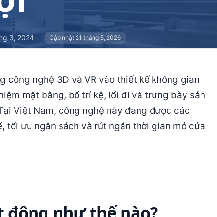
ng 3, 2024
·
Cập nhật 21 tháng 5, 2026
ng công nghệ 3D và VR vào thiết kế không gian
hiệm mặt bằng, bố trí kệ, lối đi và trưng bày sản
. Tại Việt Nam, công nghệ này đang được các
ế, tối ưu ngân sách và rút ngắn thời gian mở cửa
ạt động như thế nào?