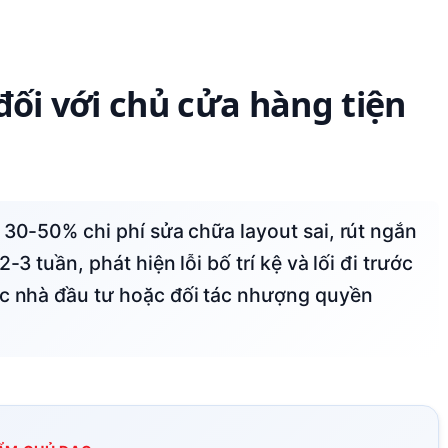
đối với chủ cửa hàng tiện
-3 tuần, phát hiện lỗi bố trí kệ và lối đi trước
ục nhà đầu tư hoặc đối tác nhượng quyền