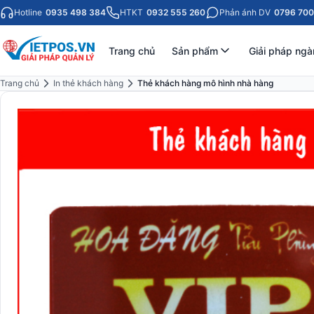
Hotline
0935 498 384
HTKT
0932 555 260
Phản ánh DV
0796 700
Trang chủ
Sản phẩm
Giải pháp ngà
Trang chủ
In thẻ khách hàng
Thẻ khách hàng mô hình nhà hàng