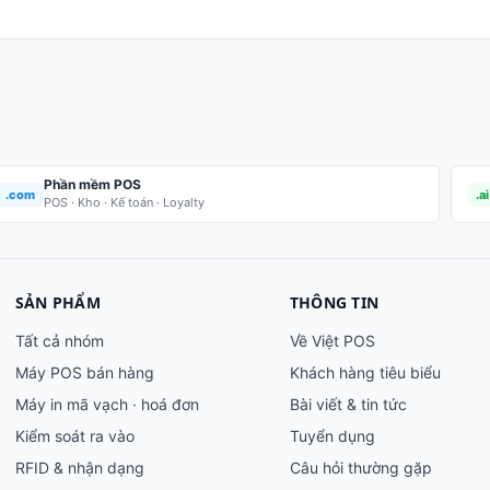
Phần mềm POS
.com
.ai
POS · Kho · Kế toán · Loyalty
SẢN PHẨM
THÔNG TIN
Tất cả nhóm
Về Việt POS
Máy POS bán hàng
Khách hàng tiêu biểu
Máy in mã vạch · hoá đơn
Bài viết & tin tức
Kiểm soát ra vào
Tuyển dụng
RFID & nhận dạng
Câu hỏi thường gặp