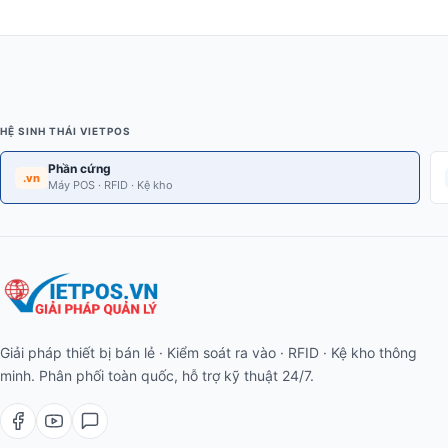
HỆ SINH THÁI VIETPOS
Phần cứng
.vn
Máy POS · RFID · Kệ kho
Giải pháp thiết bị bán lẻ · Kiểm soát ra vào · RFID · Kệ kho thông
minh. Phân phối toàn quốc, hỗ trợ kỹ thuật 24/7.