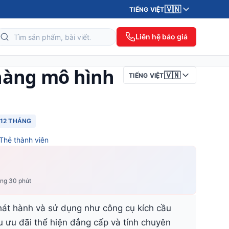
🇻🇳
TIẾNG VIỆT
Liên hệ báo giá
hàng mô hình
🇻🇳
TIẾNG VIỆT
12 THÁNG
Thẻ thành viên
ong 30 phút
hát hành và sử dụng như công cụ kích cầu
u ưu đãi thể hiện đẳng cấp và tính chuyên