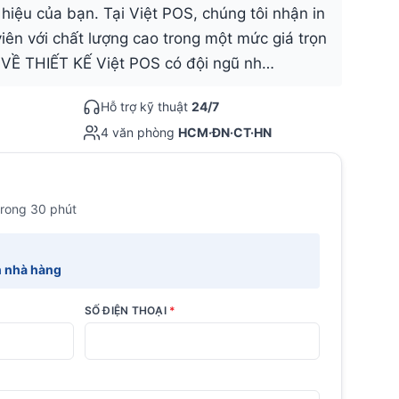
hiệu của bạn. Tại Việt POS, chúng tôi nhận in
iên với chất lượng cao trong một mức giá trọn
. VỀ THIẾT KẾ Việt POS có đội ngũ nh…
Hỗ trợ kỹ thuật
24/7
4 văn phòng
HCM·ĐN·CT·HN
trong 30 phút
h nhà hàng
SỐ ĐIỆN THOẠI
*