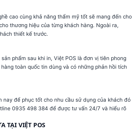
 nghề cao cùng khả năng thẩm mỹ tốt sẽ mang đến cho
cho thương hiệu của từng khách hàng. Ngoài ra,
ách thiết kế trước.
sản phẩm sau khi in, Việt POS là đơn vị tiên phong
h hàng toàn quốc tin dùng và có những phản hồi tích
ện nay để phục tốt cho nhu cầu sử dụng của khách đó
otline 0935 498 384 để được tư vấn 24/7 và hiểu rõ
A TẠI VIỆT POS