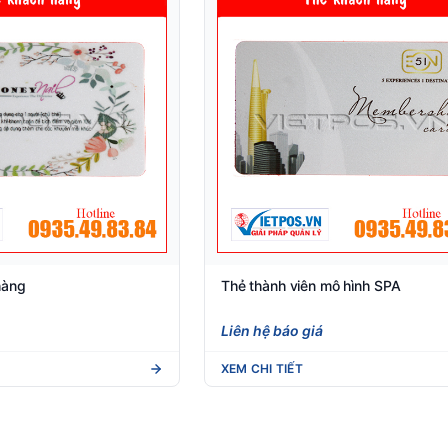
hàng
Thẻ thành viên mô hình SPA
Liên hệ báo giá
XEM CHI TIẾT