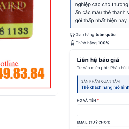
nghiệp cao cho thương 
ấn các mẫu thẻ thành v
gói thấp nhất hiện nay
Giao hàng
toàn quốc
Chính hãng
100%
Liên hệ báo giá
Tư vấn miễn phí · Phản hồi 
SẢN PHẨM QUAN TÂM
Thẻ khách hàng mô hìn
HỌ VÀ TÊN
*
EMAIL (TUỲ CHỌN)