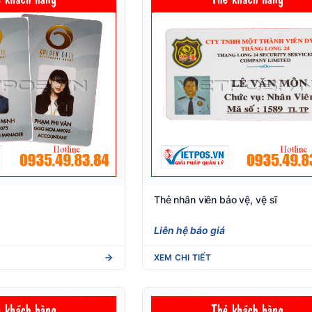
Thẻ nhân viên bảo vệ, vệ sĩ
Liên hệ báo giá
XEM CHI TIẾT