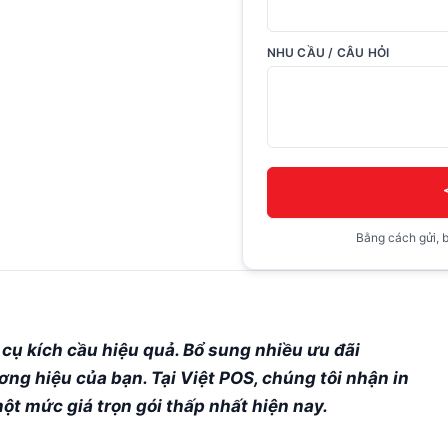
NHU CẦU / CÂU HỎI
Bằng cách gửi, b
ụ kích cầu hiệu quả. Bổ sung nhiều ưu đãi
ng hiệu của bạn. Tại Việt POS, chúng tôi nhận in
ột mức giá trọn gói thấp nhất hiện nay.