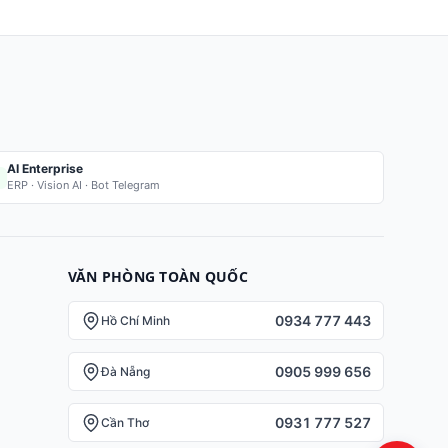
AI Enterprise
ERP · Vision AI · Bot Telegram
VĂN PHÒNG TOÀN QUỐC
0934 777 443
Hồ Chí Minh
0905 999 656
Đà Nẵng
0931 777 527
Cần Thơ