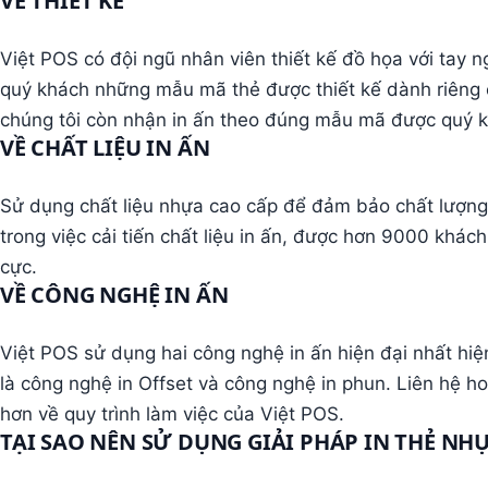
VỀ THIẾT KẾ
Việt POS có đội ngũ nhân viên thiết kế đồ họa với tay
quý khách những mẫu mã thẻ được thiết kế dành riêng 
chúng tôi còn nhận in ấn theo đúng mẫu mã được quý kh
VỀ CHẤT LIỆU IN ẤN
Sử dụng chất liệu nhựa cao cấp để đảm bảo chất lượng 
trong việc cải tiến chất liệu in ấn, được hơn 9000 khác
cực.
VỀ CÔNG NGHỆ IN ẤN
Việt POS sử dụng hai công nghệ in ấn hiện đại nhất hi
là công nghệ in Offset và công nghệ in phun. Liên hệ h
hơn về quy trình làm việc của Việt POS.
TẠI SAO NÊN SỬ DỤNG GIẢI PHÁP IN THẺ NHỰ