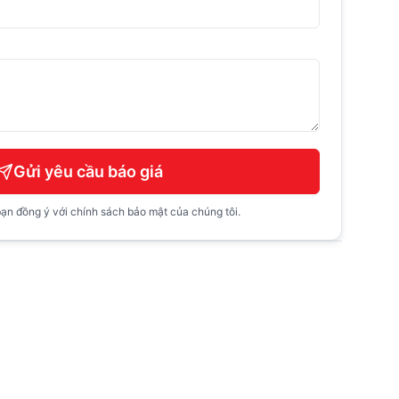
Gửi yêu cầu báo giá
ạn đồng ý với chính sách bảo mật của chúng tôi.