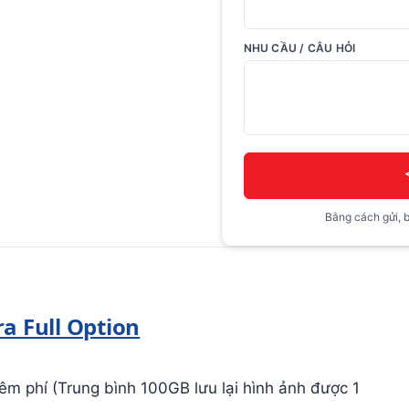
NHU CẦU / CÂU HỎI
Bằng cách gửi, b
a Full Option
êm phí (Trung bình 100GB lưu lại hình ảnh được 1