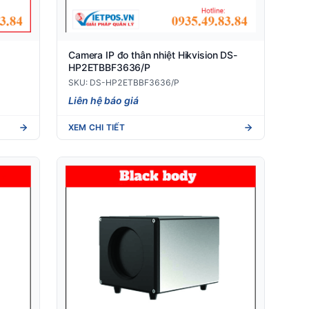
Camera IP đo thân nhiệt Hikvision DS-
HP2ETBBF3636/P
SKU: DS-HP2ETBBF3636/P
Liên hệ báo giá
XEM CHI TIẾT