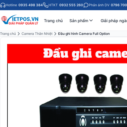
Hotline
0935 498 384
HTKT
0932 555 260
Phản ánh DV
0796 700
Trang chủ
Sản phẩm
Giải pháp ngà
Trang chủ
Camera Thân Nhiệt
Đầu ghi hình Camera Full Option