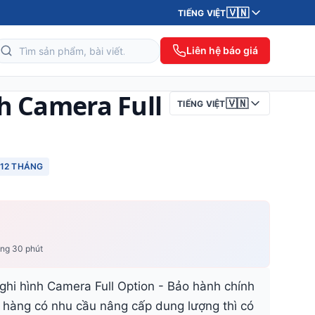
🇻🇳
TIẾNG VIỆT
Liên hệ báo giá
h Camera Full
🇻🇳
TIẾNG VIỆT
12 THÁNG
ong 30 phút
ghi hình Camera Full Option - Bảo hành chính
 hàng có nhu cầu nâng cấp dung lượng thì có