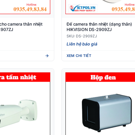
cho camera thân nhiệt
Đế camera thân nhiệt (dạng thân)
2907ZJ
HIKVISION DS-2909ZJ
SKU: DS-2909ZJ
Liên hệ báo giá
XEM CHI TIẾT