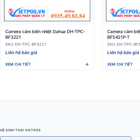
Camera cảm biến nhiệt Dahua DH-TPC-
Camera cảm biế
BF3221
BF5421P-T
SKU: DH-TPC-BF3221
SKU: DH-TPC-BF
Liên hệ báo giá
Liên hệ báo giá
XEM CHI TIẾT
XEM CHI TIẾT
HỆ SINH THÁI VIETPOS