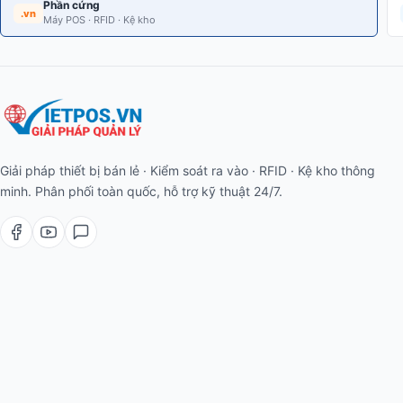
Phần cứng
.vn
Máy POS · RFID · Kệ kho
Giải pháp thiết bị bán lẻ · Kiểm soát ra vào · RFID · Kệ kho thông
minh. Phân phối toàn quốc, hỗ trợ kỹ thuật 24/7.