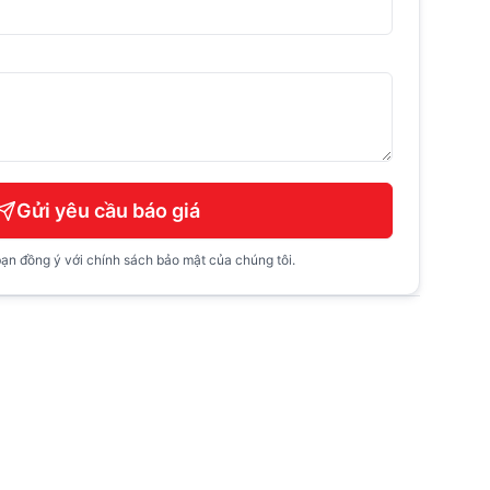
Gửi yêu cầu báo giá
ạn đồng ý với chính sách bảo mật của chúng tôi.