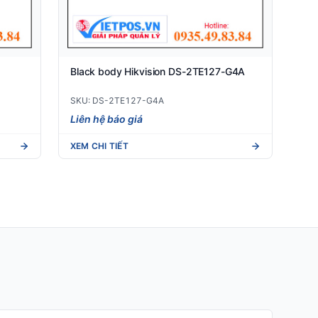
Black body Hikvision DS-2TE127-G4A
SKU: DS-2TE127-G4A
Liên hệ báo giá
XEM CHI TIẾT