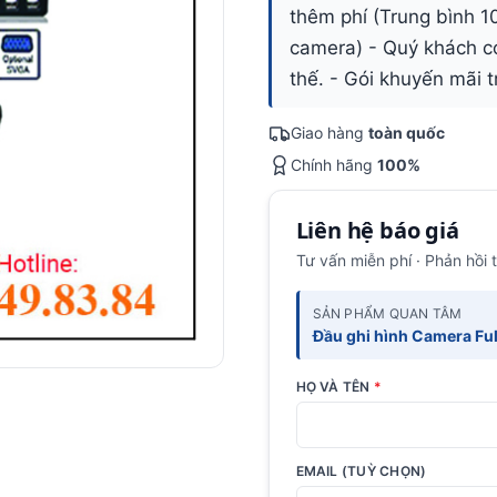
thêm phí (Trung bình 1
camera) - Quý khách có
thế. - Gói khuyến mãi 
Giao hàng
toàn quốc
Chính hãng
100%
Liên hệ báo giá
Tư vấn miễn phí · Phản hồi 
SẢN PHẨM QUAN TÂM
Đầu ghi hình Camera Ful
HỌ VÀ TÊN
*
EMAIL (TUỲ CHỌN)