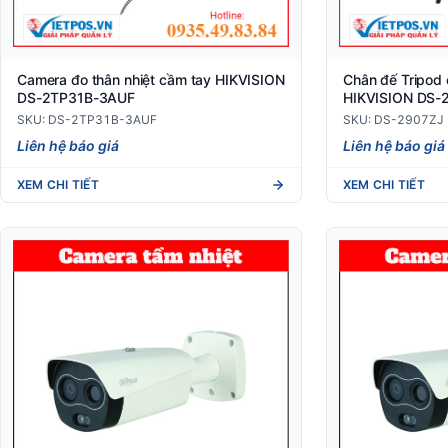
Camera đo thân nhiệt cầm tay HIKVISION
Chân đế Tripod 
DS-2TP31B-3AUF
HIKVISION DS-
SKU: DS-2TP31B-3AUF
SKU: DS-2907ZJ
Liên hệ báo giá
Liên hệ báo giá
XEM CHI TIẾT
XEM CHI TIẾT