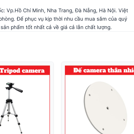
ốc: Vp.Hồ Chí Minh, Nha Trang, Đà Nẵng, Hà Nội. Việt
 phòng. Để phục vụ kịp thời nhu cầu mua sắm của quý
ản phẩm tốt nhất cả về giá cả lẫn chất lượng.