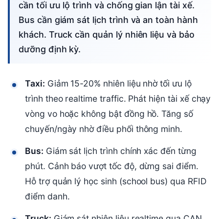
cần tối ưu lộ trình và chống gian lận tài xế.
Bus cần giám sát lịch trình và an toàn hành
khách. Truck cần quản lý nhiên liệu và bảo
dưỡng định kỳ.
Taxi:
Giảm 15-20% nhiên liệu nhờ tối ưu lộ
trình theo realtime traffic. Phát hiện tài xế chạy
vòng vo hoặc không bật đồng hồ. Tăng số
chuyến/ngày nhờ điều phối thông minh.
Bus:
Giám sát lịch trình chính xác đến từng
phút. Cảnh báo vượt tốc độ, dừng sai điểm.
Hỗ trợ quản lý học sinh (school bus) qua RFID
điểm danh.
Truck:
Giám sát nhiên liệu realtime qua CAN