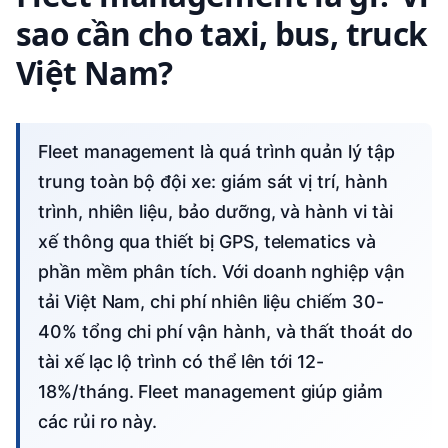
sao cần cho taxi, bus, truck
Việt Nam?
Fleet management là quá trình quản lý tập
trung toàn bộ đội xe: giám sát vị trí, hành
trình, nhiên liệu, bảo dưỡng, và hành vi tài
xế thông qua thiết bị GPS, telematics và
phần mềm phân tích. Với doanh nghiệp vận
tải Việt Nam, chi phí nhiên liệu chiếm 30-
40% tổng chi phí vận hành, và thất thoát do
tài xế lạc lộ trình có thể lên tới 12-
18%/tháng. Fleet management giúp giảm
các rủi ro này.