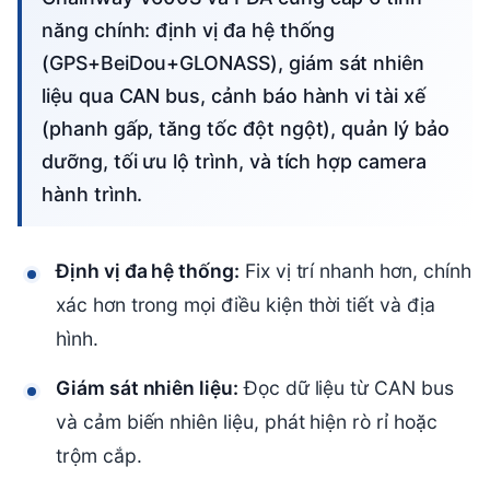
năng chính: định vị đa hệ thống
(GPS+BeiDou+GLONASS), giám sát nhiên
liệu qua CAN bus, cảnh báo hành vi tài xế
(phanh gấp, tăng tốc đột ngột), quản lý bảo
dưỡng, tối ưu lộ trình, và tích hợp camera
hành trình.
Định vị đa hệ thống:
Fix vị trí nhanh hơn, chính
xác hơn trong mọi điều kiện thời tiết và địa
hình.
Giám sát nhiên liệu:
Đọc dữ liệu từ CAN bus
và cảm biến nhiên liệu, phát hiện rò rỉ hoặc
trộm cắp.