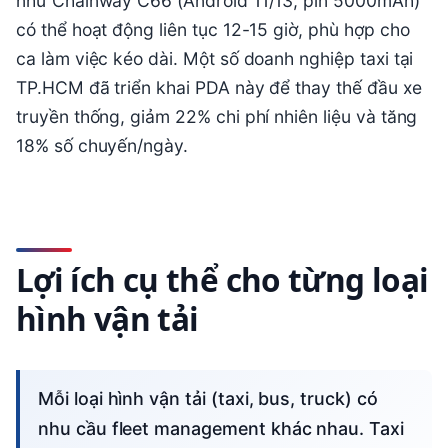
như Chainway C66 (Android 11/13, pin 5000mAh)
có thể hoạt động liên tục 12-15 giờ, phù hợp cho
ca làm việc kéo dài. Một số doanh nghiệp taxi tại
TP.HCM đã triển khai PDA này để thay thế đầu xe
truyền thống, giảm 22% chi phí nhiên liệu và tăng
18% số chuyến/ngày.
Lợi ích cụ thể cho từng loại
hình vận tải
Mỗi loại hình vận tải (taxi, bus, truck) có
nhu cầu fleet management khác nhau. Taxi