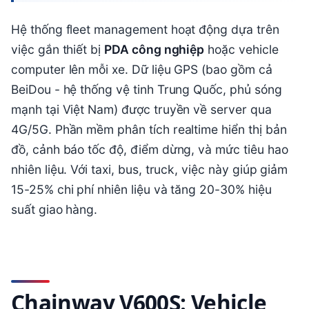
Hệ thống fleet management hoạt động dựa trên
việc gắn thiết bị
PDA công nghiệp
hoặc vehicle
computer lên mỗi xe. Dữ liệu GPS (bao gồm cả
BeiDou - hệ thống vệ tinh Trung Quốc, phủ sóng
mạnh tại Việt Nam) được truyền về server qua
4G/5G. Phần mềm phân tích realtime hiển thị bản
đồ, cảnh báo tốc độ, điểm dừng, và mức tiêu hao
nhiên liệu. Với taxi, bus, truck, việc này giúp giảm
15-25% chi phí nhiên liệu và tăng 20-30% hiệu
suất giao hàng.
Chainway V600S: Vehicle