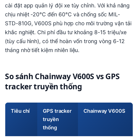
cài đặt app quản lý đội xe tùy chỉnh. Với khả năng
chịu nhiệt -20°C đến 60°C và chống sốc MIL-
STD-810G, V600S phù hợp cho môi trường vận tải
khắc nghiệt. Chi phí đầu tư khoảng 8-15 triệu/xe
(tùy cấu hình), có thể hoàn vốn trong vòng 6-12
tháng nhờ tiết kiệm nhiên liệu.
So sánh Chainway V600S vs GPS
tracker truyền thống
Tiêu chí
GPS tracker
Chainway V600S
truyền
thống