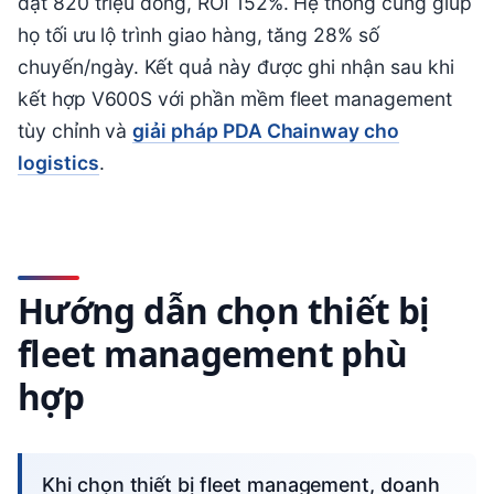
đạt 820 triệu đồng, ROI 152%. Hệ thống cũng giúp
họ tối ưu lộ trình giao hàng, tăng 28% số
chuyến/ngày. Kết quả này được ghi nhận sau khi
kết hợp V600S với phần mềm fleet management
tùy chỉnh và
giải pháp PDA Chainway cho
logistics
.
Hướng dẫn chọn thiết bị
fleet management phù
hợp
Khi chọn thiết bị fleet management, doanh