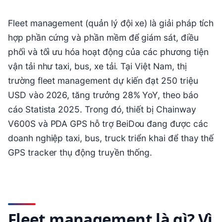
Fleet management (quản lý đội xe) là giải pháp tích
hợp phần cứng và phần mềm để giám sát, điều
phối và tối ưu hóa hoạt động của các phương tiện
vận tải như taxi, bus, xe tải. Tại Việt Nam, thị
trường fleet management dự kiến đạt 250 triệu
USD vào 2026, tăng trưởng 28% YoY, theo báo
cáo Statista 2025. Trong đó, thiết bị Chainway
V600S và PDA GPS hỗ trợ BeiDou đang được các
doanh nghiệp taxi, bus, truck triển khai để thay thế
GPS tracker thụ động truyền thống.
Fleet management là gì? Vì