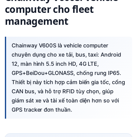
computer cho fleet
management
Chainway V600S là vehicle computer
chuyên dụng cho xe tải, bus, taxi: Android
12, màn hình 5.5 inch HD, 4G LTE,
GPS+BeiDou+GLONASS, chống rung IP65.
Thiết bị này tích hợp cảm biến gia tốc, cổng
CAN bus, và hỗ trợ RFID tùy chọn, giúp
giám sát xe và tài xế toàn diện hơn so với
GPS tracker đơn thuần.