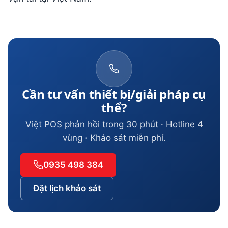
Cần tư vấn thiết bị/giải pháp cụ
thể?
Việt POS phản hồi trong 30 phút · Hotline 4
vùng · Khảo sát miễn phí.
0935 498 384
Đặt lịch khảo sát