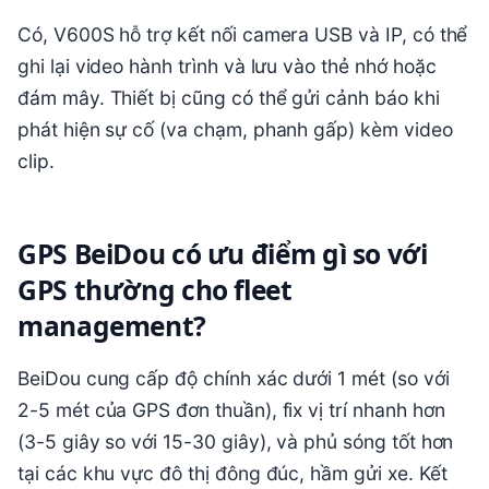
Có, V600S hỗ trợ kết nối camera USB và IP, có thể
ghi lại video hành trình và lưu vào thẻ nhớ hoặc
đám mây. Thiết bị cũng có thể gửi cảnh báo khi
phát hiện sự cố (va chạm, phanh gấp) kèm video
clip.
GPS BeiDou có ưu điểm gì so với
GPS thường cho fleet
management?
BeiDou cung cấp độ chính xác dưới 1 mét (so với
2-5 mét của GPS đơn thuần), fix vị trí nhanh hơn
(3-5 giây so với 15-30 giây), và phủ sóng tốt hơn
tại các khu vực đô thị đông đúc, hầm gửi xe. Kết