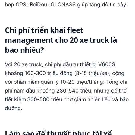
hợp GPS+BeiDou+GLONASS giúp tăng độ tin cậy.
Chi phí triển khai fleet
management cho 20 xe truck là
bao nhiêu?
Với 20 xe truck, chi phí đầu tư thiết bị V600S
khoảng 160-300 triệu đồng (8-15 triệu/xe), cộng
với phần mềm quản lý 10-20 triệu/tháng. Tổng chi
phí năm đầu khoảng 280-540 triệu, nhưng có thể
tiết kiệm 300-500 triệu nhờ giảm nhiên liệu và bảo
dưỡng.
Làm sao để thuyết phục tài xế