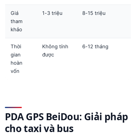
Giá
1-3 triệu
8-15 triệu
tham
khảo
Thời
Không tính
6-12 tháng
gian
được
hoàn
vốn
PDA GPS BeiDou: Giải pháp
cho taxi và bus