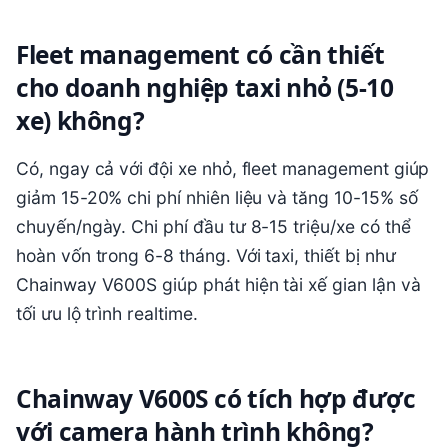
Fleet management có cần thiết
cho doanh nghiệp taxi nhỏ (5-10
xe) không?
Có, ngay cả với đội xe nhỏ, fleet management giúp
giảm 15-20% chi phí nhiên liệu và tăng 10-15% số
chuyến/ngày. Chi phí đầu tư 8-15 triệu/xe có thể
hoàn vốn trong 6-8 tháng. Với taxi, thiết bị như
Chainway V600S giúp phát hiện tài xế gian lận và
tối ưu lộ trình realtime.
Chainway V600S có tích hợp được
với camera hành trình không?