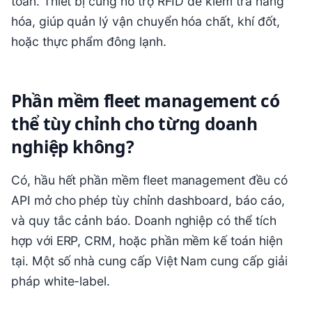
toàn. Thiết bị cũng hỗ trợ RFID để kiểm tra hàng
hóa, giúp quản lý vận chuyển hóa chất, khí đốt,
hoặc thực phẩm đông lạnh.
Phần mềm fleet management có
thể tùy chỉnh cho từng doanh
nghiệp không?
Có, hầu hết phần mềm fleet management đều có
API mở cho phép tùy chỉnh dashboard, báo cáo,
và quy tắc cảnh báo. Doanh nghiệp có thể tích
hợp với ERP, CRM, hoặc phần mềm kế toán hiện
tại. Một số nhà cung cấp Việt Nam cung cấp giải
pháp white-label.