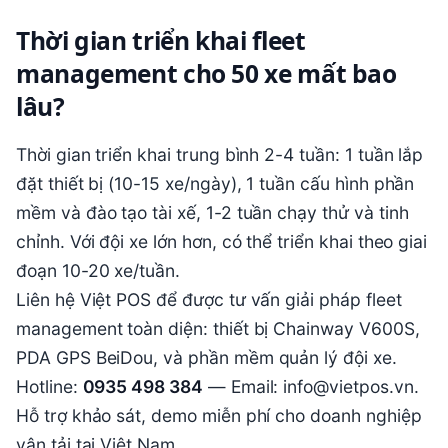
Thời gian triển khai fleet
management cho 50 xe mất bao
lâu?
Thời gian triển khai trung bình 2-4 tuần: 1 tuần lắp
đặt thiết bị (10-15 xe/ngày), 1 tuần cấu hình phần
mềm và đào tạo tài xế, 1-2 tuần chạy thử và tinh
chỉnh. Với đội xe lớn hơn, có thể triển khai theo giai
đoạn 10-20 xe/tuần.
Liên hệ Việt POS để được tư vấn giải pháp fleet
management toàn diện: thiết bị Chainway V600S,
PDA GPS BeiDou, và phần mềm quản lý đội xe.
Hotline:
0935 498 384
— Email: info@vietpos.vn.
Hỗ trợ khảo sát, demo miễn phí cho doanh nghiệp
vận tải tại Việt Nam.