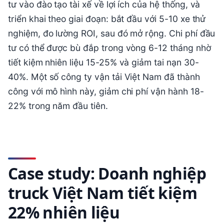
tư vào đào tạo tài xế về lợi ích của hệ thống, và
triển khai theo giai đoạn: bắt đầu với 5-10 xe thử
nghiệm, đo lường ROI, sau đó mở rộng. Chi phí đầu
tư có thể được bù đắp trong vòng 6-12 tháng nhờ
tiết kiệm nhiên liệu 15-25% và giảm tai nạn 30-
40%. Một số công ty vận tải Việt Nam đã thành
công với mô hình này, giảm chi phí vận hành 18-
22% trong năm đầu tiên.
Case study: Doanh nghiệp
truck Việt Nam tiết kiệm
22% nhiên liệu