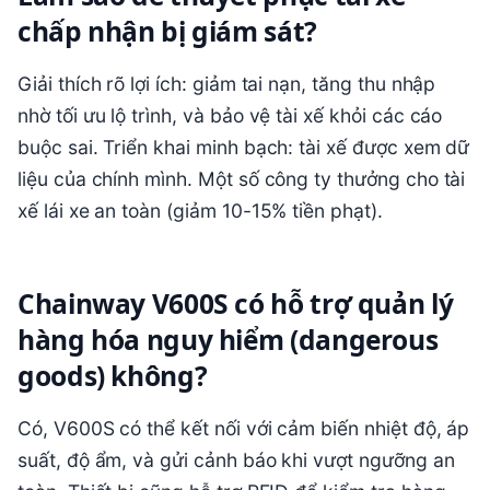
chấp nhận bị giám sát?
Giải thích rõ lợi ích: giảm tai nạn, tăng thu nhập
nhờ tối ưu lộ trình, và bảo vệ tài xế khỏi các cáo
buộc sai. Triển khai minh bạch: tài xế được xem dữ
liệu của chính mình. Một số công ty thưởng cho tài
xế lái xe an toàn (giảm 10-15% tiền phạt).
Chainway V600S có hỗ trợ quản lý
hàng hóa nguy hiểm (dangerous
goods) không?
Có, V600S có thể kết nối với cảm biến nhiệt độ, áp
suất, độ ẩm, và gửi cảnh báo khi vượt ngưỡng an