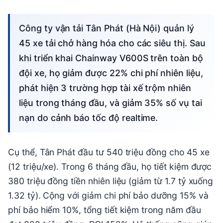
Công ty vận tải Tân Phát (Hà Nội) quản lý
45 xe tải chở hàng hóa cho các siêu thị. Sau
khi triển khai Chainway V600S trên toàn bộ
đội xe, họ giảm được 22% chi phí nhiên liệu,
phát hiện 3 trường hợp tài xế trộm nhiên
liệu trong tháng đầu, và giảm 35% số vụ tai
nạn do cảnh báo tốc độ realtime.
Cụ thể, Tân Phát đầu tư 540 triệu đồng cho 45 xe
(12 triệu/xe). Trong 6 tháng đầu, họ tiết kiệm được
380 triệu đồng tiền nhiên liệu (giảm từ 1.7 tỷ xuống
1.32 tỷ). Cộng với giảm chi phí bảo dưỡng 15% và
phí bảo hiểm 10%, tổng tiết kiệm trong năm đầu