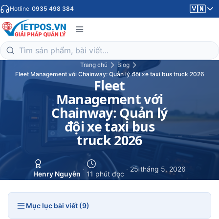
🇻🇳
Hotline
0935 498 384
Trang chủ
Blog
Fleet Management với Chainway: Quản lý đội xe taxi bus truck 2026
Fleet
Management với
Chainway: Quản lý
đội xe taxi bus
truck 2026
·
·
25 tháng 5, 2026
Henry Nguyễn
11 phút đọc
Mục lục bài viết (9)