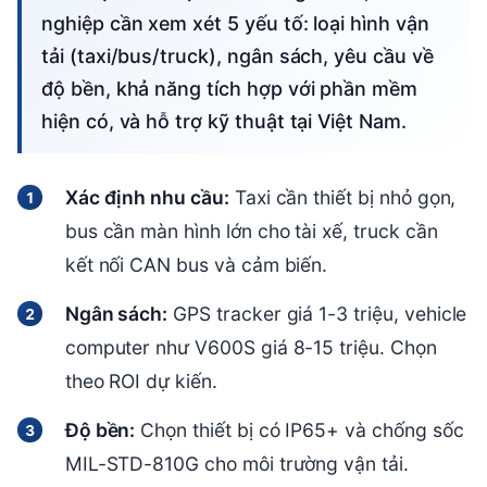
nghiệp cần xem xét 5 yếu tố: loại hình vận
tải (taxi/bus/truck), ngân sách, yêu cầu về
độ bền, khả năng tích hợp với phần mềm
hiện có, và hỗ trợ kỹ thuật tại Việt Nam.
Xác định nhu cầu:
Taxi cần thiết bị nhỏ gọn,
bus cần màn hình lớn cho tài xế, truck cần
kết nối CAN bus và cảm biến.
Ngân sách:
GPS tracker giá 1-3 triệu, vehicle
computer như V600S giá 8-15 triệu. Chọn
theo ROI dự kiến.
Độ bền:
Chọn thiết bị có IP65+ và chống sốc
MIL-STD-810G cho môi trường vận tải.