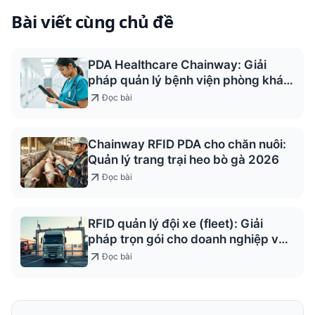
Bài viết cùng chủ đề
PDA Healthcare Chainway: Giải
pháp quản lý bệnh viện phòng khám
2026
Đọc bài
Chainway RFID PDA cho chăn nuôi:
Quản lý trang trại heo bò gà 2026
Đọc bài
RFID quản lý đội xe (fleet): Giải
pháp trọn gói cho doanh nghiệp vận
tải
Đọc bài