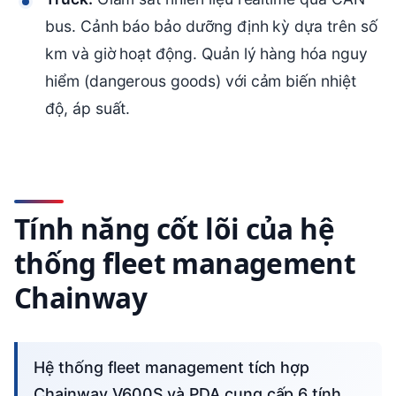
bus. Cảnh báo bảo dưỡng định kỳ dựa trên số
km và giờ hoạt động. Quản lý hàng hóa nguy
hiểm (dangerous goods) với cảm biến nhiệt
độ, áp suất.
Tính năng cốt lõi của hệ
thống fleet management
Chainway
Hệ thống fleet management tích hợp
Chainway V600S và PDA cung cấp 6 tính