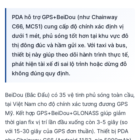
PDA hỗ trợ GPS+BeiDou (như Chainway
C66, MC51) cung cấp độ chính xác định vị
dưới 1 mét, phủ sóng tốt hơn tại khu vực đô
thị đông đúc và hầm gửi xe. Với taxi và bus,
thiết bị này giúp theo dõi hành trình thực tế,
phát hiện tài xế đi sai lộ trình hoặc dừng đỗ
không đúng quy định.
BeiDou (Bắc Đẩu) có 35 vệ tinh phủ sóng toàn cầu,
tại Việt Nam cho độ chính xác tương đương GPS
Mỹ. Kết hợp GPS+BeiDou+GLONASS giúp giảm
thời gian fix vị trí lần đầu xuống còn 3-5 giây (so
với 15-30 giây của GPS đơn thuần). Thiết bị PDA